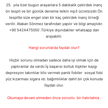
25. yıla özel bugun arayanlara 5 dakikalik çekirdek inanç
ön tespit ve bir günlük deneme telkin mp3 ücretsizdir.Ön
tespitte size engel olan bir kaç çekirdek inanç örneği
verilir. Atakan Sönmez tarafından yapılır ve bilgi amaçlıdır.
+90 5424475050 .Türkiye dışındakiler whatsapp dan
arayabilir.
Hangi sorunlarda faydalı olur?
Hiçbir sorunu olmadan sadece daha iyi olmak için de
yaptıranlar da vardır.İş başarısı bolluk ilişkiler kaygı
depresyon takıntılar kilo vermek panik fobiler sosyal fobi
yüz kızarması sigara vb. bağımlılıklar dahil bir çok konuda
faydalı olur.
Okumaya devam etmeden önce zorunlu bir hatırlatma .