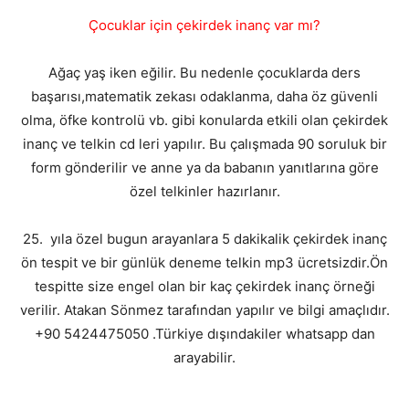
Çocuklar için çekirdek inanç var mı?
Ağaç yaş iken eğilir. Bu nedenle çocuklarda ders
başarısı,matematik zekası odaklanma, daha öz güvenli
olma, öfke kontrolü vb. gibi konularda etkili olan çekirdek
inanç ve telkin cd leri yapılır. Bu çalışmada 90 soruluk bir
form gönderilir ve anne ya da babanın yanıtlarına göre
özel telkinler hazırlanır.
25. yıla özel bugun arayanlara 5 dakikalik çekirdek inanç
ön tespit ve bir günlük deneme telkin mp3 ücretsizdir.Ön
tespitte size engel olan bir kaç çekirdek inanç örneği
verilir. Atakan Sönmez tarafından yapılır ve bilgi amaçlıdır.
+90 5424475050 .Türkiye dışındakiler whatsapp dan
arayabilir.