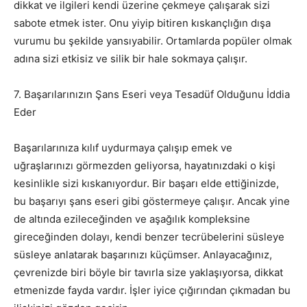
dikkat ve ilgileri kendi üzerine çekmeye çalışarak sizi
sabote etmek ister. Onu yiyip bitiren kıskançlığın dışa
vurumu bu şekilde yansıyabilir. Ortamlarda popüler olmak
adına sizi etkisiz ve silik bir hale sokmaya çalışır.
7. Başarılarınızın Şans Eseri veya Tesadüf Olduğunu İddia
Eder
Başarılarınıza kılıf uydurmaya çalışıp emek ve
uğraşlarınızı görmezden geliyorsa, hayatınızdaki o kişi
kesinlikle sizi kıskanıyordur. Bir başarı elde ettiğinizde,
bu başarıyı şans eseri gibi göstermeye çalışır. Ancak yine
de altında ezileceğinden ve aşağılık kompleksine
gireceğinden dolayı, kendi benzer tecrübelerini süsleye
süsleye anlatarak başarınızı küçümser. Anlayacağınız,
çevrenizde biri böyle bir tavırla size yaklaşıyorsa, dikkat
etmenizde fayda vardır. İşler iyice çığırından çıkmadan bu