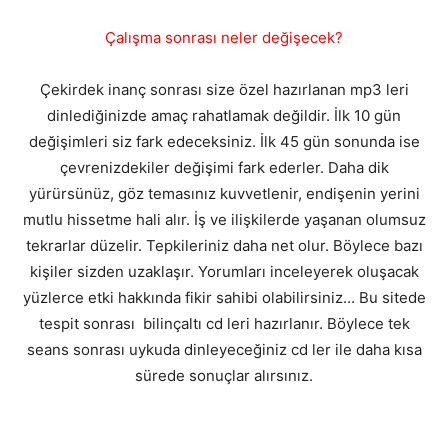
Çalışma sonrası neler değişecek?
Çekirdek inanç sonrası size özel hazırlanan mp3 leri
dinlediğinizde amaç rahatlamak değildir. İlk 10 gün
değişimleri siz fark edeceksiniz. İlk 45 gün sonunda ise
çevrenizdekiler değişimi fark ederler. Daha dik
yürürsünüz, göz temasınız kuvvetlenir, endişenin yerini
mutlu hissetme hali alır. İş ve ilişkilerde yaşanan olumsuz
tekrarlar düzelir. Tepkileriniz daha net olur. Böylece bazı
kişiler sizden uzaklaşır. Yorumları inceleyerek oluşacak
yüzlerce etki hakkında fikir sahibi olabilirsiniz... Bu sitede
tespit sonrası bilinçaltı cd leri hazırlanır. Böylece tek
seans sonrası uykuda dinleyeceğiniz cd ler ile daha kısa
sürede sonuçlar alırsınız.