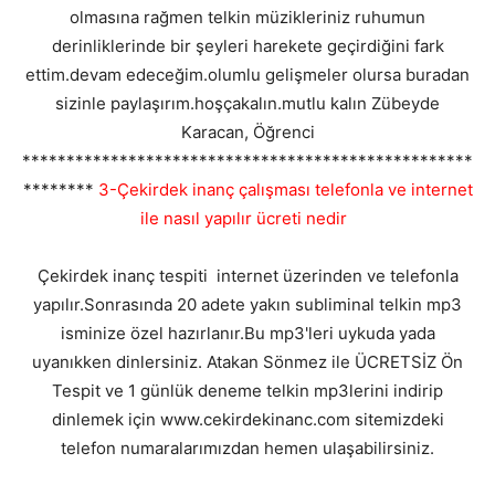
olmasına rağmen telkin müzikleriniz ruhumun
derinliklerinde bir şeyleri harekete geçirdiğini fark
ettim.devam edeceğim.olumlu gelişmeler olursa buradan
sizinle paylaşırım.hoşçakalın.mutlu kalın Zübeyde
Karacan, Öğrenci
***************************************************
********
3-Çekirdek inanç çalışması telefonla ve internet
ile nasıl yapılır ücreti nedir
Çekirdek inanç tespiti internet üzerinden ve telefonla
yapılır.Sonrasında 20 adete yakın subliminal telkin mp3
isminize özel hazırlanır.Bu mp3'leri uykuda yada
uyanıkken dinlersiniz. Atakan Sönmez ile ÜCRETSİZ Ön
Tespit ve 1 günlük deneme telkin mp3lerini indirip
dinlemek için www.cekirdekinanc.com sitemizdeki
telefon numaralarımızdan hemen ulaşabilirsiniz.