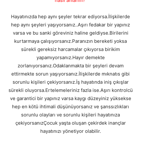
nasıl anlarım?
Hayatınızda hep aynı şeyler tekrar ediyorsa.İlişkilerde
hep aynı şeyleri yaşıyorsanız..Aşırı fedakar bir yapınız
varsa ve bu sanki göreviniz haline geldiyse.Birilerini
kurtarmaya çalışıyorsanız.Paranızın bereketi yoksa
sürekli gereksiz harcamalar çıkıyorsa birikim
yapamıyorsanız.Hayır demekte
zorlanıyorsanız.Odaklanmakta bir şeyleri devam
ettirmekte sorun yaşıyorsanız.İlişkilerde mıknatıs gibi
sorunlu kişileri çekiyorsanız.İş hayatında iniş çıkışlar
sürekli oluyorsa.Ertelemeleriniz fazla ise.Aşırı kontrolcü
ve garantici bir yapınız varsa kaygı düzeyiniz yüksekse
hep en kötü ihtimali düşünüyorsanız ve şanssızlıkları
sorunlu olayları ve sorunlu kişileri hayatınıza
çekiyorsanızÇocuk yaşta oluşan çekirdek inançlar
hayatınızı yönetiyor olabilir.