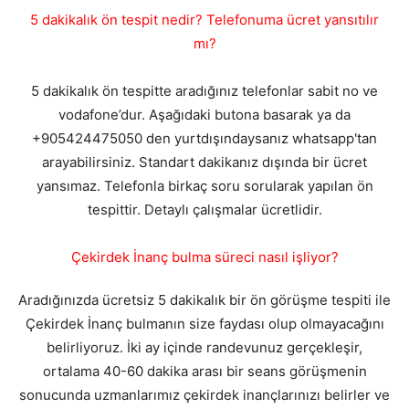
5 dakikalık ön tespit nedir? Telefonuma ücret yansıtılır
mı?
5 dakikalık ön tespitte aradığınız telefonlar sabit no ve
vodafone’dur. Aşağıdaki butona basarak ya da
+905424475050 den yurtdışındaysanız whatsapp'tan
arayabilirsiniz. Standart dakikanız dışında bir ücret
yansımaz. Telefonla birkaç soru sorularak yapılan ön
tespittir. Detaylı çalışmalar ücretlidir.
Çekirdek İnanç bulma süreci nasıl işliyor?
Aradığınızda ücretsiz 5 dakikalık bir ön görüşme tespiti ile
Çekirdek İnanç bulmanın size faydası olup olmayacağını
belirliyoruz. İki ay içinde randevunuz gerçekleşir,
ortalama 40-60 dakika arası bir seans görüşmenin
sonucunda uzmanlarımız çekirdek inançlarınızı belirler ve