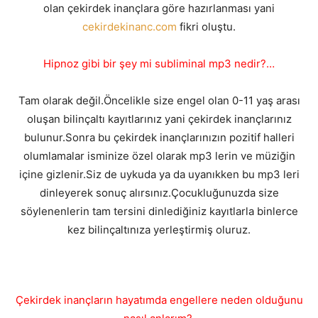
olan çekirdek inançlara göre hazırlanması yani
cekirdekinanc.com
fikri oluştu.
Hipnoz gibi bir şey mi subliminal mp3 nedir?…
Tam olarak değil.Öncelikle size engel olan 0-11 yaş arası
oluşan bilinçaltı kayıtlarınız yani çekirdek inançlarınız
bulunur.Sonra bu çekirdek inançlarınızın pozitif halleri
olumlamalar isminize özel olarak mp3 lerin ve müziğin
içine gizlenir.Siz de uykuda ya da uyanıkken bu mp3 leri
dinleyerek sonuç alırsınız.Çocukluğunuzda size
söylenenlerin tam tersini dinlediğiniz kayıtlarla binlerce
kez bilinçaltınıza yerleştirmiş oluruz.
Çekirdek inançların hayatımda engellere neden olduğunu