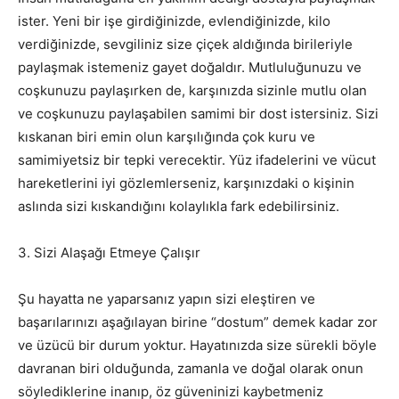
ister. Yeni bir işe girdiğinizde, evlendiğinizde, kilo
verdiğinizde, sevgiliniz size çiçek aldığında birileriyle
paylaşmak istemeniz gayet doğaldır. Mutluluğunuzu ve
coşkunuzu paylaşırken de, karşınızda sizinle mutlu olan
ve coşkunuzu paylaşabilen samimi bir dost istersiniz. Sizi
kıskanan biri emin olun karşılığında çok kuru ve
samimiyetsiz bir tepki verecektir. Yüz ifadelerini ve vücut
hareketlerini iyi gözlemlerseniz, karşınızdaki o kişinin
aslında sizi kıskandığını kolaylıkla fark edebilirsiniz.
3. Sizi Alaşağı Etmeye Çalışır
Şu hayatta ne yaparsanız yapın sizi eleştiren ve
başarılarınızı aşağılayan birine “dostum” demek kadar zor
ve üzücü bir durum yoktur. Hayatınızda size sürekli böyle
davranan biri olduğunda, zamanla ve doğal olarak onun
söylediklerine inanıp, öz güveninizi kaybetmeniz