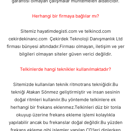
garantisi olmayan çalışmalar muhtemelen aldatıcıdır.
Herhangi bir firmaya bağlılar mı?
Sitemiz hayatimdegisti.com ve telkincd.com
cekirdekinanc.com Çekirdek Teknoloji Danışmanlık Ltd
firması bünyesi altındadır.Firması olmayan, iletişim ve yer
bilgileri olmayan siteler güven verici değildir.
Telkinlerde hangi teknikler kullanılmaktadır?
Sitemizde kullanılan teknik ritmotrans tekniğidir.Bu
tekniği Atakan Sönmez geliştirmiştir ve insan sesinin
doğal ritmleri kullanılır.Bu yöntemde telkinlere ek
herhangi bir frekans eklenmez.Telkinleri düz bir tonla
okuyup üzerine frekans ekleme işlemi kolaylıkla
yapılabilir ancak bu frekanslar doğal değildir.Bu yüzden
frekans ekleme gibi işlemler yapılan CD'leri dinlerken