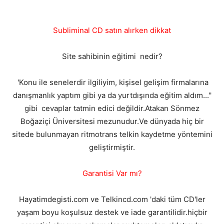
Subliminal CD satın alırken dikkat
Site sahibinin eğitimi nedir?
'Konu ile senelerdir ilgiliyim, kişisel gelişim firmalarına
danışmanlık yaptım gibi ya da yurtdışında eğitim aldım...''
gibi cevaplar tatmin edici değildir.Atakan Sönmez
Boğaziçi Üniversitesi mezunudur.Ve dünyada hiç bir
sitede bulunmayan ritmotrans telkin kaydetme yöntemini
geliştirmiştir.
Garantisi Var mı?
Hayatimdegisti.com ve Telkincd.com 'daki tüm CD'ler
yaşam boyu koşulsuz destek ve iade garantilidir.hiçbir