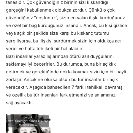
tanesidir. Çok güvendiğiniz birinin sizi kıskandığı
gerçeğini kabullenmek oldukça zordur. Çünkü o çok
güvendiğiniz “dostunuz”, sizin en yakın ilişki kurduğunuz
ve özel bir bağ kurduğunuz insandır. Ancak, bu kişi gizlice
veya açık bir şekilde size karşı bu kıskanç tutumu
sergiliyorsa, bu ilişkiyi sürdürmek sizin için oldukça acı
verici ve hatta tehlikeli bir hal alabilir.
Bazı insanlar yaradılışlarından ötürü asıl duygularını
saklamayı iyi becerirler. Bu durumda, buna bir açıklık
getirmek ve gerektiğinde nokta koymak sizin için bir hayli
zorlaşır. Ancak ne olursa olsun bu tür insanlar bir açık
verecektir. Aşağıda bahsedilen 7 farklı tehlikeli davranış
ve özellik bu tür insanları fark etmenizi ve anlamanızı
sağlayacaktır.