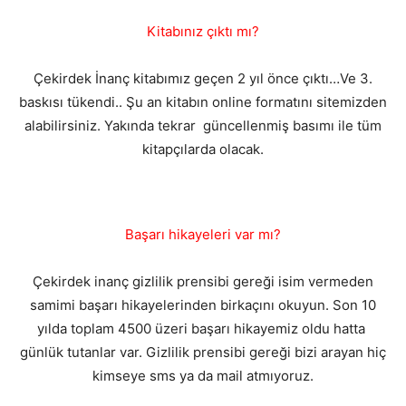
Kitabınız çıktı mı?
Çekirdek İnanç kitabımız geçen 2 yıl önce çıktı…Ve 3.
baskısı tükendi.. Şu an kitabın online formatını sitemizden
alabilirsiniz. Yakında tekrar güncellenmiş basımı ile tüm
kitapçılarda olacak.
Başarı hikayeleri var mı?
Çekirdek inanç gizlilik prensibi gereği isim vermeden
samimi başarı hikayelerinden birkaçını okuyun. Son 10
yılda toplam 4500 üzeri başarı hikayemiz oldu hatta
günlük tutanlar var. Gizlilik prensibi gereği bizi arayan hiç
kimseye sms ya da mail atmıyoruz.