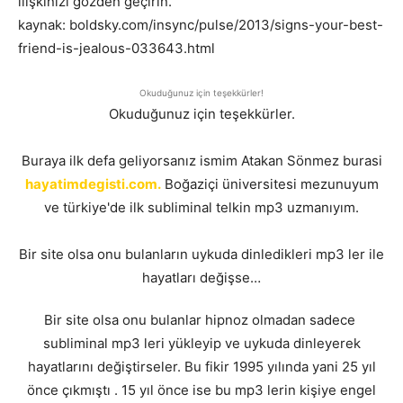
ilişkinizi gözden geçirin.
kaynak: boldsky.com/insync/pulse/2013/signs-your-best-
friend-is-jealous-033643.html
Okuduğunuz için teşekkürler!
Okuduğunuz için teşekkürler.
Buraya ilk defa geliyorsanız ismim Atakan Sönmez burasi
hayatimdegisti.com.
Boğaziçi üniversitesi mezunuyum
ve türkiye'de ilk subliminal telkin mp3 uzmanıyım.
Bir site olsa onu bulanların uykuda dinledikleri mp3 ler ile
hayatları değişse…
Bir site olsa onu bulanlar hipnoz olmadan sadece
subliminal mp3 leri yükleyip ve uykuda dinleyerek
hayatlarını değiştirseler. Bu fikir 1995 yılında yani 25 yıl
önce çıkmıştı . 15 yıl önce ise bu mp3 lerin kişiye engel