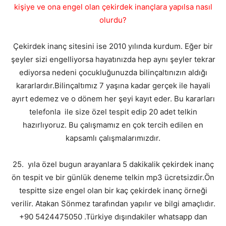
kişiye ve ona engel olan çekirdek inançlara yapılsa nasıl
olurdu?
Çekirdek inanç sitesini ise 2010 yılında kurdum. Eğer bir
şeyler sizi engelliyorsa hayatınızda hep aynı şeyler tekrar
ediyorsa nedeni çocukluğunuzda bilinçaltınızın aldığı
kararlardır.Bilinçaltımız 7 yaşına kadar gerçek ile hayali
ayırt edemez ve o dönem her şeyi kayıt eder. Bu kararları
telefonla ile size özel tespit edip 20 adet telkin
hazırlıyoruz. Bu çalışmamız en çok tercih edilen en
kapsamlı çalışmalarımızdır.
25. yıla özel bugun arayanlara 5 dakikalik çekirdek inanç
ön tespit ve bir günlük deneme telkin mp3 ücretsizdir.Ön
tespitte size engel olan bir kaç çekirdek inanç örneği
verilir. Atakan Sönmez tarafından yapılır ve bilgi amaçlıdır.
+90 5424475050 .Türkiye dışındakiler whatsapp dan