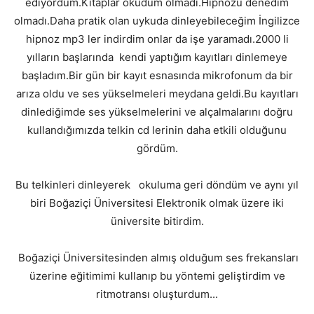
ediyordum.Kitaplar okudum olmadı.Hipnozu denedim
olmadı.Daha pratik olan uykuda dinleyebileceğim İngilizce
hipnoz mp3 ler indirdim onlar da işe yaramadı.2000 li
yılların başlarında kendi yaptığım kayıtları dinlemeye
başladım.Bir gün bir kayıt esnasında mikrofonum da bir
arıza oldu ve ses yükselmeleri meydana geldi.Bu kayıtları
dinlediğimde ses yükselmelerini ve alçalmalarını doğru
kullandığımızda telkin cd lerinin daha etkili olduğunu
gördüm.
Bu telkinleri dinleyerek okuluma geri döndüm ve aynı yıl
biri Boğaziçi Üniversitesi Elektronik olmak üzere iki
üniversite bitirdim.
Boğaziçi Üniversitesinden almış olduğum ses frekansları
üzerine eğitimimi kullanıp bu yöntemi geliştirdim ve
ritmotransı oluşturdum...