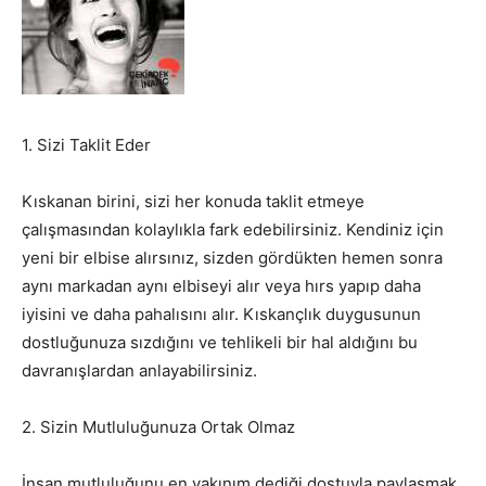
1. Sizi Taklit Eder
Kıskanan birini, sizi her konuda taklit etmeye
çalışmasından kolaylıkla fark edebilirsiniz. Kendiniz için
yeni bir elbise alırsınız, sizden gördükten hemen sonra
aynı markadan aynı elbiseyi alır veya hırs yapıp daha
iyisini ve daha pahalısını alır. Kıskançlık duygusunun
dostluğunuza sızdığını ve tehlikeli bir hal aldığını bu
davranışlardan anlayabilirsiniz.
2. Sizin Mutluluğunuza Ortak Olmaz
İnsan mutluluğunu en yakınım dediği dostuyla paylaşmak