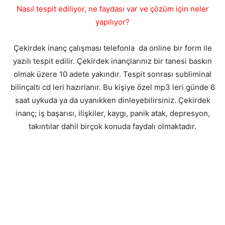
Nasıl tespit ediliyor, ne faydası var ve çözüm için neler
yapılıyor?
Çekirdek inanç çalışması telefonla da online bir form ile
yazılı tespit edilir. Çekirdek inançlarınız bir tanesi baskın
olmak üzere 10 adete yakındır. Tespit sonrası subliminal
bilinçaltı cd leri hazırlanır. Bu kişiye özel mp3 leri günde 6
saat uykuda ya da uyanıkken dinleyebilirsiniz. Çekirdek
inanç; iş başarısı, ilişkiler, kaygı, panik atak, depresyon,
takıntılar dahil birçok konuda faydalı olmaktadır.