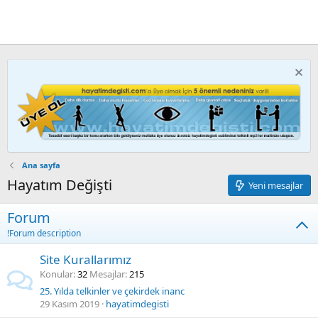
Ana sayfa
Hayatım Değişti
Yeni mesajlar
Forum
!Forum description
Site Kurallarımız
Konular
32
Mesajlar
215
25. Yılda telkinler ve çekirdek inanc
29 Kasım 2019
hayatimdegisti