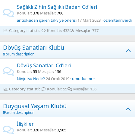
Sağlıklı Zihin Sağlıklı Beden Cd'leri
Konular
378
Mesajlar
706
antioksidan içeren takviye önerisi
17 Mart 2023
özlemtanrıverdi
Category statistic
Konular
432
Mesajlar
777
Dövüş Sanatları Klubü
!Forum description
Dövüş Sanatları Cd'leri
Konular
55
Mesajlar
136
Ninjutsu Nedir?
24 Ocak 2019
umutluemre
Category statistic
Konular
55
Mesajlar
136
Duygusal Yaşam Klubü
!Forum description
İlişkiler
Konular
320
Mesajlar
3,565