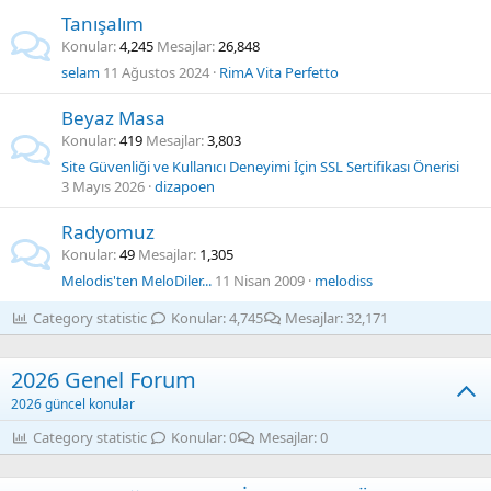
Tanışalım
Konular
4,245
Mesajlar
26,848
selam
11 Ağustos 2024
RimA Vita Perfetto
Beyaz Masa
Konular
419
Mesajlar
3,803
Site Güvenliği ve Kullanıcı Deneyimi İçin SSL Sertifikası Önerisi
3 Mayıs 2026
dizapoen
Radyomuz
Konular
49
Mesajlar
1,305
Melodis'ten MeloDiler...
11 Nisan 2009
melodiss
Category statistic
Konular
4,745
Mesajlar
32,171
2026 Genel Forum
2026 güncel konular
Category statistic
Konular
0
Mesajlar
0