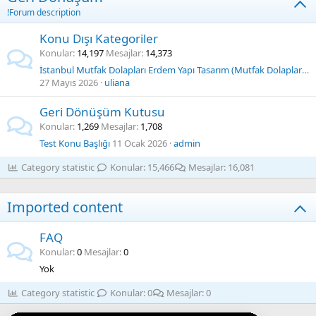
!Forum description
Konu Dışı Kategoriler
Konular
14,197
Mesajlar
14,373
İstanbul Mutfak Dolapları Erdem Yapı Tasarım (Mutfak Dolapları İmalatçısı)
27 Mayıs 2026
uliana
Geri Dönüşüm Kutusu
Konular
1,269
Mesajlar
1,708
Test Konu Başlığı
11 Ocak 2026
admin
Category statistic
Konular
15,466
Mesajlar
16,081
Imported content
FAQ
Konular
0
Mesajlar
0
Yok
Category statistic
Konular
0
Mesajlar
0