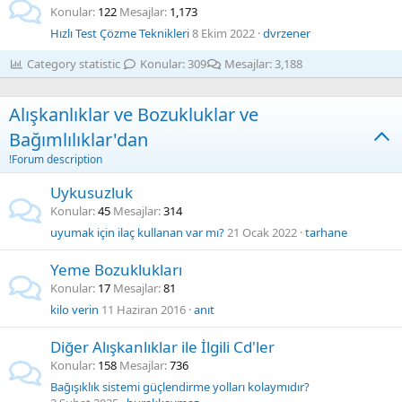
Konular
122
Mesajlar
1,173
Hızlı Test Çözme Teknikleri
8 Ekim 2022
dvrzener
Category statistic
Konular
309
Mesajlar
3,188
Alışkanlıklar ve Bozukluklar ve
Bağımlılıklar'dan
!Forum description
Uykusuzluk
Konular
45
Mesajlar
314
uyumak için ilaç kullanan var mı?
21 Ocak 2022
tarhane
Yeme Bozuklukları
Konular
17
Mesajlar
81
kilo verin
11 Haziran 2016
anıt
Diğer Alışkanlıklar ile İlgili Cd'ler
Konular
158
Mesajlar
736
Bağışıklık sistemi güçlendirme yolları kolaymıdır?