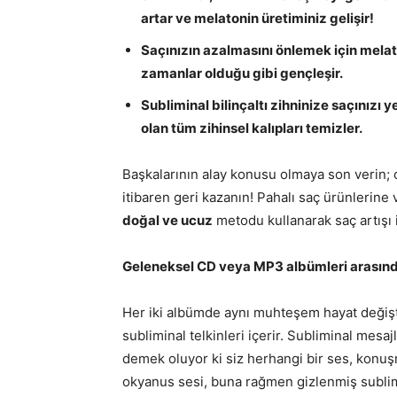
artar ve melatonin üretiminiz gelişir!
Saçınızın azalmasını önlemek için melat
zamanlar olduğu gibi gençleşir.
Subliminal bilinçaltı zihninize saçınızı 
olan tüm zihinsel kalıpları temizler.
Başkalarının alay konusu olmaya son verin; c
itibaren geri kazanın! Pahalı saç ürünlerin
doğal ve ucuz
metodu kullanarak saç artışı i
Geleneksel CD veya MP3 albümleri arasın
Her iki albümde aynı muhteşem hayat değişt
subliminal telkinleri içerir. Subliminal mesa
demek oluyor ki siz herhangi bir ses, konuş
okyanus sesi, buna rağmen gizlenmiş sublimi