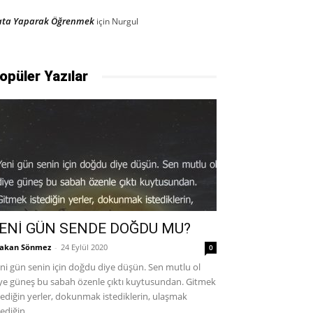
ata Yaparak Öğrenmek
için
Nurgul
opüler Yazılar
ENİ GÜN SENDE DOĞDU MU?
akan Sönmez
-
24 Eylül 2020
0
ni gün senin için doğdu diye düşün. Sen mutlu ol
ye güneş bu sabah özenle çıktı kuytusundan. Gitmek
tediğin yerler, dokunmak istediklerin, ulaşmak
tediğin...