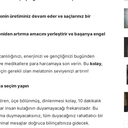
onin üretiminiz devam eder ve saçlarınız bir
yeniden artırma amacını yerleştirir ve başarıya engel
anlılığınızı, enerjinizi ve gençliğinizi bugünden
e ve medikallere para harcamaya son verin. Bu
kolay,
çin gerekli olan melatonin seviyenizi artırın!
da seçim yapın
iren, üçe bölünmüş, dinlenmesi kolay, 10 dakikalık
jlar insan kulağının duyamayacağı frekanstadır. Bu
ma duymayacaksınız, tüm duyacağınız rahatlatıcı bir
nal mesajlar doğruca bilinçaltınıza gidecek.