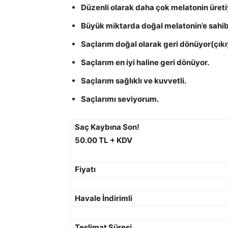
Düzenli olarak daha çok melatonin üret
Büyük miktarda doğal melatonin’e sahi
Saçlarım doğal olarak geri dönüyor(çıkı
Saçlarım en iyi haline geri dönüyor.
Saçlarım sağlıklı ve kuvvetli.
Saçlarımı seviyorum.
Saç Kaybına Son!
50.00 TL + KDV
Fiyatı
Havale İndirimli
Teslimat Süresi