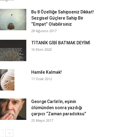
Bu 8 Özelliğe Sahipseniz Dikkat!
Sezgisel Güçlere Sahip Bir
“Empat” Olabilirsiniz
28 Ağustos 2017
TİTANİK GİBİ BATMAK DEYİMİ
16 Ekim 2020
Hamile Kalmak!
17 Ocak 2012
George Carlin’in, eşinin
ölümünden sonra yazdığı
çarpıcı “Zaman paradoksu”
25 Mayıs 2017