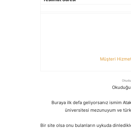
Müşteri Hizmet
Okuduğ
Okuduğun
Buraya ilk defa geliyorsanız ismim A
üniversitesi mezunuyum ve türki
Bir site olsa onu bulanların uykuda dinledikl