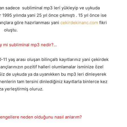
dan sadece subliminal mp3 leri yükleyip ve uykuda
r 1995 yılında yani 25 yıl önce çıkmıştı . 15 yıl önce ise
ançlara göre hazırlanması yani
cekirdekinanc.com
fikri
oluştu.
ey mi subliminal mp3 nedir?…
11 yaş arası oluşan bilinçaltı kayıtlarınız yani çekirdek
ançlarınızın pozitif halleri olumlamalar isminize özel
.Siz de uykuda ya da uyanıkken bu mp3 leri dinleyerek
nlerin tam tersini dinlediğiniz kayıtlarla binlerce kez
ıza yerleştirmiş oluruz.
 engellere neden olduğunu nasıl anlarım?