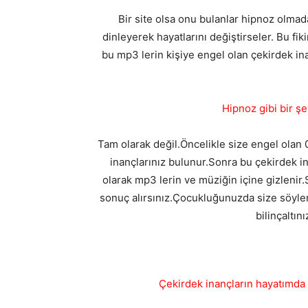
Bir site olsa onu bulanlar hipnoz olma
dinleyerek hayatlarını değiştirseler. Bu fiki
bu mp3 lerin kişiye engel olan çekirdek in
Hipnoz gibi bir ş
Tam olarak değil.Öncelikle size engel olan 0-
inançlarınız bulunur.Sonra bu çekirdek in
olarak mp3 lerin ve müziğin içine gizlenir
sonuç alırsınız.Çocukluğunuzda size söylene
bilinçaltın
Çekirdek inançların hayatımda