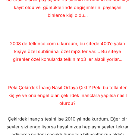
kayıt oldu ve günlüklerinde değişimlerini paylaşan
binlerce kişi oldu..
.
2008 de telkincd.com u kurdum, bu sitede 400'e yakın
kişiye özel subliminal özel mp3 ler var.... Bu siteye
girenler özel konularda telkin mp3 ler alabiliyorlar...
Peki Çekirdek İnanç Nasıl Ortaya Çıktı? Peki bu telkinler
kişiye ve ona engel olan çekirdek inançlara yapılsa nasıl
olurdu?
Çekirdek inanç sitesini ise 2010 yılında kurdum. Eğer bir
şeyler sizi engelliyorsa hayatınızda hep aynı şeyler tekrar
ediyorsa nedeni çocukluğunuzda bilinçaltınızın aldığı