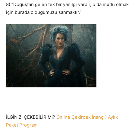
8) “Doğuştan gelen tek bir yanılgı vardır, o da mutlu olmak
için burada olduğumuzu sanmaktır.”
İLGİNİZİ ÇEKEBİLİR Mİ?
Online Çekirdek İnanç 1 Aylık
Paket Program