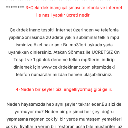
***************************************************
********
3-Çekirdek inanç çalışması telefonla ve internet
ile nasıl yapılır ücreti nedir
Çekirdek inanç tespiti internet üzerinden ve telefonla
yapılır.Sonrasında 20 adete yakın subliminal telkin mp3
isminize özel hazırlanır.Bu mp3'leri uykuda yada
uyanıkken dinlersiniz. Atakan Sönmez ile ÜCRETSİZ Ön
Tespit ve 1 günlük deneme telkin mp3lerini indirip
dinlemek için www.cekirdekinanc.com sitemizdeki
telefon numaralarımızdan hemen ulaşabilirsiniz.
4-Neden bir şeyler bizi engelliyormuş gibi gelir.
Neden hayatımızda hep aynı şeyler tekrar eder.Bu sizi de
yormuyor mu? Neden bir girişimci her şeyi doğru
yapmasına rağmen çok iyi bir yerde muhteşem yemekleri
çok iyi fiyatlarla veren bir restoran açsa bile müşterileri az