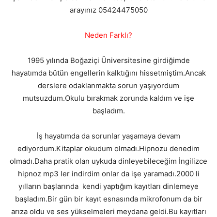
arayınız 05424475050
Neden Farklı?
1995 yılında Boğaziçi Üniversitesine girdiğimde
hayatımda bütün engellerin kalktığını hissetmiştim.Ancak
derslere odaklanmakta sorun yaşıyordum
mutsuzdum.Okulu bırakmak zorunda kaldım ve işe
başladım.
İş hayatımda da sorunlar yaşamaya devam
ediyordum.Kitaplar okudum olmadı.Hipnozu denedim
olmadı.Daha pratik olan uykuda dinleyebileceğim İngilizce
hipnoz mp3 ler indirdim onlar da işe yaramadı.2000 li
yılların başlarında kendi yaptığım kayıtları dinlemeye
başladım.Bir gün bir kayıt esnasında mikrofonum da bir
arıza oldu ve ses yükselmeleri meydana geldi.Bu kayıtları