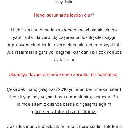
arayabilir.
Hangi sorunlarda faydalı olur?
Hiçbir sorunu olmadan sadece daha iyi olmak için de
yaptıranlar da vardır.İş başarısı bolluk ilişkiler kaygı
depresyon takıntılar kilo vermek panik fobiler sosyal fobi
yüz kızarması sigara vb. bağımlılıklar dahil bir çok konuda
faydalı olur.
Okumaya devam etmeden önce zorunlu bir hatırlatma .
Çekirdek inanç çalışması 2010 yılından beri marka patent
tescili yapılmış yaşam boyu garantili bir çalışmadır. Bu
isimde sitemiz dışında başka bir çalışma eğitim
görürseniz lütfen bize bildiriniz.
Çekirdek inanç 5 dakikalık ön tespit ücretsizdir. Telefonla