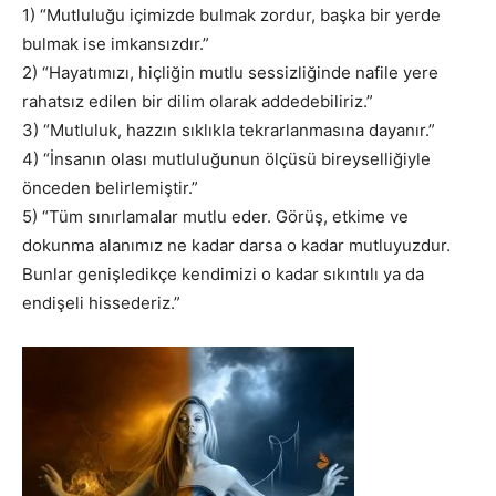
1) “Mutluluğu içimizde bulmak zordur, başka bir yerde
bulmak ise imkansızdır.”
2) “Hayatımızı, hiçliğin mutlu sessizliğinde nafile yere
rahatsız edilen bir dilim olarak addedebiliriz.”
3) “Mutluluk, hazzın sıklıkla tekrarlanmasına dayanır.”
4) “İnsanın olası mutluluğunun ölçüsü bireyselliğiyle
önceden belirlemiştir.”
5) “Tüm sınırlamalar mutlu eder. Görüş, etkime ve
dokunma alanımız ne kadar darsa o kadar mutluyuzdur.
Bunlar genişledikçe kendimizi o kadar sıkıntılı ya da
endişeli hissederiz.”