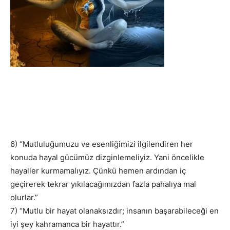
6) “Mutluluğumuzu ve esenliğimizi ilgilendiren her
konuda hayal gücümüz dizginlemeliyiz. Yani öncelikle
hayaller kurmamalıyız. Çünkü hemen ardından iç
geçirerek tekrar yıkılacağımızdan fazla pahalıya mal
olurlar.”
7) “Mutlu bir hayat olanaksızdır; insanın başarabileceği en
iyi şey kahramanca bir hayattır.”