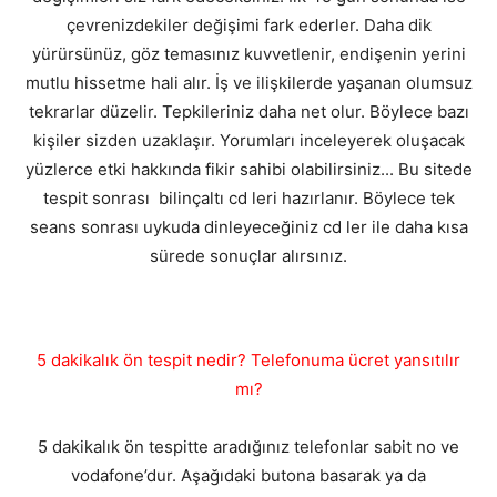
çevrenizdekiler değişimi fark ederler. Daha dik
yürürsünüz, göz temasınız kuvvetlenir, endişenin yerini
mutlu hissetme hali alır. İş ve ilişkilerde yaşanan olumsuz
tekrarlar düzelir. Tepkileriniz daha net olur. Böylece bazı
kişiler sizden uzaklaşır. Yorumları inceleyerek oluşacak
yüzlerce etki hakkında fikir sahibi olabilirsiniz... Bu sitede
tespit sonrası bilinçaltı cd leri hazırlanır. Böylece tek
seans sonrası uykuda dinleyeceğiniz cd ler ile daha kısa
sürede sonuçlar alırsınız.
5 dakikalık ön tespit nedir? Telefonuma ücret yansıtılır
mı?
5 dakikalık ön tespitte aradığınız telefonlar sabit no ve
vodafone’dur. Aşağıdaki butona basarak ya da