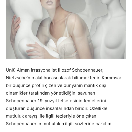
Ünlü Alman irrasyonalist filozof Schopenhauer,
Nietzsche’nin akıl hocası olarak bilinmektedir. Karamsar
bir düşünce profili çizen ve dünyanın mantık dışı
dinamikler tarafından yönetildiğini savunan
Schopenhauer 19. yüzyıl felsefesinin temellerini
oluşturan düşünce insanlarından biridir. Özellikle
mutluluk arayışı ile ilgili tezleriyle öne çıkan
Schopenhauer’in mutlulukla ilgili sözlerine bakalım.