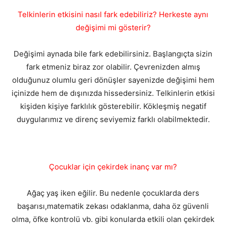
Telkinlerin etkisini nasıl fark edebiliriz? Herkeste aynı
değişimi mi gösterir?
Değişimi aynada bile fark edebilirsiniz. Başlangıçta sizin
fark etmeniz biraz zor olabilir. Çevrenizden almış
olduğunuz olumlu geri dönüşler sayenizde değişimi hem
içinizde hem de dışınızda hissedersiniz. Telkinlerin etkisi
kişiden kişiye farklılık gösterebilir. Kökleşmiş negatif
duygularımız ve direnç seviyemiz farklı olabilmektedir.
Çocuklar için çekirdek inanç var mı?
Ağaç yaş iken eğilir. Bu nedenle çocuklarda ders
başarısı,matematik zekası odaklanma, daha öz güvenli
olma, öfke kontrolü vb. gibi konularda etkili olan çekirdek