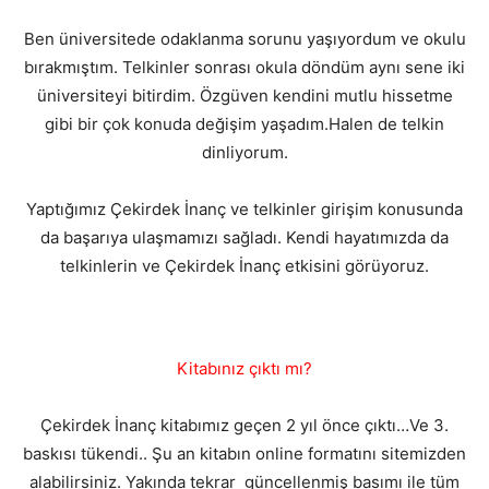
Ben üniversitede odaklanma sorunu yaşıyordum ve okulu
bırakmıştım. Telkinler sonrası okula döndüm aynı sene iki
üniversiteyi bitirdim. Özgüven kendini mutlu hissetme
gibi bir çok konuda değişim yaşadım.Halen de telkin
dinliyorum.
Yaptığımız Çekirdek İnanç ve telkinler girişim konusunda
da başarıya ulaşmamızı sağladı. Kendi hayatımızda da
telkinlerin ve Çekirdek İnanç etkisini görüyoruz.
Kitabınız çıktı mı?
Çekirdek İnanç kitabımız geçen 2 yıl önce çıktı…Ve 3.
baskısı tükendi.. Şu an kitabın online formatını sitemizden
alabilirsiniz. Yakında tekrar güncellenmiş basımı ile tüm