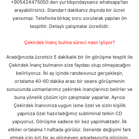
+905424475050 den yurtdışındaysanız whatsapp'tan
arayabilirsiniz. Standart dakikanız dışında bir ücret
yansımaz. Telefonla birkaç soru sorularak yapılan ön
tespittir. Detaylı çalışmalar ücretlidir.
Çekirdek İnanç bulma süreci nasıl işliyor?
Aradığınızda ücretsiz 5 dakikalık bir ön görüşme tespiti ile
Çekirdek İnanç bulmanın size faydası olup olmayacağını
belirliyoruz. İki ay içinde randevunuz gerçekleşir,
ortalama 40-60 dakika arası bir seans görüşmenin
sonucunda uzmanlarımız çekirdek inançlarınızı belirler ve
buna yönelik çözüm için çalışmalar yaparlar. Ayrıca
Çekirdek İnancınıza uygun isme özel ve sizin kişilik
yapınıza özel hazırladığımız subliminal telkin CD
yapıyoruz. Görüşme sadece bir kez yapılmaktadır. İlk
etkiler ortalama 1 haftada görülür. Genelde değişimi fark
etmek için sizi bir ay görmeyen arkadaşınızla görüşün.