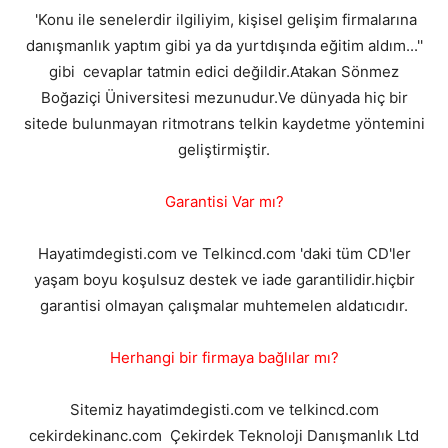
'Konu ile senelerdir ilgiliyim, kişisel gelişim firmalarına
danışmanlık yaptım gibi ya da yurtdışında eğitim aldım...''
gibi cevaplar tatmin edici değildir.Atakan Sönmez
Boğaziçi Üniversitesi mezunudur.Ve dünyada hiç bir
sitede bulunmayan ritmotrans telkin kaydetme yöntemini
geliştirmiştir.
Garantisi Var mı?
Hayatimdegisti.com ve Telkincd.com 'daki tüm CD'ler
yaşam boyu koşulsuz destek ve iade garantilidir.hiçbir
garantisi olmayan çalışmalar muhtemelen aldatıcıdır.
Herhangi bir firmaya bağlılar mı?
Sitemiz hayatimdegisti.com ve telkincd.com
cekirdekinanc.com Çekirdek Teknoloji Danışmanlık Ltd