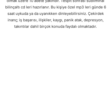
olmak üzere 10 adete yakındır. Tespit sonrası subliminal
bilinçaltı cd leri hazırlanır. Bu kişiye özel mp3 leri günde 6
saat uykuda ya da uyanıkken dinleyebilirsiniz. Çekirdek
inanç; iş başarısı, ilişkiler, kaygı, panik atak, depresyon,
takıntılar dahil birçok konuda faydalı olmaktadır.