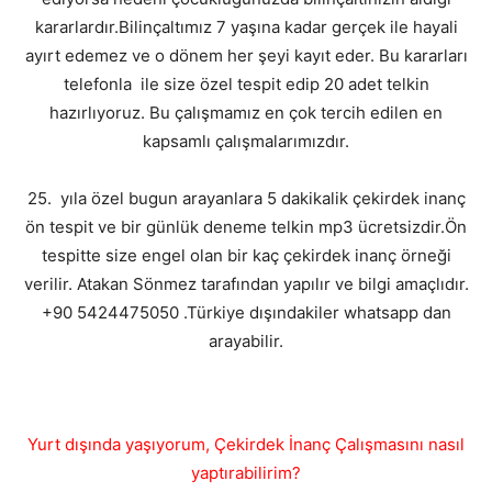
kararlardır.Bilinçaltımız 7 yaşına kadar gerçek ile hayali
ayırt edemez ve o dönem her şeyi kayıt eder. Bu kararları
telefonla ile size özel tespit edip 20 adet telkin
hazırlıyoruz. Bu çalışmamız en çok tercih edilen en
kapsamlı çalışmalarımızdır.
25. yıla özel bugun arayanlara 5 dakikalik çekirdek inanç
ön tespit ve bir günlük deneme telkin mp3 ücretsizdir.Ön
tespitte size engel olan bir kaç çekirdek inanç örneği
verilir. Atakan Sönmez tarafından yapılır ve bilgi amaçlıdır.
+90 5424475050 .Türkiye dışındakiler whatsapp dan
arayabilir.
Yurt dışında yaşıyorum, Çekirdek İnanç Çalışmasını nasıl
yaptırabilirim?