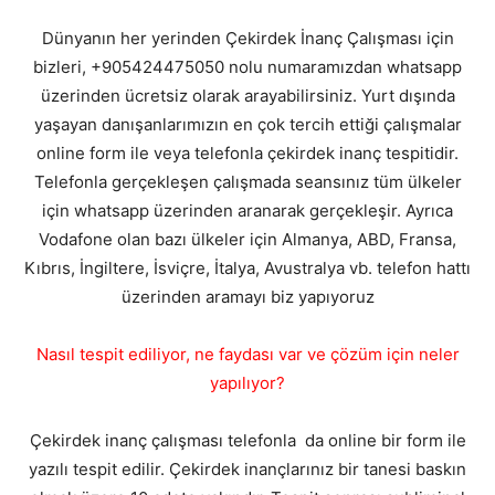
Dünyanın her yerinden Çekirdek İnanç Çalışması için
bizleri, +905424475050 nolu numaramızdan whatsapp
üzerinden ücretsiz olarak arayabilirsiniz. Yurt dışında
yaşayan danışanlarımızın en çok tercih ettiği çalışmalar
online form ile veya telefonla çekirdek inanç tespitidir.
Telefonla gerçekleşen çalışmada seansınız tüm ülkeler
için whatsapp üzerinden aranarak gerçekleşir. Ayrıca
Vodafone olan bazı ülkeler için Almanya, ABD, Fransa,
Kıbrıs, İngiltere, İsviçre, İtalya, Avustralya vb. telefon hattı
üzerinden aramayı biz yapıyoruz
Nasıl tespit ediliyor, ne faydası var ve çözüm için neler
yapılıyor?
Çekirdek inanç çalışması telefonla da online bir form ile
yazılı tespit edilir. Çekirdek inançlarınız bir tanesi baskın