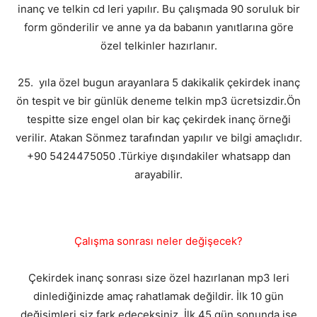
inanç ve telkin cd leri yapılır. Bu çalışmada 90 soruluk bir
form gönderilir ve anne ya da babanın yanıtlarına göre
özel telkinler hazırlanır.
25. yıla özel bugun arayanlara 5 dakikalik çekirdek inanç
ön tespit ve bir günlük deneme telkin mp3 ücretsizdir.Ön
tespitte size engel olan bir kaç çekirdek inanç örneği
verilir. Atakan Sönmez tarafından yapılır ve bilgi amaçlıdır.
+90 5424475050 .Türkiye dışındakiler whatsapp dan
arayabilir.
Çalışma sonrası neler değişecek?
Çekirdek inanç sonrası size özel hazırlanan mp3 leri
dinlediğinizde amaç rahatlamak değildir. İlk 10 gün
değişimleri siz fark edeceksiniz. İlk 45 gün sonunda ise