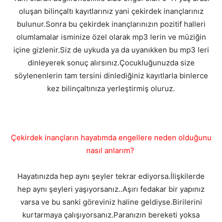
oluşan bilinçaltı kayıtlarınız yani çekirdek inançlarınız
bulunur.Sonra bu çekirdek inançlarınızın pozitif halleri
olumlamalar isminize özel olarak mp3 lerin ve müziğin
içine gizlenir.Siz de uykuda ya da uyanıkken bu mp3 leri
dinleyerek sonuç alırsınız.Çocukluğunuzda size
söylenenlerin tam tersini dinlediğiniz kayıtlarla binlerce
kez bilinçaltınıza yerleştirmiş oluruz.
Çekirdek inançların hayatımda engellere neden olduğunu
nasıl anlarım?
Hayatınızda hep aynı şeyler tekrar ediyorsa.İlişkilerde
hep aynı şeyleri yaşıyorsanız..Aşırı fedakar bir yapınız
varsa ve bu sanki göreviniz haline geldiyse.Birilerini
kurtarmaya çalışıyorsanız.Paranızın bereketi yoksa