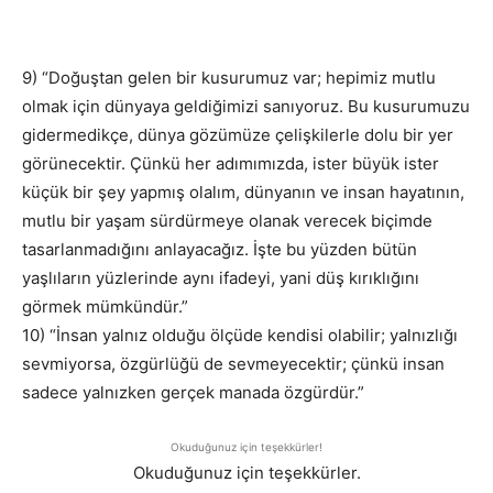
9) “Doğuştan gelen bir kusurumuz var; hepimiz mutlu
olmak için dünyaya geldiğimizi sanıyoruz. Bu kusurumuzu
gidermedikçe, dünya gözümüze çelişkilerle dolu bir yer
görünecektir. Çünkü her adımımızda, ister büyük ister
küçük bir şey yapmış olalım, dünyanın ve insan hayatının,
mutlu bir yaşam sürdürmeye olanak verecek biçimde
tasarlanmadığını anlayacağız. İşte bu yüzden bütün
yaşlıların yüzlerinde aynı ifadeyi, yani düş kırıklığını
görmek mümkündür.”
10) “İnsan yalnız olduğu ölçüde kendisi olabilir; yalnızlığı
sevmiyorsa, özgürlüğü de sevmeyecektir; çünkü insan
sadece yalnızken gerçek manada özgürdür.”
Okuduğunuz için teşekkürler!
Okuduğunuz için teşekkürler.