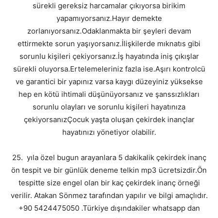
sürekli gereksiz harcamalar çıkıyorsa birikim
yapamıyorsanız.Hayır demekte
zorlanıyorsanız.Odaklanmakta bir şeyleri devam
ettirmekte sorun yaşıyorsanız.İlişkilerde mıknatıs gibi
sorunlu kişileri çekiyorsanız.İş hayatında iniş çıkışlar
sürekli oluyorsa.Ertelemeleriniz fazla ise.Aşırı kontrolcü
ve garantici bir yapınız varsa kaygı düzeyiniz yüksekse
hep en kötü ihtimali düşünüyorsanız ve şanssızlıkları
sorunlu olayları ve sorunlu kişileri hayatınıza
çekiyorsanızÇocuk yaşta oluşan çekirdek inançlar
hayatınızı yönetiyor olabilir.
25. yıla özel bugun arayanlara 5 dakikalik çekirdek inanç
ön tespit ve bir günlük deneme telkin mp3 ücretsizdir.Ön
tespitte size engel olan bir kaç çekirdek inanç örneği
verilir. Atakan Sönmez tarafından yapılır ve bilgi amaçlıdır.
+90 5424475050 .Türkiye dışındakiler whatsapp dan