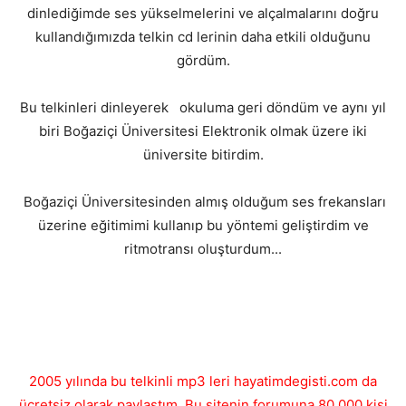
dinlediğimde ses yükselmelerini ve alçalmalarını doğru
kullandığımızda telkin cd lerinin daha etkili olduğunu
gördüm.
Bu telkinleri dinleyerek okuluma geri döndüm ve aynı yıl
biri Boğaziçi Üniversitesi Elektronik olmak üzere iki
üniversite bitirdim.
Boğaziçi Üniversitesinden almış olduğum ses frekansları
üzerine eğitimimi kullanıp bu yöntemi geliştirdim ve
ritmotransı oluşturdum...
2005 yılında bu telkinli mp3 leri hayatimdegisti.com da
ücretsiz olarak paylaştım. Bu sitenin forumuna 80.000 kişi