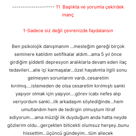
--------------------
11 Başlıkta ve yorumla çekirdek
inanç
1-Sadece siz değil çevrenizde faydalansın
Ben psikolojik danışmanım ...mesleğim gereği birçok
seminere katıldım setifikalar aldım...ama 5 yıl önce
girdiğim şiddetli depresyon aralıklarla devam eden ilaç
tedavileri...aile içi karmaşalar...özel hayatımla ilgili sonu
gelmeyen sorunlarım vardı..cesaretim
kırılmış....istemeden de olsa cesaretim kırılmıştı sanki
yaşıyor olmak için yaşıyor....görev icabı nefes alıp
veriyordum sanki...ilk arkadaşım söylediğinde...hem
umutlandım hem de tedirgin olmuştum itiraf
ediyorum....ama müziği ilk duyduğum anda hatta neyde
gözlerim oldu...gerçekten biticekti olumsuz herşey..bunu
hissettim...üçüncü gündeyim...tüm ailecek