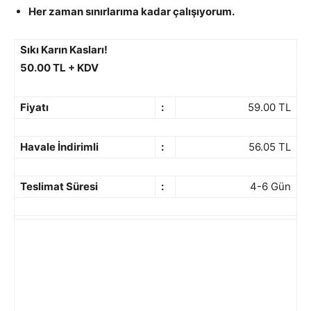
Her zaman sınırlarıma kadar çalışıyorum.
Sıkı Karın Kasları!
50.00 TL + KDV
Fiyatı
:
59.00 TL
Havale İndirimli
:
56.05 TL
Teslimat Süresi
:
4-6 Gün