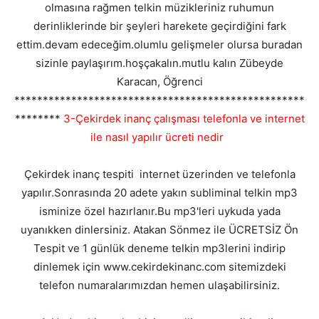
olmasına rağmen telkin müzikleriniz ruhumun
derinliklerinde bir şeyleri harekete geçirdiğini fark
ettim.devam edeceğim.olumlu gelişmeler olursa buradan
sizinle paylaşırım.hoşçakalın.mutlu kalın Zübeyde
Karacan, Öğrenci
***************************************************
********
3-Çekirdek inanç çalışması telefonla ve internet
ile nasıl yapılır ücreti nedir
Çekirdek inanç tespiti internet üzerinden ve telefonla
yapılır.Sonrasında 20 adete yakın subliminal telkin mp3
isminize özel hazırlanır.Bu mp3'leri uykuda yada
uyanıkken dinlersiniz. Atakan Sönmez ile ÜCRETSİZ Ön
Tespit ve 1 günlük deneme telkin mp3lerini indirip
dinlemek için www.cekirdekinanc.com sitemizdeki
telefon numaralarımızdan hemen ulaşabilirsiniz.