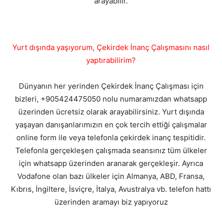
arayabilir.
Yurt dışında yaşıyorum, Çekirdek İnanç Çalışmasını nasıl
yaptırabilirim?
Dünyanın her yerinden Çekirdek İnanç Çalışması için
bizleri, +905424475050 nolu numaramızdan whatsapp
üzerinden ücretsiz olarak arayabilirsiniz. Yurt dışında
yaşayan danışanlarımızın en çok tercih ettiği çalışmalar
online form ile veya telefonla çekirdek inanç tespitidir.
Telefonla gerçekleşen çalışmada seansınız tüm ülkeler
için whatsapp üzerinden aranarak gerçekleşir. Ayrıca
Vodafone olan bazı ülkeler için Almanya, ABD, Fransa,
Kıbrıs, İngiltere, İsviçre, İtalya, Avustralya vb. telefon hattı
üzerinden aramayı biz yapıyoruz