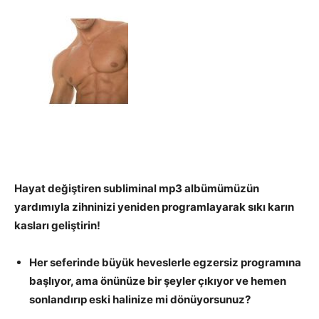
Hayat değiştiren subliminal mp3 albümümüzün
yardımıyla zihninizi yeniden programlayarak sıkı karın
kasları geliştirin!
Her seferinde büyük heveslerle egzersiz programına
başlıyor, ama önünüze bir şeyler çıkıyor ve hemen
sonlandırıp eski halinize mi dönüyorsunuz?