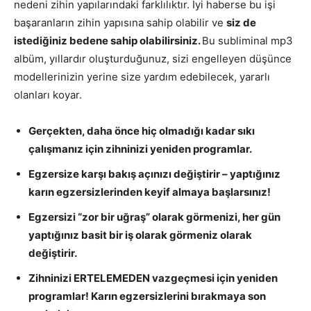
nedeni zihin yapılarındaki farklılıktır. İyi haberse bu işi
başaranların zihin yapısına sahip olabilir ve
siz de
istediğiniz bedene sahip olabilirsiniz.
Bu subliminal mp3
albüm, yıllardır oluşturduğunuz, sizi engelleyen düşünce
modellerinizin yerine size yardım edebilecek, yararlı
olanları koyar.
Gerçekten, daha önce hiç olmadığı kadar sıkı
çalışmanız için zihninizi yeniden programlar.
Egzersize karşı bakış açınızı değiştirir – yaptığınız
karın egzersizlerinden keyif almaya başlarsınız!
Egzersizi “zor bir uğraş” olarak görmenizi, her gün
yaptığınız basit bir iş olarak görmeniz olarak
değiştirir.
Zihninizi ERTELEMEDEN vazgeçmesi için yeniden
programlar! Karın egzersizlerini bırakmaya son