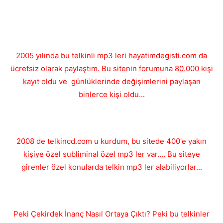
2005 yılında bu telkinli mp3 leri hayatimdegisti.com da
ücretsiz olarak paylaştım. Bu sitenin forumuna 80.000 kişi
kayıt oldu ve günlüklerinde değişimlerini paylaşan
binlerce kişi oldu..
.
2008 de telkincd.com u kurdum, bu sitede 400'e yakın
kişiye özel subliminal özel mp3 ler var.... Bu siteye
girenler özel konularda telkin mp3 ler alabiliyorlar...
Peki Çekirdek İnanç Nasıl Ortaya Çıktı? Peki bu telkinler