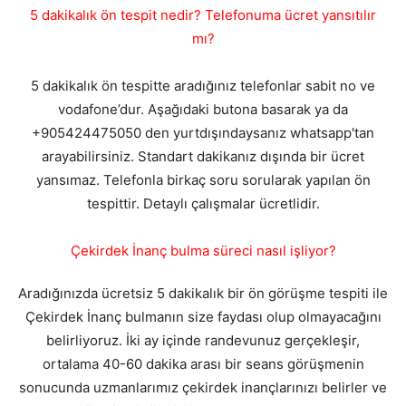
5 dakikalık ön tespit nedir? Telefonuma ücret yansıtılır
mı?
5 dakikalık ön tespitte aradığınız telefonlar sabit no ve
vodafone’dur. Aşağıdaki butona basarak ya da
+905424475050 den yurtdışındaysanız whatsapp'tan
arayabilirsiniz. Standart dakikanız dışında bir ücret
yansımaz. Telefonla birkaç soru sorularak yapılan ön
tespittir. Detaylı çalışmalar ücretlidir.
Çekirdek İnanç bulma süreci nasıl işliyor?
Aradığınızda ücretsiz 5 dakikalık bir ön görüşme tespiti ile
Çekirdek İnanç bulmanın size faydası olup olmayacağını
belirliyoruz. İki ay içinde randevunuz gerçekleşir,
ortalama 40-60 dakika arası bir seans görüşmenin
sonucunda uzmanlarımız çekirdek inançlarınızı belirler ve