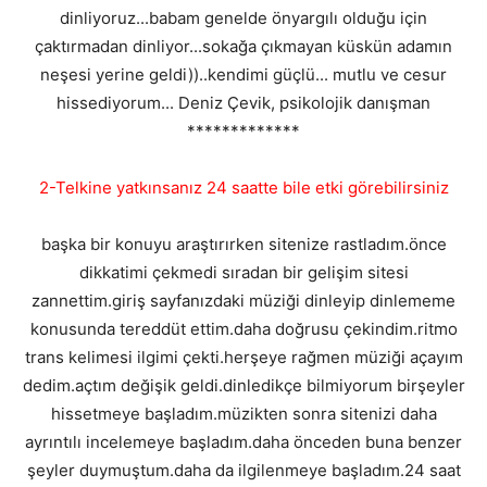
dinliyoruz...babam genelde önyargılı olduğu için
çaktırmadan dinliyor...sokağa çıkmayan küskün adamın
neşesi yerine geldi))..kendimi güçlü... mutlu ve cesur
hissediyorum... Deniz Çevik, psikolojik danışman
*************
2-Telkine yatkınsanız 24 saatte bile etki görebilirsiniz
başka bir konuyu araştırırken sitenize rastladım.önce
dikkatimi çekmedi sıradan bir gelişim sitesi
zannettim.giriş sayfanızdaki müziği dinleyip dinlememe
konusunda tereddüt ettim.daha doğrusu çekindim.ritmo
trans kelimesi ilgimi çekti.herşeye rağmen müziği açayım
dedim.açtım değişik geldi.dinledikçe bilmiyorum birşeyler
hissetmeye başladım.müzikten sonra sitenizi daha
ayrıntılı incelemeye başladım.daha önceden buna benzer
şeyler duymuştum.daha da ilgilenmeye başladım.24 saat