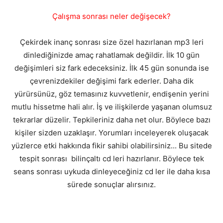
Çalışma sonrası neler değişecek?
Çekirdek inanç sonrası size özel hazırlanan mp3 leri
dinlediğinizde amaç rahatlamak değildir. İlk 10 gün
değişimleri siz fark edeceksiniz. İlk 45 gün sonunda ise
çevrenizdekiler değişimi fark ederler. Daha dik
yürürsünüz, göz temasınız kuvvetlenir, endişenin yerini
mutlu hissetme hali alır. İş ve ilişkilerde yaşanan olumsuz
tekrarlar düzelir. Tepkileriniz daha net olur. Böylece bazı
kişiler sizden uzaklaşır. Yorumları inceleyerek oluşacak
yüzlerce etki hakkında fikir sahibi olabilirsiniz... Bu sitede
tespit sonrası bilinçaltı cd leri hazırlanır. Böylece tek
seans sonrası uykuda dinleyeceğiniz cd ler ile daha kısa
sürede sonuçlar alırsınız.