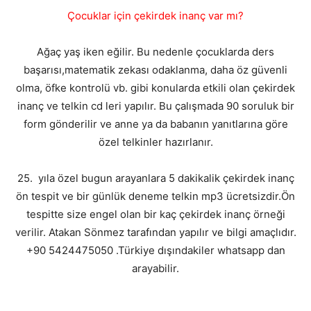
Çocuklar için çekirdek inanç var mı?
Ağaç yaş iken eğilir. Bu nedenle çocuklarda ders
başarısı,matematik zekası odaklanma, daha öz güvenli
olma, öfke kontrolü vb. gibi konularda etkili olan çekirdek
inanç ve telkin cd leri yapılır. Bu çalışmada 90 soruluk bir
form gönderilir ve anne ya da babanın yanıtlarına göre
özel telkinler hazırlanır.
25. yıla özel bugun arayanlara 5 dakikalik çekirdek inanç
ön tespit ve bir günlük deneme telkin mp3 ücretsizdir.Ön
tespitte size engel olan bir kaç çekirdek inanç örneği
verilir. Atakan Sönmez tarafından yapılır ve bilgi amaçlıdır.
+90 5424475050 .Türkiye dışındakiler whatsapp dan
arayabilir.