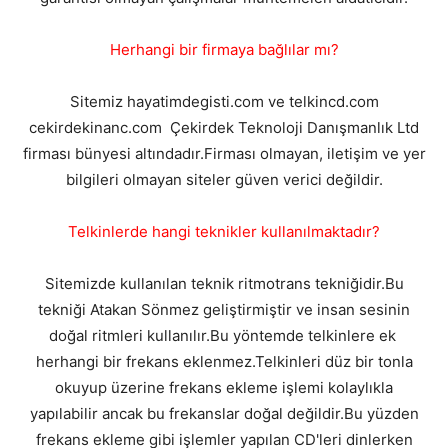
Herhangi bir firmaya bağlılar mı?
Sitemiz hayatimdegisti.com ve telkincd.com
cekirdekinanc.com Çekirdek Teknoloji Danışmanlık Ltd
firması bünyesi altındadır.Firması olmayan, iletişim ve yer
bilgileri olmayan siteler güven verici değildir.
Telkinlerde hangi teknikler kullanılmaktadır?
Sitemizde kullanılan teknik ritmotrans tekniğidir.Bu
tekniği Atakan Sönmez geliştirmiştir ve insan sesinin
doğal ritmleri kullanılır.Bu yöntemde telkinlere ek
herhangi bir frekans eklenmez.Telkinleri düz bir tonla
okuyup üzerine frekans ekleme işlemi kolaylıkla
yapılabilir ancak bu frekanslar doğal değildir.Bu yüzden
frekans ekleme gibi işlemler yapılan CD'leri dinlerken