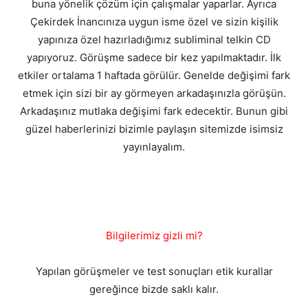
buna yönelik çözüm için çalışmalar yaparlar. Ayrıca
Çekirdek İnancınıza uygun isme özel ve sizin kişilik
yapınıza özel hazırladığımız subliminal telkin CD
yapıyoruz. Görüşme sadece bir kez yapılmaktadır. İlk
etkiler ortalama 1 haftada görülür. Genelde değişimi fark
etmek için sizi bir ay görmeyen arkadaşınızla görüşün.
Arkadaşınız mutlaka değişimi fark edecektir. Bunun gibi
güzel haberlerinizi bizimle paylaşın sitemizde isimsiz
yayınlayalım.
Bilgilerimiz gizli mi?
Yapılan görüşmeler ve test sonuçları etik kurallar
gereğince bizde saklı kalır.