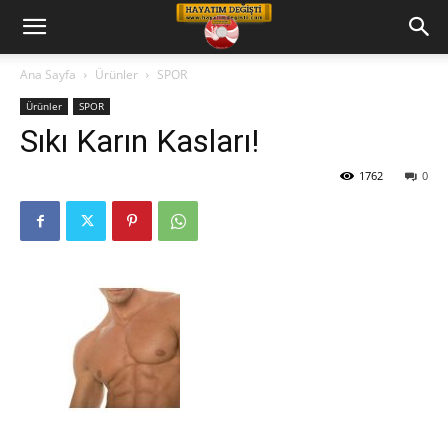
Hayatım
Ana Sayfa
Ürünler
SPOR
Ürünler
SPOR
Değişti
Sıkı Karın Kasları!
1762
0
Telkin
Cd
leri