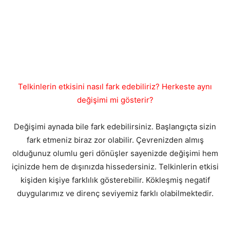
Telkinlerin etkisini nasıl fark edebiliriz? Herkeste aynı
değişimi mi gösterir?
Değişimi aynada bile fark edebilirsiniz. Başlangıçta sizin
fark etmeniz biraz zor olabilir. Çevrenizden almış
olduğunuz olumlu geri dönüşler sayenizde değişimi hem
içinizde hem de dışınızda hissedersiniz. Telkinlerin etkisi
kişiden kişiye farklılık gösterebilir. Kökleşmiş negatif
duygularımız ve direnç seviyemiz farklı olabilmektedir.