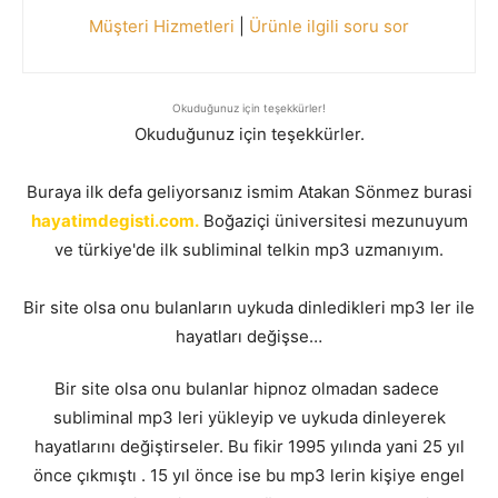
Müşteri Hizmetleri
|
Ürünle ilgili soru sor
Okuduğunuz için teşekkürler!
Okuduğunuz için teşekkürler.
Buraya ilk defa geliyorsanız ismim Atakan Sönmez burasi
hayatimdegisti.com.
Boğaziçi üniversitesi mezunuyum
ve türkiye'de ilk subliminal telkin mp3 uzmanıyım.
Bir site olsa onu bulanların uykuda dinledikleri mp3 ler ile
hayatları değişse…
Bir site olsa onu bulanlar hipnoz olmadan sadece
subliminal mp3 leri yükleyip ve uykuda dinleyerek
hayatlarını değiştirseler. Bu fikir 1995 yılında yani 25 yıl
önce çıkmıştı . 15 yıl önce ise bu mp3 lerin kişiye engel