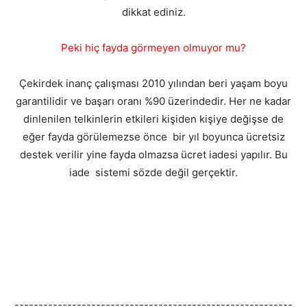
dikkat ediniz.
Peki hiç fayda görmeyen olmuyor mu?
Çekirdek inanç çalışması 2010 yılından beri yaşam boyu
garantilidir ve başarı oranı %90 üzerindedir. Her ne kadar
dinlenilen telkinlerin etkileri kişiden kişiye değişse de
eğer fayda görülemezse önce bir yıl boyunca ücretsiz
destek verilir yine fayda olmazsa ücret iadesi yapılır. Bu
iade sistemi sözde değil gerçektir.
----------------------------------------------------------