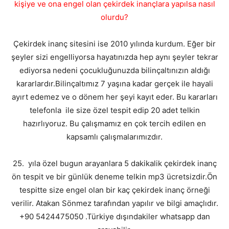
kişiye ve ona engel olan çekirdek inançlara yapılsa nasıl
olurdu?
Çekirdek inanç sitesini ise 2010 yılında kurdum. Eğer bir
şeyler sizi engelliyorsa hayatınızda hep aynı şeyler tekrar
ediyorsa nedeni çocukluğunuzda bilinçaltınızın aldığı
kararlardır.Bilinçaltımız 7 yaşına kadar gerçek ile hayali
ayırt edemez ve o dönem her şeyi kayıt eder. Bu kararları
telefonla ile size özel tespit edip 20 adet telkin
hazırlıyoruz. Bu çalışmamız en çok tercih edilen en
kapsamlı çalışmalarımızdır.
25. yıla özel bugun arayanlara 5 dakikalik çekirdek inanç
ön tespit ve bir günlük deneme telkin mp3 ücretsizdir.Ön
tespitte size engel olan bir kaç çekirdek inanç örneği
verilir. Atakan Sönmez tarafından yapılır ve bilgi amaçlıdır.
+90 5424475050 .Türkiye dışındakiler whatsapp dan