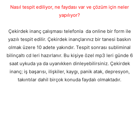
Nasıl tespit ediliyor, ne faydası var ve çözüm için neler
yapılıyor?
Çekirdek inanç çalışması telefonla da online bir form ile
yazılı tespit edilir. Çekirdek inançlarınız bir tanesi baskın
olmak üzere 10 adete yakındır. Tespit sonrası subliminal
bilinçaltı cd leri hazırlanır. Bu kişiye özel mp3 leri günde 6
saat uykuda ya da uyanıkken dinleyebilirsiniz. Çekirdek
inanç; iş başarısı, ilişkiler, kaygı, panik atak, depresyon,
takıntılar dahil birçok konuda faydalı olmaktadır.