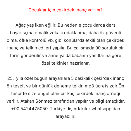
Çocuklar için çekirdek inanç var mı?
Ağaç yaş iken eğilir. Bu nedenle çocuklarda ders
başarısı,matematik zekası odaklanma, daha öz güvenli
olma, öfke kontrolü vb. gibi konularda etkili olan çekirdek
inanç ve telkin cd leri yapılır. Bu çalışmada 90 soruluk bir
form gönderilir ve anne ya da babanın yanıtlarına göre
özel telkinler hazırlanır.
25. yıla özel bugun arayanlara 5 dakikalik çekirdek inanç
ön tespit ve bir günlük deneme telkin mp3 ücretsizdir.Ön
tespitte size engel olan bir kaç çekirdek inanç örneği
verilir. Atakan Sönmez tarafından yapılır ve bilgi amaçlıdır.
+90 5424475050 .Türkiye dışındakiler whatsapp dan
arayabilir.