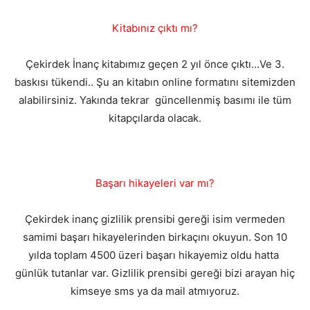
Kitabınız çıktı mı?
Çekirdek İnanç kitabımız geçen 2 yıl önce çıktı…Ve 3.
baskısı tükendi.. Şu an kitabın online formatını sitemizden
alabilirsiniz. Yakında tekrar güncellenmiş basımı ile tüm
kitapçılarda olacak.
Başarı hikayeleri var mı?
Çekirdek inanç gizlilik prensibi gereği isim vermeden
samimi başarı hikayelerinden birkaçını okuyun. Son 10
yılda toplam 4500 üzeri başarı hikayemiz oldu hatta
günlük tutanlar var. Gizlilik prensibi gereği bizi arayan hiç
kimseye sms ya da mail atmıyoruz.