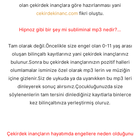
olan çekirdek inançlara göre hazırlanması yani
cekirdekinanc.com
fikri oluştu.
Hipnoz gibi bir şey mi subliminal mp3 nedir?…
Tam olarak değil.Öncelikle size engel olan 0-11 yaş arası
oluşan bilinçaltı kayıtlarınız yani çekirdek inançlarınız
bulunur.Sonra bu çekirdek inançlarınızın pozitif halleri
olumlamalar isminize özel olarak mp3 lerin ve müziğin
içine gizlenir.Siz de uykuda ya da uyanıkken bu mp3 leri
dinleyerek sonuç alırsınız.Çocukluğunuzda size
söylenenlerin tam tersini dinlediğiniz kayıtlarla binlerce
kez bilinçaltınıza yerleştirmiş oluruz.
Çekirdek inançların hayatımda engellere neden olduğunu