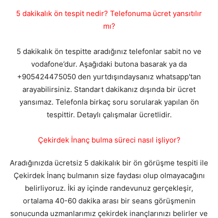
5 dakikalık ön tespit nedir? Telefonuma ücret yansıtılır
mı?
5 dakikalık ön tespitte aradığınız telefonlar sabit no ve
vodafone’dur. Aşağıdaki butona basarak ya da
+905424475050 den yurtdışındaysanız whatsapp'tan
arayabilirsiniz. Standart dakikanız dışında bir ücret
yansımaz. Telefonla birkaç soru sorularak yapılan ön
tespittir. Detaylı çalışmalar ücretlidir.
Çekirdek İnanç bulma süreci nasıl işliyor?
Aradığınızda ücretsiz 5 dakikalık bir ön görüşme tespiti ile
Çekirdek İnanç bulmanın size faydası olup olmayacağını
belirliyoruz. İki ay içinde randevunuz gerçekleşir,
ortalama 40-60 dakika arası bir seans görüşmenin
sonucunda uzmanlarımız çekirdek inançlarınızı belirler ve