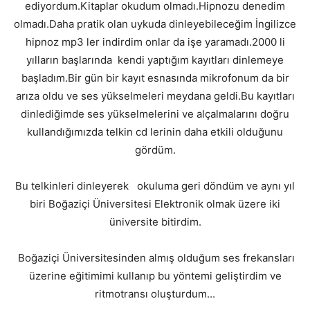
ediyordum.Kitaplar okudum olmadı.Hipnozu denedim
olmadı.Daha pratik olan uykuda dinleyebileceğim İngilizce
hipnoz mp3 ler indirdim onlar da işe yaramadı.2000 li
yılların başlarında kendi yaptığım kayıtları dinlemeye
başladım.Bir gün bir kayıt esnasında mikrofonum da bir
arıza oldu ve ses yükselmeleri meydana geldi.Bu kayıtları
dinlediğimde ses yükselmelerini ve alçalmalarını doğru
kullandığımızda telkin cd lerinin daha etkili olduğunu
gördüm.
Bu telkinleri dinleyerek okuluma geri döndüm ve aynı yıl
biri Boğaziçi Üniversitesi Elektronik olmak üzere iki
üniversite bitirdim.
Boğaziçi Üniversitesinden almış olduğum ses frekansları
üzerine eğitimimi kullanıp bu yöntemi geliştirdim ve
ritmotransı oluşturdum...