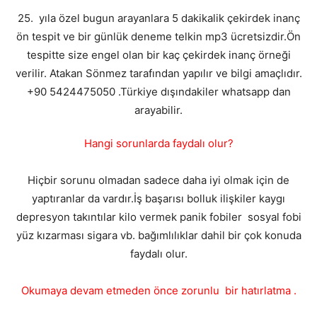
25. yıla özel bugun arayanlara 5 dakikalik çekirdek inanç
ön tespit ve bir günlük deneme telkin mp3 ücretsizdir.Ön
tespitte size engel olan bir kaç çekirdek inanç örneği
verilir. Atakan Sönmez tarafından yapılır ve bilgi amaçlıdır.
+90 5424475050 .Türkiye dışındakiler whatsapp dan
arayabilir.
Hangi sorunlarda faydalı olur?
Hiçbir sorunu olmadan sadece daha iyi olmak için de
yaptıranlar da vardır.İş başarısı bolluk ilişkiler kaygı
depresyon takıntılar kilo vermek panik fobiler sosyal fobi
yüz kızarması sigara vb. bağımlılıklar dahil bir çok konuda
faydalı olur.
Okumaya devam etmeden önce zorunlu bir hatırlatma .