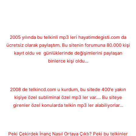
2005 yılında bu telkinli mp3 leri hayatimdegisti.com da
ücretsiz olarak paylaştım. Bu sitenin forumuna 80.000 kişi
kayıt oldu ve günlüklerinde değişimlerini paylaşan
binlerce kişi oldu..
.
2008 de telkincd.com u kurdum, bu sitede 400'e yakın
kişiye özel subliminal özel mp3 ler var.... Bu siteye
girenler özel konularda telkin mp3 ler alabiliyorlar...
Peki Çekirdek İnanç Nasıl Ortaya Çıktı? Peki bu telkinler