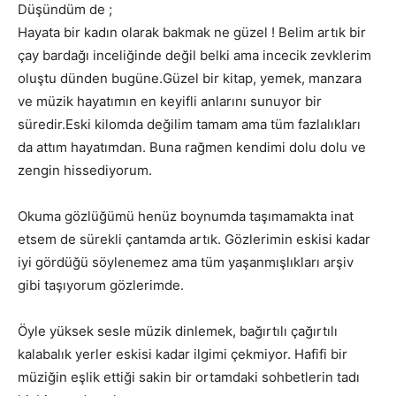
Düşündüm de ;
Hayata bir kadın olarak bakmak ne güzel ! Belim artık bir
çay bardağı inceliğinde değil belki ama incecik zevklerim
oluştu dünden bugüne.Güzel bir kitap, yemek, manzara
ve müzik hayatımın en keyifli anlarını sunuyor bir
süredir.Eski kilomda değilim tamam ama tüm fazlalıkları
da attım hayatımdan. Buna rağmen kendimi dolu dolu ve
zengin hissediyorum.
Okuma gözlüğümü henüz boynumda taşımamakta inat
etsem de sürekli çantamda artık. Gözlerimin eskisi kadar
iyi gördüğü söylenemez ama tüm yaşanmışlıkları arşiv
gibi taşıyorum gözlerimde.
Öyle yüksek sesle müzik dinlemek, bağırtılı çağırtılı
kalabalık yerler eskisi kadar ilgimi çekmiyor. Hafifi bir
müziğin eşlik ettiği sakin bir ortamdaki sohbetlerin tadı