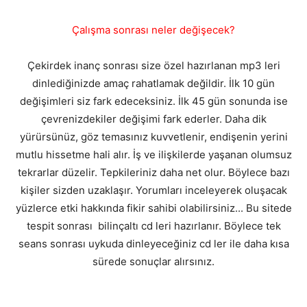
Çalışma sonrası neler değişecek?
Çekirdek inanç sonrası size özel hazırlanan mp3 leri
dinlediğinizde amaç rahatlamak değildir. İlk 10 gün
değişimleri siz fark edeceksiniz. İlk 45 gün sonunda ise
çevrenizdekiler değişimi fark ederler. Daha dik
yürürsünüz, göz temasınız kuvvetlenir, endişenin yerini
mutlu hissetme hali alır. İş ve ilişkilerde yaşanan olumsuz
tekrarlar düzelir. Tepkileriniz daha net olur. Böylece bazı
kişiler sizden uzaklaşır. Yorumları inceleyerek oluşacak
yüzlerce etki hakkında fikir sahibi olabilirsiniz... Bu sitede
tespit sonrası bilinçaltı cd leri hazırlanır. Böylece tek
seans sonrası uykuda dinleyeceğiniz cd ler ile daha kısa
sürede sonuçlar alırsınız.