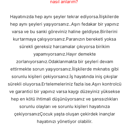
nasıl anlarım?
Hayatınızda hep aynı şeyler tekrar ediyorsa.İlişkilerde
hep aynı şeyleri yaşıyorsanız..Aşırı fedakar bir yapınız
varsa ve bu sanki göreviniz haline geldiyse.Birilerini
kurtarmaya çalışıyorsanız.Paranızın bereketi yoksa
sürekli gereksiz harcamalar çıkıyorsa birikim
yapamıyorsanız.Hayır demekte
zorlanıyorsanız.Odaklanmakta bir şeyleri devam
ettirmekte sorun yaşıyorsanız.İlişkilerde mıknatıs gibi
sorunlu kişileri çekiyorsanız.İş hayatında iniş çıkışlar
sürekli oluyorsa.Ertelemeleriniz fazla ise.Aşırı kontrolcü
ve garantici bir yapınız varsa kaygı düzeyiniz yüksekse
hep en kötü ihtimali düşünüyorsanız ve şanssızlıkları
sorunlu olayları ve sorunlu kişileri hayatınıza
çekiyorsanızÇocuk yaşta oluşan çekirdek inançlar
hayatınızı yönetiyor olabilir.