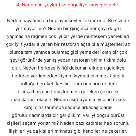
4-Neden bir şeyler bizi engelliyormuş gibi gelir.
Neden hayatımızda hep aynı şeyler tekrar eder.Bu sizi de
yormuyor mu? Neden bir girişimci her şeyi doğru
yapmasına rağmen çok iyi bir yerde muhteşem yemekleri
çok iyi fiyatlarla veren bir restoran açsa bile müşterileri az
olurda tam yanında bulamaç gibi yemekleri olan bir çok
şeyi görünürde yanlış yapan restoran tıklım tıklım dolu
olur. Neden herkese iyiliği dokunan elinden geldikçe
herkese yardım eden kişinin kıymeti bilinmez üstelik
bolluğu bereketi kesilir . Tüm bunların nedeni
bilinçaltınızdan temizlenmesi gereken çekirdek
inançlarınız olabilir. Neden aşırı uyumlu iyi olan erkek
karşı cins tarafında sadece arkadaş olarak
görülür.Kadınlarda bir gariplik mi var.İyi doğru dürüst
kişileri seçemiyorlar mı? Neden bazı kadınlar hep sorunlu
ilişkileri ya da kişileri mıknatıs gibi kendilerine çekerler.