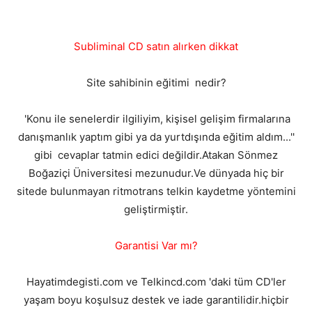
Subliminal CD satın alırken dikkat
Site sahibinin eğitimi nedir?
'Konu ile senelerdir ilgiliyim, kişisel gelişim firmalarına
danışmanlık yaptım gibi ya da yurtdışında eğitim aldım...''
gibi cevaplar tatmin edici değildir.Atakan Sönmez
Boğaziçi Üniversitesi mezunudur.Ve dünyada hiç bir
sitede bulunmayan ritmotrans telkin kaydetme yöntemini
geliştirmiştir.
Garantisi Var mı?
Hayatimdegisti.com ve Telkincd.com 'daki tüm CD'ler
yaşam boyu koşulsuz destek ve iade garantilidir.hiçbir