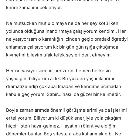
kendi zamanını bekletiyor.
Ne mutsuzken mutlu olmaya ne de her şey kötü iken
yolunda olduğuna inandırmaya çalışıyorum kendimi. Her
ne yaşıyorsam o karanlığın içinden geçip oradaki öğretiyi
anlamaya çalışıyorum ki; bir gün gün ışığa çıktığımda
kıymetini bileyim ufak tefek şeyleri dert etmeyim.
Her ne yaşıyorsam bir benzerini hemen herkesin
yaşadığını biliyorum artık. Bu yüzden yaşadıklarımı
dramatize edip çok abartmadan ve kendime acımadan
kabule geçiyorum. Sabır… nasıl da güzel bir kelimedir.
Böyle zamanlarımda önemli görüşmelerimi ya da işlerimi
erteliyorum. Biliyorum ki düşük enerjiyle yola çıktığım
hiçbir işten hayır gelmez. Hayatımı rölantiye aldığım
dönemler bunlar. Boş viteste araba kullanmak gibi. Ne