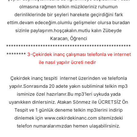
olmasına rağmen telkin müzikleriniz ruhumun
derinliklerinde bir şeyleri harekete geçirdiğini fark
ettim.devam edeceğim.olumlu gelişmeler olursa buradan
sizinle paylaşırım.hoşçakalın.mutlu kalın Zübeyde
Karacan, Öğrenci
***************************************************
********
3-Çekirdek inanç çalışması telefonla ve internet
ile nasıl yapılır ücreti nedir
Çekirdek inanç tespiti internet üzerinden ve telefonla
yapılır.Sonrasında 20 adete yakın subliminal telkin mp3
isminize özel hazırlanır.Bu mp3'leri uykuda yada
uyanıkken dinlersiniz. Atakan Sönmez ile ÜCRETSİZ Ön
Tespit ve 1 günlük deneme telkin mp3lerini indirip
dinlemek için www.cekirdekinanc.com sitemizdeki
telefon numaralarımızdan hemen ulaşabilirsiniz.