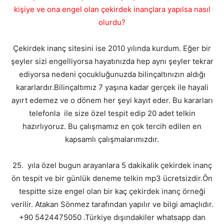
kişiye ve ona engel olan çekirdek inançlara yapılsa nasıl
olurdu?
Çekirdek inanç sitesini ise 2010 yılında kurdum. Eğer bir
şeyler sizi engelliyorsa hayatınızda hep aynı şeyler tekrar
ediyorsa nedeni çocukluğunuzda bilinçaltınızın aldığı
kararlardır.Bilinçaltımız 7 yaşına kadar gerçek ile hayali
ayırt edemez ve o dönem her şeyi kayıt eder. Bu kararları
telefonla ile size özel tespit edip 20 adet telkin
hazırlıyoruz. Bu çalışmamız en çok tercih edilen en
kapsamlı çalışmalarımızdır.
25. yıla özel bugun arayanlara 5 dakikalik çekirdek inanç
ön tespit ve bir günlük deneme telkin mp3 ücretsizdir.Ön
tespitte size engel olan bir kaç çekirdek inanç örneği
verilir. Atakan Sönmez tarafından yapılır ve bilgi amaçlıdır.
+90 5424475050 .Türkiye dışındakiler whatsapp dan