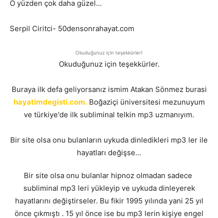
O yüzden çok daha güzel…
Serpil Ciritci- 50densonrahayat.com
Okuduğunuz için teşekkürler!
Okuduğunuz için teşekkürler.
Buraya ilk defa geliyorsanız ismim Atakan Sönmez burasi
hayatimdegisti.com.
Boğaziçi üniversitesi mezunuyum
ve türkiye'de ilk subliminal telkin mp3 uzmanıyım.
Bir site olsa onu bulanların uykuda dinledikleri mp3 ler ile
hayatları değişse…
Bir site olsa onu bulanlar hipnoz olmadan sadece
subliminal mp3 leri yükleyip ve uykuda dinleyerek
hayatlarını değiştirseler. Bu fikir 1995 yılında yani 25 yıl
önce çıkmıştı . 15 yıl önce ise bu mp3 lerin kişiye engel