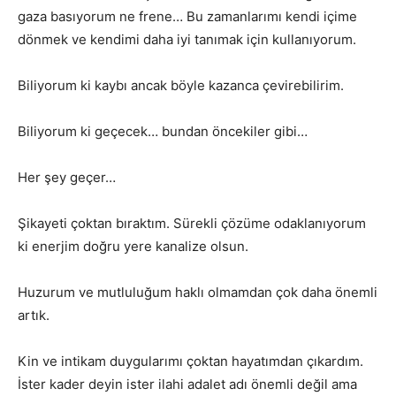
gaza basıyorum ne frene… Bu zamanlarımı kendi içime
dönmek ve kendimi daha iyi tanımak için kullanıyorum.
Biliyorum ki kaybı ancak böyle kazanca çevirebilirim.
Biliyorum ki geçecek… bundan öncekiler gibi…
Her şey geçer…
Şikayeti çoktan bıraktım. Sürekli çözüme odaklanıyorum
ki enerjim doğru yere kanalize olsun.
Huzurum ve mutluluğum haklı olmamdan çok daha önemli
artık.
Kin ve intikam duygularımı çoktan hayatımdan çıkardım.
İster kader deyin ister ilahi adalet adı önemli değil ama