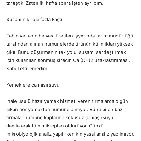
tartıştık. Zaten iki hafta sonra işten ayrıldım.
Susamın kireci fazla kaçtı
Tahin ve tahin helvası üretilen işyerinde tarım müdürlüğü
tarafından alınan numunelerde ürünün kül miktarı yüksek
çıktı. Bunu düşürmenin tek yolu, susamı sertleştirmek
için kullanılan sönmüş kirecin Ca (OH)2 uzaklaştırılması.
Kabul ettiremedim.
Yemeklere çamaşırsuyu
İhale usulü hazır yemek hizmeti veren firmalarda o gün
çıkan her yemekten numune alınıyor. Bunu bilen bazı
firmalar numune kaplarına kokusuz çamaşırsuyu
damlatarak tüm mikropları öldürüyor. Çünkü
mikrobiyolojik analiz yapılırken kimyasal analiz yapılmıyor.