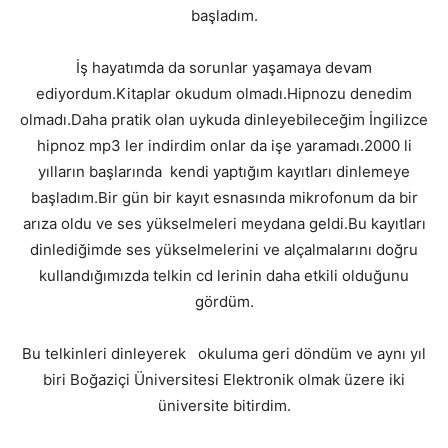
başladım.
İş hayatımda da sorunlar yaşamaya devam
ediyordum.Kitaplar okudum olmadı.Hipnozu denedim
olmadı.Daha pratik olan uykuda dinleyebileceğim İngilizce
hipnoz mp3 ler indirdim onlar da işe yaramadı.2000 li
yılların başlarında kendi yaptığım kayıtları dinlemeye
başladım.Bir gün bir kayıt esnasında mikrofonum da bir
arıza oldu ve ses yükselmeleri meydana geldi.Bu kayıtları
dinlediğimde ses yükselmelerini ve alçalmalarını doğru
kullandığımızda telkin cd lerinin daha etkili olduğunu
gördüm.
Bu telkinleri dinleyerek okuluma geri döndüm ve aynı yıl
biri Boğaziçi Üniversitesi Elektronik olmak üzere iki
üniversite bitirdim.