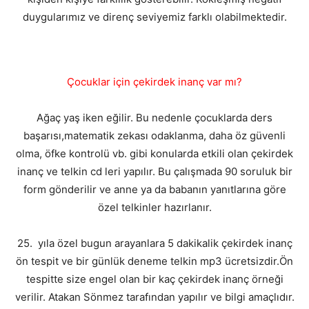
duygularımız ve direnç seviyemiz farklı olabilmektedir.
Çocuklar için çekirdek inanç var mı?
Ağaç yaş iken eğilir. Bu nedenle çocuklarda ders
başarısı,matematik zekası odaklanma, daha öz güvenli
olma, öfke kontrolü vb. gibi konularda etkili olan çekirdek
inanç ve telkin cd leri yapılır. Bu çalışmada 90 soruluk bir
form gönderilir ve anne ya da babanın yanıtlarına göre
özel telkinler hazırlanır.
25. yıla özel bugun arayanlara 5 dakikalik çekirdek inanç
ön tespit ve bir günlük deneme telkin mp3 ücretsizdir.Ön
tespitte size engel olan bir kaç çekirdek inanç örneği
verilir. Atakan Sönmez tarafından yapılır ve bilgi amaçlıdır.