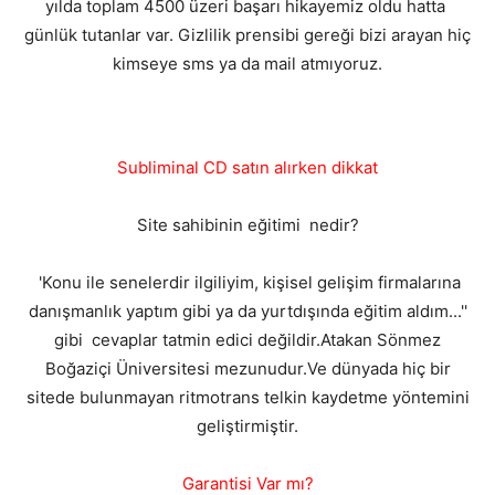
yılda toplam 4500 üzeri başarı hikayemiz oldu hatta
günlük tutanlar var. Gizlilik prensibi gereği bizi arayan hiç
kimseye sms ya da mail atmıyoruz.
Subliminal CD satın alırken dikkat
Site sahibinin eğitimi nedir?
'Konu ile senelerdir ilgiliyim, kişisel gelişim firmalarına
danışmanlık yaptım gibi ya da yurtdışında eğitim aldım...''
gibi cevaplar tatmin edici değildir.Atakan Sönmez
Boğaziçi Üniversitesi mezunudur.Ve dünyada hiç bir
sitede bulunmayan ritmotrans telkin kaydetme yöntemini
geliştirmiştir.
Garantisi Var mı?