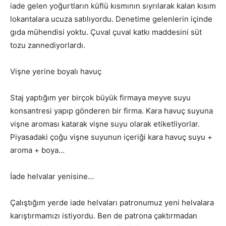
iade gelen yoğurtların küflü kısmının sıyrılarak kalan kısım
lokantalara ucuza satılıyordu. Denetime gelenlerin içinde
gıda mühendisi yoktu. Çuval çuval katkı maddesini süt
tozu zannediyorlardı.
Vişne yerine boyalı havuç
Staj yaptığım yer birçok büyük firmaya meyve suyu
konsantresi yapıp gönderen bir firma. Kara havuç suyuna
vişne aroması katarak vişne suyu olarak etiketliyorlar.
Piyasadaki çoğu vişne suyunun içeriği kara havuç suyu +
aroma + boya…
İade helvalar yenisine…
Çalıştığım yerde iade helvaları patronumuz yeni helvalara
karıştırmamızı istiyordu. Ben de patrona çaktırmadan