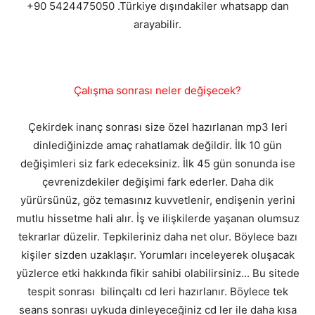
+90 5424475050 .Türkiye dışındakiler whatsapp dan
arayabilir.
Çalışma sonrası neler değişecek?
Çekirdek inanç sonrası size özel hazırlanan mp3 leri
dinlediğinizde amaç rahatlamak değildir. İlk 10 gün
değişimleri siz fark edeceksiniz. İlk 45 gün sonunda ise
çevrenizdekiler değişimi fark ederler. Daha dik
yürürsünüz, göz temasınız kuvvetlenir, endişenin yerini
mutlu hissetme hali alır. İş ve ilişkilerde yaşanan olumsuz
tekrarlar düzelir. Tepkileriniz daha net olur. Böylece bazı
kişiler sizden uzaklaşır. Yorumları inceleyerek oluşacak
yüzlerce etki hakkında fikir sahibi olabilirsiniz... Bu sitede
tespit sonrası bilinçaltı cd leri hazırlanır. Böylece tek
seans sonrası uykuda dinleyeceğiniz cd ler ile daha kısa