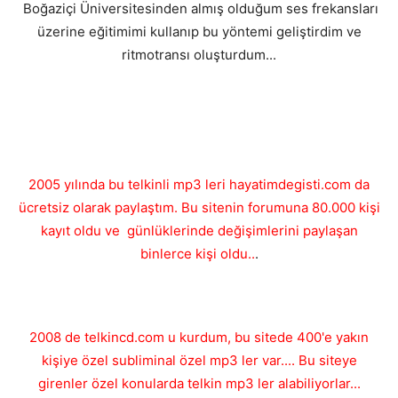
Boğaziçi Üniversitesinden almış olduğum ses frekansları
üzerine eğitimimi kullanıp bu yöntemi geliştirdim ve
ritmotransı oluşturdum...
2005 yılında bu telkinli mp3 leri hayatimdegisti.com da
ücretsiz olarak paylaştım. Bu sitenin forumuna 80.000 kişi
kayıt oldu ve günlüklerinde değişimlerini paylaşan
binlerce kişi oldu..
.
2008 de telkincd.com u kurdum, bu sitede 400'e yakın
kişiye özel subliminal özel mp3 ler var.... Bu siteye
girenler özel konularda telkin mp3 ler alabiliyorlar...