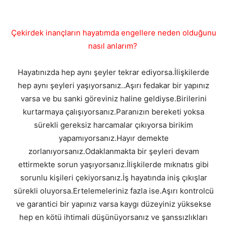
Çekirdek inançların hayatımda engellere neden olduğunu
nasıl anlarım?
Hayatınızda hep aynı şeyler tekrar ediyorsa.İlişkilerde
hep aynı şeyleri yaşıyorsanız..Aşırı fedakar bir yapınız
varsa ve bu sanki göreviniz haline geldiyse.Birilerini
kurtarmaya çalışıyorsanız.Paranızın bereketi yoksa
sürekli gereksiz harcamalar çıkıyorsa birikim
yapamıyorsanız.Hayır demekte
zorlanıyorsanız.Odaklanmakta bir şeyleri devam
ettirmekte sorun yaşıyorsanız.İlişkilerde mıknatıs gibi
sorunlu kişileri çekiyorsanız.İş hayatında iniş çıkışlar
sürekli oluyorsa.Ertelemeleriniz fazla ise.Aşırı kontrolcü
ve garantici bir yapınız varsa kaygı düzeyiniz yüksekse
hep en kötü ihtimali düşünüyorsanız ve şanssızlıkları