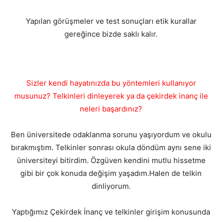
Yapılan görüşmeler ve test sonuçları etik kurallar
gereğince bizde saklı kalır.
Sizler kendi hayatınızda bu yöntemleri kullanıyor
musunuz? Telkinleri dinleyerek ya da çekirdek inanç ile
neleri başardınız?
Ben üniversitede odaklanma sorunu yaşıyordum ve okulu
bırakmıştım. Telkinler sonrası okula döndüm aynı sene iki
üniversiteyi bitirdim. Özgüven kendini mutlu hissetme
gibi bir çok konuda değişim yaşadım.Halen de telkin
dinliyorum.
Yaptığımız Çekirdek İnanç ve telkinler girişim konusunda