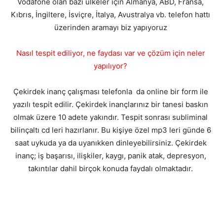
Vodafone olan bazı ülkeler için Almanya, ABD, Fransa,
Kıbrıs, İngiltere, İsviçre, İtalya, Avustralya vb. telefon hattı
üzerinden aramayı biz yapıyoruz
Nasıl tespit ediliyor, ne faydası var ve çözüm için neler
yapılıyor?
Çekirdek inanç çalışması telefonla da online bir form ile
yazılı tespit edilir. Çekirdek inançlarınız bir tanesi baskın
olmak üzere 10 adete yakındır. Tespit sonrası subliminal
bilinçaltı cd leri hazırlanır. Bu kişiye özel mp3 leri günde 6
saat uykuda ya da uyanıkken dinleyebilirsiniz. Çekirdek
inanç; iş başarısı, ilişkiler, kaygı, panik atak, depresyon,
takıntılar dahil birçok konuda faydalı olmaktadır.