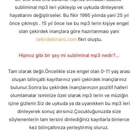
subliminal mp3 leri yükleyip ve uykuda dinleyerek
hayatlarını değiştirseler. Bu fikir 1995 yılında yani 25 yıl
önce çıkmıştı . 15 yıl önce ise bu mp3 lerin kişiye engel
olan çekirdek inançlara göre hazırlanması yani
cekirdekinanc.com
fikri oluştu.
Hipnoz gibi bir şey mi subliminal mp3 nedir?…
Tam olarak değil.Öncelikle size engel olan 0-11 yaş arası
oluşan bilinçaltı kayıtlarınız yani çekirdek inançlarınız
bulunur.Sonra bu çekirdek inançlarınızın pozitif halleri
olumlamalar isminize özel olarak mp3 lerin ve müziğin
içine gizlenir.Siz de uykuda ya da uyanıkken bu mp3 leri
dinleyerek sonuç alırsınız.Çocukluğunuzda size
söylenenlerin tam tersini dinlediğiniz kayıtlarla binlerce
kez bilinçaltınıza yerleştirmiş oluruz.