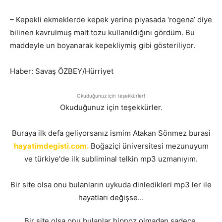
– Kepekli ekmeklerde kepek yerine piyasada ‘rogena’ diye
bilinen kavrulmuş malt tozu kullanıldığını gördüm. Bu
maddeyle un boyanarak kepekliymiş gibi gösteriliyor.
Haber: Savaş ÖZBEY/Hürriyet
Okuduğunuz için teşekkürler!
Okuduğunuz için teşekkürler.
Buraya ilk defa geliyorsanız ismim Atakan Sönmez burasi
hayatimdegisti.com.
Boğaziçi üniversitesi mezunuyum
ve türkiye'de ilk subliminal telkin mp3 uzmanıyım.
Bir site olsa onu bulanların uykuda dinledikleri mp3 ler ile
hayatları değişse…
Bir site olsa onu bulanlar hipnoz olmadan sadece