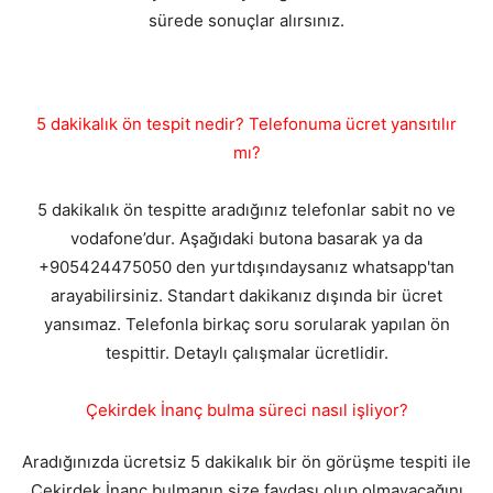
sürede sonuçlar alırsınız.
5 dakikalık ön tespit nedir? Telefonuma ücret yansıtılır
mı?
5 dakikalık ön tespitte aradığınız telefonlar sabit no ve
vodafone’dur. Aşağıdaki butona basarak ya da
+905424475050 den yurtdışındaysanız whatsapp'tan
arayabilirsiniz. Standart dakikanız dışında bir ücret
yansımaz. Telefonla birkaç soru sorularak yapılan ön
tespittir. Detaylı çalışmalar ücretlidir.
Çekirdek İnanç bulma süreci nasıl işliyor?
Aradığınızda ücretsiz 5 dakikalık bir ön görüşme tespiti ile
Çekirdek İnanç bulmanın size faydası olup olmayacağını