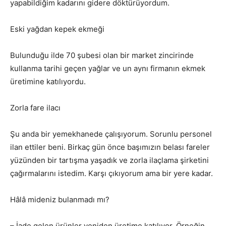
yapabildiğim kadarını gidere döktürüyordum.
Eski yağdan kepek ekmeği
Bulunduğu ilde 70 şubesi olan bir market zincirinde
kullanma tarihi geçen yağlar ve un aynı firmanın ekmek
üretimine katılıyordu.
Zorla fare ilacı
Şu anda bir yemekhanede çalışıyorum. Sorunlu personel
ilan ettiler beni. Birkaç gün önce başımızın belası fareler
yüzünden bir tartışma yaşadık ve zorla ilaçlama şirketini
çağırmalarını istedim. Karşı çıkıyorum ama bir yere kadar.
Hâlâ mideniz bulanmadı mı?
– İade gelen ürünler yeniden üretime katılıyor. Örneğin