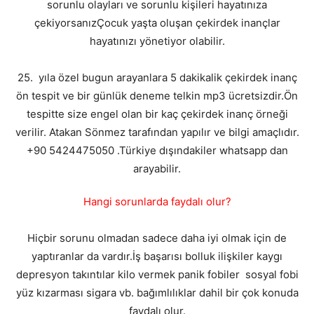
sorunlu olayları ve sorunlu kişileri hayatınıza
çekiyorsanızÇocuk yaşta oluşan çekirdek inançlar
hayatınızı yönetiyor olabilir.
25. yıla özel bugun arayanlara 5 dakikalik çekirdek inanç
ön tespit ve bir günlük deneme telkin mp3 ücretsizdir.Ön
tespitte size engel olan bir kaç çekirdek inanç örneği
verilir. Atakan Sönmez tarafından yapılır ve bilgi amaçlıdır.
+90 5424475050 .Türkiye dışındakiler whatsapp dan
arayabilir.
Hangi sorunlarda faydalı olur?
Hiçbir sorunu olmadan sadece daha iyi olmak için de
yaptıranlar da vardır.İş başarısı bolluk ilişkiler kaygı
depresyon takıntılar kilo vermek panik fobiler sosyal fobi
yüz kızarması sigara vb. bağımlılıklar dahil bir çok konuda
faydalı olur.