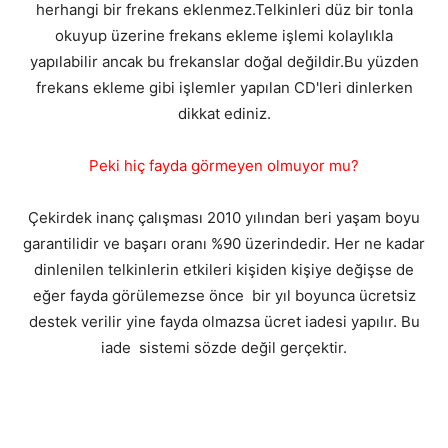
herhangi bir frekans eklenmez.Telkinleri düz bir tonla
okuyup üzerine frekans ekleme işlemi kolaylıkla
yapılabilir ancak bu frekanslar doğal değildir.Bu yüzden
frekans ekleme gibi işlemler yapılan CD'leri dinlerken
dikkat ediniz.
Peki hiç fayda görmeyen olmuyor mu?
Çekirdek inanç çalışması 2010 yılından beri yaşam boyu
garantilidir ve başarı oranı %90 üzerindedir. Her ne kadar
dinlenilen telkinlerin etkileri kişiden kişiye değişse de
eğer fayda görülemezse önce bir yıl boyunca ücretsiz
destek verilir yine fayda olmazsa ücret iadesi yapılır. Bu
iade sistemi sözde değil gerçektir.