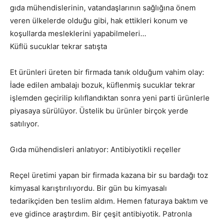
gıda mühendislerinin, vatandaşlarının sağlığına önem
veren ülkelerde olduğu gibi, hak ettikleri konum ve
koşullarda mesleklerini yapabilmeleri…
Küflü sucuklar tekrar satışta
Et ürünleri üreten bir firmada tanık olduğum vahim olay:
İade edilen ambalajı bozuk, küflenmiş sucuklar tekrar
işlemden geçirilip kılıflandıktan sonra yeni parti ürünlerle
piyasaya sürülüyor. Üstelik bu ürünler birçok yerde
satılıyor.
Gıda mühendisleri anlatıyor: Antibiyotikli reçeller
Reçel üretimi yapan bir firmada kazana bir su bardağı toz
kimyasal karıştırılıyordu. Bir gün bu kimyasalı
tedarikçiden ben teslim aldım. Hemen faturaya baktım ve
eve gidince araştırdım. Bir çeşit antibiyotik. Patronla