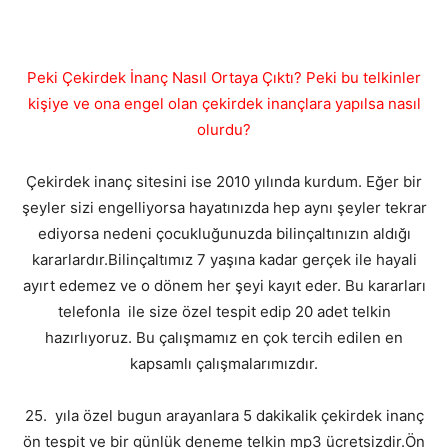
Peki Çekirdek İnanç Nasıl Ortaya Çıktı? Peki bu telkinler
kişiye ve ona engel olan çekirdek inançlara yapılsa nasıl
olurdu?
Çekirdek inanç sitesini ise 2010 yılında kurdum. Eğer bir
şeyler sizi engelliyorsa hayatınızda hep aynı şeyler tekrar
ediyorsa nedeni çocukluğunuzda bilinçaltınızın aldığı
kararlardır.Bilinçaltımız 7 yaşına kadar gerçek ile hayali
ayırt edemez ve o dönem her şeyi kayıt eder. Bu kararları
telefonla ile size özel tespit edip 20 adet telkin
hazırlıyoruz. Bu çalışmamız en çok tercih edilen en
kapsamlı çalışmalarımızdır.
25. yıla özel bugun arayanlara 5 dakikalik çekirdek inanç
ön tespit ve bir günlük deneme telkin mp3 ücretsizdir.Ön