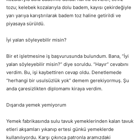
tozu; kelebek kozalarıyla dolu badem, kayısı çekirdeğiyle
yarı yarıya karıştırılarak badem toz haline getirildi ve
piyasaya sürüldü.
İyi yalan söyleyebilir misin?
Bir et işletmesine iş başvurusunda bulundum. Bana, “İyi
yalan söyleyebilir misin?” diye soruldu. “Hayır” cevabını
verdim. Bu, işi kaybettiren cevap oldu. Denetlemede
“herhangi bir usulsüzlük yok” demem gerekiyormuş. Şu
anda çaresizlikten diplomamı kiraya verdim.
Dışarıda yemek yemiyorum
Yemek fabrikasında sulu tavuk yemeklerinden kalan tavuk
etleri akşamları yıkanıp ertesi günkü yemeklerde
kullanılıyordu. Karşı çıkınca patronla aramızdaki