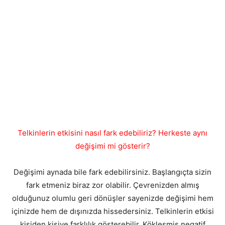
Telkinlerin etkisini nasıl fark edebiliriz? Herkeste aynı
değişimi mi gösterir?
Değişimi aynada bile fark edebilirsiniz. Başlangıçta sizin
fark etmeniz biraz zor olabilir. Çevrenizden almış
olduğunuz olumlu geri dönüşler sayenizde değişimi hem
içinizde hem de dışınızda hissedersiniz. Telkinlerin etkisi
kişiden kişiye farklılık gösterebilir. Kökleşmiş negatif