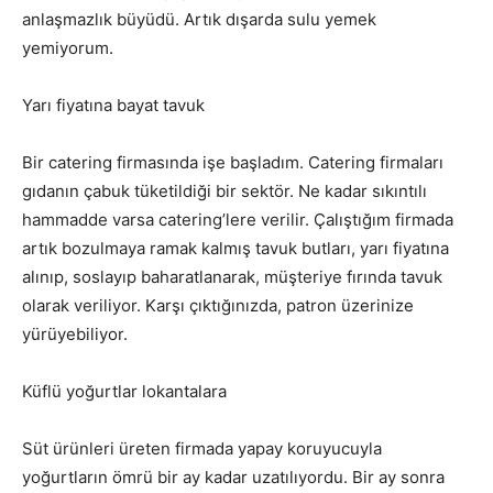
anlaşmazlık büyüdü. Artık dışarda sulu yemek
yemiyorum.
Yarı fiyatına bayat tavuk
Bir catering firmasında işe başladım. Catering firmaları
gıdanın çabuk tüketildiği bir sektör. Ne kadar sıkıntılı
hammadde varsa catering’lere verilir. Çalıştığım firmada
artık bozulmaya ramak kalmış tavuk butları, yarı fiyatına
alınıp, soslayıp baharatlanarak, müşteriye fırında tavuk
olarak veriliyor. Karşı çıktığınızda, patron üzerinize
yürüyebiliyor.
Küflü yoğurtlar lokantalara
Süt ürünleri üreten firmada yapay koruyucuyla
yoğurtların ömrü bir ay kadar uzatılıyordu. Bir ay sonra