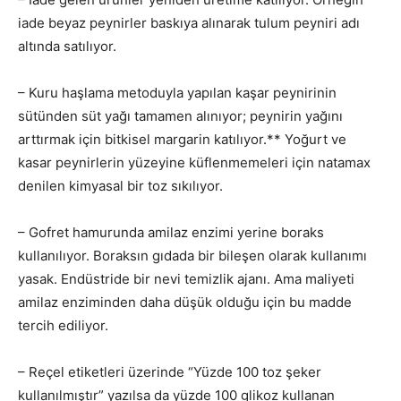
iade beyaz peynirler baskıya alınarak tulum peyniri adı
altında satılıyor.
– Kuru haşlama metoduyla yapılan kaşar peynirinin
sütünden süt yağı tamamen alınıyor; peynirin yağını
arttırmak için bitkisel margarin katılıyor.** Yoğurt ve
kasar peynirlerin yüzeyine küflenmemeleri için natamax
denilen kimyasal bir toz sıkılıyor.
– Gofret hamurunda amilaz enzimi yerine boraks
kullanılıyor. Boraksın gıdada bir bileşen olarak kullanımı
yasak. Endüstride bir nevi temizlik ajanı. Ama maliyeti
amilaz enziminden daha düşük olduğu için bu madde
tercih ediliyor.
– Reçel etiketleri üzerinde “Yüzde 100 toz şeker
kullanılmıştır” yazılsa da yüzde 100 glikoz kullanan