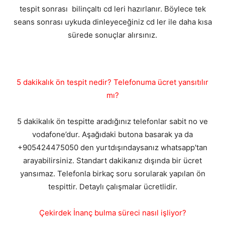
tespit sonrası bilinçaltı cd leri hazırlanır. Böylece tek
seans sonrası uykuda dinleyeceğiniz cd ler ile daha kısa
sürede sonuçlar alırsınız.
5 dakikalık ön tespit nedir? Telefonuma ücret yansıtılır
mı?
5 dakikalık ön tespitte aradığınız telefonlar sabit no ve
vodafone’dur. Aşağıdaki butona basarak ya da
+905424475050 den yurtdışındaysanız whatsapp'tan
arayabilirsiniz. Standart dakikanız dışında bir ücret
yansımaz. Telefonla birkaç soru sorularak yapılan ön
tespittir. Detaylı çalışmalar ücretlidir.
Çekirdek İnanç bulma süreci nasıl işliyor?