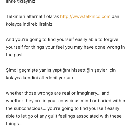
linke tıklayınız.
Telkinleri alternatif olarak
http://www.telkincd.com
dan
kolayca indirebilirsiniz.
And you’re going to find yourself easily able to forgive
yourself for things your feel you may have done wrong in
the past…
Şimdi geçmişte yanlış yaptığını hissettiğin şeyler için
kolayca kendini affedebiliyorsun.
whether those wrongs are real or imaginary… and
whether they are in your conscious mind or buried within
the subconscious… you’re going to find yourself easily
able to let go of any guilt feelings associated with these
things…