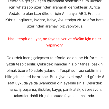
Telefonla gerçekleşen çalışmada seansınız tüm ülkeler
için whatsapp üzerinden aranarak gerçekleşir. Ayrıca
Vodafone olan bazı ülkeler için Almanya, ABD, Fransa,
Kıbrıs, İngiltere, İsviçre, İtalya, Avustralya vb. telefon hattı
üzerinden aramayı biz yapıyoruz
Nasıl tespit ediliyor, ne faydası var ve çözüm için neler
yapılıyor?
Çekirdek inanç çalışması telefonla da online bir form ile
yazılı tespit edilir. Çekirdek inançlarınız bir tanesi baskın
olmak üzere 10 adete yakındır. Tespit sonrası subliminal
bilinçaltı cd leri hazırlanır. Bu kişiye özel mp3 leri günde 6
saat uykuda ya da uyanıkken dinleyebilirsiniz. Çekirdek
inanç; iş başarısı, ilişkiler, kaygı, panik atak, depresyon,
takıntılar dahil birçok konuda faydalı olmaktadır.