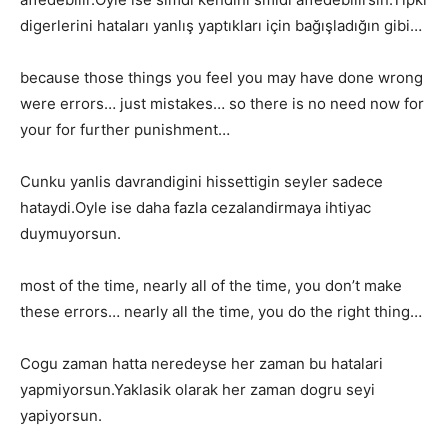
digerlerini hataları yanlış yaptıkları için bağışladığın gibi…
because those things you feel you may have done wrong
were errors… just mistakes… so there is no need now for
your for further punishment…
Cunku yanlis davrandigini hissettigin seyler sadece
hataydi.Oyle ise daha fazla cezalandirmaya ihtiyac
duymuyorsun.
most of the time, nearly all of the time, you don’t make
these errors… nearly all the time, you do the right thing…
Cogu zaman hatta neredeyse her zaman bu hatalari
yapmiyorsun.Yaklasik olarak her zaman dogru seyi
yapiyorsun.