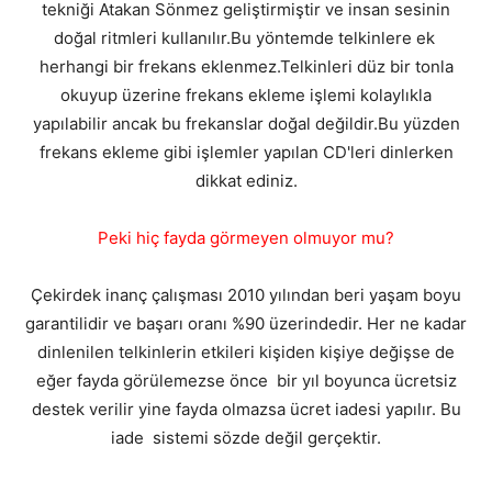
tekniği Atakan Sönmez geliştirmiştir ve insan sesinin
doğal ritmleri kullanılır.Bu yöntemde telkinlere ek
herhangi bir frekans eklenmez.Telkinleri düz bir tonla
okuyup üzerine frekans ekleme işlemi kolaylıkla
yapılabilir ancak bu frekanslar doğal değildir.Bu yüzden
frekans ekleme gibi işlemler yapılan CD'leri dinlerken
dikkat ediniz.
Peki hiç fayda görmeyen olmuyor mu?
Çekirdek inanç çalışması 2010 yılından beri yaşam boyu
garantilidir ve başarı oranı %90 üzerindedir. Her ne kadar
dinlenilen telkinlerin etkileri kişiden kişiye değişse de
eğer fayda görülemezse önce bir yıl boyunca ücretsiz
destek verilir yine fayda olmazsa ücret iadesi yapılır. Bu
iade sistemi sözde değil gerçektir.