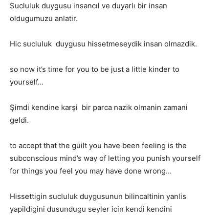
Sucluluk duygusu insancıl ve duyarlı bir insan
oldugumuzu anlatir.
Hic sucluluk duygusu hissetmeseydik insan olmazdik.
so now it’s time for you to be just a little kinder to
yourself…
Şimdi kendine karşi bir parca nazik olmanin zamani
geldi.
to accept that the guilt you have been feeling is the
subconscious mind’s way of letting you punish yourself
for things you feel you may have done wrong…
Hissettigin sucluluk duygusunun bilincaltinin yanlis
yapildigini dusundugu seyler icin kendi kendini