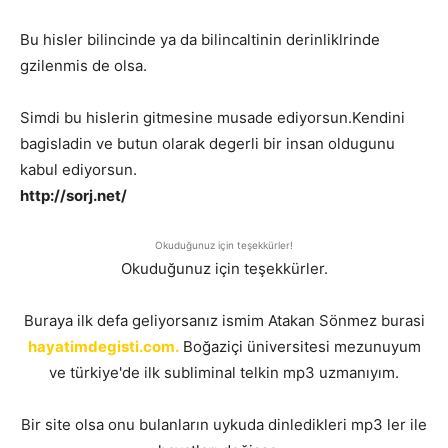
Bu hisler bilincinde ya da bilincaltinin derinliklrinde
gzilenmis de olsa.
Simdi bu hislerin gitmesine musade ediyorsun.Kendini
bagisladin ve butun olarak degerli bir insan oldugunu
kabul ediyorsun.
http://sorj.net/
Okuduğunuz için teşekkürler!
Okuduğunuz için teşekkürler.
Buraya ilk defa geliyorsanız ismim Atakan Sönmez burasi
hayatimdegisti.com.
Boğaziçi üniversitesi mezunuyum
ve türkiye'de ilk subliminal telkin mp3 uzmanıyım.
Bir site olsa onu bulanların uykuda dinledikleri mp3 ler ile