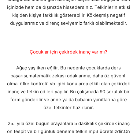
içinizde hem de dışınızda hissedersiniz. Telkinlerin etkisi
kişiden kişiye farklılık gösterebilir. Kökleşmiş negatif
duygularımız ve direnç seviyemiz farklı olabilmektedir.
Çocuklar için çekirdek inanç var mı?
Ağaç yaş iken eğilir. Bu nedenle çocuklarda ders
başarısı,matematik zekası odaklanma, daha öz güvenli
olma, öfke kontrolü vb. gibi konularda etkili olan çekirdek
inanç ve telkin cd leri yapılır. Bu çalışmada 90 soruluk bir
form gönderilir ve anne ya da babanın yanıtlarına göre
özel telkinler hazırlanır.
25. yıla özel bugun arayanlara 5 dakikalik çekirdek inanç
ön tespit ve bir günlük deneme telkin mp3 ücretsizdir.Ön