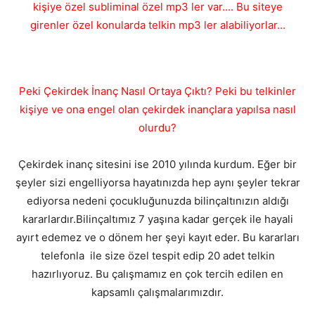
kişiye özel subliminal özel mp3 ler var.... Bu siteye
girenler özel konularda telkin mp3 ler alabiliyorlar...
Peki Çekirdek İnanç Nasıl Ortaya Çıktı? Peki bu telkinler
kişiye ve ona engel olan çekirdek inançlara yapılsa nasıl
olurdu?
Çekirdek inanç sitesini ise 2010 yılında kurdum. Eğer bir
şeyler sizi engelliyorsa hayatınızda hep aynı şeyler tekrar
ediyorsa nedeni çocukluğunuzda bilinçaltınızın aldığı
kararlardır.Bilinçaltımız 7 yaşına kadar gerçek ile hayali
ayırt edemez ve o dönem her şeyi kayıt eder. Bu kararları
telefonla ile size özel tespit edip 20 adet telkin
hazırlıyoruz. Bu çalışmamız en çok tercih edilen en
kapsamlı çalışmalarımızdır.