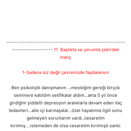
----------------------------------------------------------
--------------------
11 Başlıkta ve yorumla çekirdek
inanç
1-Sadece siz değil çevrenizde faydalansın
Ben psikolojik danışmanım ...mesleğim gereği birçok
seminere katıldım setifikalar aldım...ama 5 yıl önce
girdiğim şiddetli depresyon aralıklarla devam eden ilaç
tedavileri...aile içi karmaşalar...özel hayatımla ilgili sonu
gelmeyen sorunlarım vardı..cesaretim
kırılmış....istemeden de olsa cesaretim kırılmıştı sanki