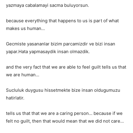
yazmaya cabalamayi sacma buluyorsun.
because everything that happens to us is part of what
makes us human…
Gecmiste yasananlar bizim parcamizdir ve bizi insan
yapar.Hata yapmasaydik insan olmazdik.
and the very fact that we are able to feel guilt tells us that
we are human…
Sucluluk duygusu hissetmekte bize insan oldugumuzu
hatirlatir.
tells us that that we are a caring person… because if we
felt no guilt, then that would mean that we did not care…