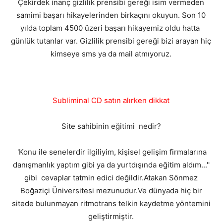
Çekirdek inanç gizlilik prensibi gereği isim vermeden
samimi başarı hikayelerinden birkaçını okuyun. Son 10
yılda toplam 4500 üzeri başarı hikayemiz oldu hatta
günlük tutanlar var. Gizlilik prensibi gereği bizi arayan hiç
kimseye sms ya da mail atmıyoruz.
Subliminal CD satın alırken dikkat
Site sahibinin eğitimi nedir?
'Konu ile senelerdir ilgiliyim, kişisel gelişim firmalarına
danışmanlık yaptım gibi ya da yurtdışında eğitim aldım...''
gibi cevaplar tatmin edici değildir.Atakan Sönmez
Boğaziçi Üniversitesi mezunudur.Ve dünyada hiç bir
sitede bulunmayan ritmotrans telkin kaydetme yöntemini
geliştirmiştir.