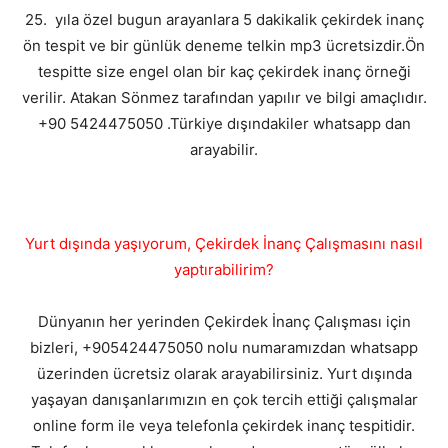
25. yıla özel bugun arayanlara 5 dakikalik çekirdek inanç
ön tespit ve bir günlük deneme telkin mp3 ücretsizdir.Ön
tespitte size engel olan bir kaç çekirdek inanç örneği
verilir. Atakan Sönmez tarafından yapılır ve bilgi amaçlıdır.
+90 5424475050 .Türkiye dışındakiler whatsapp dan
arayabilir.
Yurt dışında yaşıyorum, Çekirdek İnanç Çalışmasını nasıl
yaptırabilirim?
Dünyanın her yerinden Çekirdek İnanç Çalışması için
bizleri, +905424475050 nolu numaramızdan whatsapp
üzerinden ücretsiz olarak arayabilirsiniz. Yurt dışında
yaşayan danışanlarımızın en çok tercih ettiği çalışmalar
online form ile veya telefonla çekirdek inanç tespitidir.