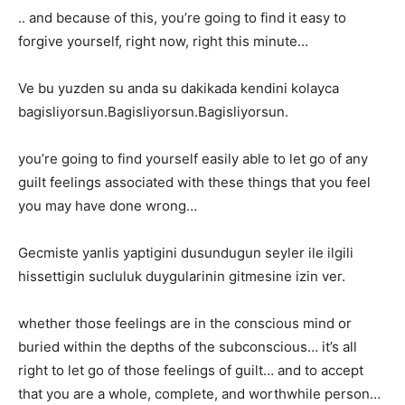
.. and because of this, you’re going to find it easy to
forgive yourself, right now, right this minute…
Ve bu yuzden su anda su dakikada kendini kolayca
bagisliyorsun.Bagisliyorsun.Bagisliyorsun.
you’re going to find yourself easily able to let go of any
guilt feelings associated with these things that you feel
you may have done wrong…
Gecmiste yanlis yaptigini dusundugun seyler ile ilgili
hissettigin sucluluk duygularinin gitmesine izin ver.
whether those feelings are in the conscious mind or
buried within the depths of the subconscious… it’s all
right to let go of those feelings of guilt… and to accept
that you are a whole, complete, and worthwhile person…