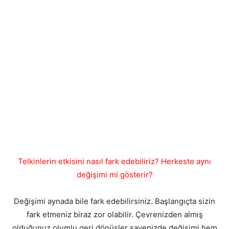
Telkinlerin etkisini nasıl fark edebiliriz? Herkeste aynı
değişimi mi gösterir?
Değişimi aynada bile fark edebilirsiniz. Başlangıçta sizin
fark etmeniz biraz zor olabilir. Çevrenizden almış
olduğunuz olumlu geri dönüşler sayenizde değişimi hem