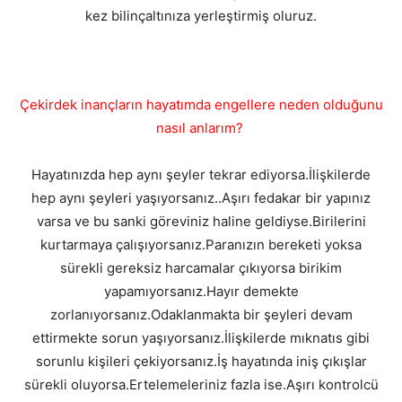
kez bilinçaltınıza yerleştirmiş oluruz.
Çekirdek inançların hayatımda engellere neden olduğunu
nasıl anlarım?
Hayatınızda hep aynı şeyler tekrar ediyorsa.İlişkilerde
hep aynı şeyleri yaşıyorsanız..Aşırı fedakar bir yapınız
varsa ve bu sanki göreviniz haline geldiyse.Birilerini
kurtarmaya çalışıyorsanız.Paranızın bereketi yoksa
sürekli gereksiz harcamalar çıkıyorsa birikim
yapamıyorsanız.Hayır demekte
zorlanıyorsanız.Odaklanmakta bir şeyleri devam
ettirmekte sorun yaşıyorsanız.İlişkilerde mıknatıs gibi
sorunlu kişileri çekiyorsanız.İş hayatında iniş çıkışlar
sürekli oluyorsa.Ertelemeleriniz fazla ise.Aşırı kontrolcü