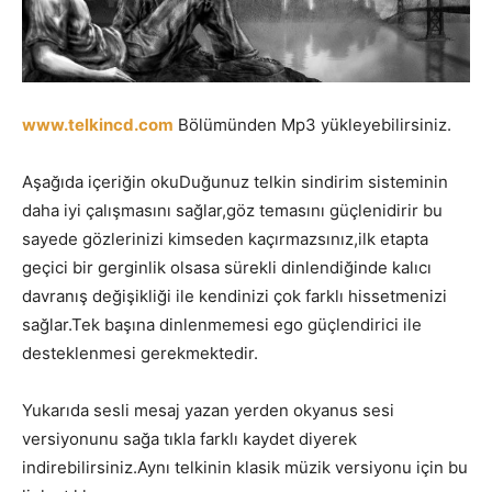
www.telkincd.com
Bölümünden Mp3 yükleyebilirsiniz.
Aşağıda içeriğin okuDuğunuz telkin sindirim sisteminin
daha iyi çalışmasını sağlar,göz temasını güçlenidirir bu
sayede gözlerinizi kimseden kaçırmazsınız,ilk etapta
geçici bir gerginlik olsasa sürekli dinlendiğinde kalıcı
davranış değişikliği ile kendinizi çok farklı hissetmenizi
sağlar.Tek başına dinlenmemesi ego güçlendirici ile
desteklenmesi gerekmektedir.
Yukarıda sesli mesaj yazan yerden okyanus sesi
versiyonunu sağa tıkla farklı kaydet diyerek
indirebilirsiniz.Aynı telkinin klasik müzik versiyonu için bu