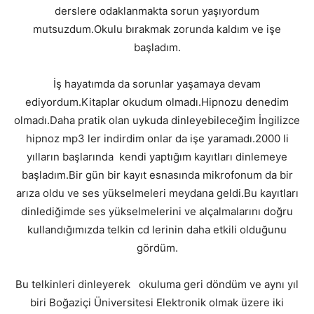
derslere odaklanmakta sorun yaşıyordum
mutsuzdum.Okulu bırakmak zorunda kaldım ve işe
başladım.
İş hayatımda da sorunlar yaşamaya devam
ediyordum.Kitaplar okudum olmadı.Hipnozu denedim
olmadı.Daha pratik olan uykuda dinleyebileceğim İngilizce
hipnoz mp3 ler indirdim onlar da işe yaramadı.2000 li
yılların başlarında kendi yaptığım kayıtları dinlemeye
başladım.Bir gün bir kayıt esnasında mikrofonum da bir
arıza oldu ve ses yükselmeleri meydana geldi.Bu kayıtları
dinlediğimde ses yükselmelerini ve alçalmalarını doğru
kullandığımızda telkin cd lerinin daha etkili olduğunu
gördüm.
Bu telkinleri dinleyerek okuluma geri döndüm ve aynı yıl
biri Boğaziçi Üniversitesi Elektronik olmak üzere iki