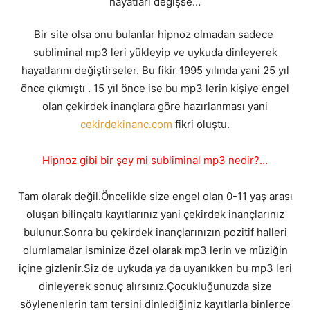
hayatları değişse…
Bir site olsa onu bulanlar hipnoz olmadan sadece
subliminal mp3 leri yükleyip ve uykuda dinleyerek
hayatlarını değiştirseler. Bu fikir 1995 yılında yani 25 yıl
önce çıkmıştı . 15 yıl önce ise bu mp3 lerin kişiye engel
olan çekirdek inançlara göre hazırlanması yani
cekirdekinanc.com
fikri oluştu.
Hipnoz gibi bir şey mi subliminal mp3 nedir?…
Tam olarak değil.Öncelikle size engel olan 0-11 yaş arası
oluşan bilinçaltı kayıtlarınız yani çekirdek inançlarınız
bulunur.Sonra bu çekirdek inançlarınızın pozitif halleri
olumlamalar isminize özel olarak mp3 lerin ve müziğin
içine gizlenir.Siz de uykuda ya da uyanıkken bu mp3 leri
dinleyerek sonuç alırsınız.Çocukluğunuzda size
söylenenlerin tam tersini dinlediğiniz kayıtlarla binlerce