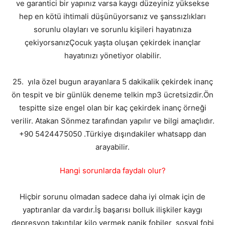
ve garantici bir yapınız varsa kaygı düzeyiniz yüksekse
hep en kötü ihtimali düşünüyorsanız ve şanssızlıkları
sorunlu olayları ve sorunlu kişileri hayatınıza
çekiyorsanızÇocuk yaşta oluşan çekirdek inançlar
hayatınızı yönetiyor olabilir.
25. yıla özel bugun arayanlara 5 dakikalik çekirdek inanç
ön tespit ve bir günlük deneme telkin mp3 ücretsizdir.Ön
tespitte size engel olan bir kaç çekirdek inanç örneği
verilir. Atakan Sönmez tarafından yapılır ve bilgi amaçlıdır.
+90 5424475050 .Türkiye dışındakiler whatsapp dan
arayabilir.
Hangi sorunlarda faydalı olur?
Hiçbir sorunu olmadan sadece daha iyi olmak için de
yaptıranlar da vardır.İş başarısı bolluk ilişkiler kaygı
depresyon takıntılar kilo vermek panik fobiler sosyal fobi