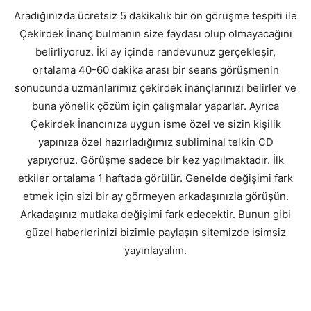
Aradığınızda ücretsiz 5 dakikalık bir ön görüşme tespiti ile
Çekirdek İnanç bulmanın size faydası olup olmayacağını
belirliyoruz. İki ay içinde randevunuz gerçekleşir,
ortalama 40-60 dakika arası bir seans görüşmenin
sonucunda uzmanlarımız çekirdek inançlarınızı belirler ve
buna yönelik çözüm için çalışmalar yaparlar. Ayrıca
Çekirdek İnancınıza uygun isme özel ve sizin kişilik
yapınıza özel hazırladığımız subliminal telkin CD
yapıyoruz. Görüşme sadece bir kez yapılmaktadır. İlk
etkiler ortalama 1 haftada görülür. Genelde değişimi fark
etmek için sizi bir ay görmeyen arkadaşınızla görüşün.
Arkadaşınız mutlaka değişimi fark edecektir. Bunun gibi
güzel haberlerinizi bizimle paylaşın sitemizde isimsiz
yayınlayalım.