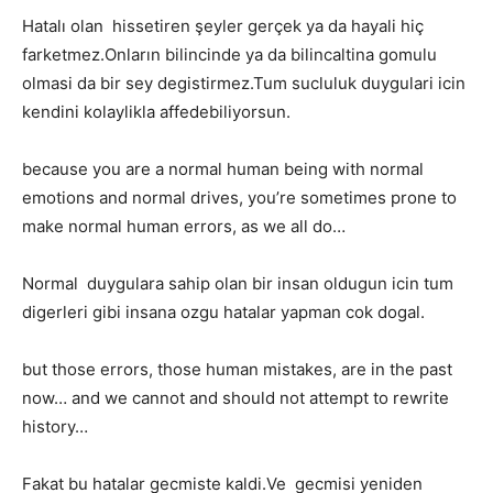
Hatalı olan hissetiren şeyler gerçek ya da hayali hiç
farketmez.Onların bilincinde ya da bilincaltina gomulu
olmasi da bir sey degistirmez.Tum sucluluk duygulari icin
kendini kolaylikla affedebiliyorsun.
because you are a normal human being with normal
emotions and normal drives, you’re sometimes prone to
make normal human errors, as we all do…
Normal duygulara sahip olan bir insan oldugun icin tum
digerleri gibi insana ozgu hatalar yapman cok dogal.
but those errors, those human mistakes, are in the past
now… and we cannot and should not attempt to rewrite
history…
Fakat bu hatalar gecmiste kaldi.Ve gecmisi yeniden