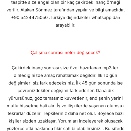
tespitte size engel olan bir kaç çekirdek inanç örneği
verilir. Atakan Sönmez tarafından yapılır ve bilgi amaçlıdır.
+90 5424475050 .Türkiye dışındakiler whatsapp dan
arayabilir.
Çalışma sonrası neler değişecek?
Çekirdek inanç sonrası size özel hazırlanan mp3 leri
dinlediğinizde amaç rahatlamak değildir. İlk 10 gün
değişimleri siz fark edeceksiniz. İlk 45 gün sonunda ise
çevrenizdekiler değişimi fark ederler. Daha dik
yürürsünüz, göz temasınız kuvvetlenir, endişenin yerini
mutlu hissetme hali alır. İş ve ilişkilerde yaşanan olumsuz
tekrarlar düzelir. Tepkileriniz daha net olur. Böylece bazı
kişiler sizden uzaklaşır. Yorumları inceleyerek oluşacak
yüzlerce etki hakkında fikir sahibi olabilirsiniz... Bu sitede