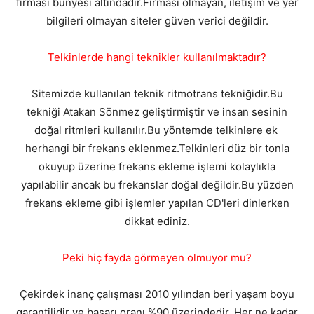
firması bünyesi altındadır.Firması olmayan, iletişim ve yer
bilgileri olmayan siteler güven verici değildir.
Telkinlerde hangi teknikler kullanılmaktadır?
Sitemizde kullanılan teknik ritmotrans tekniğidir.Bu
tekniği Atakan Sönmez geliştirmiştir ve insan sesinin
doğal ritmleri kullanılır.Bu yöntemde telkinlere ek
herhangi bir frekans eklenmez.Telkinleri düz bir tonla
okuyup üzerine frekans ekleme işlemi kolaylıkla
yapılabilir ancak bu frekanslar doğal değildir.Bu yüzden
frekans ekleme gibi işlemler yapılan CD'leri dinlerken
dikkat ediniz.
Peki hiç fayda görmeyen olmuyor mu?
Çekirdek inanç çalışması 2010 yılından beri yaşam boyu
garantilidir ve başarı oranı %90 üzerindedir. Her ne kadar