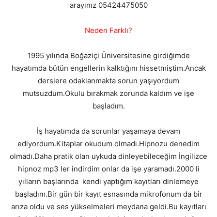
arayınız 05424475050
Neden Farklı?
1995 yılında Boğaziçi Üniversitesine girdiğimde
hayatımda bütün engellerin kalktığını hissetmiştim.Ancak
derslere odaklanmakta sorun yaşıyordum
mutsuzdum.Okulu bırakmak zorunda kaldım ve işe
başladım.
İş hayatımda da sorunlar yaşamaya devam
ediyordum.Kitaplar okudum olmadı.Hipnozu denedim
olmadı.Daha pratik olan uykuda dinleyebileceğim İngilizce
hipnoz mp3 ler indirdim onlar da işe yaramadı.2000 li
yılların başlarında kendi yaptığım kayıtları dinlemeye
başladım.Bir gün bir kayıt esnasında mikrofonum da bir
arıza oldu ve ses yükselmeleri meydana geldi.Bu kayıtları