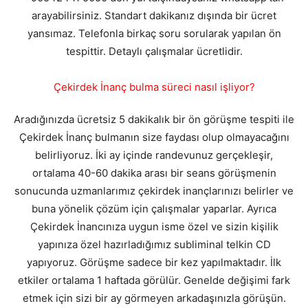
arayabilirsiniz. Standart dakikanız dışında bir ücret
yansımaz. Telefonla birkaç soru sorularak yapılan ön
tespittir. Detaylı çalışmalar ücretlidir.
Çekirdek İnanç bulma süreci nasıl işliyor?
Aradığınızda ücretsiz 5 dakikalık bir ön görüşme tespiti ile
Çekirdek İnanç bulmanın size faydası olup olmayacağını
belirliyoruz. İki ay içinde randevunuz gerçekleşir,
ortalama 40-60 dakika arası bir seans görüşmenin
sonucunda uzmanlarımız çekirdek inançlarınızı belirler ve
buna yönelik çözüm için çalışmalar yaparlar. Ayrıca
Çekirdek İnancınıza uygun isme özel ve sizin kişilik
yapınıza özel hazırladığımız subliminal telkin CD
yapıyoruz. Görüşme sadece bir kez yapılmaktadır. İlk
etkiler ortalama 1 haftada görülür. Genelde değişimi fark
etmek için sizi bir ay görmeyen arkadaşınızla görüşün.