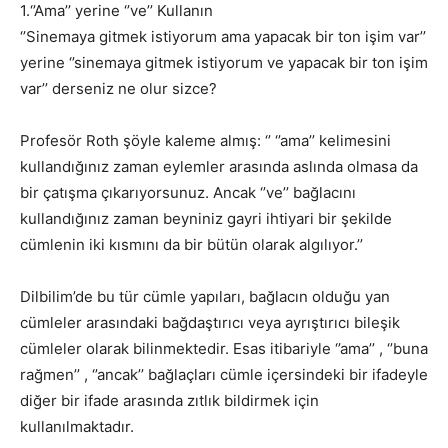
1.‘’Ama’’ yerine ‘’ve’’ Kullanın
‘’Sinemaya gitmek istiyorum ama yapacak bir ton işim var’’
yerine ‘’sinemaya gitmek istiyorum ve yapacak bir ton işim
var’’ derseniz ne olur sizce?
Profesör Roth şöyle kaleme almış: ‘’ ‘’ama’’ kelimesini
kullandığınız zaman eylemler arasında aslında olmasa da
bir çatışma çıkarıyorsunuz. Ancak ‘’ve’’ bağlacını
kullandığınız zaman beyniniz gayri ihtiyari bir şekilde
cümlenin iki kısmını da bir bütün olarak algılıyor.’’
Dilbilim’de bu tür cümle yapıları, bağlacın olduğu yan
cümleler arasındaki bağdaştırıcı veya ayrıştırıcı bileşik
cümleler olarak bilinmektedir. Esas itibariyle ‘’ama’’ , ‘’buna
rağmen’’ , ‘’ancak’’ bağlaçları cümle içersindeki bir ifadeyle
diğer bir ifade arasında zıtlık bildirmek için
kullanılmaktadır.