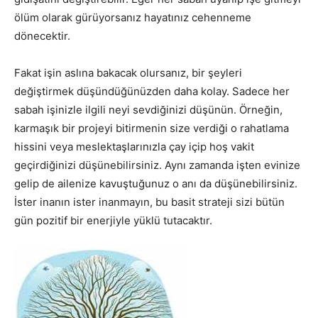
ölüm olarak gürüyorsanız hayatınız cehenneme
dönecektir.
Fakat işin aslına bakacak olursanız, bir şeyleri
değiştirmek düşündüğünüzden daha kolay. Sadece her
sabah işinizle ilgili neyi sevdiğinizi düşünün. Örneğin,
karmaşık bir projeyi bitirmenin size verdiği o rahatlama
hissini veya meslektaşlarınızla çay içip hoş vakit
geçirdiğinizi düşünebilirsiniz. Aynı zamanda işten evinize
gelip de ailenize kavuştuğunuz o anı da düşünebilirsiniz.
İster inanın ister inanmayın, bu basit strateji sizi bütün
gün pozitif bir enerjiyle yüklü tutacaktır.