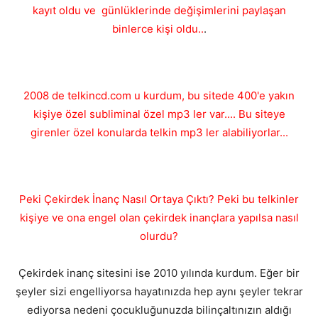
kayıt oldu ve günlüklerinde değişimlerini paylaşan
binlerce kişi oldu..
.
2008 de telkincd.com u kurdum, bu sitede 400'e yakın
kişiye özel subliminal özel mp3 ler var.... Bu siteye
girenler özel konularda telkin mp3 ler alabiliyorlar...
Peki Çekirdek İnanç Nasıl Ortaya Çıktı? Peki bu telkinler
kişiye ve ona engel olan çekirdek inançlara yapılsa nasıl
olurdu?
Çekirdek inanç sitesini ise 2010 yılında kurdum. Eğer bir
şeyler sizi engelliyorsa hayatınızda hep aynı şeyler tekrar
ediyorsa nedeni çocukluğunuzda bilinçaltınızın aldığı