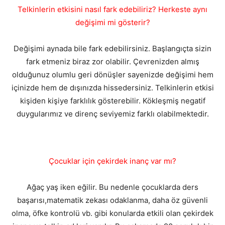
Telkinlerin etkisini nasıl fark edebiliriz? Herkeste aynı
değişimi mi gösterir?
Değişimi aynada bile fark edebilirsiniz. Başlangıçta sizin
fark etmeniz biraz zor olabilir. Çevrenizden almış
olduğunuz olumlu geri dönüşler sayenizde değişimi hem
içinizde hem de dışınızda hissedersiniz. Telkinlerin etkisi
kişiden kişiye farklılık gösterebilir. Kökleşmiş negatif
duygularımız ve direnç seviyemiz farklı olabilmektedir.
Çocuklar için çekirdek inanç var mı?
Ağaç yaş iken eğilir. Bu nedenle çocuklarda ders
başarısı,matematik zekası odaklanma, daha öz güvenli
olma, öfke kontrolü vb. gibi konularda etkili olan çekirdek