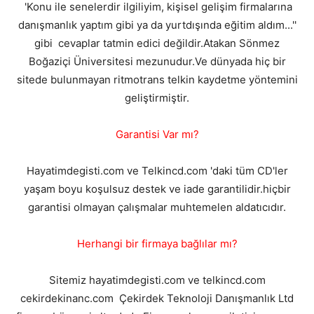
'Konu ile senelerdir ilgiliyim, kişisel gelişim firmalarına
danışmanlık yaptım gibi ya da yurtdışında eğitim aldım...''
gibi cevaplar tatmin edici değildir.Atakan Sönmez
Boğaziçi Üniversitesi mezunudur.Ve dünyada hiç bir
sitede bulunmayan ritmotrans telkin kaydetme yöntemini
geliştirmiştir.
Garantisi Var mı?
Hayatimdegisti.com ve Telkincd.com 'daki tüm CD'ler
yaşam boyu koşulsuz destek ve iade garantilidir.hiçbir
garantisi olmayan çalışmalar muhtemelen aldatıcıdır.
Herhangi bir firmaya bağlılar mı?
Sitemiz hayatimdegisti.com ve telkincd.com
cekirdekinanc.com Çekirdek Teknoloji Danışmanlık Ltd