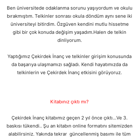
Ben üniversitede odaklanma sorunu yaşıyordum ve okulu
bırakmıştım. Telkinler sonrası okula döndüm aynı sene iki
üniversiteyi bitirdim. Özgüven kendini mutlu hissetme
gibi bir çok konuda değişim yaşadım.Halen de telkin
dinliyorum.
Yaptığımız Çekirdek İnanç ve telkinler girişim konusunda
da başarıya ulaşmamızı sağladı. Kendi hayatımızda da
telkinlerin ve Çekirdek İnanç etkisini görüyoruz.
Kitabınız çıktı mı?
Çekirdek İnanç kitabımız geçen 2 yıl önce çıktı…Ve 3.
baskısı tükendi.. Şu an kitabın online formatını sitemizden
alabilirsiniz. Yakında tekrar güncellenmiş basımı ile tüm