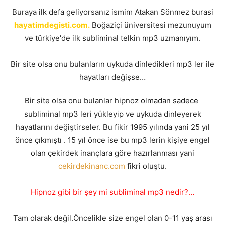
Buraya ilk defa geliyorsanız ismim Atakan Sönmez burasi
hayatimdegisti.com.
Boğaziçi üniversitesi mezunuyum
ve türkiye'de ilk subliminal telkin mp3 uzmanıyım.
Bir site olsa onu bulanların uykuda dinledikleri mp3 ler ile
hayatları değişse…
Bir site olsa onu bulanlar hipnoz olmadan sadece
subliminal mp3 leri yükleyip ve uykuda dinleyerek
hayatlarını değiştirseler. Bu fikir 1995 yılında yani 25 yıl
önce çıkmıştı . 15 yıl önce ise bu mp3 lerin kişiye engel
olan çekirdek inançlara göre hazırlanması yani
cekirdekinanc.com
fikri oluştu.
Hipnoz gibi bir şey mi subliminal mp3 nedir?…
Tam olarak değil.Öncelikle size engel olan 0-11 yaş arası