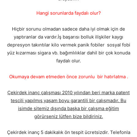
Hangi sorunlarda faydalı olur?
Hiçbir sorunu olmadan sadece daha iyi olmak için de
yaptıranlar da vardır.İş başarısı bolluk ilişkiler kaygı
depresyon takıntılar kilo vermek panik fobiler sosyal fobi
yüz kızarması sigara vb. bağımlılıklar dahil bir çok konuda
faydalı olur.
Okumaya devam etmeden önce zorunlu bir hatırlatma .
Çekirdek inanç çalışması 2010 yılından beri marka patent
tescili yapılmış yaşam boyu garantili bir çalışmadır. Bu
isimde sitemiz dışında başka bir çalışma eğitim
görürseniz lütfen bize bildiriniz.
Çekirdek inanç 5 dakikalık ön tespit ücretsizdir. Telefonla