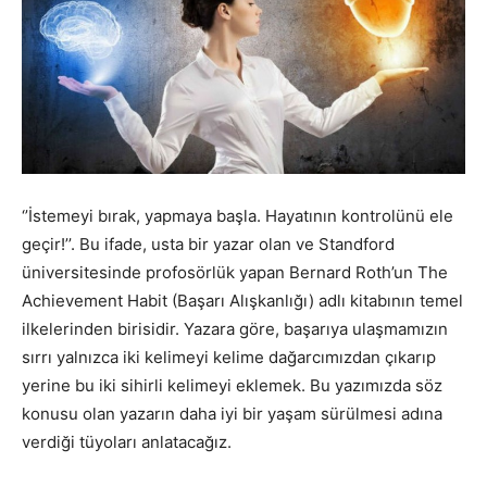
‘’İstemeyi bırak, yapmaya başla. Hayatının kontrolünü ele
geçir!’’. Bu ifade, usta bir yazar olan ve Standford
üniversitesinde profosörlük yapan Bernard Roth’un The
Achievement Habit (Başarı Alışkanlığı) adlı kitabının temel
ilkelerinden birisidir. Yazara göre, başarıya ulaşmamızın
sırrı yalnızca iki kelimeyi kelime dağarcımızdan çıkarıp
yerine bu iki sihirli kelimeyi eklemek. Bu yazımızda söz
konusu olan yazarın daha iyi bir yaşam sürülmesi adına
verdiği tüyoları anlatacağız.