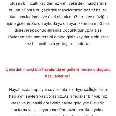
oluşan bilinçaltı kayıtlarınız yani çekirdek inançlarınız
bulunur.Sonra bu çekirdek inançlarınızın pozitif halleri
olumlamalar isminize özel olarak mp3 lerin ve müziğin
içine gizlenir.Siz de uykuda ya da uyanıkken bu mp3 leri
dinleyerek sonuç alırsınız.Çocukluğunuzda size
söylenenlerin tam tersini dinlediğiniz kayıtlarla binlerce
kez bilinçaltınıza yerleştirmiş oluruz.
Çekirdek inançların hayatımda engellere neden olduğunu
nasıl anlarım?
Hayatınızda hep aynı şeyler tekrar ediyorsa.İlişkilerde
hep aynı şeyleri yaşıyorsanız..Aşırı fedakar bir yapınız
varsa ve bu sanki göreviniz haline geldiyse.Birilerini
kurtarmaya çalışıyorsanız.Paranızın bereketi yoksa