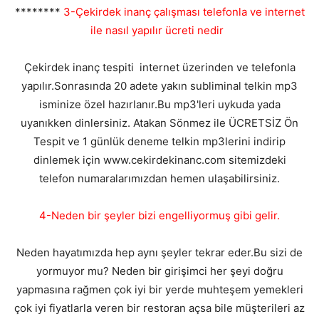
********
3-Çekirdek inanç çalışması telefonla ve internet
ile nasıl yapılır ücreti nedir
Çekirdek inanç tespiti internet üzerinden ve telefonla
yapılır.Sonrasında 20 adete yakın subliminal telkin mp3
isminize özel hazırlanır.Bu mp3'leri uykuda yada
uyanıkken dinlersiniz. Atakan Sönmez ile ÜCRETSİZ Ön
Tespit ve 1 günlük deneme telkin mp3lerini indirip
dinlemek için www.cekirdekinanc.com sitemizdeki
telefon numaralarımızdan hemen ulaşabilirsiniz.
4-Neden bir şeyler bizi engelliyormuş gibi gelir.
Neden hayatımızda hep aynı şeyler tekrar eder.Bu sizi de
yormuyor mu? Neden bir girişimci her şeyi doğru
yapmasına rağmen çok iyi bir yerde muhteşem yemekleri
çok iyi fiyatlarla veren bir restoran açsa bile müşterileri az