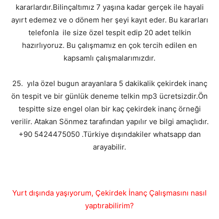
kararlardır.Bilinçaltımız 7 yaşına kadar gerçek ile hayali
ayırt edemez ve o dönem her şeyi kayıt eder. Bu kararları
telefonla ile size özel tespit edip 20 adet telkin
hazırlıyoruz. Bu çalışmamız en çok tercih edilen en
kapsamlı çalışmalarımızdır.
25. yıla özel bugun arayanlara 5 dakikalik çekirdek inanç
ön tespit ve bir günlük deneme telkin mp3 ücretsizdir.Ön
tespitte size engel olan bir kaç çekirdek inanç örneği
verilir. Atakan Sönmez tarafından yapılır ve bilgi amaçlıdır.
+90 5424475050 .Türkiye dışındakiler whatsapp dan
arayabilir.
Yurt dışında yaşıyorum, Çekirdek İnanç Çalışmasını nasıl
yaptırabilirim?