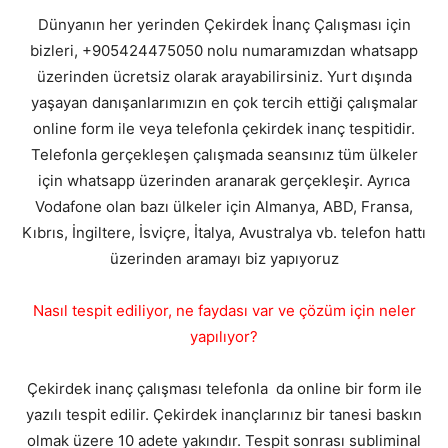
Dünyanın her yerinden Çekirdek İnanç Çalışması için
bizleri, +905424475050 nolu numaramızdan whatsapp
üzerinden ücretsiz olarak arayabilirsiniz. Yurt dışında
yaşayan danışanlarımızın en çok tercih ettiği çalışmalar
online form ile veya telefonla çekirdek inanç tespitidir.
Telefonla gerçekleşen çalışmada seansınız tüm ülkeler
için whatsapp üzerinden aranarak gerçekleşir. Ayrıca
Vodafone olan bazı ülkeler için Almanya, ABD, Fransa,
Kıbrıs, İngiltere, İsviçre, İtalya, Avustralya vb. telefon hattı
üzerinden aramayı biz yapıyoruz
Nasıl tespit ediliyor, ne faydası var ve çözüm için neler
yapılıyor?
Çekirdek inanç çalışması telefonla da online bir form ile
yazılı tespit edilir. Çekirdek inançlarınız bir tanesi baskın
olmak üzere 10 adete yakındır. Tespit sonrası subliminal