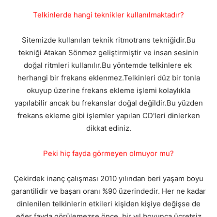
Telkinlerde hangi teknikler kullanılmaktadır?
Sitemizde kullanılan teknik ritmotrans tekniğidir.Bu
tekniği Atakan Sönmez geliştirmiştir ve insan sesinin
doğal ritmleri kullanılır.Bu yöntemde telkinlere ek
herhangi bir frekans eklenmez.Telkinleri düz bir tonla
okuyup üzerine frekans ekleme işlemi kolaylıkla
yapılabilir ancak bu frekanslar doğal değildir.Bu yüzden
frekans ekleme gibi işlemler yapılan CD'leri dinlerken
dikkat ediniz.
Peki hiç fayda görmeyen olmuyor mu?
Çekirdek inanç çalışması 2010 yılından beri yaşam boyu
garantilidir ve başarı oranı %90 üzerindedir. Her ne kadar
dinlenilen telkinlerin etkileri kişiden kişiye değişse de
eğer fayda görülemezse önce bir yıl boyunca ücretsiz