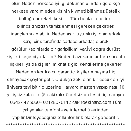
olur. Neden herkese iyiliği dokunan elinden geldikçe
herkese yardım eden kişinin kıymeti bilinmez üstelik
bolluğu bereketi kesilir . Tüm bunların nedeni
bilinçaltınızdan temizlenmesi gereken çekirdek
inançlarınız olabilir. Neden aşırı uyumlu iyi olan erkek
karşı cins tarafında sadece arkadaş olarak
görülür.Kadınlarda bir gariplik mi var.İyi doğru dürüst
kişileri seçemiyorlar mı? Neden bazı kadınlar hep sorunlu
ilişkileri ya da kişileri mıknatıs gibi kendilerine çekerler.
Neden en kontrolcü garantici kişilerin başına hiç
olmayacak şeyler gelir. Oldukça zeki olan bir çocuk en iyi
üniversiteyi bitirip üzerine Harvard masterı yapıp nasıl 10
yıl işsiz kalabilir. (5 dakikalık ücretsiz on tespit için arayın
05424475050- 02128070142 cekirdekinanc.com Tüm
çalışmalar telefonla ve internet üzerinden
yapılır.Dinleyeceğiniz telkinler link olarak gönderilir.
***************************************************