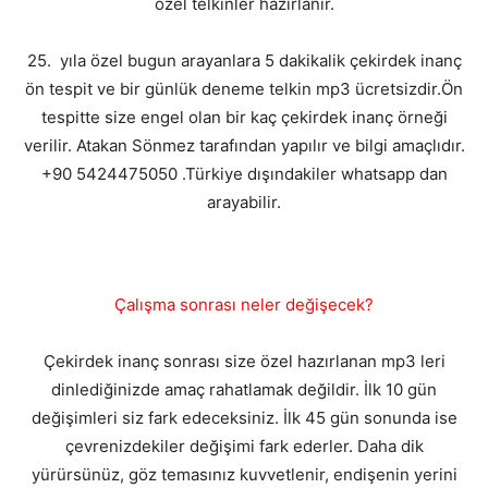
özel telkinler hazırlanır.
25. yıla özel bugun arayanlara 5 dakikalik çekirdek inanç
ön tespit ve bir günlük deneme telkin mp3 ücretsizdir.Ön
tespitte size engel olan bir kaç çekirdek inanç örneği
verilir. Atakan Sönmez tarafından yapılır ve bilgi amaçlıdır.
+90 5424475050 .Türkiye dışındakiler whatsapp dan
arayabilir.
Çalışma sonrası neler değişecek?
Çekirdek inanç sonrası size özel hazırlanan mp3 leri
dinlediğinizde amaç rahatlamak değildir. İlk 10 gün
değişimleri siz fark edeceksiniz. İlk 45 gün sonunda ise
çevrenizdekiler değişimi fark ederler. Daha dik
yürürsünüz, göz temasınız kuvvetlenir, endişenin yerini