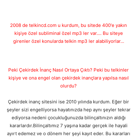
2008 de telkincd.com u kurdum, bu sitede 400'e yakın
kişiye özel subliminal özel mp3 ler var.... Bu siteye
girenler özel konularda telkin mp3 ler alabiliyorlar...
Peki Çekirdek İnanç Nasıl Ortaya Çıktı? Peki bu telkinler
kişiye ve ona engel olan çekirdek inançlara yapılsa nasıl
olurdu?
Çekirdek inanç sitesini ise 2010 yılında kurdum. Eğer bir
şeyler sizi engelliyorsa hayatınızda hep aynı şeyler tekrar
ediyorsa nedeni çocukluğunuzda bilinçaltınızın aldığı
kararlardır.Bilinçaltımız 7 yaşına kadar gerçek ile hayali
ayırt edemez ve o dönem her şeyi kayıt eder. Bu kararları