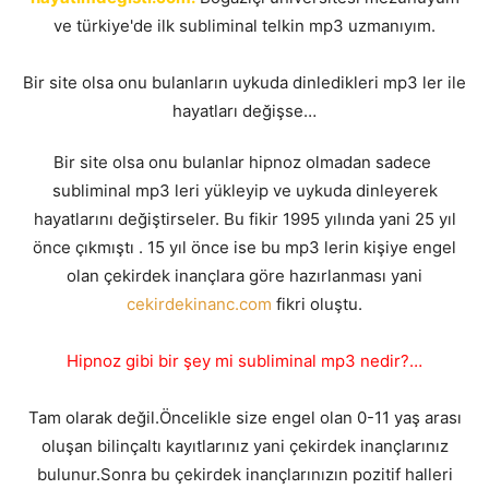
ve türkiye'de ilk subliminal telkin mp3 uzmanıyım.
Bir site olsa onu bulanların uykuda dinledikleri mp3 ler ile
hayatları değişse…
Bir site olsa onu bulanlar hipnoz olmadan sadece
subliminal mp3 leri yükleyip ve uykuda dinleyerek
hayatlarını değiştirseler. Bu fikir 1995 yılında yani 25 yıl
önce çıkmıştı . 15 yıl önce ise bu mp3 lerin kişiye engel
olan çekirdek inançlara göre hazırlanması yani
cekirdekinanc.com
fikri oluştu.
Hipnoz gibi bir şey mi subliminal mp3 nedir?…
Tam olarak değil.Öncelikle size engel olan 0-11 yaş arası
oluşan bilinçaltı kayıtlarınız yani çekirdek inançlarınız
bulunur.Sonra bu çekirdek inançlarınızın pozitif halleri