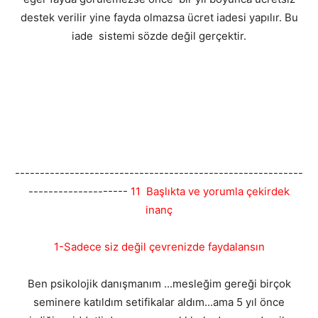
destek verilir yine fayda olmazsa ücret iadesi yapılır. Bu
iade sistemi sözde değil gerçektir.
----------------------------------------------------------
--------------------
11 Başlıkta ve yorumla çekirdek
inanç
1-Sadece siz değil çevrenizde faydalansın
Ben psikolojik danışmanım ...mesleğim gereği birçok
seminere katıldım setifikalar aldım...ama 5 yıl önce