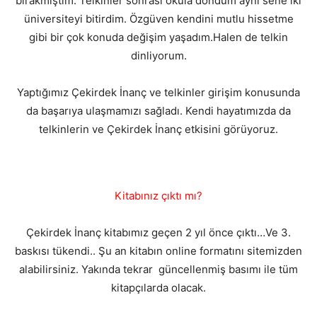
bırakmıştım. Telkinler sonrası okula döndüm aynı sene iki
üniversiteyi bitirdim. Özgüven kendini mutlu hissetme
gibi bir çok konuda değişim yaşadım.Halen de telkin
dinliyorum.
Yaptığımız Çekirdek İnanç ve telkinler girişim konusunda
da başarıya ulaşmamızı sağladı. Kendi hayatımızda da
telkinlerin ve Çekirdek İnanç etkisini görüyoruz.
Kitabınız çıktı mı?
Çekirdek İnanç kitabımız geçen 2 yıl önce çıktı…Ve 3.
baskısı tükendi.. Şu an kitabın online formatını sitemizden
alabilirsiniz. Yakında tekrar güncellenmiş basımı ile tüm
kitapçılarda olacak.