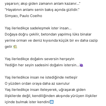
yaşarsın; akıp giden zamanın anlam kazanır…”
“Hayatının anlamı senin bakış açında gizlidir.”
Simyacı, Paulo Coelho
Yaş ilerledikçe sadeleşmek ister insan…
Doğaya doğru çekilir, betondan yapılmış lüks binalar
yerine orman ve deniz kıyısında küçük bir ev daha cazip
gelir
Yaş ilerledikçe doğalını seversin herşeyin
Yediğin her seyin sadesini doğalını istersin…
Yaş ilerledikce insan ne istediğinde netleşir
O yüzden ordan oraya daha az savrulur
Yaş ilerledikçe insan iteleyerek, uğraşarak giden
ilişkilerde değil, kendiliğinden akışında yürüyen ilişkiler
içinde bulmak ister kendini