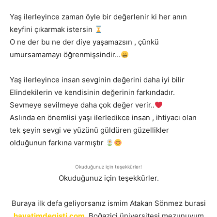
Yaş ilerleyince zaman öyle bir değerlenir ki her anın
keyfini çıkarmak istersin
O ne der bu ne der diye yaşamazsın , çünkü
umursamamayı öğrenmişsindir…
Yaş ilerleyince insan sevginin değerini daha iyi bilir
Elindekilerin ve kendisinin değerinin farkındadır.
Sevmeye sevilmeye daha çok değer verir..
Aslında en önemlisi yaşı ilerledikce insan , ihtiyacı olan
tek şeyin sevgi ve yüzünü güldüren güzellikler
olduğunun farkına varmıştır
Okuduğunuz için teşekkürler!
Okuduğunuz için teşekkürler.
Buraya ilk defa geliyorsanız ismim Atakan Sönmez burasi
hayatimdegisti.com.
Boğaziçi üniversitesi mezunuyum