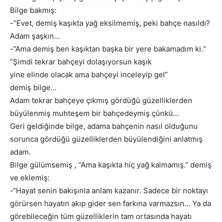
Bilge bakmış:
-”Evet, demiş kaşıkta yağ eksilmemiş, peki bahçe nasıldı?
Adam şaşkın…
-”Ama demiş ben kaşıktan başka bir yere bakamadım ki.“
“Şimdi tekrar bahçeyi dolaşıyorsun kaşık
yine elinde olacak ama bahçeyi inceleyip gel”
demiş bilge…
Adam tekrar bahçeye çıkmış gördüğü güzelliklerden
büyülenmiş muhteşem bir bahçedeymiş çünkü…
Geri geldiğinde bilge, adama bahçenin nasıl olduğunu
sorunca gördüğü güzelliklerden büyülendiğini anlatmış
adam.
Bilge gülümsemiş , “Ama kaşıkta hiç yağ kalmamış.” demiş
ve eklemiş:
-“Hayat senin bakışınla anlam kazanır. Sadece bir noktayı
görürsen hayatın akıp gider sen farkına varmazsın… Ya da
görebileceğin tüm güzelliklerin tam ortasında hayatı