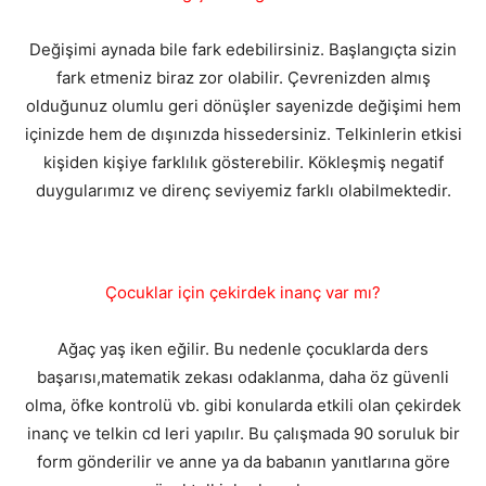
Değişimi aynada bile fark edebilirsiniz. Başlangıçta sizin
fark etmeniz biraz zor olabilir. Çevrenizden almış
olduğunuz olumlu geri dönüşler sayenizde değişimi hem
içinizde hem de dışınızda hissedersiniz. Telkinlerin etkisi
kişiden kişiye farklılık gösterebilir. Kökleşmiş negatif
duygularımız ve direnç seviyemiz farklı olabilmektedir.
Çocuklar için çekirdek inanç var mı?
Ağaç yaş iken eğilir. Bu nedenle çocuklarda ders
başarısı,matematik zekası odaklanma, daha öz güvenli
olma, öfke kontrolü vb. gibi konularda etkili olan çekirdek
inanç ve telkin cd leri yapılır. Bu çalışmada 90 soruluk bir
form gönderilir ve anne ya da babanın yanıtlarına göre