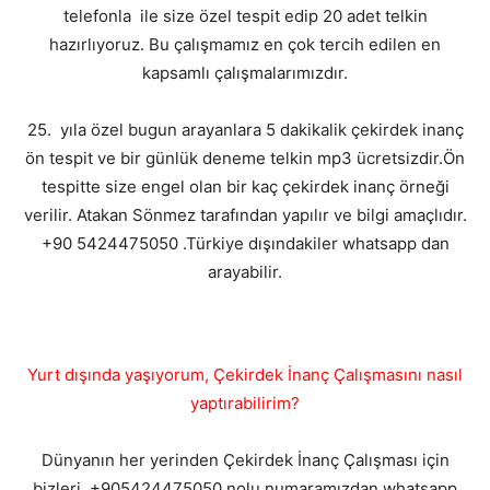
telefonla ile size özel tespit edip 20 adet telkin
hazırlıyoruz. Bu çalışmamız en çok tercih edilen en
kapsamlı çalışmalarımızdır.
25. yıla özel bugun arayanlara 5 dakikalik çekirdek inanç
ön tespit ve bir günlük deneme telkin mp3 ücretsizdir.Ön
tespitte size engel olan bir kaç çekirdek inanç örneği
verilir. Atakan Sönmez tarafından yapılır ve bilgi amaçlıdır.
+90 5424475050 .Türkiye dışındakiler whatsapp dan
arayabilir.
Yurt dışında yaşıyorum, Çekirdek İnanç Çalışmasını nasıl
yaptırabilirim?
Dünyanın her yerinden Çekirdek İnanç Çalışması için
bizleri, +905424475050 nolu numaramızdan whatsapp