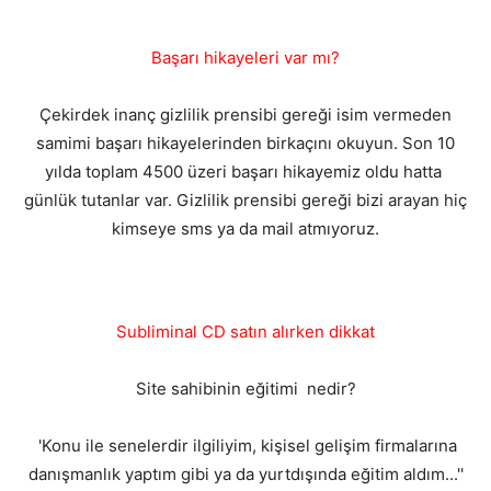
Başarı hikayeleri var mı?
Çekirdek inanç gizlilik prensibi gereği isim vermeden
samimi başarı hikayelerinden birkaçını okuyun. Son 10
yılda toplam 4500 üzeri başarı hikayemiz oldu hatta
günlük tutanlar var. Gizlilik prensibi gereği bizi arayan hiç
kimseye sms ya da mail atmıyoruz.
Subliminal CD satın alırken dikkat
Site sahibinin eğitimi nedir?
'Konu ile senelerdir ilgiliyim, kişisel gelişim firmalarına
danışmanlık yaptım gibi ya da yurtdışında eğitim aldım...''