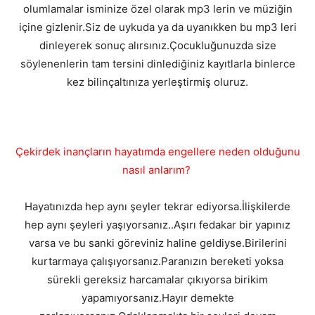
olumlamalar isminize özel olarak mp3 lerin ve müziğin
içine gizlenir.Siz de uykuda ya da uyanıkken bu mp3 leri
dinleyerek sonuç alırsınız.Çocukluğunuzda size
söylenenlerin tam tersini dinlediğiniz kayıtlarla binlerce
kez bilinçaltınıza yerleştirmiş oluruz.
Çekirdek inançların hayatımda engellere neden olduğunu
nasıl anlarım?
Hayatınızda hep aynı şeyler tekrar ediyorsa.İlişkilerde
hep aynı şeyleri yaşıyorsanız..Aşırı fedakar bir yapınız
varsa ve bu sanki göreviniz haline geldiyse.Birilerini
kurtarmaya çalışıyorsanız.Paranızın bereketi yoksa
sürekli gereksiz harcamalar çıkıyorsa birikim
yapamıyorsanız.Hayır demekte