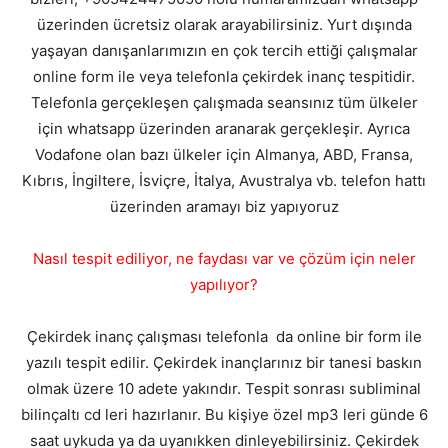
üzerinden ücretsiz olarak arayabilirsiniz. Yurt dışında
yaşayan danışanlarımızın en çok tercih ettiği çalışmalar
online form ile veya telefonla çekirdek inanç tespitidir.
Telefonla gerçekleşen çalışmada seansınız tüm ülkeler
için whatsapp üzerinden aranarak gerçekleşir. Ayrıca
Vodafone olan bazı ülkeler için Almanya, ABD, Fransa,
Kıbrıs, İngiltere, İsviçre, İtalya, Avustralya vb. telefon hattı
üzerinden aramayı biz yapıyoruz
Nasıl tespit ediliyor, ne faydası var ve çözüm için neler
yapılıyor?
Çekirdek inanç çalışması telefonla da online bir form ile
yazılı tespit edilir. Çekirdek inançlarınız bir tanesi baskın
olmak üzere 10 adete yakındır. Tespit sonrası subliminal
bilinçaltı cd leri hazırlanır. Bu kişiye özel mp3 leri günde 6
saat uykuda ya da uyanıkken dinleyebilirsiniz. Çekirdek