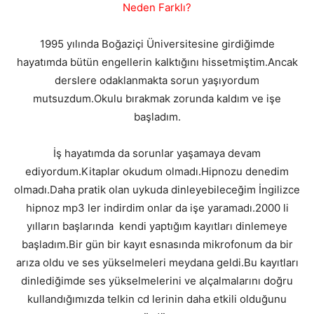
Neden Farklı?
1995 yılında Boğaziçi Üniversitesine girdiğimde
hayatımda bütün engellerin kalktığını hissetmiştim.Ancak
derslere odaklanmakta sorun yaşıyordum
mutsuzdum.Okulu bırakmak zorunda kaldım ve işe
başladım.
İş hayatımda da sorunlar yaşamaya devam
ediyordum.Kitaplar okudum olmadı.Hipnozu denedim
olmadı.Daha pratik olan uykuda dinleyebileceğim İngilizce
hipnoz mp3 ler indirdim onlar da işe yaramadı.2000 li
yılların başlarında kendi yaptığım kayıtları dinlemeye
başladım.Bir gün bir kayıt esnasında mikrofonum da bir
arıza oldu ve ses yükselmeleri meydana geldi.Bu kayıtları
dinlediğimde ses yükselmelerini ve alçalmalarını doğru
kullandığımızda telkin cd lerinin daha etkili olduğunu