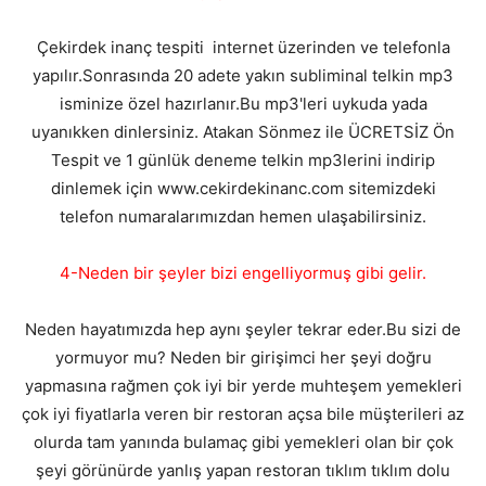
Çekirdek inanç tespiti internet üzerinden ve telefonla
yapılır.Sonrasında 20 adete yakın subliminal telkin mp3
isminize özel hazırlanır.Bu mp3'leri uykuda yada
uyanıkken dinlersiniz. Atakan Sönmez ile ÜCRETSİZ Ön
Tespit ve 1 günlük deneme telkin mp3lerini indirip
dinlemek için www.cekirdekinanc.com sitemizdeki
telefon numaralarımızdan hemen ulaşabilirsiniz.
4-Neden bir şeyler bizi engelliyormuş gibi gelir.
Neden hayatımızda hep aynı şeyler tekrar eder.Bu sizi de
yormuyor mu? Neden bir girişimci her şeyi doğru
yapmasına rağmen çok iyi bir yerde muhteşem yemekleri
çok iyi fiyatlarla veren bir restoran açsa bile müşterileri az
olurda tam yanında bulamaç gibi yemekleri olan bir çok
şeyi görünürde yanlış yapan restoran tıklım tıklım dolu