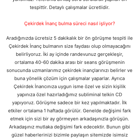
tespittir. Detaylı çalışmalar ücretlidir.
Çekirdek İnanç bulma süreci nasıl işliyor?
Aradığınızda ücretsiz 5 dakikalık bir ön görüşme tespiti ile
Çekirdek İnanç bulmanın size faydası olup olmayacağını
belirliyoruz. İki ay içinde randevunuz gerçekleşir,
ortalama 40-60 dakika arası bir seans görüşmenin
sonucunda uzmanlarımız çekirdek inançlarınızı belirler ve
buna yönelik çözüm için çalışmalar yaparlar. Ayrıca
Çekirdek İnancınıza uygun isme özel ve sizin kişilik
yapınıza özel hazırladığımız subliminal telkin CD
yapıyoruz. Görüşme sadece bir kez yapılmaktadır. İlk
etkiler ortalama 1 haftada görülür. Genelde değişimi fark
etmek için sizi bir ay görmeyen arkadaşınızla görüşün.
Arkadaşınız mutlaka değişimi fark edecektir. Bunun gibi
güzel haberlerinizi bizimle paylaşın sitemizde isimsiz