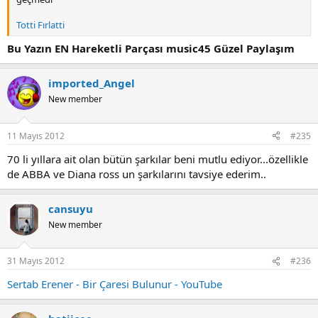
Totti Fırlatti
Bu Yazın EN Hareketli Parçası music45 Güzel Paylaşım
imported_Angel
New member
11 Mayıs 2012
#235
70 li yıllara ait olan bütün şarkılar beni mutlu ediyor...özellikle
de ABBA ve Diana ross un şarkılarını tavsiye ederim..
cansuyu
New member
31 Mayıs 2012
#236
Sertab Erener - Bir Çaresi Bulunur - YouTube