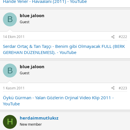
Hande Yener - Havaalanı (2011) - YouTube
blue jaloon
B
Guest
14 Ekim 2011
#222
Serdar Ortaç & Tan Taşçı - Benim gibi Olmayacak FULL (BERK
GEREHAN DÜZENLEMESİ). - YouTube
blue jaloon
B
Guest
1 Kasım 2011
#223
Öykü Gürman - Yalan Gözlerin Orjinal Video Klip 2011 -
YouTube
herdaimmutlukız
H
New member