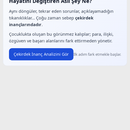
Hayatını Değiştiren Asıl Şey Ne?
Aynı döngüler, tekrar eden sorunlar, açıklayamadığın
tıkanıklıklar… Çoğu zaman sebep
çekirdek
inançlarındadır
.
Çocuklukta oluşan bu görünmez kalıplar; para, ilişki,
özgüven ve başarı alanlarını fark ettirmeden yönetir.
Çekirdek İnanç Analizini Gör
İlk adım fark etmekle başlar.