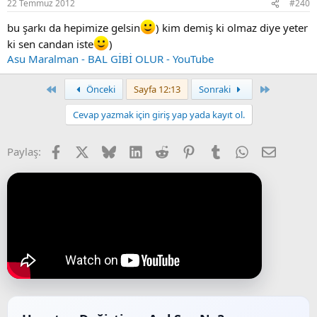
22 Temmuz 2012
#240
bu şarkı da hepimize gelsin
) kim demiş ki olmaz diye yeter
ki sen candan iste
)
Asu Maralman - BAL GİBİ OLUR - YouTube
İlk
Last
Önceki
Sayfa 12:13
Sonraki
Cevap yazmak için giriş yap yada kayıt ol.
Facebook
X (Twitter)
Bluesky
LinkedIn
Reddit
Pinterest
Tumblr
WhatsApp
E-posta
Paylaş: