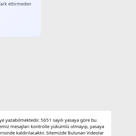
 fark ettirmeden
eye yazabilmektedir. 5651 sayılı yasaya göre bu
sitemiz mesajları kontrolle yükümlü olmayıp, yasaya
çerisinde kaldırılacaktır. Sitemizde Bulunan Videolar