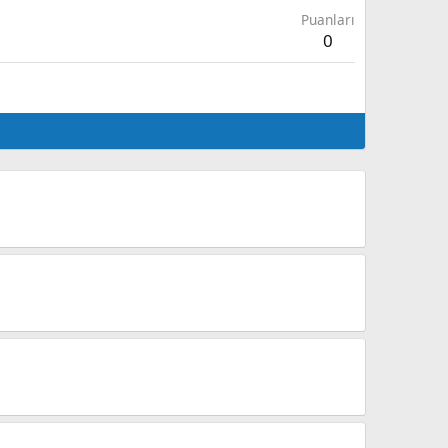
Puanları
0