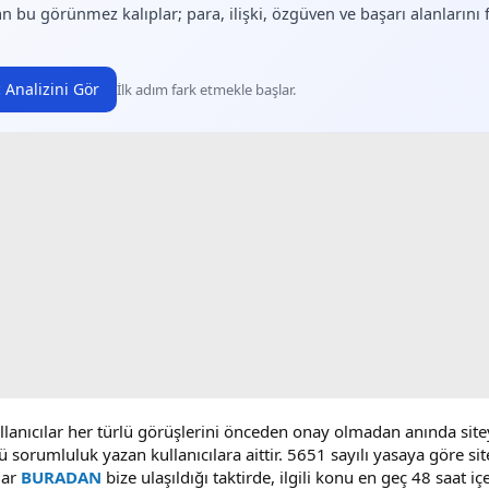
n bu görünmez kalıplar; para, ilişki, özgüven ve başarı alanlarını
 Analizini Gör
İlk adım fark etmekle başlar.
ullanıcılar her türlü görüşlerini önceden onay olmadan anında sit
ü sorumluluk yazan kullanıcılara aittir. 5651 sayılı yasaya göre 
lar
BURADAN
bize ulaşıldığı taktirde, ilgili konu en geç 48 saat i