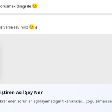
görüsmek dilegi ile
z varsa seviniriz
))
iştiren Asıl Şey Ne?
ekrar eden sorunlar, açıklayamadığın tıkanıklıklar… Çoğu zaman 
.