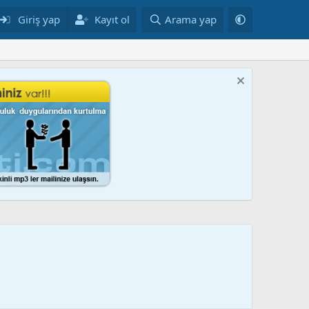
Giriş yap
Kayıt ol
Arama yap