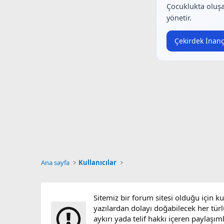
Çocuklukta oluşa
yönetir.
Çekirdek İnanç
Ana sayfa
Kullanıcılar
Sitemiz bir forum sitesi olduğu için k
yazılardan dolayı doğabilecek her türl
aykırı yada telif hakkı içeren paylaşım