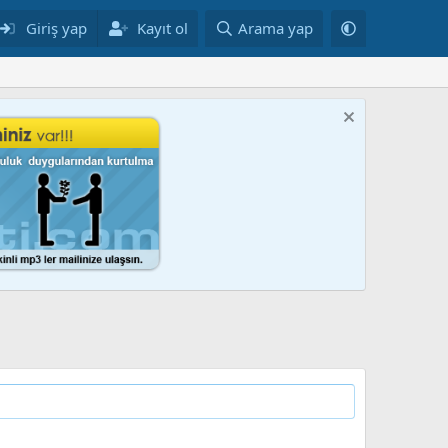
Giriş yap
Kayıt ol
Arama yap