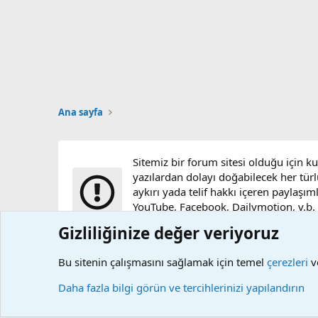
Ana sayfa
Sitemiz bir forum sitesi olduğu için k
yazılardan dolayı doğabilecek her türl
aykırı yada telif hakkı içeren paylaşım
YouTube, Facebook, Dailymotion, v.b. vi
sunucularımızda bulunmamaktadır.
Gizliliğinize değer veriyoruz
Bu sitenin çalışmasını sağlamak için temel
çerezleri
ve
Çerezler
Daha fazla bilgi görün ve tercihlerinizi yapılandırın