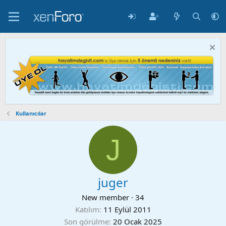
Kullanıcılar
J
juger
New member
·
34
Katılım
11 Eylül 2011
Son görülme
20 Ocak 2025