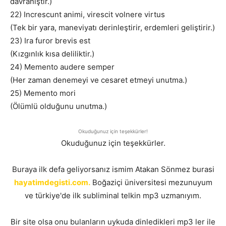
davranıştır.)
22) Increscunt animi, virescit volnere virtus
(Tek bir yara, maneviyatı derinleştirir, erdemleri geliştirir.)
23) Ira furor brevis est
(Kızgınlık kısa deliliktir.)
24) Memento audere semper
(Her zaman denemeyi ve cesaret etmeyi unutma.)
25) Memento mori
(Ölümlü olduğunu unutma.)
Okuduğunuz için teşekkürler!
Okuduğunuz için teşekkürler.
Buraya ilk defa geliyorsanız ismim Atakan Sönmez burasi
hayatimdegisti.com.
Boğaziçi üniversitesi mezunuyum
ve türkiye'de ilk subliminal telkin mp3 uzmanıyım.
Bir site olsa onu bulanların uykuda dinledikleri mp3 ler ile