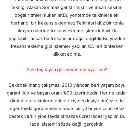
tekniği Atakan Sönmez geliştirmiştir ve insan sesinin
doğal ritmleri kullanılır.Bu yöntemde telkinlere ek
herhangi bir frekans eklenmez.Telkinleri düz bir tonla
okuyup üzerine frekans ekleme işlemi kolaylıkla
yapılabilir ancak bu frekanslar doğal değildir.Bu yüzden
frekans ekleme gibi işlemler yapılan CD'leri dinlerken
dikkat ediniz.
Peki hiç fayda görmeyen olmuyor mu?
Çekirdek inanç çalışması 2010 yılından beri yaşam boyu
garantilidir ve başarı oranı %90 üzerindedir. Her ne kadar
dinlenilen telkinlerin etkileri kişiden kişiye değişse de
eğer fayda görülemezse önce bir yıl boyunca ücretsiz
destek verilir yine fayda olmazsa ücret iadesi yapılır. Bu
iade sistemi sözde değil gerçektir.