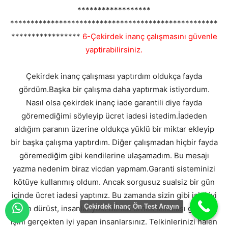
******************
***************************************************
*****************
6-Çekirdek inanç çalışmasını güvenle
yaptirabilirsiniz.
Çekirdek inanç çalışması yaptırdım oldukça fayda
gördüm.Başka bir çalışma daha yaptırmak istiyordum.
Nasıl olsa çekirdek inanç iade garantili diye fayda
göremediğimi söyleyip ücret iadesi istedim.İadeden
aldığım paranın üzerine oldukça yüklü bir miktar ekleyip
bir başka çalışma yaptırdım. Diğer çalışmadan hiçbir fayda
göremediğim gibi kendilerine ulaşamadım. Bu mesajı
yazma nedenim biraz vicdan yapmam.Garanti sisteminizi
kötüye kullanmış oldum. Ancak sorgusuz sualsiz bir gün
içinde ücret iadesi yaptınız. Bu zamanda sizin gibi işini iyi
Çekirdek İnanç Ön Test Arayın
yapan dürüst, insanlar yok. Bence örnek alınması gereken
işini gerçekten iyi yapan insanlarsınız. Telkinlerinizi halen