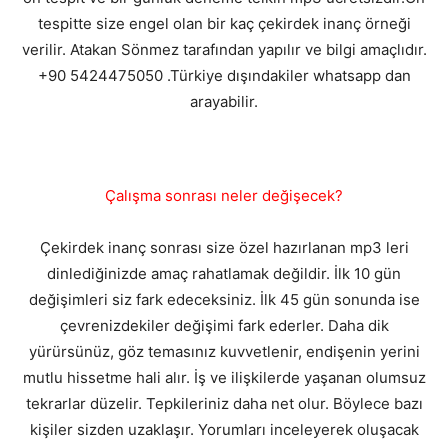
tespitte size engel olan bir kaç çekirdek inanç örneği
verilir. Atakan Sönmez tarafından yapılır ve bilgi amaçlıdır.
+90 5424475050 .Türkiye dışındakiler whatsapp dan
arayabilir.
Çalışma sonrası neler değişecek?
Çekirdek inanç sonrası size özel hazırlanan mp3 leri
dinlediğinizde amaç rahatlamak değildir. İlk 10 gün
değişimleri siz fark edeceksiniz. İlk 45 gün sonunda ise
çevrenizdekiler değişimi fark ederler. Daha dik
yürürsünüz, göz temasınız kuvvetlenir, endişenin yerini
mutlu hissetme hali alır. İş ve ilişkilerde yaşanan olumsuz
tekrarlar düzelir. Tepkileriniz daha net olur. Böylece bazı
kişiler sizden uzaklaşır. Yorumları inceleyerek oluşacak