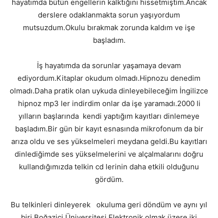
hayatımda bütün engellerin kalktığını hissetmiştim.Ancak
derslere odaklanmakta sorun yaşıyordum
mutsuzdum.Okulu bırakmak zorunda kaldım ve işe
başladım.
İş hayatımda da sorunlar yaşamaya devam
ediyordum.Kitaplar okudum olmadı.Hipnozu denedim
olmadı.Daha pratik olan uykuda dinleyebileceğim İngilizce
hipnoz mp3 ler indirdim onlar da işe yaramadı.2000 li
yılların başlarında kendi yaptığım kayıtları dinlemeye
başladım.Bir gün bir kayıt esnasında mikrofonum da bir
arıza oldu ve ses yükselmeleri meydana geldi.Bu kayıtları
dinlediğimde ses yükselmelerini ve alçalmalarını doğru
kullandığımızda telkin cd lerinin daha etkili olduğunu
gördüm.
Bu telkinleri dinleyerek okuluma geri döndüm ve aynı yıl
biri Boğaziçi Üniversitesi Elektronik olmak üzere iki