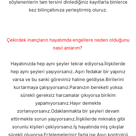
söylenenlerin tam tersini dinlediğiniz kayıtlarla binlerce
kez bilinçaltınıza yerleştirmiş oluruz.
Çekirdek inançların hayatımda engellere neden olduğunu
nasıl anlarım?
Hayatınızda hep aynı şeyler tekrar ediyorsa.İlişkilerde
hep aynı şeyleri yaşıyorsanız..Aşırı fedakar bir yapınız
varsa ve bu sanki göreviniz haline geldiyse.Birilerini
kurtarmaya çalışıyorsanız.Paranızın bereketi yoksa
sürekli gereksiz harcamalar çıkıyorsa birikim
yapamıyorsanız.Hayır demekte
zorlanıyorsanız.Odaklanmakta bir şeyleri devam
ettirmekte sorun yaşıyorsanız.İlişkilerde mıknatıs gibi
sorunlu kişileri çekiyorsanız.İş hayatında iniş çıkışlar
sürekli oluyorsa.Ertelemeleriniz fazla ise.Aşırı kontrolcü