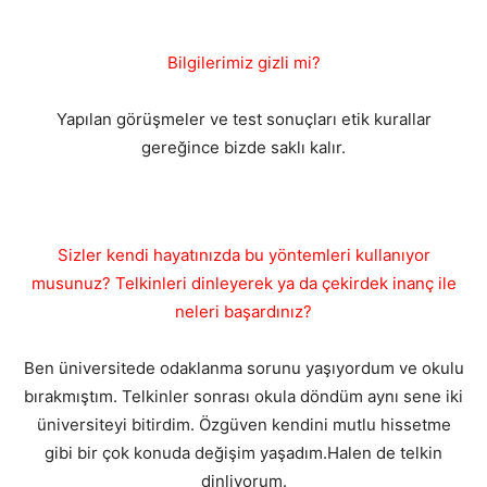
Bilgilerimiz gizli mi?
Yapılan görüşmeler ve test sonuçları etik kurallar
gereğince bizde saklı kalır.
Sizler kendi hayatınızda bu yöntemleri kullanıyor
musunuz? Telkinleri dinleyerek ya da çekirdek inanç ile
neleri başardınız?
Ben üniversitede odaklanma sorunu yaşıyordum ve okulu
bırakmıştım. Telkinler sonrası okula döndüm aynı sene iki
üniversiteyi bitirdim. Özgüven kendini mutlu hissetme
gibi bir çok konuda değişim yaşadım.Halen de telkin
dinliyorum.