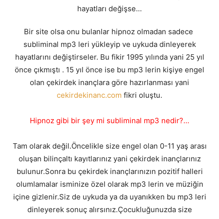
hayatları değişse…
Bir site olsa onu bulanlar hipnoz olmadan sadece
subliminal mp3 leri yükleyip ve uykuda dinleyerek
hayatlarını değiştirseler. Bu fikir 1995 yılında yani 25 yıl
önce çıkmıştı . 15 yıl önce ise bu mp3 lerin kişiye engel
olan çekirdek inançlara göre hazırlanması yani
cekirdekinanc.com
fikri oluştu.
Hipnoz gibi bir şey mi subliminal mp3 nedir?…
Tam olarak değil.Öncelikle size engel olan 0-11 yaş arası
oluşan bilinçaltı kayıtlarınız yani çekirdek inançlarınız
bulunur.Sonra bu çekirdek inançlarınızın pozitif halleri
olumlamalar isminize özel olarak mp3 lerin ve müziğin
içine gizlenir.Siz de uykuda ya da uyanıkken bu mp3 leri
dinleyerek sonuç alırsınız.Çocukluğunuzda size