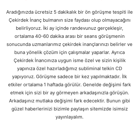
Aradığınızda ücretsiz 5 dakikalık bir ön görüşme tespiti ile
Çekirdek İnanç bulmanın size faydası olup olmayacağını
belirliyoruz. İki ay içinde randevunuz gerçekleşir,
ortalama 40-60 dakika arası bir seans görüşmenin
sonucunda uzmanlarımız çekirdek inançlarınızı belirler ve
buna yönelik çözüm için çalışmalar yaparlar. Ayrıca
Çekirdek İnancınıza uygun isme özel ve sizin kişilik
yapınıza özel hazırladığımız subliminal telkin CD
yapıyoruz. Görüşme sadece bir kez yapılmaktadır. İlk
etkiler ortalama 1 haftada görülür. Genelde değişimi fark
etmek için sizi bir ay görmeyen arkadaşınızla görüşün.
Arkadaşınız mutlaka değişimi fark edecektir. Bunun gibi
güzel haberlerinizi bizimle paylaşın sitemizde isimsiz
yayınlayalım.