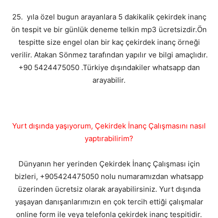
25. yıla özel bugun arayanlara 5 dakikalik çekirdek inanç
ön tespit ve bir günlük deneme telkin mp3 ücretsizdir.Ön
tespitte size engel olan bir kaç çekirdek inanç örneği
verilir. Atakan Sönmez tarafından yapılır ve bilgi amaçlıdır.
+90 5424475050 .Türkiye dışındakiler whatsapp dan
arayabilir.
Yurt dışında yaşıyorum, Çekirdek İnanç Çalışmasını nasıl
yaptırabilirim?
Dünyanın her yerinden Çekirdek İnanç Çalışması için
bizleri, +905424475050 nolu numaramızdan whatsapp
üzerinden ücretsiz olarak arayabilirsiniz. Yurt dışında
yaşayan danışanlarımızın en çok tercih ettiği çalışmalar
online form ile veya telefonla çekirdek inanç tespitidir.