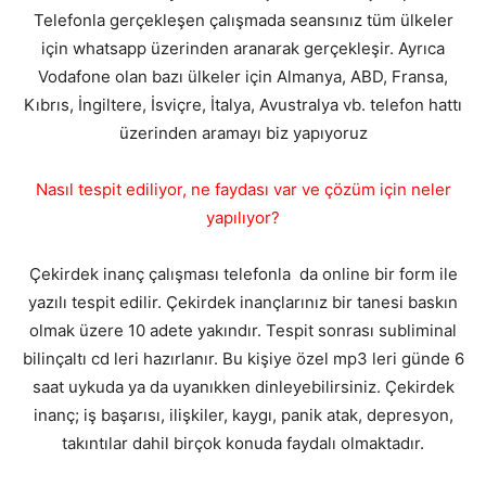
Telefonla gerçekleşen çalışmada seansınız tüm ülkeler
için whatsapp üzerinden aranarak gerçekleşir. Ayrıca
Vodafone olan bazı ülkeler için Almanya, ABD, Fransa,
Kıbrıs, İngiltere, İsviçre, İtalya, Avustralya vb. telefon hattı
üzerinden aramayı biz yapıyoruz
Nasıl tespit ediliyor, ne faydası var ve çözüm için neler
yapılıyor?
Çekirdek inanç çalışması telefonla da online bir form ile
yazılı tespit edilir. Çekirdek inançlarınız bir tanesi baskın
olmak üzere 10 adete yakındır. Tespit sonrası subliminal
bilinçaltı cd leri hazırlanır. Bu kişiye özel mp3 leri günde 6
saat uykuda ya da uyanıkken dinleyebilirsiniz. Çekirdek
inanç; iş başarısı, ilişkiler, kaygı, panik atak, depresyon,
takıntılar dahil birçok konuda faydalı olmaktadır.