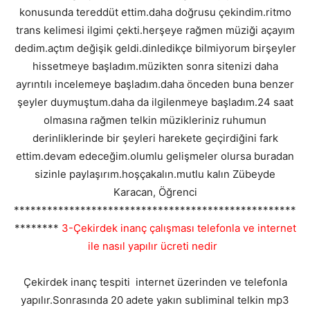
konusunda tereddüt ettim.daha doğrusu çekindim.ritmo
trans kelimesi ilgimi çekti.herşeye rağmen müziği açayım
dedim.açtım değişik geldi.dinledikçe bilmiyorum birşeyler
hissetmeye başladım.müzikten sonra sitenizi daha
ayrıntılı incelemeye başladım.daha önceden buna benzer
şeyler duymuştum.daha da ilgilenmeye başladım.24 saat
olmasına rağmen telkin müzikleriniz ruhumun
derinliklerinde bir şeyleri harekete geçirdiğini fark
ettim.devam edeceğim.olumlu gelişmeler olursa buradan
sizinle paylaşırım.hoşçakalın.mutlu kalın Zübeyde
Karacan, Öğrenci
***************************************************
********
3-Çekirdek inanç çalışması telefonla ve internet
ile nasıl yapılır ücreti nedir
Çekirdek inanç tespiti internet üzerinden ve telefonla
yapılır.Sonrasında 20 adete yakın subliminal telkin mp3