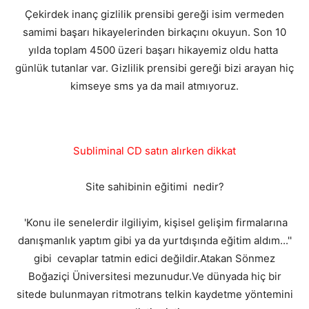
Çekirdek inanç gizlilik prensibi gereği isim vermeden
samimi başarı hikayelerinden birkaçını okuyun. Son 10
yılda toplam 4500 üzeri başarı hikayemiz oldu hatta
günlük tutanlar var. Gizlilik prensibi gereği bizi arayan hiç
kimseye sms ya da mail atmıyoruz.
Subliminal CD satın alırken dikkat
Site sahibinin eğitimi nedir?
'Konu ile senelerdir ilgiliyim, kişisel gelişim firmalarına
danışmanlık yaptım gibi ya da yurtdışında eğitim aldım...''
gibi cevaplar tatmin edici değildir.Atakan Sönmez
Boğaziçi Üniversitesi mezunudur.Ve dünyada hiç bir
sitede bulunmayan ritmotrans telkin kaydetme yöntemini