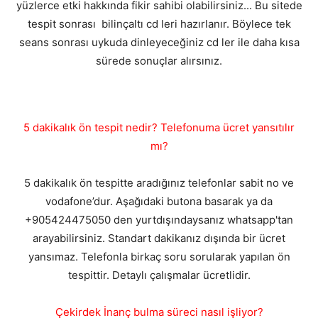
yüzlerce etki hakkında fikir sahibi olabilirsiniz... Bu sitede
tespit sonrası bilinçaltı cd leri hazırlanır. Böylece tek
seans sonrası uykuda dinleyeceğiniz cd ler ile daha kısa
sürede sonuçlar alırsınız.
5 dakikalık ön tespit nedir? Telefonuma ücret yansıtılır
mı?
5 dakikalık ön tespitte aradığınız telefonlar sabit no ve
vodafone’dur. Aşağıdaki butona basarak ya da
+905424475050 den yurtdışındaysanız whatsapp'tan
arayabilirsiniz. Standart dakikanız dışında bir ücret
yansımaz. Telefonla birkaç soru sorularak yapılan ön
tespittir. Detaylı çalışmalar ücretlidir.
Çekirdek İnanç bulma süreci nasıl işliyor?