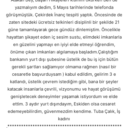
yazmalıyım dedim, 5 Mayıs tarihlerinde telefonda
görüşmüştük. Çekirdek İnanç tespiti yaptık. Öncesinde de
zaten sitedeki ücretsiz telkinleri disiplinli bir şekilde 21
güne tamamlayarak gece gündüz dinlemiştim. Öncelikle
hayattan şikayet eden iç sesim sustu, elimdeki imkanlarla
en güzelini yapmayı en iyiyi elde etmeyi öğrendim,
önüme çıkan imkanları algılamaya başladım.Çalıştığım
bankanın yurt dışı şubesine üstelik de bu iş için bütün
gerekli şartları sağlamıyor olmama rağmen (nasıl bir
cesaretle başvurduysam ) kabul edildim, gelirim 3 e
katlandı, üstelik çevrem istediğim gibi, bana bir şeyler
katacak insanlarla çevrili, vizyonumu ve hayat görüşümü
genişletecek deneyimler yaşamak istiyordum ve elde
ettim. 3 aydır yurt dışındayım, Eskiden olsa cesaret
edemeyebilirdim, güvenmezdim kendime. Tuba Çalık, İş
kadını
.**************************************************