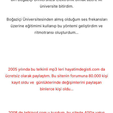
üniversite bitirdim.
Boğaziçi Üniversitesinden almış olduğum ses frekansları
üzerine eğitimimi kullanıp bu yöntemi geliştirdim ve
ritmotransı oluşturdum...
2005 yılında bu telkinli mp3 leri hayatimdegisti.com da
ücretsiz olarak paylaştım. Bu sitenin forumuna 80.000 kişi
kayıt oldu ve günlüklerinde değişimlerini paylaşan
binlerce kişi oldu..
.
2008 de telkincd.com u kurdum, bu sitede 400'e yakın