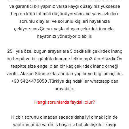
ve garantici bir yapınız varsa kaygı düzeyiniz yüksekse
hep en kötü ihtimali düşünüyorsanız ve şanssızlıkları
sorunlu olayları ve sorunlu kişileri hayatınıza
çekiyorsanızÇocuk yaşta oluşan çekirdek inançlar
hayatınızı yönetiyor olabilir.
25. yıla özel bugun arayanlara 5 dakikalik çekirdek inanç
ön tespit ve bir günlük deneme telkin mp3 ücretsizdir.Ön
tespitte size engel olan bir kaç çekirdek inanç örneği
verilir. Atakan Sönmez tarafından yapılır ve bilgi amaçlıdır.
+90 5424475050 .Türkiye dışındakiler whatsapp dan
arayabilir.
Hangi sorunlarda faydalı olur?
Hiçbir sorunu olmadan sadece daha iyi olmak için de
yaptıranlar da vardır.İş başarısı bolluk ilişkiler kaygı