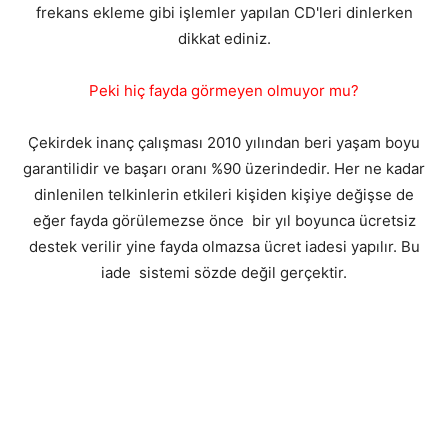
frekans ekleme gibi işlemler yapılan CD'leri dinlerken
dikkat ediniz.
Peki hiç fayda görmeyen olmuyor mu?
Çekirdek inanç çalışması 2010 yılından beri yaşam boyu
garantilidir ve başarı oranı %90 üzerindedir. Her ne kadar
dinlenilen telkinlerin etkileri kişiden kişiye değişse de
eğer fayda görülemezse önce bir yıl boyunca ücretsiz
destek verilir yine fayda olmazsa ücret iadesi yapılır. Bu
iade sistemi sözde değil gerçektir.