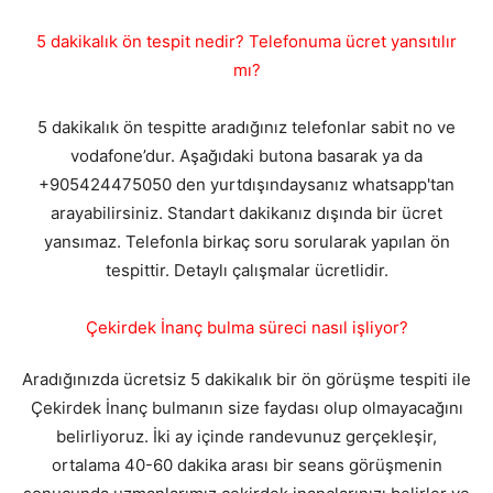
5 dakikalık ön tespit nedir? Telefonuma ücret yansıtılır
mı?
5 dakikalık ön tespitte aradığınız telefonlar sabit no ve
vodafone’dur. Aşağıdaki butona basarak ya da
+905424475050 den yurtdışındaysanız whatsapp'tan
arayabilirsiniz. Standart dakikanız dışında bir ücret
yansımaz. Telefonla birkaç soru sorularak yapılan ön
tespittir. Detaylı çalışmalar ücretlidir.
Çekirdek İnanç bulma süreci nasıl işliyor?
Aradığınızda ücretsiz 5 dakikalık bir ön görüşme tespiti ile
Çekirdek İnanç bulmanın size faydası olup olmayacağını
belirliyoruz. İki ay içinde randevunuz gerçekleşir,
ortalama 40-60 dakika arası bir seans görüşmenin