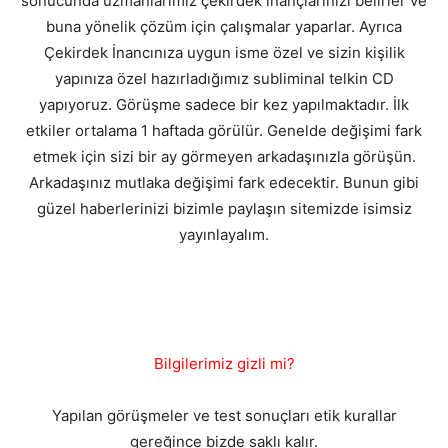
sonucunda uzmanlarımız çekirdek inançlarınızı belirler ve
buna yönelik çözüm için çalışmalar yaparlar. Ayrıca
Çekirdek İnancınıza uygun isme özel ve sizin kişilik
yapınıza özel hazırladığımız subliminal telkin CD
yapıyoruz. Görüşme sadece bir kez yapılmaktadır. İlk
etkiler ortalama 1 haftada görülür. Genelde değişimi fark
etmek için sizi bir ay görmeyen arkadaşınızla görüşün.
Arkadaşınız mutlaka değişimi fark edecektir. Bunun gibi
güzel haberlerinizi bizimle paylaşın sitemizde isimsiz
yayınlayalım.
Bilgilerimiz gizli mi?
Yapılan görüşmeler ve test sonuçları etik kurallar
gereğince bizde saklı kalır.