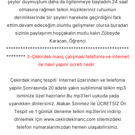
şeyler duymuştum.daha da ilgilenmeye başladım.24 saat
olmasına rağmen telkin müzikleriniz ruhumun
derinliklerinde bir şeyleri harekete geçirdiğini fark
ettim.devam edeceğim.olumlu gelişmeler olursa buradan
sizinle paylaşırım.hoşçakalın.mutlu kalın Zübeyde
Karacan, Öğrenci
***************************************************
********
3-Çekirdek inanç çalışması telefonla ve internet
ile nasıl yapılır ücreti nedir
Çekirdek inanç tespiti internet üzerinden ve telefonla
yapılır.Sonrasında 20 adete yakın subliminal telkin mp3
isminize özel hazırlanır.Bu mp3'leri uykuda yada
uyanıkken dinlersiniz. Atakan Sönmez ile ÜCRETSİZ Ön
Tespit ve 1 günlük deneme telkin mp3lerini indirip
dinlemek için www.cekirdekinanc.com sitemizdeki
telefon numaralarımızdan hemen ulaşabilirsiniz.