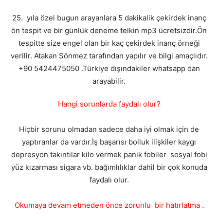
25. yıla özel bugun arayanlara 5 dakikalik çekirdek inanç
ön tespit ve bir günlük deneme telkin mp3 ücretsizdir.Ön
tespitte size engel olan bir kaç çekirdek inanç örneği
verilir. Atakan Sönmez tarafından yapılır ve bilgi amaçlıdır.
+90 5424475050 .Türkiye dışındakiler whatsapp dan
arayabilir.
Hangi sorunlarda faydalı olur?
Hiçbir sorunu olmadan sadece daha iyi olmak için de
yaptıranlar da vardır.İş başarısı bolluk ilişkiler kaygı
depresyon takıntılar kilo vermek panik fobiler sosyal fobi
yüz kızarması sigara vb. bağımlılıklar dahil bir çok konuda
faydalı olur.
Okumaya devam etmeden önce zorunlu bir hatırlatma .