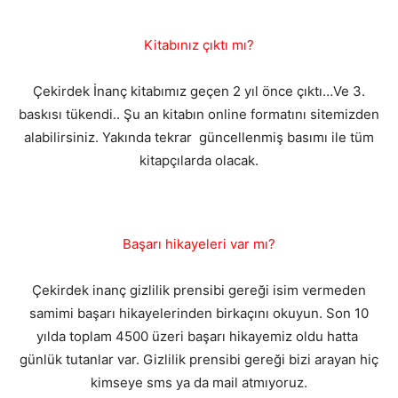
Kitabınız çıktı mı?
Çekirdek İnanç kitabımız geçen 2 yıl önce çıktı…Ve 3.
baskısı tükendi.. Şu an kitabın online formatını sitemizden
alabilirsiniz. Yakında tekrar güncellenmiş basımı ile tüm
kitapçılarda olacak.
Başarı hikayeleri var mı?
Çekirdek inanç gizlilik prensibi gereği isim vermeden
samimi başarı hikayelerinden birkaçını okuyun. Son 10
yılda toplam 4500 üzeri başarı hikayemiz oldu hatta
günlük tutanlar var. Gizlilik prensibi gereği bizi arayan hiç
kimseye sms ya da mail atmıyoruz.