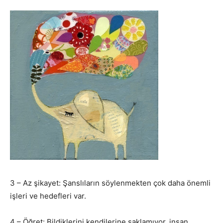
3 – Az şikayet: Şanslıların söylenmekten çok daha önemli
işleri ve hedefleri var.
4 – Öğret: Bildiklerini kendilerine saklamıyor, insan