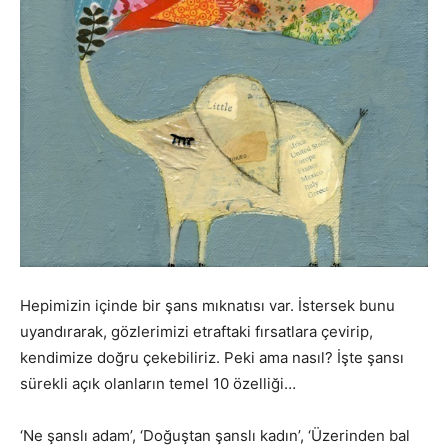
Hepimizin içinde bir şans mıknatısı var. İstersek bunu
uyandırarak, gözlerimizi etraftaki fırsatlara çevirip,
kendimize doğru çekebiliriz. Peki ama nasıl? İşte şansı
sürekli açık olanların temel 10 özelliği…
‘Ne şanslı adam’, ‘Doğuştan şanslı kadın’, ‘Üzerinden bal