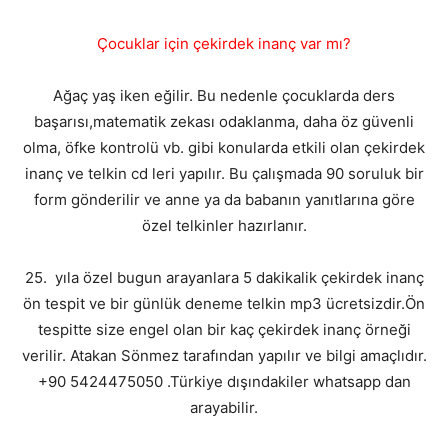
Çocuklar için çekirdek inanç var mı?
Ağaç yaş iken eğilir. Bu nedenle çocuklarda ders
başarısı,matematik zekası odaklanma, daha öz güvenli
olma, öfke kontrolü vb. gibi konularda etkili olan çekirdek
inanç ve telkin cd leri yapılır. Bu çalışmada 90 soruluk bir
form gönderilir ve anne ya da babanın yanıtlarına göre
özel telkinler hazırlanır.
25. yıla özel bugun arayanlara 5 dakikalik çekirdek inanç
ön tespit ve bir günlük deneme telkin mp3 ücretsizdir.Ön
tespitte size engel olan bir kaç çekirdek inanç örneği
verilir. Atakan Sönmez tarafından yapılır ve bilgi amaçlıdır.
+90 5424475050 .Türkiye dışındakiler whatsapp dan
arayabilir.