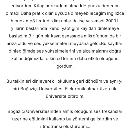
ediyordum.Kitaplar okudum olmadı.Hipnozu denedim
olmadı.Daha pratik olan uykuda dinleyebileceğim İngilizce
hipnoz mp3 ler indirdim onlar da işe yaramadı.2000 li
yılların başlarında kendi yaptığım kayıtları dinlemeye
başladım.Bir gün bir kayıt esnasında mikrofonum da bir
arıza oldu ve ses yükselmeleri meydana geldi.Bu kayıtları
dinlediğimde ses yükselmelerini ve alçalmalarını doğru
kullandığımızda telkin cd lerinin daha etkili olduğunu
gördüm.
Bu telkinleri dinleyerek okuluma geri döndüm ve aynı yıl
biri Boğaziçi Üniversitesi Elektronik olmak üzere iki
üniversite bitirdim.
Boğaziçi Üniversitesinden almış olduğum ses frekansları
üzerine eğitimimi kullanıp bu yöntemi geliştirdim ve
ritmotransı oluşturdum...