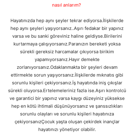
nasıl anlarım?
Hayatınızda hep aynı şeyler tekrar ediyorsa.İlişkilerde
hep aynı şeyleri yaşıyorsanız..Aşırı fedakar bir yapınız
varsa ve bu sanki göreviniz haline geldiyse.Birilerini
kurtarmaya çalışıyorsanız.Paranızın bereketi yoksa
sürekli gereksiz harcamalar çıkıyorsa birikim
yapamıyorsanız.Hayır demekte
zorlanıyorsanız.Odaklanmakta bir şeyleri devam
ettirmekte sorun yaşıyorsanız.İlişkilerde mıknatıs gibi
sorunlu kişileri çekiyorsanız.İş hayatında iniş çıkışlar
sürekli oluyorsa.Ertelemeleriniz fazla ise.Aşırı kontrolcü
ve garantici bir yapınız varsa kaygı düzeyiniz yüksekse
hep en kötü ihtimali düşünüyorsanız ve şanssızlıkları
sorunlu olayları ve sorunlu kişileri hayatınıza
çekiyorsanızÇocuk yaşta oluşan çekirdek inançlar
hayatınızı yönetiyor olabilir.