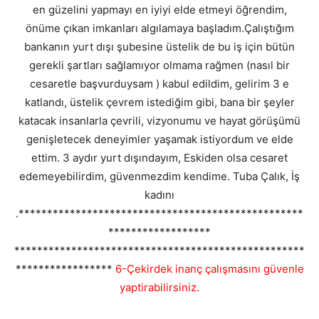
en güzelini yapmayı en iyiyi elde etmeyi öğrendim,
önüme çıkan imkanları algılamaya başladım.Çalıştığım
bankanın yurt dışı şubesine üstelik de bu iş için bütün
gerekli şartları sağlamıyor olmama rağmen (nasıl bir
cesaretle başvurduysam ) kabul edildim, gelirim 3 e
katlandı, üstelik çevrem istediğim gibi, bana bir şeyler
katacak insanlarla çevrili, vizyonumu ve hayat görüşümü
genişletecek deneyimler yaşamak istiyordum ve elde
ettim. 3 aydır yurt dışındayım, Eskiden olsa cesaret
edemeyebilirdim, güvenmezdim kendime. Tuba Çalık, İş
kadını
.**************************************************
******************
***************************************************
*****************
6-Çekirdek inanç çalışmasını güvenle
yaptirabilirsiniz.