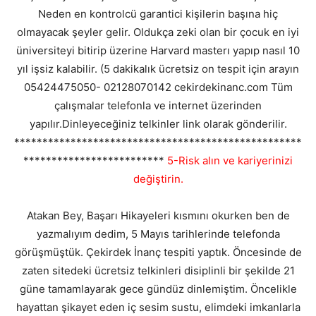
Neden en kontrolcü garantici kişilerin başına hiç
olmayacak şeyler gelir. Oldukça zeki olan bir çocuk en iyi
üniversiteyi bitirip üzerine Harvard masterı yapıp nasıl 10
yıl işsiz kalabilir. (5 dakikalık ücretsiz on tespit için arayın
05424475050- 02128070142 cekirdekinanc.com Tüm
çalışmalar telefonla ve internet üzerinden
yapılır.Dinleyeceğiniz telkinler link olarak gönderilir.
***************************************************
*************************
5-Risk alın ve kariyerinizi
değiştirin.
Atakan Bey, Başarı Hikayeleri kısmını okurken ben de
yazmalıyım dedim, 5 Mayıs tarihlerinde telefonda
görüşmüştük. Çekirdek İnanç tespiti yaptık. Öncesinde de
zaten sitedeki ücretsiz telkinleri disiplinli bir şekilde 21
güne tamamlayarak gece gündüz dinlemiştim. Öncelikle
hayattan şikayet eden iç sesim sustu, elimdeki imkanlarla