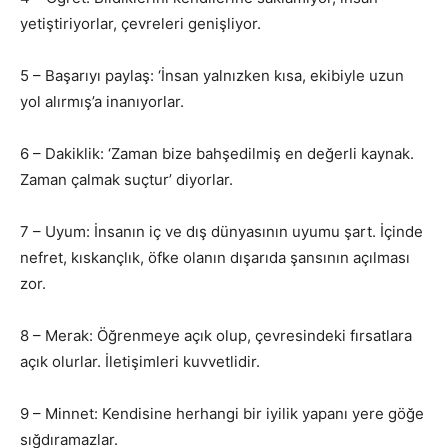
yetiştiriyorlar, çevreleri genişliyor.
5 – Başarıyı paylaş: ‘İnsan yalnızken kısa, ekibiyle uzun
yol alırmış’a inanıyorlar.
6 – Dakiklik: ‘Zaman bize bahşedilmiş en değerli kaynak.
Zaman çalmak suçtur’ diyorlar.
7 – Uyum: İnsanın iç ve dış dünyasının uyumu şart. İçinde
nefret, kıskançlık, öfke olanın dışarıda şansının açılması
zor.
8 – Merak: Öğrenmeye açık olup, çevresindeki fırsatlara
açık olurlar. İletişimleri kuvvetlidir.
9 – Minnet: Kendisine herhangi bir iyilik yapanı yere göğe
sığdıramazlar.