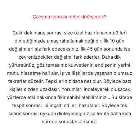
Çalışma sonrası neler değişecek?
Çekirdek inanç sonrası size özel hazırlanan mp3 leri
dinlediğinizde amaç rahatlamak değildir. İlk 10 gün
değişimleri siz fark edeceksiniz. İlk 45 gün sonunda ise
çevrenizdekiler değişimi fark ederler. Daha dik
yürürsünüz, göz temasınız kuvvetlenir, endişenin yerini
mutlu hissetme hali alır. İş ve ilişkilerde yaşanan olumsuz
tekrarlar düzelir. Tepkileriniz daha net olur. Böylece bazı
kişiler sizden uzaklaşır. Yorumları inceleyerek oluşacak
yüzlerce etki hakkında fikir sahibi olabilirsiniz... Bu sitede
tespit sonrası bilinçaltı cd leri hazırlanır. Böylece tek
seans sonrası uykuda dinleyeceğiniz cd ler ile daha kısa
sürede sonuçlar alırsınız.