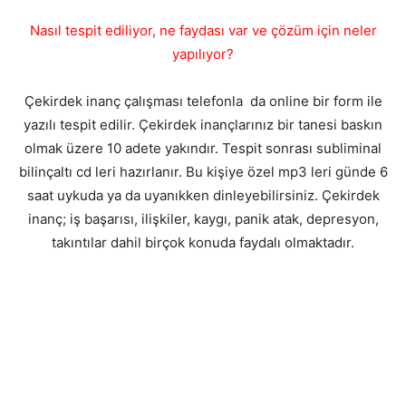
Nasıl tespit ediliyor, ne faydası var ve çözüm için neler
yapılıyor?
Çekirdek inanç çalışması telefonla da online bir form ile
yazılı tespit edilir. Çekirdek inançlarınız bir tanesi baskın
olmak üzere 10 adete yakındır. Tespit sonrası subliminal
bilinçaltı cd leri hazırlanır. Bu kişiye özel mp3 leri günde 6
saat uykuda ya da uyanıkken dinleyebilirsiniz. Çekirdek
inanç; iş başarısı, ilişkiler, kaygı, panik atak, depresyon,
takıntılar dahil birçok konuda faydalı olmaktadır.