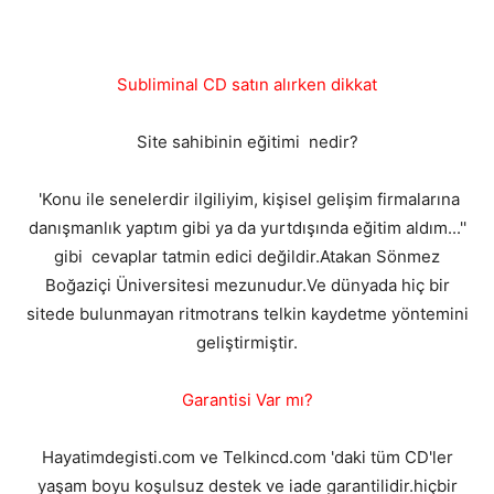
Subliminal CD satın alırken dikkat
Site sahibinin eğitimi nedir?
'Konu ile senelerdir ilgiliyim, kişisel gelişim firmalarına
danışmanlık yaptım gibi ya da yurtdışında eğitim aldım...''
gibi cevaplar tatmin edici değildir.Atakan Sönmez
Boğaziçi Üniversitesi mezunudur.Ve dünyada hiç bir
sitede bulunmayan ritmotrans telkin kaydetme yöntemini
geliştirmiştir.
Garantisi Var mı?
Hayatimdegisti.com ve Telkincd.com 'daki tüm CD'ler
yaşam boyu koşulsuz destek ve iade garantilidir.hiçbir