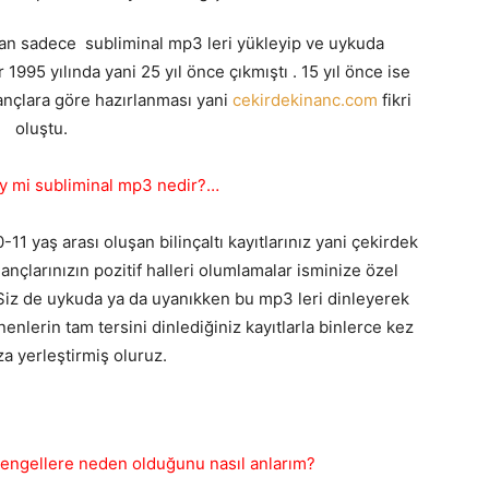
dan sadece subliminal mp3 leri yükleyip ve uykuda
r 1995 yılında yani 25 yıl önce çıkmıştı . 15 yıl önce ise
ançlara göre hazırlanması yani
cekirdekinanc.com
fikri
oluştu.
ey mi subliminal mp3 nedir?…
11 yaş arası oluşan bilinçaltı kayıtlarınız yani çekirdek
ançlarınızın pozitif halleri olumlamalar isminize özel
.Siz de uykuda ya da uyanıkken bu mp3 leri dinleyerek
nlerin tam tersini dinlediğiniz kayıtlarla binlerce kez
ıza yerleştirmiş oluruz.
 engellere neden olduğunu nasıl anlarım?