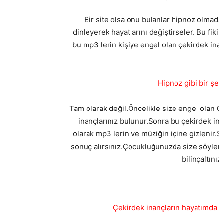
Bir site olsa onu bulanlar hipnoz olma
dinleyerek hayatlarını değiştirseler. Bu fiki
bu mp3 lerin kişiye engel olan çekirdek in
Hipnoz gibi bir ş
Tam olarak değil.Öncelikle size engel olan 0-
inançlarınız bulunur.Sonra bu çekirdek in
olarak mp3 lerin ve müziğin içine gizlenir
sonuç alırsınız.Çocukluğunuzda size söylene
bilinçaltın
Çekirdek inançların hayatımda