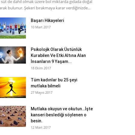
 süt de dahil olmak üzere bol miktarda gıdada doğal
arak bulunur. Şekeri bırakmaya karar verdiğinizde...
Başarı Hikayeleri
10 Mart 2017
Psikolojik Olarak Üstünlük
Kurabilen Ve Etki Altına Alan
İnsanların 9 Yaşam...
18 Ekim 2017
Tüm kadınlar bu 25 şeyi
mutlaka bilmeli
27 Mayıs 2017
Mutlaka okuyun ve okutun…İşte
kanseri beslediği söylenen o
besin.
12 Mart 2017