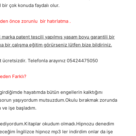
l bir çok konuda faydalı olur.
n önce zorunlu bir hatırlatma .
 marka patent tescili yapılmış yaşam boyu garantili bir
a bir çalışma eğitim görürseniz lütfen bize bildiriniz.
it ücretsizdir. Telefonla arayınız 05424475050
eden Farklı?
girdiğimde hayatımda bütün engellerin kalktığını
 sorun yaşıyordum mutsuzdum.Okulu bırakmak zorunda
 ve işe başladım.
 ediyordum.Kitaplar okudum olmadı.Hipnozu denedim
eceğim İngilizce hipnoz mp3 ler indirdim onlar da işe