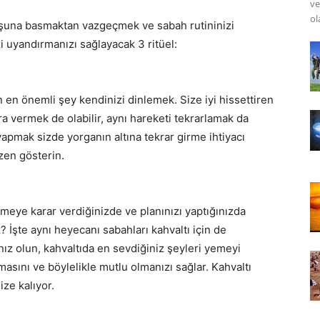
ve
ol
uşuna basmaktan vazgeçmek ve sabah rutininizi
zi uyandırmanızı sağlayacak 3 ritüel:
 en önemli şey kendinizi dinlemek. Size iyi hissettiren
a vermek de olabilir, aynı hareketi tekrarlamak da
 yapmak sizde yorganın altına tekrar girme ihtiyacı
zen gösterin.
emeye karar verdiğinizde ve planınızı yaptığınızda
? İşte aynı heyecanı sabahları kahvaltı için de
ız olun, kahvaltıda en sevdiğiniz şeyleri yemeyi
masını ve böylelikle mutlu olmanızı sağlar. Kahvaltı
ze kalıyor.