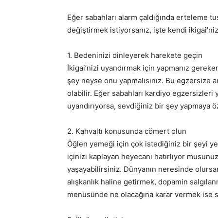
Eğer sabahları alarm çaldığında erteleme t
değiştirmek istiyorsanız, işte kendi ikigai’ni
1. Bedeninizi dinleyerek harekete geçin
İkigai’nizi uyandırmak için yapmanız gereken
şey neyse onu yapmalısınız. Bu egzersize ar
olabilir. Eğer sabahları kardiyo egzersizleri
uyandırıyorsa, sevdiğiniz bir şey yapmaya ö
2. Kahvaltı konusunda cömert olun
Öğlen yemeği için çok istediğiniz bir şeyi y
içinizi kaplayan heyecanı hatırlıyor musunuz
yaşayabilirsiniz. Dünyanın neresinde olursan
alışkanlık haline getirmek, dopamin salgılan
menüsünde ne olacağına karar vermek ise si