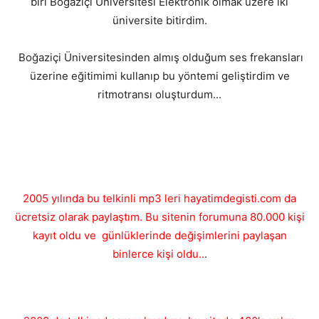
biri Boğaziçi Üniversitesi Elektronik olmak üzere iki
üniversite bitirdim.
Boğaziçi Üniversitesinden almış olduğum ses frekansları
üzerine eğitimimi kullanıp bu yöntemi geliştirdim ve
ritmotransı oluşturdum...
2005 yılında bu telkinli mp3 leri hayatimdegisti.com da
ücretsiz olarak paylaştım. Bu sitenin forumuna 80.000 kişi
kayıt oldu ve günlüklerinde değişimlerini paylaşan
binlerce kişi oldu..
.