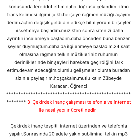
konusunda tereddüt ettim.daha doğrusu çekindim.ritmo
trans kelimesi ilgimi çekti.herşeye rağmen müziği açayım
dedim.açtım değişik geldi.dinledikçe bilmiyorum birşeyler
hissetmeye başladım.müzikten sonra sitenizi daha
ayrıntılı incelemeye başladım.daha önceden buna benzer
şeyler duymuştum.daha da ilgilenmeye başladım.24 saat
olmasına rağmen telkin müzikleriniz ruhumun
derinliklerinde bir şeyleri harekete geçirdiğini fark
ettim.devam edeceğim.olumlu gelişmeler olursa buradan
sizinle paylaşırım.hoşçakalın.mutlu kalın Zübeyde
Karacan, Öğrenci
***************************************************
********
3-Çekirdek inanç çalışması telefonla ve internet
ile nasıl yapılır ücreti nedir
Çekirdek inanç tespiti internet üzerinden ve telefonla
yapılır.Sonrasında 20 adete yakın subliminal telkin mp3