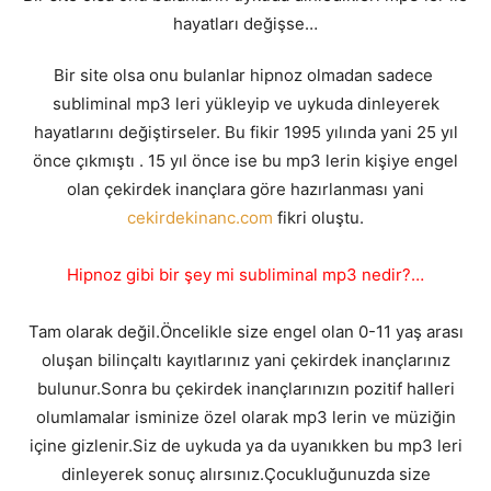
hayatları değişse…
Bir site olsa onu bulanlar hipnoz olmadan sadece
subliminal mp3 leri yükleyip ve uykuda dinleyerek
hayatlarını değiştirseler. Bu fikir 1995 yılında yani 25 yıl
önce çıkmıştı . 15 yıl önce ise bu mp3 lerin kişiye engel
olan çekirdek inançlara göre hazırlanması yani
cekirdekinanc.com
fikri oluştu.
Hipnoz gibi bir şey mi subliminal mp3 nedir?…
Tam olarak değil.Öncelikle size engel olan 0-11 yaş arası
oluşan bilinçaltı kayıtlarınız yani çekirdek inançlarınız
bulunur.Sonra bu çekirdek inançlarınızın pozitif halleri
olumlamalar isminize özel olarak mp3 lerin ve müziğin
içine gizlenir.Siz de uykuda ya da uyanıkken bu mp3 leri
dinleyerek sonuç alırsınız.Çocukluğunuzda size