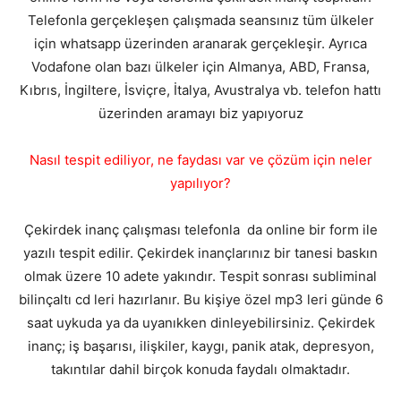
Telefonla gerçekleşen çalışmada seansınız tüm ülkeler
için whatsapp üzerinden aranarak gerçekleşir. Ayrıca
Vodafone olan bazı ülkeler için Almanya, ABD, Fransa,
Kıbrıs, İngiltere, İsviçre, İtalya, Avustralya vb. telefon hattı
üzerinden aramayı biz yapıyoruz
Nasıl tespit ediliyor, ne faydası var ve çözüm için neler
yapılıyor?
Çekirdek inanç çalışması telefonla da online bir form ile
yazılı tespit edilir. Çekirdek inançlarınız bir tanesi baskın
olmak üzere 10 adete yakındır. Tespit sonrası subliminal
bilinçaltı cd leri hazırlanır. Bu kişiye özel mp3 leri günde 6
saat uykuda ya da uyanıkken dinleyebilirsiniz. Çekirdek
inanç; iş başarısı, ilişkiler, kaygı, panik atak, depresyon,
takıntılar dahil birçok konuda faydalı olmaktadır.