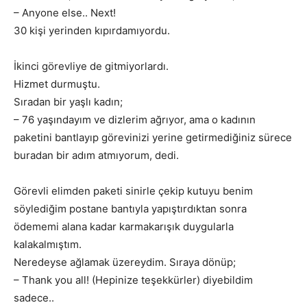
– Anyone else.. Next!
30 kişi yerinden kıpırdamıyordu.
İkinci görevliye de gitmiyorlardı.
Hizmet durmuştu.
Sıradan bir yaşlı kadın;
– 76 yaşındayım ve dizlerim ağrıyor, ama o kadının
paketini bantlayıp görevinizi yerine getirmediğiniz sürece
buradan bir adım atmıyorum, dedi.
Görevli elimden paketi sinirle çekip kutuyu benim
söylediğim postane bantıyla yapıştırdıktan sonra
ödememi alana kadar karmakarışık duygularla
kalakalmıştım.
Neredeyse ağlamak üzereydim. Sıraya dönüp;
– Thank you all! (Hepinize teşekkürler) diyebildim
sadece..