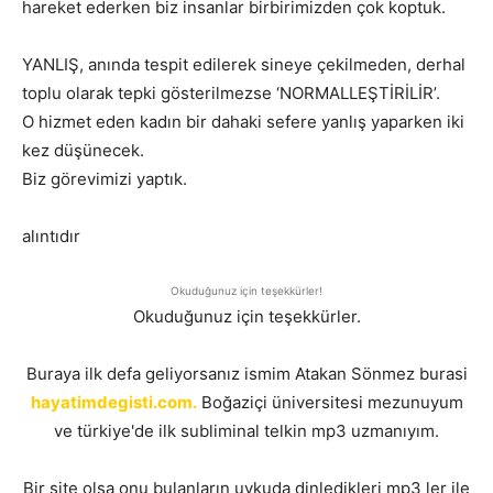
hareket ederken biz insanlar birbirimizden çok koptuk.
YANLIŞ, anında tespit edilerek sineye çekilmeden, derhal
toplu olarak tepki gösterilmezse ‘NORMALLEŞTİRİLİR’.
O hizmet eden kadın bir dahaki sefere yanlış yaparken iki
kez düşünecek.
Biz görevimizi yaptık.
alıntıdır
Okuduğunuz için teşekkürler!
Okuduğunuz için teşekkürler.
Buraya ilk defa geliyorsanız ismim Atakan Sönmez burasi
hayatimdegisti.com.
Boğaziçi üniversitesi mezunuyum
ve türkiye'de ilk subliminal telkin mp3 uzmanıyım.
Bir site olsa onu bulanların uykuda dinledikleri mp3 ler ile