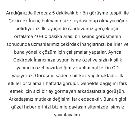
Aradığınızda ücretsiz 5 dakikalık bir ön görüşme tespiti ile
Çekirdek İnanç bulmanın size faydası olup olmayacağını
belirliyoruz. İki ay içinde randevunuz gerçekleşir,
ortalama 40-60 dakika arası bir seans görüşmenin
sonucunda uzmanlarımız çekirdek inançlarınızı belirler ve
buna yönelik çözüm için çalışmalar yaparlar. Ayrıca
Çekirdek İnancınıza uygun isme özel ve sizin kişilik
yapınıza özel hazırladığımız subliminal telkin CD
yapıyoruz. Görüşme sadece bir kez yapılmaktadır. İlk
etkiler ortalama 1 haftada görülür. Genelde değişimi fark
etmek için sizi bir ay görmeyen arkadaşınızla görüşün.
Arkadaşınız mutlaka değişimi fark edecektir. Bunun gibi
güzel haberlerinizi bizimle paylaşın sitemizde isimsiz
yayınlayalım.