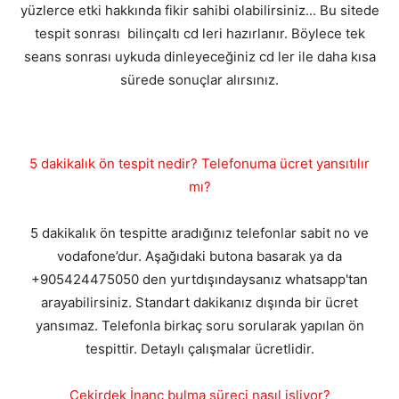
yüzlerce etki hakkında fikir sahibi olabilirsiniz... Bu sitede
tespit sonrası bilinçaltı cd leri hazırlanır. Böylece tek
seans sonrası uykuda dinleyeceğiniz cd ler ile daha kısa
sürede sonuçlar alırsınız.
5 dakikalık ön tespit nedir? Telefonuma ücret yansıtılır
mı?
5 dakikalık ön tespitte aradığınız telefonlar sabit no ve
vodafone’dur. Aşağıdaki butona basarak ya da
+905424475050 den yurtdışındaysanız whatsapp'tan
arayabilirsiniz. Standart dakikanız dışında bir ücret
yansımaz. Telefonla birkaç soru sorularak yapılan ön
tespittir. Detaylı çalışmalar ücretlidir.
Çekirdek İnanç bulma süreci nasıl işliyor?