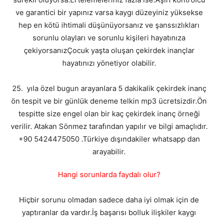
ve garantici bir yapınız varsa kaygı düzeyiniz yüksekse
hep en kötü ihtimali düşünüyorsanız ve şanssızlıkları
sorunlu olayları ve sorunlu kişileri hayatınıza
çekiyorsanızÇocuk yaşta oluşan çekirdek inançlar
hayatınızı yönetiyor olabilir.
25. yıla özel bugun arayanlara 5 dakikalik çekirdek inanç
ön tespit ve bir günlük deneme telkin mp3 ücretsizdir.Ön
tespitte size engel olan bir kaç çekirdek inanç örneği
verilir. Atakan Sönmez tarafından yapılır ve bilgi amaçlıdır.
+90 5424475050 .Türkiye dışındakiler whatsapp dan
arayabilir.
Hangi sorunlarda faydalı olur?
Hiçbir sorunu olmadan sadece daha iyi olmak için de
yaptıranlar da vardır.İş başarısı bolluk ilişkiler kaygı