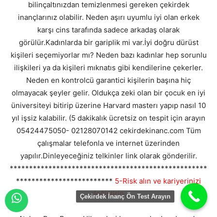
bilinçaltınızdan temizlenmesi gereken çekirdek
inançlarınız olabilir. Neden aşırı uyumlu iyi olan erkek
karşı cins tarafında sadece arkadaş olarak
görülür.Kadınlarda bir gariplik mi var.İyi doğru dürüst
kişileri seçemiyorlar mı? Neden bazı kadınlar hep sorunlu
ilişkileri ya da kişileri mıknatıs gibi kendilerine çekerler.
Neden en kontrolcü garantici kişilerin başına hiç
olmayacak şeyler gelir. Oldukça zeki olan bir çocuk en iyi
üniversiteyi bitirip üzerine Harvard masterı yapıp nasıl 10
yıl işsiz kalabilir. (5 dakikalık ücretsiz on tespit için arayın
05424475050- 02128070142 cekirdekinanc.com Tüm
çalışmalar telefonla ve internet üzerinden
yapılır.Dinleyeceğiniz telkinler link olarak gönderilir.
***************************************************
*************************
5-Risk alın ve kariyerinizi
değiştirin.
Çekirdek İnanç Ön Test Arayın