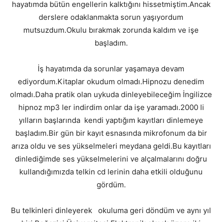
hayatımda bütün engellerin kalktığını hissetmiştim.Ancak
derslere odaklanmakta sorun yaşıyordum
mutsuzdum.Okulu bırakmak zorunda kaldım ve işe
başladım.
İş hayatımda da sorunlar yaşamaya devam
ediyordum.Kitaplar okudum olmadı.Hipnozu denedim
olmadı.Daha pratik olan uykuda dinleyebileceğim İngilizce
hipnoz mp3 ler indirdim onlar da işe yaramadı.2000 li
yılların başlarında kendi yaptığım kayıtları dinlemeye
başladım.Bir gün bir kayıt esnasında mikrofonum da bir
arıza oldu ve ses yükselmeleri meydana geldi.Bu kayıtları
dinlediğimde ses yükselmelerini ve alçalmalarını doğru
kullandığımızda telkin cd lerinin daha etkili olduğunu
gördüm.
Bu telkinleri dinleyerek okuluma geri döndüm ve aynı yıl