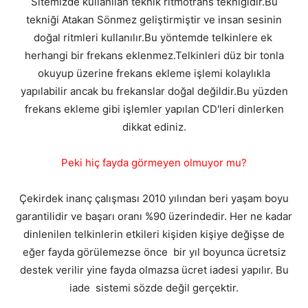
Sitemizde kullanılan teknik ritmotrans tekniğidir.Bu
tekniği Atakan Sönmez geliştirmiştir ve insan sesinin
doğal ritmleri kullanılır.Bu yöntemde telkinlere ek
herhangi bir frekans eklenmez.Telkinleri düz bir tonla
okuyup üzerine frekans ekleme işlemi kolaylıkla
yapılabilir ancak bu frekanslar doğal değildir.Bu yüzden
frekans ekleme gibi işlemler yapılan CD'leri dinlerken
dikkat ediniz.
Peki hiç fayda görmeyen olmuyor mu?
Çekirdek inanç çalışması 2010 yılından beri yaşam boyu
garantilidir ve başarı oranı %90 üzerindedir. Her ne kadar
dinlenilen telkinlerin etkileri kişiden kişiye değişse de
eğer fayda görülemezse önce bir yıl boyunca ücretsiz
destek verilir yine fayda olmazsa ücret iadesi yapılır. Bu
iade sistemi sözde değil gerçektir.