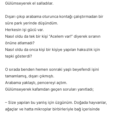
Gülümseyerek el salladılar.
Dışarı çıkıp arabama oturunca kontağı çalıştırmadan bir
süre park yerinde düşündüm.
Herkesin işi gücü var.
Nasıl oldu da tek bir kişi “Acelem var!” diyerek sıranın
önüne atlamadı?
Nasıl oldu da onca kişi bir kişiye yapılan haksızlık için
tepki gösterdi?
O sırada benden hemen sonraki yaşlı beyefendi işini
tamamlamış, dışarı çıkmıştı.
Arabama yaklaştı, pencereyi açtım.
Gülümseyerek kafamdan geçen soruları yanıtladı;
– Size yapılan bu yanlış için üzgünüm. Doğada hayvanlar,
ağaçlar ve hatta mikroplar birbirleriyle bağ içerisinde