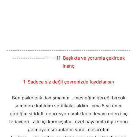
----------------------------------------------------------
--------------------
11 Başlıkta ve yorumla çekirdek
inanç
1-Sadece siz değil çevrenizde faydalansın
Ben psikolojik danışmanım ...mesleğim gereği birçok
seminere katıldım setifikalar aldım...ama 5 yıl önce
girdiğim şiddetli depresyon aralıklarla devam eden ilaç
tedavileri...aile içi karmaşalar...özel hayatımla ilgili sonu
gelmeyen sorunlarım vardı..cesaretim