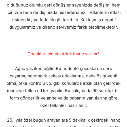
olduğunuz olumlu geri dönüşler sayenizde değişimi hem
içinizde hem de dışınızda hissedersiniz. Telkinlerin etkisi
kişiden kişiye farklılık gösterebilir. Kökleşmiş negatif
duygularımız ve direnç seviyemiz farklı olabilmektedir.
Çocuklar için çekirdek inanç var mı?
Ağaç yaş iken eğilir. Bu nedenle çocuklarda ders
başarısı,matematik zekası odaklanma, daha öz güvenli
olma, öfke kontrolü vb. gibi konularda etkili olan çekirdek
inanç ve telkin cd leri yapılır. Bu çalışmada 90 soruluk bir
form gönderilir ve anne ya da babanın yanıtlarına göre
özel telkinler hazırlanır.
25. yıla özel bugun arayanlara 5 dakikalik çekirdek inanç