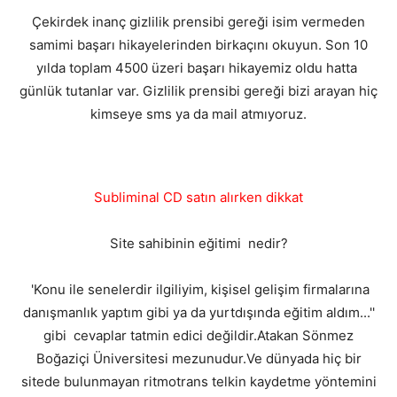
Çekirdek inanç gizlilik prensibi gereği isim vermeden
samimi başarı hikayelerinden birkaçını okuyun. Son 10
yılda toplam 4500 üzeri başarı hikayemiz oldu hatta
günlük tutanlar var. Gizlilik prensibi gereği bizi arayan hiç
kimseye sms ya da mail atmıyoruz.
Subliminal CD satın alırken dikkat
Site sahibinin eğitimi nedir?
'Konu ile senelerdir ilgiliyim, kişisel gelişim firmalarına
danışmanlık yaptım gibi ya da yurtdışında eğitim aldım...''
gibi cevaplar tatmin edici değildir.Atakan Sönmez
Boğaziçi Üniversitesi mezunudur.Ve dünyada hiç bir
sitede bulunmayan ritmotrans telkin kaydetme yöntemini