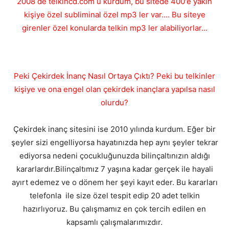
2008 de telkincd.com u kurdum, bu sitede 400'e yakın
kişiye özel subliminal özel mp3 ler var.... Bu siteye
girenler özel konularda telkin mp3 ler alabiliyorlar...
Peki Çekirdek İnanç Nasıl Ortaya Çıktı? Peki bu telkinler
kişiye ve ona engel olan çekirdek inançlara yapılsa nasıl
olurdu?
Çekirdek inanç sitesini ise 2010 yılında kurdum. Eğer bir
şeyler sizi engelliyorsa hayatınızda hep aynı şeyler tekrar
ediyorsa nedeni çocukluğunuzda bilinçaltınızın aldığı
kararlardır.Bilinçaltımız 7 yaşına kadar gerçek ile hayali
ayırt edemez ve o dönem her şeyi kayıt eder. Bu kararları
telefonla ile size özel tespit edip 20 adet telkin
hazırlıyoruz. Bu çalışmamız en çok tercih edilen en
kapsamlı çalışmalarımızdır.