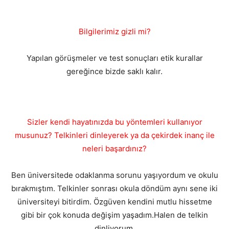
Bilgilerimiz gizli mi?
Yapılan görüşmeler ve test sonuçları etik kurallar
gereğince bizde saklı kalır.
Sizler kendi hayatınızda bu yöntemleri kullanıyor
musunuz? Telkinleri dinleyerek ya da çekirdek inanç ile
neleri başardınız?
Ben üniversitede odaklanma sorunu yaşıyordum ve okulu
bırakmıştım. Telkinler sonrası okula döndüm aynı sene iki
üniversiteyi bitirdim. Özgüven kendini mutlu hissetme
gibi bir çok konuda değişim yaşadım.Halen de telkin
dinliyorum.