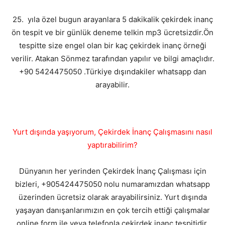
25. yıla özel bugun arayanlara 5 dakikalik çekirdek inanç
ön tespit ve bir günlük deneme telkin mp3 ücretsizdir.Ön
tespitte size engel olan bir kaç çekirdek inanç örneği
verilir. Atakan Sönmez tarafından yapılır ve bilgi amaçlıdır.
+90 5424475050 .Türkiye dışındakiler whatsapp dan
arayabilir.
Yurt dışında yaşıyorum, Çekirdek İnanç Çalışmasını nasıl
yaptırabilirim?
Dünyanın her yerinden Çekirdek İnanç Çalışması için
bizleri, +905424475050 nolu numaramızdan whatsapp
üzerinden ücretsiz olarak arayabilirsiniz. Yurt dışında
yaşayan danışanlarımızın en çok tercih ettiği çalışmalar
online form ile veya telefonla çekirdek inanç tespitidir.