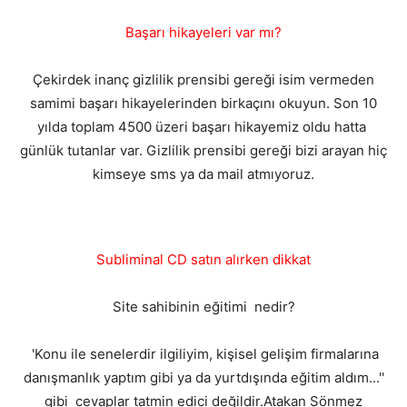
Başarı hikayeleri var mı?
Çekirdek inanç gizlilik prensibi gereği isim vermeden
samimi başarı hikayelerinden birkaçını okuyun. Son 10
yılda toplam 4500 üzeri başarı hikayemiz oldu hatta
günlük tutanlar var. Gizlilik prensibi gereği bizi arayan hiç
kimseye sms ya da mail atmıyoruz.
Subliminal CD satın alırken dikkat
Site sahibinin eğitimi nedir?
'Konu ile senelerdir ilgiliyim, kişisel gelişim firmalarına
danışmanlık yaptım gibi ya da yurtdışında eğitim aldım...''
gibi cevaplar tatmin edici değildir.Atakan Sönmez