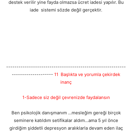
destek verilir yine fayda olmazsa ücret iadesi yapılır. Bu
iade sistemi sözde değil gerçektir.
----------------------------------------------------------
--------------------
11 Başlıkta ve yorumla çekirdek
inanç
1-Sadece siz değil çevrenizde faydalansın
Ben psikolojik danışmanım ...mesleğim gereği birçok
seminere katıldım setifikalar aldım...ama 5 yıl önce
girdiğim şiddetli depresyon aralıklarla devam eden ilaç