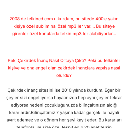
2008 de telkincd.com u kurdum, bu sitede 400'e yakın
kişiye özel subliminal özel mp3 ler var.... Bu siteye
girenler özel konularda telkin mp3 ler alabiliyorlar...
Peki Çekirdek İnanç Nasıl Ortaya Çıktı? Peki bu telkinler
kişiye ve ona engel olan çekirdek inançlara yapılsa nasıl
olurdu?
Çekirdek inanç sitesini ise 2010 yılında kurdum. Eğer bir
şeyler sizi engelliyorsa hayatınızda hep aynı şeyler tekrar
ediyorsa nedeni çocukluğunuzda bilinçaltınızın aldığı
kararlardır.Bilinçaltımız 7 yaşına kadar gerçek ile hayali
ayırt edemez ve o dönem her şeyi kayıt eder. Bu kararları
telefonla ile size özel tespit edip 20 adet telkin