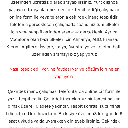
üzerinden ücretsiz olarak arayabilirsiniz. Yurt dışında
yaşayan danışanlarımızın en çok tercih ettiği çalışmalar
online form ile veya telefonla çekirdek inanç tespitidir.
Telefonla gerçekleşen çalışmada seansınız tüm ülkeler
için whatsapp üzerinden aranarak gerçekleşir. Ayrıca
Vodafone olan bazı ülkeler için Almanya, ABD, Fransa,
Kıbrıs, İngiltere, İsviçre, İtalya, Avustralya vb. telefon hattı
üzerinden aramayı biz yapıyoruz
Nasıl tespit ediliyor, ne faydası var ve çözüm için neler
yapılıyor?
Çekirdek inanç çalışması telefonla da online bir form ile
yazılı tespit edilir. Çekirdek inançlarınız bir tanesi baskın
olmak üzere 10 adete yakındır. Tespit sonrası subliminal
bilinçaltı cd leri hazırlanır. Bu kişiye özel mp3 leri günde 6
saat uykuda ya da uyanıkken dinleyebilirsiniz. Çekirdek