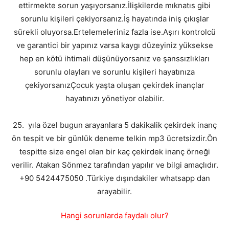
ettirmekte sorun yaşıyorsanız.İlişkilerde mıknatıs gibi
sorunlu kişileri çekiyorsanız.İş hayatında iniş çıkışlar
sürekli oluyorsa.Ertelemeleriniz fazla ise.Aşırı kontrolcü
ve garantici bir yapınız varsa kaygı düzeyiniz yüksekse
hep en kötü ihtimali düşünüyorsanız ve şanssızlıkları
sorunlu olayları ve sorunlu kişileri hayatınıza
çekiyorsanızÇocuk yaşta oluşan çekirdek inançlar
hayatınızı yönetiyor olabilir.
25. yıla özel bugun arayanlara 5 dakikalik çekirdek inanç
ön tespit ve bir günlük deneme telkin mp3 ücretsizdir.Ön
tespitte size engel olan bir kaç çekirdek inanç örneği
verilir. Atakan Sönmez tarafından yapılır ve bilgi amaçlıdır.
+90 5424475050 .Türkiye dışındakiler whatsapp dan
arayabilir.
Hangi sorunlarda faydalı olur?