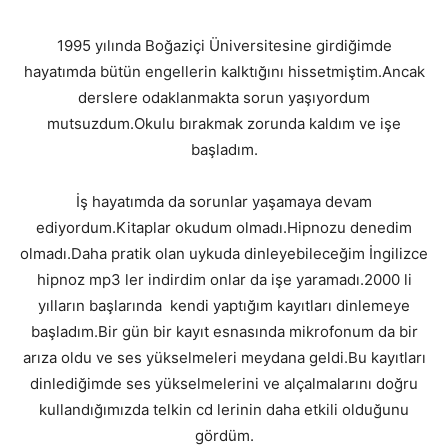
1995 yılında Boğaziçi Üniversitesine girdiğimde
hayatımda bütün engellerin kalktığını hissetmiştim.Ancak
derslere odaklanmakta sorun yaşıyordum
mutsuzdum.Okulu bırakmak zorunda kaldım ve işe
başladım.
İş hayatımda da sorunlar yaşamaya devam
ediyordum.Kitaplar okudum olmadı.Hipnozu denedim
olmadı.Daha pratik olan uykuda dinleyebileceğim İngilizce
hipnoz mp3 ler indirdim onlar da işe yaramadı.2000 li
yılların başlarında kendi yaptığım kayıtları dinlemeye
başladım.Bir gün bir kayıt esnasında mikrofonum da bir
arıza oldu ve ses yükselmeleri meydana geldi.Bu kayıtları
dinlediğimde ses yükselmelerini ve alçalmalarını doğru
kullandığımızda telkin cd lerinin daha etkili olduğunu
gördüm.