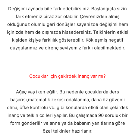
Değişimi aynada bile fark edebilirsiniz. Başlangıçta sizin
fark etmeniz biraz zor olabilir. Çevrenizden almış
olduğunuz olumlu geri dönüşler sayenizde değişimi hem
içinizde hem de dışınızda hissedersiniz. Telkinlerin etkisi
kişiden kişiye farklılık gösterebilir. Kökleşmiş negatif
duygularımız ve direnç seviyemiz farklı olabilmektedir.
Çocuklar için çekirdek inanç var mı?
Ağaç yaş iken eğilir. Bu nedenle çocuklarda ders
başarısı,matematik zekası odaklanma, daha öz güvenli
olma, öfke kontrolü vb. gibi konularda etkili olan çekirdek
inanç ve telkin cd leri yapılır. Bu çalışmada 90 soruluk bir
form gönderilir ve anne ya da babanın yanıtlarına göre
özel telkinler hazırlanır.