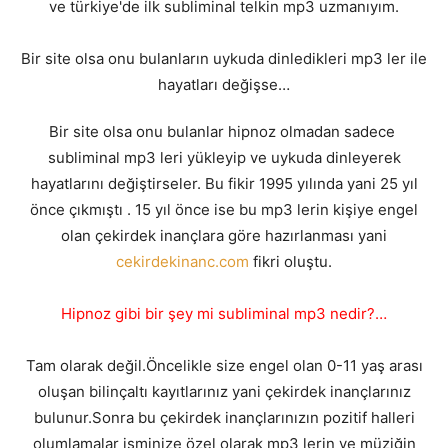
ve türkiye'de ilk subliminal telkin mp3 uzmanıyım.
Bir site olsa onu bulanların uykuda dinledikleri mp3 ler ile
hayatları değişse…
Bir site olsa onu bulanlar hipnoz olmadan sadece
subliminal mp3 leri yükleyip ve uykuda dinleyerek
hayatlarını değiştirseler. Bu fikir 1995 yılında yani 25 yıl
önce çıkmıştı . 15 yıl önce ise bu mp3 lerin kişiye engel
olan çekirdek inançlara göre hazırlanması yani
cekirdekinanc.com
fikri oluştu.
Hipnoz gibi bir şey mi subliminal mp3 nedir?…
Tam olarak değil.Öncelikle size engel olan 0-11 yaş arası
oluşan bilinçaltı kayıtlarınız yani çekirdek inançlarınız
bulunur.Sonra bu çekirdek inançlarınızın pozitif halleri
olumlamalar isminize özel olarak mp3 lerin ve müziğin