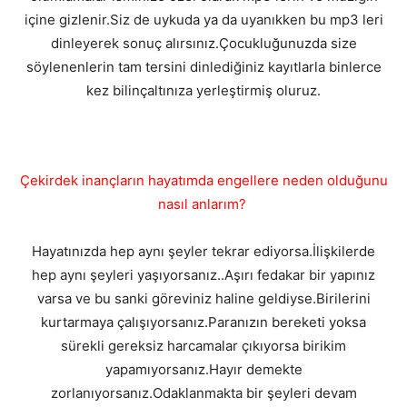
içine gizlenir.Siz de uykuda ya da uyanıkken bu mp3 leri
dinleyerek sonuç alırsınız.Çocukluğunuzda size
söylenenlerin tam tersini dinlediğiniz kayıtlarla binlerce
kez bilinçaltınıza yerleştirmiş oluruz.
Çekirdek inançların hayatımda engellere neden olduğunu
nasıl anlarım?
Hayatınızda hep aynı şeyler tekrar ediyorsa.İlişkilerde
hep aynı şeyleri yaşıyorsanız..Aşırı fedakar bir yapınız
varsa ve bu sanki göreviniz haline geldiyse.Birilerini
kurtarmaya çalışıyorsanız.Paranızın bereketi yoksa
sürekli gereksiz harcamalar çıkıyorsa birikim
yapamıyorsanız.Hayır demekte
zorlanıyorsanız.Odaklanmakta bir şeyleri devam