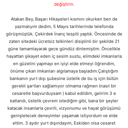
değiştirin.
Atakan Bey, Başarı Hikayeleri kısmını okurken ben de
yazmalıyım dedim, 5 Mayıs tarihlerinde telefonda
görüşmüştük. Çekirdek İnanç tespiti yaptık. Öncesinde de
zaten sitedeki ücretsiz telkinleri disiplinli bir şekilde 21
güne tamamlayarak gece gündüz dinlemiştim. Öncelikle
hayattan şikayet eden iç sesim sustu, elimdeki imkanlarla
en güzelini yapmayı en iyiyi elde etmeyi öğrendim,
önüme çıkan imkanları algılamaya başladım.Çalıştığım
bankanın yurt dışı şubesine üstelik de bu iş için bütün
gerekli şartları sağlamıyor olmama rağmen (nasıl bir
cesaretle başvurduysam ) kabul edildim, gelirim 3 e
katlandı, üstelik çevrem istediğim gibi, bana bir şeyler
katacak insanlarla çevrili, vizyonumu ve hayat görüşümü
genişletecek deneyimler yaşamak istiyordum ve elde
ettim. 3 aydır yurt dışındayım, Eskiden olsa cesaret