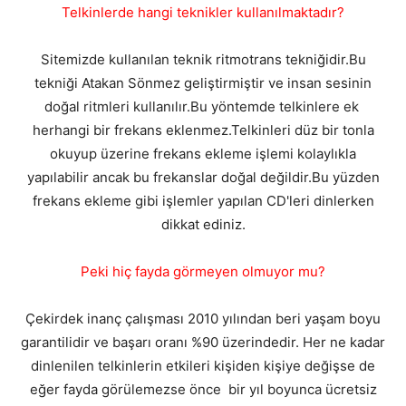
Telkinlerde hangi teknikler kullanılmaktadır?
Sitemizde kullanılan teknik ritmotrans tekniğidir.Bu
tekniği Atakan Sönmez geliştirmiştir ve insan sesinin
doğal ritmleri kullanılır.Bu yöntemde telkinlere ek
herhangi bir frekans eklenmez.Telkinleri düz bir tonla
okuyup üzerine frekans ekleme işlemi kolaylıkla
yapılabilir ancak bu frekanslar doğal değildir.Bu yüzden
frekans ekleme gibi işlemler yapılan CD'leri dinlerken
dikkat ediniz.
Peki hiç fayda görmeyen olmuyor mu?
Çekirdek inanç çalışması 2010 yılından beri yaşam boyu
garantilidir ve başarı oranı %90 üzerindedir. Her ne kadar
dinlenilen telkinlerin etkileri kişiden kişiye değişse de
eğer fayda görülemezse önce bir yıl boyunca ücretsiz