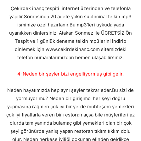
Çekirdek inanç tespiti internet üzerinden ve telefonla
yapılır.Sonrasında 20 adete yakın subliminal telkin mp3
isminize özel hazırlanır.Bu mp3'leri uykuda yada
uyanıkken dinlersiniz. Atakan Sönmez ile ÜCRETSİZ Ön
Tespit ve 1 günlük deneme telkin mp3lerini indirip
dinlemek için www.cekirdekinanc.com sitemizdeki
telefon numaralarımızdan hemen ulaşabilirsiniz.
4-Neden bir şeyler bizi engelliyormuş gibi gelir.
Neden hayatımızda hep aynı şeyler tekrar eder.Bu sizi de
yormuyor mu? Neden bir girişimci her şeyi doğru
yapmasına rağmen çok iyi bir yerde muhteşem yemekleri
çok iyi fiyatlarla veren bir restoran açsa bile müşterileri az
olurda tam yanında bulamaç gibi yemekleri olan bir çok
şeyi görünürde yanlış yapan restoran tıklım tıklım dolu
olur. Neden herkese iyiliği dokunan elinden geldikçe