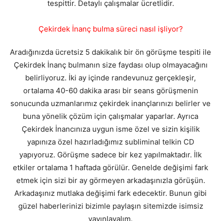
tespittir. Detaylı çalışmalar ücretlidir.
Çekirdek İnanç bulma süreci nasıl işliyor?
Aradığınızda ücretsiz 5 dakikalık bir ön görüşme tespiti ile
Çekirdek İnanç bulmanın size faydası olup olmayacağını
belirliyoruz. İki ay içinde randevunuz gerçekleşir,
ortalama 40-60 dakika arası bir seans görüşmenin
sonucunda uzmanlarımız çekirdek inançlarınızı belirler ve
buna yönelik çözüm için çalışmalar yaparlar. Ayrıca
Çekirdek İnancınıza uygun isme özel ve sizin kişilik
yapınıza özel hazırladığımız subliminal telkin CD
yapıyoruz. Görüşme sadece bir kez yapılmaktadır. İlk
etkiler ortalama 1 haftada görülür. Genelde değişimi fark
etmek için sizi bir ay görmeyen arkadaşınızla görüşün.
Arkadaşınız mutlaka değişimi fark edecektir. Bunun gibi
güzel haberlerinizi bizimle paylaşın sitemizde isimsiz
yayınlayalım.