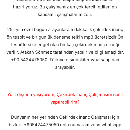
hazırlıyoruz. Bu çalışmamız en çok tercih edilen en
kapsamlı çalışmalarımızdır.
25. yıla özel bugun arayanlara 5 dakikalik çekirdek inanç
ön tespit ve bir günlük deneme telkin mp3 ücretsizdir.Ön
tespitte size engel olan bir kaç çekirdek inanç örneği
verilir. Atakan Sönmez tarafından yapılır ve bilgi amaçlıdır.
+90 5424475050 .Türkiye dışındakiler whatsapp dan
arayabilir.
Yurt dışında yaşıyorum, Çekirdek İnanç Çalışmasını nasıl
yaptırabilirim?
Dünyanın her yerinden Çekirdek İnanç Çalışması için
bizleri, +905424475050 nolu numaramızdan whatsapp