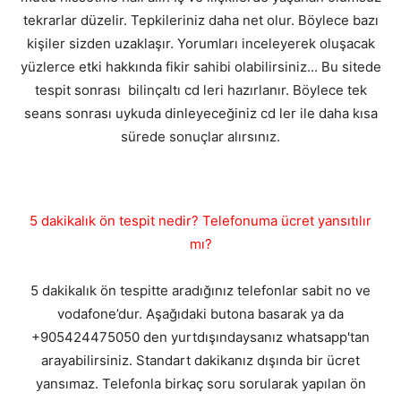
tekrarlar düzelir. Tepkileriniz daha net olur. Böylece bazı
kişiler sizden uzaklaşır. Yorumları inceleyerek oluşacak
yüzlerce etki hakkında fikir sahibi olabilirsiniz... Bu sitede
tespit sonrası bilinçaltı cd leri hazırlanır. Böylece tek
seans sonrası uykuda dinleyeceğiniz cd ler ile daha kısa
sürede sonuçlar alırsınız.
5 dakikalık ön tespit nedir? Telefonuma ücret yansıtılır
mı?
5 dakikalık ön tespitte aradığınız telefonlar sabit no ve
vodafone’dur. Aşağıdaki butona basarak ya da
+905424475050 den yurtdışındaysanız whatsapp'tan
arayabilirsiniz. Standart dakikanız dışında bir ücret
yansımaz. Telefonla birkaç soru sorularak yapılan ön