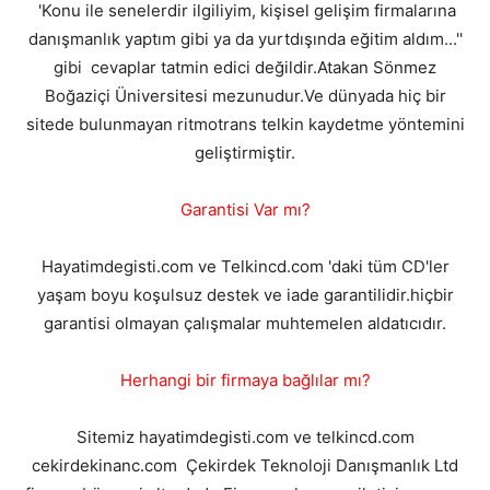
'Konu ile senelerdir ilgiliyim, kişisel gelişim firmalarına
danışmanlık yaptım gibi ya da yurtdışında eğitim aldım...''
gibi cevaplar tatmin edici değildir.Atakan Sönmez
Boğaziçi Üniversitesi mezunudur.Ve dünyada hiç bir
sitede bulunmayan ritmotrans telkin kaydetme yöntemini
geliştirmiştir.
Garantisi Var mı?
Hayatimdegisti.com ve Telkincd.com 'daki tüm CD'ler
yaşam boyu koşulsuz destek ve iade garantilidir.hiçbir
garantisi olmayan çalışmalar muhtemelen aldatıcıdır.
Herhangi bir firmaya bağlılar mı?
Sitemiz hayatimdegisti.com ve telkincd.com
cekirdekinanc.com Çekirdek Teknoloji Danışmanlık Ltd