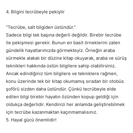
4. Bilgini tecrübeyle pekiştir
“Tecrübe, salt bilgiden üstündür.”
Sadece bilgi tek başına değerli değildir. Birebir tecrübe
ile pekişmesi gerekir. Bunun en basit örneklerini zaten
gündelik hayatlarımızda görmekteyiz. Örneğin araba
sürmekle alakalı bir düzine kitap okuyarak, araba ve sürüş
teknikleri hakkında üstün bilgilere sahip olabilirsiniz.
Ancak edindiğiniz tüm bilgilere ve tekniklere rağmen,
konu üzerinde tek bir kitap okumamış sıradan bir otobüs
şoförü sizden daha üstündür. Çünkü tecrübeyle elde
edilen bilgi birebir hayatın özünden kopup geldiği için
oldukça değerlidir. Kendinizi her anlamda geliştirebilmek
için tecrübe kazanmaktan kaçınmamalısınız.
5. Hayal gücü önemlidir!