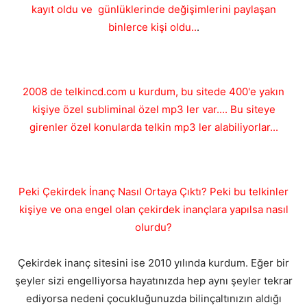
kayıt oldu ve günlüklerinde değişimlerini paylaşan
binlerce kişi oldu..
.
2008 de telkincd.com u kurdum, bu sitede 400'e yakın
kişiye özel subliminal özel mp3 ler var.... Bu siteye
girenler özel konularda telkin mp3 ler alabiliyorlar...
Peki Çekirdek İnanç Nasıl Ortaya Çıktı? Peki bu telkinler
kişiye ve ona engel olan çekirdek inançlara yapılsa nasıl
olurdu?
Çekirdek inanç sitesini ise 2010 yılında kurdum. Eğer bir
şeyler sizi engelliyorsa hayatınızda hep aynı şeyler tekrar
ediyorsa nedeni çocukluğunuzda bilinçaltınızın aldığı