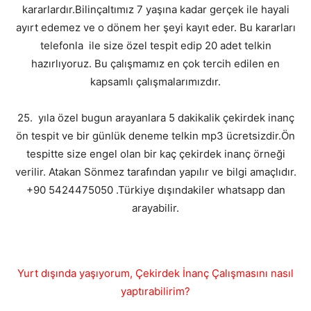
kararlardır.Bilinçaltımız 7 yaşına kadar gerçek ile hayali
ayırt edemez ve o dönem her şeyi kayıt eder. Bu kararları
telefonla ile size özel tespit edip 20 adet telkin
hazırlıyoruz. Bu çalışmamız en çok tercih edilen en
kapsamlı çalışmalarımızdır.
25. yıla özel bugun arayanlara 5 dakikalik çekirdek inanç
ön tespit ve bir günlük deneme telkin mp3 ücretsizdir.Ön
tespitte size engel olan bir kaç çekirdek inanç örneği
verilir. Atakan Sönmez tarafından yapılır ve bilgi amaçlıdır.
+90 5424475050 .Türkiye dışındakiler whatsapp dan
arayabilir.
Yurt dışında yaşıyorum, Çekirdek İnanç Çalışmasını nasıl
yaptırabilirim?