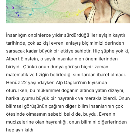
İnsanlığın onbinlerce yıldır sürdürdüğü ilerleyişin kayıtlı
tarihinde, çok az kişi evreni anlayış biçimimizi derinden
sarsacak kadar büyük bir etkiye sahiptir. Hiç şüphe yok ki,
Albert Einstein, o sayılı insanların en önemlilerinden
biriyidi. Çünkü onun dünya görüşü hiçbir zaman
matematik ve fiziğin belirlediği sınırlardan ibaret olmadı.
Henüz 22 yaşındayken Alp Dağları’nın kıyısında
otururken, bu mükemmel doğanın altında yatan dizaynı,
harika uyumu büyük bir hayranlık ve merakla izlerdi. Onun
bilimsel görüşünün çağının diğer bilim insanlarının çok
ötesinde olmasının sebebi belki de, buydu. Evrenin
mucizelerine olan hayranlığı, onun bilimini diğerlerinden
hep ayrı kıldı.