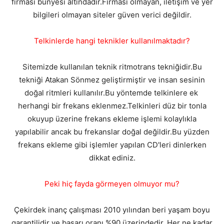
firması bünyesi altındadır.Firması olmayan, iletişim ve yer
bilgileri olmayan siteler güven verici değildir.
Telkinlerde hangi teknikler kullanılmaktadır?
Sitemizde kullanılan teknik ritmotrans tekniğidir.Bu
tekniği Atakan Sönmez geliştirmiştir ve insan sesinin
doğal ritmleri kullanılır.Bu yöntemde telkinlere ek
herhangi bir frekans eklenmez.Telkinleri düz bir tonla
okuyup üzerine frekans ekleme işlemi kolaylıkla
yapılabilir ancak bu frekanslar doğal değildir.Bu yüzden
frekans ekleme gibi işlemler yapılan CD'leri dinlerken
dikkat ediniz.
Peki hiç fayda görmeyen olmuyor mu?
Çekirdek inanç çalışması 2010 yılından beri yaşam boyu
garantilidir ve başarı oranı %90 üzerindedir. Her ne kadar