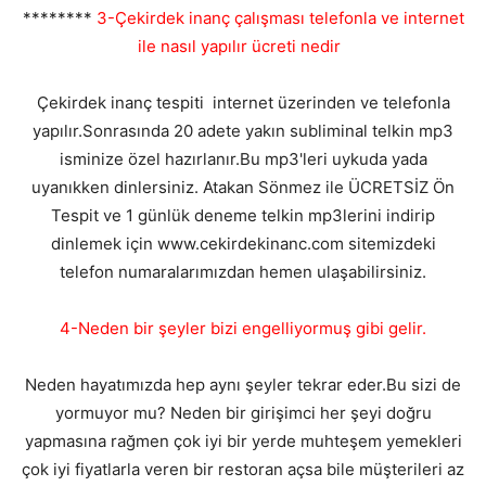
********
3-Çekirdek inanç çalışması telefonla ve internet
ile nasıl yapılır ücreti nedir
Çekirdek inanç tespiti internet üzerinden ve telefonla
yapılır.Sonrasında 20 adete yakın subliminal telkin mp3
isminize özel hazırlanır.Bu mp3'leri uykuda yada
uyanıkken dinlersiniz. Atakan Sönmez ile ÜCRETSİZ Ön
Tespit ve 1 günlük deneme telkin mp3lerini indirip
dinlemek için www.cekirdekinanc.com sitemizdeki
telefon numaralarımızdan hemen ulaşabilirsiniz.
4-Neden bir şeyler bizi engelliyormuş gibi gelir.
Neden hayatımızda hep aynı şeyler tekrar eder.Bu sizi de
yormuyor mu? Neden bir girişimci her şeyi doğru
yapmasına rağmen çok iyi bir yerde muhteşem yemekleri
çok iyi fiyatlarla veren bir restoran açsa bile müşterileri az