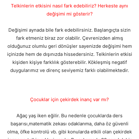
Telkinlerin etkisini nasıl fark edebiliriz? Herkeste aynı
değişimi mi gösterir?
Değişimi aynada bile fark edebilirsiniz. Başlangıçta sizin
fark etmeniz biraz zor olabilir. Çevrenizden almış
olduğunuz olumlu geri dönüşler sayenizde değişimi hem
içinizde hem de dışınızda hissedersiniz. Telkinlerin etkisi
kişiden kişiye farklılık gösterebilir. Kökleşmiş negatif
duygularımız ve direnç seviyemiz farklı olabilmektedir.
Çocuklar için çekirdek inanç var mı?
Ağaç yaş iken eğilir. Bu nedenle çocuklarda ders
başarısı,matematik zekası odaklanma, daha öz güvenli
olma, öfke kontrolü vb. gibi konularda etkili olan çekirdek