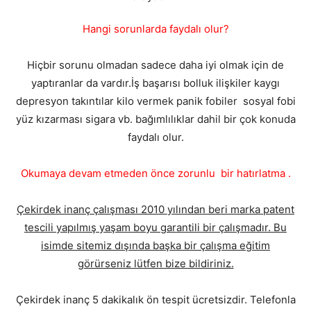
Hangi sorunlarda faydalı olur?
Hiçbir sorunu olmadan sadece daha iyi olmak için de
yaptıranlar da vardır.İş başarısı bolluk ilişkiler kaygı
depresyon takıntılar kilo vermek panik fobiler sosyal fobi
yüz kızarması sigara vb. bağımlılıklar dahil bir çok konuda
faydalı olur.
Okumaya devam etmeden önce zorunlu bir hatırlatma .
Çekirdek inanç çalışması 2010 yılından beri marka patent
tescili yapılmış yaşam boyu garantili bir çalışmadır. Bu
isimde sitemiz dışında başka bir çalışma eğitim
görürseniz lütfen bize bildiriniz.
Çekirdek inanç 5 dakikalık ön tespit ücretsizdir. Telefonla