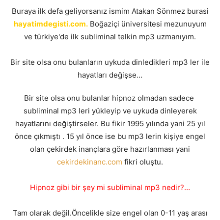
Buraya ilk defa geliyorsanız ismim Atakan Sönmez burasi
hayatimdegisti.com.
Boğaziçi üniversitesi mezunuyum
ve türkiye'de ilk subliminal telkin mp3 uzmanıyım.
Bir site olsa onu bulanların uykuda dinledikleri mp3 ler ile
hayatları değişse…
Bir site olsa onu bulanlar hipnoz olmadan sadece
subliminal mp3 leri yükleyip ve uykuda dinleyerek
hayatlarını değiştirseler. Bu fikir 1995 yılında yani 25 yıl
önce çıkmıştı . 15 yıl önce ise bu mp3 lerin kişiye engel
olan çekirdek inançlara göre hazırlanması yani
cekirdekinanc.com
fikri oluştu.
Hipnoz gibi bir şey mi subliminal mp3 nedir?…
Tam olarak değil.Öncelikle size engel olan 0-11 yaş arası