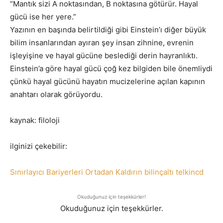
“Mantık sizi A noktasından, B noktasına götürür. Hayal
gücü ise her yere.”
Yazının en başında belirtildiği gibi Einstein’ı diğer büyük
bilim insanlarından ayıran şey insan zihnine, evrenin
işleyişine ve hayal gücüne beslediği derin hayranlıktı.
Einstein’a göre hayal gücü çoğ kez bilgiden bile önemliydi
çünkü hayal gücünü hayatın mucizelerine açılan kapının
anahtarı olarak görüyordu.
kaynak: filoloji
ilginizi çekebilir:
Sınırlayıcı Bariyerleri Ortadan Kaldırın bilinçaltı telkincd
Okuduğunuz için teşekkürler!
Okuduğunuz için teşekkürler.