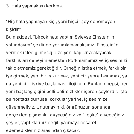
3. Hata yapmaktan korkma.
“Hiç hata yapmayan kişi, yeni hiçbir şey denemeyen
kişidir.”
Bu maddeyi, “birçok hata yaptım öyleyse Einstein’ın
yolundayım” şeklinde yorumlamamalısınız. Einstein’ın
vermek istediği mesaj bize yeni kapılar aralayacak
farklılıkları deneyimlemekten korkmamamız ve iç sesimizi
takip etmemiz gerektiğidir. Örneğin istifa etmek, farklı bir
işe girmek, yeni bir iş kurmak, yeni bir şehre taşınmak, ya
da yeni bir ilişkiye başlamak. filoji.com Bunların hepsi, her
yeni başlangıç gibi belli belirsizlikler içeren şeylerdir. İşte
bu noktada dürtüsel korkular yerine, iç sesimize
güvenmeliyiz. Unutmayın ki, ömrünüzün sonunda
gerçekten pişmanlık duyacağınız ve “keşke” diyeceğiniz
şeyler, yaptıklarınız değil, yapmaya cesaret
edemedikleriniz arasından çıkacak.