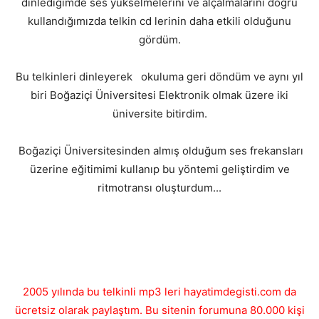
dinlediğimde ses yükselmelerini ve alçalmalarını doğru
kullandığımızda telkin cd lerinin daha etkili olduğunu
gördüm.
Bu telkinleri dinleyerek okuluma geri döndüm ve aynı yıl
biri Boğaziçi Üniversitesi Elektronik olmak üzere iki
üniversite bitirdim.
Boğaziçi Üniversitesinden almış olduğum ses frekansları
üzerine eğitimimi kullanıp bu yöntemi geliştirdim ve
ritmotransı oluşturdum...
2005 yılında bu telkinli mp3 leri hayatimdegisti.com da
ücretsiz olarak paylaştım. Bu sitenin forumuna 80.000 kişi