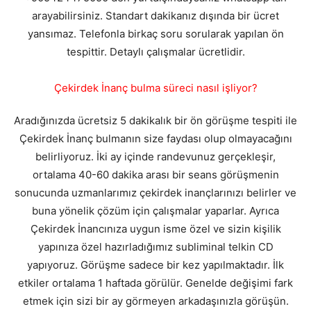
arayabilirsiniz. Standart dakikanız dışında bir ücret
yansımaz. Telefonla birkaç soru sorularak yapılan ön
tespittir. Detaylı çalışmalar ücretlidir.
Çekirdek İnanç bulma süreci nasıl işliyor?
Aradığınızda ücretsiz 5 dakikalık bir ön görüşme tespiti ile
Çekirdek İnanç bulmanın size faydası olup olmayacağını
belirliyoruz. İki ay içinde randevunuz gerçekleşir,
ortalama 40-60 dakika arası bir seans görüşmenin
sonucunda uzmanlarımız çekirdek inançlarınızı belirler ve
buna yönelik çözüm için çalışmalar yaparlar. Ayrıca
Çekirdek İnancınıza uygun isme özel ve sizin kişilik
yapınıza özel hazırladığımız subliminal telkin CD
yapıyoruz. Görüşme sadece bir kez yapılmaktadır. İlk
etkiler ortalama 1 haftada görülür. Genelde değişimi fark
etmek için sizi bir ay görmeyen arkadaşınızla görüşün.