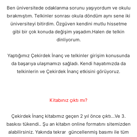
Ben üniversitede odaklanma sorunu yaşıyordum ve okulu
bırakmıştım. Telkinler sonrası okula döndüm aynı sene iki
üniversiteyi bitirdim. Özgüven kendini mutlu hissetme
gibi bir çok konuda değişim yaşadım.Halen de telkin
dinliyorum.
Yaptığımız Çekirdek İnanç ve telkinler girişim konusunda
da başarıya ulaşmamızı sağladı. Kendi hayatımızda da
telkinlerin ve Çekirdek İnanç etkisini görüyoruz.
Kitabınız çıktı mı?
Çekirdek İnanç kitabımız geçen 2 yıl önce çıktı…Ve 3.
baskısı tükendi.. Şu an kitabın online formatını sitemizden
alabilirsiniz. Yakında tekrar güncellenmiş basımı ile tüm