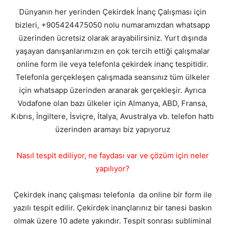
Dünyanın her yerinden Çekirdek İnanç Çalışması için
bizleri, +905424475050 nolu numaramızdan whatsapp
üzerinden ücretsiz olarak arayabilirsiniz. Yurt dışında
yaşayan danışanlarımızın en çok tercih ettiği çalışmalar
online form ile veya telefonla çekirdek inanç tespitidir.
Telefonla gerçekleşen çalışmada seansınız tüm ülkeler
için whatsapp üzerinden aranarak gerçekleşir. Ayrıca
Vodafone olan bazı ülkeler için Almanya, ABD, Fransa,
Kıbrıs, İngiltere, İsviçre, İtalya, Avustralya vb. telefon hattı
üzerinden aramayı biz yapıyoruz
Nasıl tespit ediliyor, ne faydası var ve çözüm için neler
yapılıyor?
Çekirdek inanç çalışması telefonla da online bir form ile
yazılı tespit edilir. Çekirdek inançlarınız bir tanesi baskın
olmak üzere 10 adete yakındır. Tespit sonrası subliminal