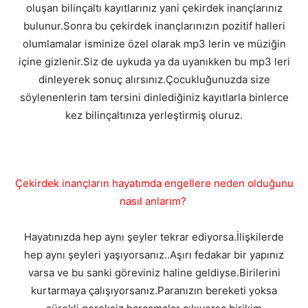
oluşan bilinçaltı kayıtlarınız yani çekirdek inançlarınız
bulunur.Sonra bu çekirdek inançlarınızın pozitif halleri
olumlamalar isminize özel olarak mp3 lerin ve müziğin
içine gizlenir.Siz de uykuda ya da uyanıkken bu mp3 leri
dinleyerek sonuç alırsınız.Çocukluğunuzda size
söylenenlerin tam tersini dinlediğiniz kayıtlarla binlerce
kez bilinçaltınıza yerleştirmiş oluruz.
Çekirdek inançların hayatımda engellere neden olduğunu
nasıl anlarım?
Hayatınızda hep aynı şeyler tekrar ediyorsa.İlişkilerde
hep aynı şeyleri yaşıyorsanız..Aşırı fedakar bir yapınız
varsa ve bu sanki göreviniz haline geldiyse.Birilerini
kurtarmaya çalışıyorsanız.Paranızın bereketi yoksa