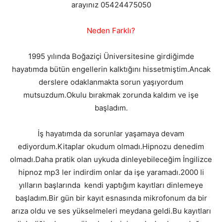
arayınız 05424475050
Neden Farklı?
1995 yılında Boğaziçi Üniversitesine girdiğimde
hayatımda bütün engellerin kalktığını hissetmiştim.Ancak
derslere odaklanmakta sorun yaşıyordum
mutsuzdum.Okulu bırakmak zorunda kaldım ve işe
başladım.
İş hayatımda da sorunlar yaşamaya devam
ediyordum.Kitaplar okudum olmadı.Hipnozu denedim
olmadı.Daha pratik olan uykuda dinleyebileceğim İngilizce
hipnoz mp3 ler indirdim onlar da işe yaramadı.2000 li
yılların başlarında kendi yaptığım kayıtları dinlemeye
başladım.Bir gün bir kayıt esnasında mikrofonum da bir
arıza oldu ve ses yükselmeleri meydana geldi.Bu kayıtları