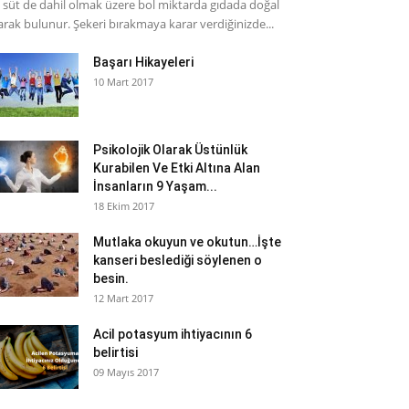
 süt de dahil olmak üzere bol miktarda gıdada doğal
arak bulunur. Şekeri bırakmaya karar verdiğinizde...
Başarı Hikayeleri
10 Mart 2017
Psikolojik Olarak Üstünlük
Kurabilen Ve Etki Altına Alan
İnsanların 9 Yaşam...
18 Ekim 2017
Mutlaka okuyun ve okutun…İşte
kanseri beslediği söylenen o
besin.
12 Mart 2017
Acil potasyum ihtiyacının 6
belirtisi
09 Mayıs 2017