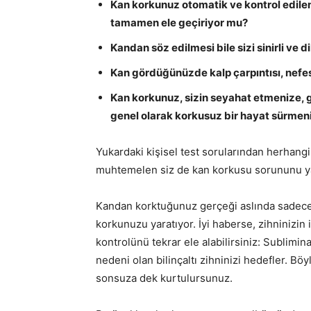
Kan korkunuz otomatik ve kontrol edile
tamamen ele geçiriyor mu?
Kandan söz edilmesi bile sizi sinirli ve 
Kan gördüğünüzde kalp çarpıntısı, nefe
Kan korkunuz, sizin seyahat etmenize, 
genel olarak korkusuz bir hayat sürmen
Yukardaki kişisel test sorularından herhangi
muhtemelen siz de kan korkusu sorununu y
Kandan korktuğunuz gerçeği aslında sadece z
korkunuzu yaratıyor. İyi haberse, zihninizin
kontrolünü tekrar ele alabilirsiniz: Sublim
nedeni olan bilinçaltı zihninizi hedefler. Bö
sonsuza dek kurtulursunuz.