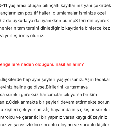
11 yaş arası oluşan bilinçaltı kayıtlarınız yani çekirdek
ançlarınızın pozitif halleri olumlamalar isminize özel
.Siz de uykuda ya da uyanıkken bu mp3 leri dinleyerek
nlerin tam tersini dinlediğiniz kayıtlarla binlerce kez
ıza yerleştirmiş oluruz.
 engellere neden olduğunu nasıl anlarım?
İlişkilerde hep aynı şeyleri yaşıyorsanız..Aşırı fedakar
reviniz haline geldiyse.Birilerini kurtarmaya
sa sürekli gereksiz harcamalar çıkıyorsa birikim
anız.Odaklanmakta bir şeyleri devam ettirmekte sorun
u kişileri çekiyorsanız.İş hayatında iniş çıkışlar sürekli
ontrolcü ve garantici bir yapınız varsa kaygı düzeyiniz
 ve şanssızlıkları sorunlu olayları ve sorunlu kişileri