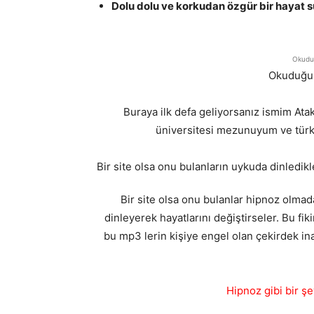
Dolu dolu ve korkudan özgür bir hayat 
Okuduğ
Okuduğun
Buraya ilk defa geliyorsanız ismim A
üniversitesi mezunuyum ve türki
Bir site olsa onu bulanların uykuda dinledikl
Bir site olsa onu bulanlar hipnoz olma
dinleyerek hayatlarını değiştirseler. Bu fiki
bu mp3 lerin kişiye engel olan çekirdek in
Hipnoz gibi bir ş