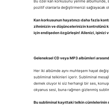
Bu özel kan korkusunu yenme albümünde, sizi
pozitif olanlarla değiştirmenizi sağlayacak 
Kan korkusunun hayatınızı daha fazla kontr
zihninizin ve düşüncelerinizin kontrolünü 
için endişeden özgürleşin! Ailenizi, işinizi
Geleneksel CD veya MP3 albümleri arasın
Her iki albümde aynı muhteşem hayat değişt
subliminal telkinleri içerir. Subliminal mesa
demek oluyor ki siz herhangi bir ses, konuş
okyanus sesi, buna rağmen gizlenmiş sublimi
Bu subliminal kayıttaki telkin cümlelerinin 