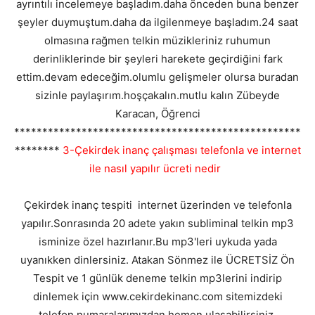
ayrıntılı incelemeye başladım.daha önceden buna benzer
şeyler duymuştum.daha da ilgilenmeye başladım.24 saat
olmasına rağmen telkin müzikleriniz ruhumun
derinliklerinde bir şeyleri harekete geçirdiğini fark
ettim.devam edeceğim.olumlu gelişmeler olursa buradan
sizinle paylaşırım.hoşçakalın.mutlu kalın Zübeyde
Karacan, Öğrenci
***************************************************
********
3-Çekirdek inanç çalışması telefonla ve internet
ile nasıl yapılır ücreti nedir
Çekirdek inanç tespiti internet üzerinden ve telefonla
yapılır.Sonrasında 20 adete yakın subliminal telkin mp3
isminize özel hazırlanır.Bu mp3'leri uykuda yada
uyanıkken dinlersiniz. Atakan Sönmez ile ÜCRETSİZ Ön
Tespit ve 1 günlük deneme telkin mp3lerini indirip
dinlemek için www.cekirdekinanc.com sitemizdeki
telefon numaralarımızdan hemen ulaşabilirsiniz.