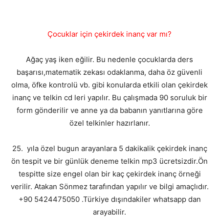
Çocuklar için çekirdek inanç var mı?
Ağaç yaş iken eğilir. Bu nedenle çocuklarda ders
başarısı,matematik zekası odaklanma, daha öz güvenli
olma, öfke kontrolü vb. gibi konularda etkili olan çekirdek
inanç ve telkin cd leri yapılır. Bu çalışmada 90 soruluk bir
form gönderilir ve anne ya da babanın yanıtlarına göre
özel telkinler hazırlanır.
25. yıla özel bugun arayanlara 5 dakikalik çekirdek inanç
ön tespit ve bir günlük deneme telkin mp3 ücretsizdir.Ön
tespitte size engel olan bir kaç çekirdek inanç örneği
verilir. Atakan Sönmez tarafından yapılır ve bilgi amaçlıdır.
+90 5424475050 .Türkiye dışındakiler whatsapp dan
arayabilir.