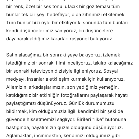
bir renk, özel bir ses tonu, ufacık bir göz teması tüm
bunlar tek bir şeyi hedefliyor; o da zihnimizi etkilemek.
Tüm bunlar bizi öyle bir etkiliyor ki sonunda tüm bunları
kendi düşüncelerimiz sanıyoruz, bu düşüncelere
dayanarak aldığımız kararları rasyonel buluyoruz.
Satın alacağımız bir sonraki şeye bakıyoruz, izlemek
istediğimiz bir sonraki filmi inceliyoruz, takılıp kalacağımız
bir sonraki televizyon dizisiyle ilgileniyoruz. Sosyal
medyayı, insanlarla etkileşim kurmak için kullanıyoruz.
Ailemizin, arkadaşlarımızın, son yediğimiz yemeğin,
katıldığımız bir etkinliğin fotoğraflarını paylaşarak hayatı
paylaştığımızı düşünüyoruz. Günlük durumumuzu
bildirmek, kim olduğumuzla ilgili kendimizi bir şekilde
güvende hissetmemizi sağlıyor. Birileri “like” butonuna
bastığında, hayatımızın güzel olduğunu düşünüyoruz.
Ağlamaktan, incinmekten, kendimizi olduğumuz gibi