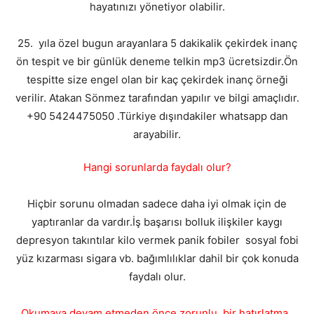
hayatınızı yönetiyor olabilir.
25. yıla özel bugun arayanlara 5 dakikalik çekirdek inanç
ön tespit ve bir günlük deneme telkin mp3 ücretsizdir.Ön
tespitte size engel olan bir kaç çekirdek inanç örneği
verilir. Atakan Sönmez tarafından yapılır ve bilgi amaçlıdır.
+90 5424475050 .Türkiye dışındakiler whatsapp dan
arayabilir.
Hangi sorunlarda faydalı olur?
Hiçbir sorunu olmadan sadece daha iyi olmak için de
yaptıranlar da vardır.İş başarısı bolluk ilişkiler kaygı
depresyon takıntılar kilo vermek panik fobiler sosyal fobi
yüz kızarması sigara vb. bağımlılıklar dahil bir çok konuda
faydalı olur.
Okumaya devam etmeden önce zorunlu bir hatırlatma .