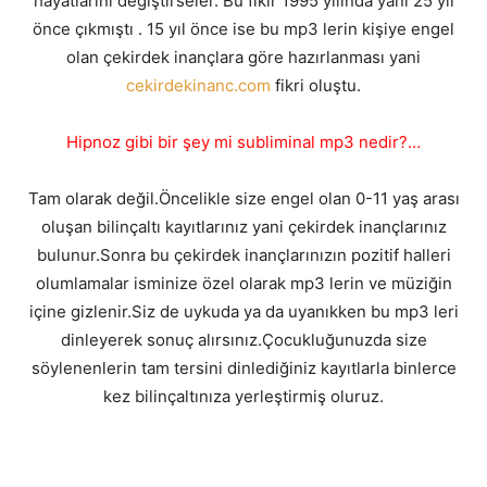
hayatlarını değiştirseler. Bu fikir 1995 yılında yani 25 yıl
önce çıkmıştı . 15 yıl önce ise bu mp3 lerin kişiye engel
olan çekirdek inançlara göre hazırlanması yani
cekirdekinanc.com
fikri oluştu.
Hipnoz gibi bir şey mi subliminal mp3 nedir?…
Tam olarak değil.Öncelikle size engel olan 0-11 yaş arası
oluşan bilinçaltı kayıtlarınız yani çekirdek inançlarınız
bulunur.Sonra bu çekirdek inançlarınızın pozitif halleri
olumlamalar isminize özel olarak mp3 lerin ve müziğin
içine gizlenir.Siz de uykuda ya da uyanıkken bu mp3 leri
dinleyerek sonuç alırsınız.Çocukluğunuzda size
söylenenlerin tam tersini dinlediğiniz kayıtlarla binlerce
kez bilinçaltınıza yerleştirmiş oluruz.