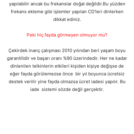
yapılabilir ancak bu frekanslar doğal değildir.Bu yüzden
frekans ekleme gibi işlemler yapılan CD'leri dinlerken
dikkat ediniz.
Peki hiç fayda görmeyen olmuyor mu?
Çekirdek inanç çalışması 2010 yılından beri yaşam boyu
garantilidir ve başarı oranı %90 üzerindedir. Her ne kadar
dinlenilen telkinlerin etkileri kişiden kişiye değişse de
eğer fayda görülemezse önce bir yıl boyunca ücretsiz
destek verilir yine fayda olmazsa ücret iadesi yapılır. Bu
iade sistemi sözde değil gerçektir.