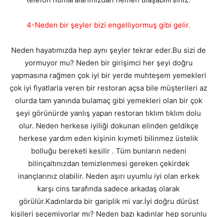
4-Neden bir şeyler bizi engelliyormuş gibi gelir.
Neden hayatımızda hep aynı şeyler tekrar eder.Bu sizi de
yormuyor mu? Neden bir girişimci her şeyi doğru
yapmasına rağmen çok iyi bir yerde muhteşem yemekleri
çok iyi fiyatlarla veren bir restoran açsa bile müşterileri az
olurda tam yanında bulamaç gibi yemekleri olan bir çok
şeyi görünürde yanlış yapan restoran tıklım tıklım dolu
olur. Neden herkese iyiliği dokunan elinden geldikçe
herkese yardım eden kişinin kıymeti bilinmez üstelik
bolluğu bereketi kesilir . Tüm bunların nedeni
bilinçaltınızdan temizlenmesi gereken çekirdek
inançlarınız olabilir. Neden aşırı uyumlu iyi olan erkek
karşı cins tarafında sadece arkadaş olarak
görülür.Kadınlarda bir gariplik mi var.İyi doğru dürüst
kişileri seçemiyorlar mı? Neden bazı kadınlar hep sorunlu