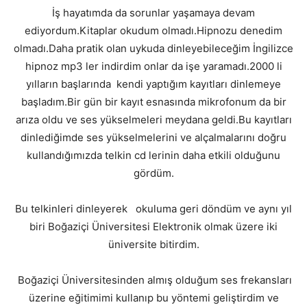
İş hayatımda da sorunlar yaşamaya devam
ediyordum.Kitaplar okudum olmadı.Hipnozu denedim
olmadı.Daha pratik olan uykuda dinleyebileceğim İngilizce
hipnoz mp3 ler indirdim onlar da işe yaramadı.2000 li
yılların başlarında kendi yaptığım kayıtları dinlemeye
başladım.Bir gün bir kayıt esnasında mikrofonum da bir
arıza oldu ve ses yükselmeleri meydana geldi.Bu kayıtları
dinlediğimde ses yükselmelerini ve alçalmalarını doğru
kullandığımızda telkin cd lerinin daha etkili olduğunu
gördüm.
Bu telkinleri dinleyerek okuluma geri döndüm ve aynı yıl
biri Boğaziçi Üniversitesi Elektronik olmak üzere iki
üniversite bitirdim.
Boğaziçi Üniversitesinden almış olduğum ses frekansları
üzerine eğitimimi kullanıp bu yöntemi geliştirdim ve