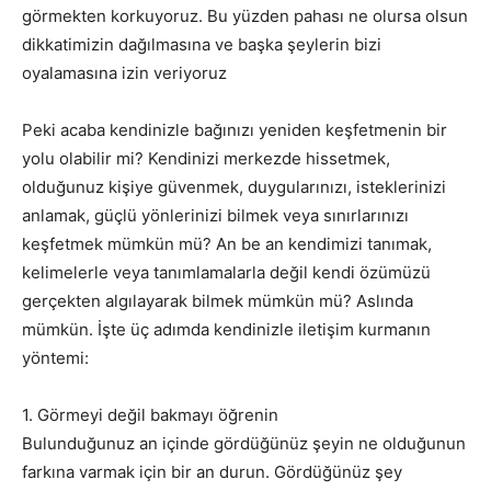
görmekten korkuyoruz. Bu yüzden pahası ne olursa olsun
dikkatimizin dağılmasına ve başka şeylerin bizi
oyalamasına izin veriyoruz
Peki acaba kendinizle bağınızı yeniden keşfetmenin bir
yolu olabilir mi? Kendinizi merkezde hissetmek,
olduğunuz kişiye güvenmek, duygularınızı, isteklerinizi
anlamak, güçlü yönlerinizi bilmek veya sınırlarınızı
keşfetmek mümkün mü? An be an kendimizi tanımak,
kelimelerle veya tanımlamalarla değil kendi özümüzü
gerçekten algılayarak bilmek mümkün mü? Aslında
mümkün. İşte üç adımda kendinizle iletişim kurmanın
yöntemi:
1. Görmeyi değil bakmayı öğrenin
Bulunduğunuz an içinde gördüğünüz şeyin ne olduğunun
farkına varmak için bir an durun. Gördüğünüz şey