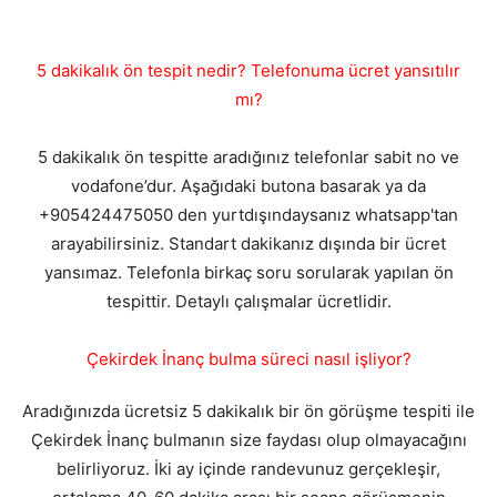
5 dakikalık ön tespit nedir? Telefonuma ücret yansıtılır
mı?
5 dakikalık ön tespitte aradığınız telefonlar sabit no ve
vodafone’dur. Aşağıdaki butona basarak ya da
+905424475050 den yurtdışındaysanız whatsapp'tan
arayabilirsiniz. Standart dakikanız dışında bir ücret
yansımaz. Telefonla birkaç soru sorularak yapılan ön
tespittir. Detaylı çalışmalar ücretlidir.
Çekirdek İnanç bulma süreci nasıl işliyor?
Aradığınızda ücretsiz 5 dakikalık bir ön görüşme tespiti ile
Çekirdek İnanç bulmanın size faydası olup olmayacağını
belirliyoruz. İki ay içinde randevunuz gerçekleşir,