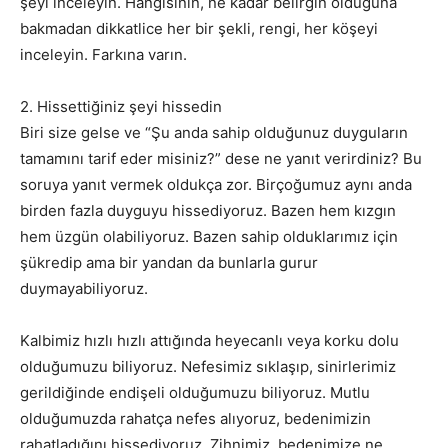
şeyi inceleyin. Hangisinin, ne kadar belirgin olduğuna
bakmadan dikkatlice her bir şekli, rengi, her köşeyi
inceleyin. Farkına varın.
2. Hissettiğiniz şeyi hissedin
Biri size gelse ve “Şu anda sahip olduğunuz duyguların
tamamını tarif eder misiniz?” dese ne yanıt verirdiniz? Bu
soruya yanıt vermek oldukça zor. Birçoğumuz aynı anda
birden fazla duyguyu hissediyoruz. Bazen hem kızgın
hem üzgün olabiliyoruz. Bazen sahip olduklarımız için
şükredip ama bir yandan da bunlarla gurur
duymayabiliyoruz.
Kalbimiz hızlı hızlı attığında heyecanlı veya korku dolu
olduğumuzu biliyoruz. Nefesimiz sıklaşıp, sinirlerimiz
gerildiğinde endişeli olduğumuzu biliyoruz. Mutlu
olduğumuzda rahatça nefes alıyoruz, bedenimizin
rahatladığını hissediyoruz. Zihnimiz, bedenimize ne