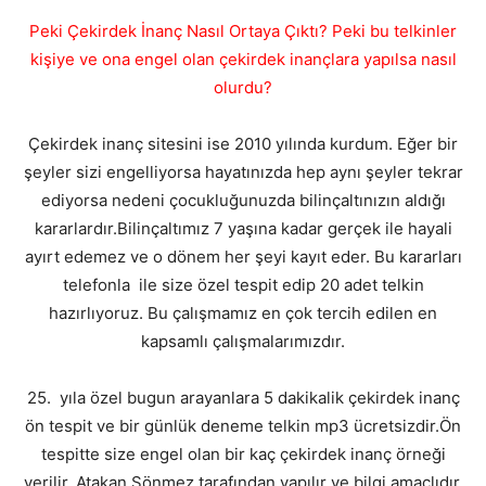
Peki Çekirdek İnanç Nasıl Ortaya Çıktı? Peki bu telkinler
kişiye ve ona engel olan çekirdek inançlara yapılsa nasıl
olurdu?
Çekirdek inanç sitesini ise 2010 yılında kurdum. Eğer bir
şeyler sizi engelliyorsa hayatınızda hep aynı şeyler tekrar
ediyorsa nedeni çocukluğunuzda bilinçaltınızın aldığı
kararlardır.Bilinçaltımız 7 yaşına kadar gerçek ile hayali
ayırt edemez ve o dönem her şeyi kayıt eder. Bu kararları
telefonla ile size özel tespit edip 20 adet telkin
hazırlıyoruz. Bu çalışmamız en çok tercih edilen en
kapsamlı çalışmalarımızdır.
25. yıla özel bugun arayanlara 5 dakikalik çekirdek inanç
ön tespit ve bir günlük deneme telkin mp3 ücretsizdir.Ön
tespitte size engel olan bir kaç çekirdek inanç örneği
verilir. Atakan Sönmez tarafından yapılır ve bilgi amaçlıdır.