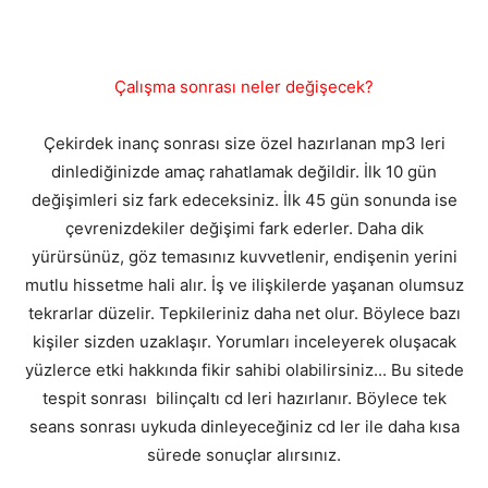
Çalışma sonrası neler değişecek?
Çekirdek inanç sonrası size özel hazırlanan mp3 leri
dinlediğinizde amaç rahatlamak değildir. İlk 10 gün
değişimleri siz fark edeceksiniz. İlk 45 gün sonunda ise
çevrenizdekiler değişimi fark ederler. Daha dik
yürürsünüz, göz temasınız kuvvetlenir, endişenin yerini
mutlu hissetme hali alır. İş ve ilişkilerde yaşanan olumsuz
tekrarlar düzelir. Tepkileriniz daha net olur. Böylece bazı
kişiler sizden uzaklaşır. Yorumları inceleyerek oluşacak
yüzlerce etki hakkında fikir sahibi olabilirsiniz... Bu sitede
tespit sonrası bilinçaltı cd leri hazırlanır. Böylece tek
seans sonrası uykuda dinleyeceğiniz cd ler ile daha kısa
sürede sonuçlar alırsınız.