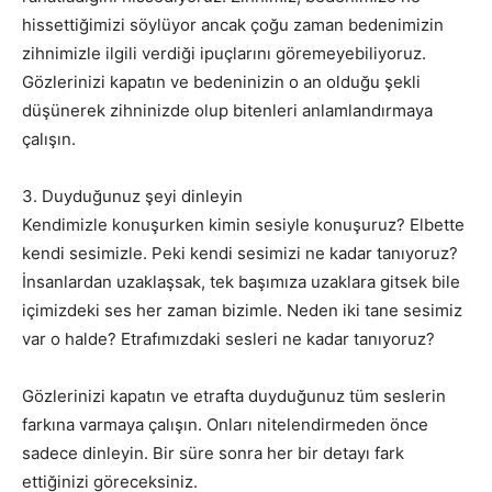
hissettiğimizi söylüyor ancak çoğu zaman bedenimizin
zihnimizle ilgili verdiği ipuçlarını göremeyebiliyoruz.
Gözlerinizi kapatın ve bedeninizin o an olduğu şekli
düşünerek zihninizde olup bitenleri anlamlandırmaya
çalışın.
3. Duyduğunuz şeyi dinleyin
Kendimizle konuşurken kimin sesiyle konuşuruz? Elbette
kendi sesimizle. Peki kendi sesimizi ne kadar tanıyoruz?
İnsanlardan uzaklaşsak, tek başımıza uzaklara gitsek bile
içimizdeki ses her zaman bizimle. Neden iki tane sesimiz
var o halde? Etrafımızdaki sesleri ne kadar tanıyoruz?
Gözlerinizi kapatın ve etrafta duyduğunuz tüm seslerin
farkına varmaya çalışın. Onları nitelendirmeden önce
sadece dinleyin. Bir süre sonra her bir detayı fark
ettiğinizi göreceksiniz.