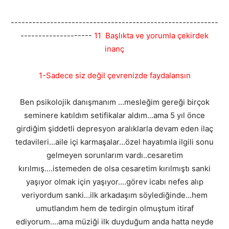
----------------------------------------------------------
--------------------
11 Başlıkta ve yorumla çekirdek
inanç
1-Sadece siz değil çevrenizde faydalansın
Ben psikolojik danışmanım ...mesleğim gereği birçok
seminere katıldım setifikalar aldım...ama 5 yıl önce
girdiğim şiddetli depresyon aralıklarla devam eden ilaç
tedavileri...aile içi karmaşalar...özel hayatımla ilgili sonu
gelmeyen sorunlarım vardı..cesaretim
kırılmış....istemeden de olsa cesaretim kırılmıştı sanki
yaşıyor olmak için yaşıyor....görev icabı nefes alıp
veriyordum sanki...ilk arkadaşım söylediğinde...hem
umutlandım hem de tedirgin olmuştum itiraf
ediyorum....ama müziği ilk duyduğum anda hatta neyde