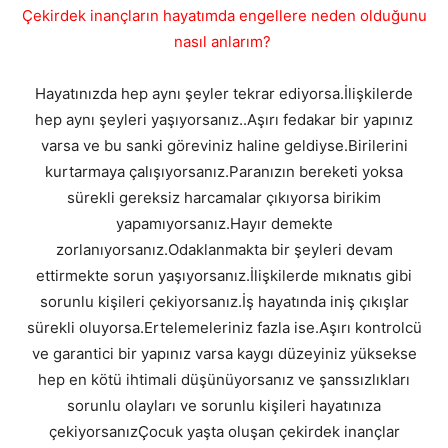
Çekirdek inançların hayatımda engellere neden olduğunu
nasıl anlarım?
Hayatınızda hep aynı şeyler tekrar ediyorsa.İlişkilerde
hep aynı şeyleri yaşıyorsanız..Aşırı fedakar bir yapınız
varsa ve bu sanki göreviniz haline geldiyse.Birilerini
kurtarmaya çalışıyorsanız.Paranızın bereketi yoksa
sürekli gereksiz harcamalar çıkıyorsa birikim
yapamıyorsanız.Hayır demekte
zorlanıyorsanız.Odaklanmakta bir şeyleri devam
ettirmekte sorun yaşıyorsanız.İlişkilerde mıknatıs gibi
sorunlu kişileri çekiyorsanız.İş hayatında iniş çıkışlar
sürekli oluyorsa.Ertelemeleriniz fazla ise.Aşırı kontrolcü
ve garantici bir yapınız varsa kaygı düzeyiniz yüksekse
hep en kötü ihtimali düşünüyorsanız ve şanssızlıkları
sorunlu olayları ve sorunlu kişileri hayatınıza
çekiyorsanızÇocuk yaşta oluşan çekirdek inançlar