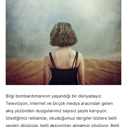
Bilgi bombardımanının yaşandığı bir dünyadayız.
Televizyon, internet ve birçok medya aracından gelen
akış yüzünden duygularımız sayısız şeyle karışıyor.
İzlediğimiz reklamlar, okuduğumuz dergiler bizlere belli
şeyleri düşünüp, belli aksiyonları almamızı söylüyor. Belli