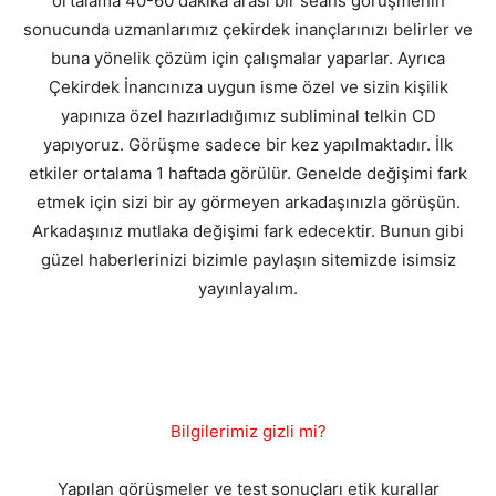
ortalama 40-60 dakika arası bir seans görüşmenin
sonucunda uzmanlarımız çekirdek inançlarınızı belirler ve
buna yönelik çözüm için çalışmalar yaparlar. Ayrıca
Çekirdek İnancınıza uygun isme özel ve sizin kişilik
yapınıza özel hazırladığımız subliminal telkin CD
yapıyoruz. Görüşme sadece bir kez yapılmaktadır. İlk
etkiler ortalama 1 haftada görülür. Genelde değişimi fark
etmek için sizi bir ay görmeyen arkadaşınızla görüşün.
Arkadaşınız mutlaka değişimi fark edecektir. Bunun gibi
güzel haberlerinizi bizimle paylaşın sitemizde isimsiz
yayınlayalım.
Bilgilerimiz gizli mi?
Yapılan görüşmeler ve test sonuçları etik kurallar