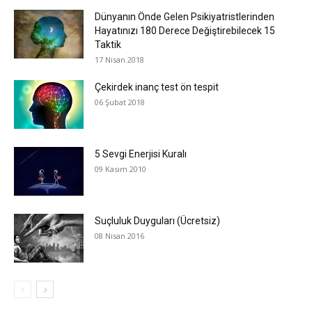
Dünyanın Önde Gelen Psikiyatristlerinden
Hayatınızı 180 Derece Değiştirebilecek 15
Taktik
17 Nisan 2018
Çekirdek inanç test ön tespit
06 Şubat 2018
5 Sevgi Enerjisi Kuralı
09 Kasım 2010
Suçluluk Duyguları (Ücretsiz)
08 Nisan 2016