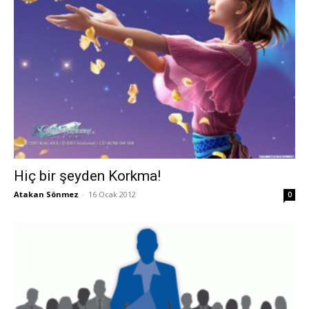
Hiç bir şeyden Korkma!
Atakan Sönmez
-
16 Ocak 2012
0