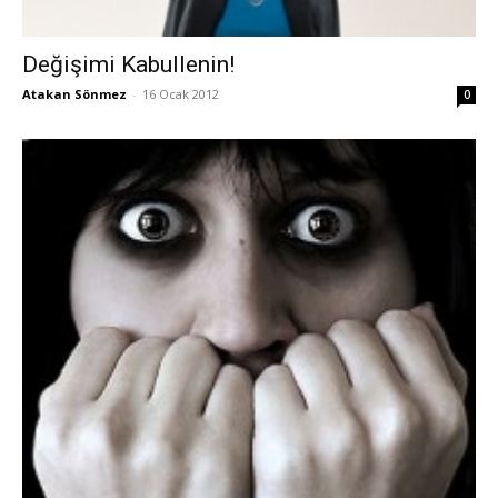
Değişimi Kabullenin!
Atakan Sönmez
-
16 Ocak 2012
0