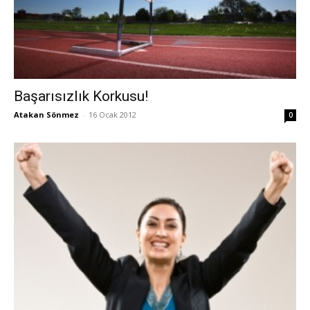
Başarısızlık Korkusu!
Atakan Sönmez
-
16 Ocak 2012
0