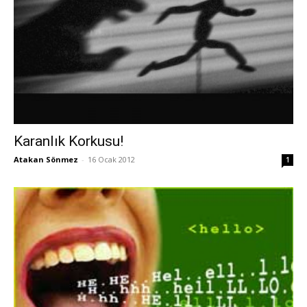
Karanlık Korkusu!
Atakan Sönmez
-
16 Ocak 2012
1