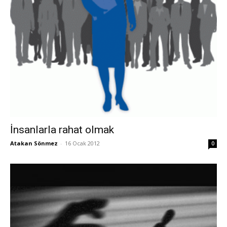
İnsanlarla rahat olmak
Atakan Sönmez
-
16 Ocak 2012
0