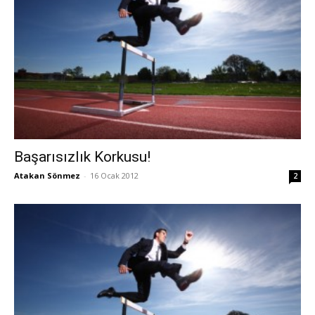
Başarısızlık Korkusu!
Atakan Sönmez
-
16 Ocak 2012
2