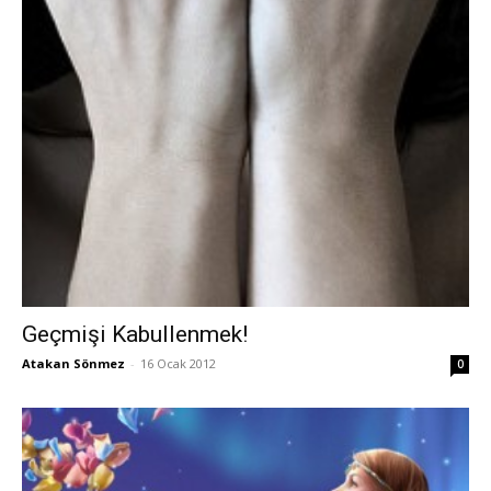
Geçmişi Kabullenmek!
Atakan Sönmez
-
16 Ocak 2012
0