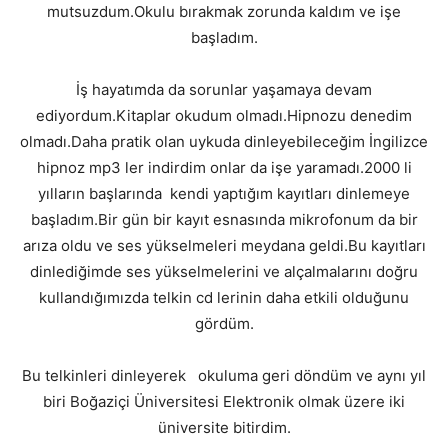
mutsuzdum.Okulu bırakmak zorunda kaldım ve işe
başladım.
İş hayatımda da sorunlar yaşamaya devam
ediyordum.Kitaplar okudum olmadı.Hipnozu denedim
olmadı.Daha pratik olan uykuda dinleyebileceğim İngilizce
hipnoz mp3 ler indirdim onlar da işe yaramadı.2000 li
yılların başlarında kendi yaptığım kayıtları dinlemeye
başladım.Bir gün bir kayıt esnasında mikrofonum da bir
arıza oldu ve ses yükselmeleri meydana geldi.Bu kayıtları
dinlediğimde ses yükselmelerini ve alçalmalarını doğru
kullandığımızda telkin cd lerinin daha etkili olduğunu
gördüm.
Bu telkinleri dinleyerek okuluma geri döndüm ve aynı yıl
biri Boğaziçi Üniversitesi Elektronik olmak üzere iki
üniversite bitirdim.