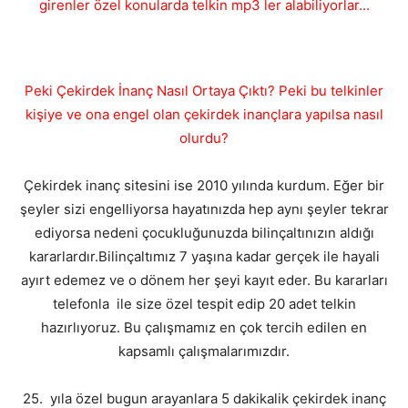
girenler özel konularda telkin mp3 ler alabiliyorlar...
Peki Çekirdek İnanç Nasıl Ortaya Çıktı? Peki bu telkinler
kişiye ve ona engel olan çekirdek inançlara yapılsa nasıl
olurdu?
Çekirdek inanç sitesini ise 2010 yılında kurdum. Eğer bir
şeyler sizi engelliyorsa hayatınızda hep aynı şeyler tekrar
ediyorsa nedeni çocukluğunuzda bilinçaltınızın aldığı
kararlardır.Bilinçaltımız 7 yaşına kadar gerçek ile hayali
ayırt edemez ve o dönem her şeyi kayıt eder. Bu kararları
telefonla ile size özel tespit edip 20 adet telkin
hazırlıyoruz. Bu çalışmamız en çok tercih edilen en
kapsamlı çalışmalarımızdır.
25. yıla özel bugun arayanlara 5 dakikalik çekirdek inanç