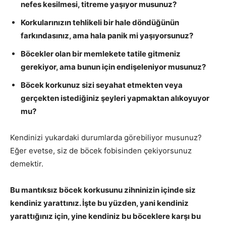
nefes kesilmesi, titreme yaşıyor musunuz?
Korkularınızın tehlikeli bir hale döndüğünün
farkındasınız, ama hala panik mi yaşıyorsunuz?
Böcekler olan bir memlekete tatile gitmeniz
gerekiyor, ama bunun için endişeleniyor musunuz?
Böcek korkunuz sizi seyahat etmekten veya
gerçekten istediğiniz şeyleri yapmaktan alıkoyuyor
mu?
Kendinizi yukardaki durumlarda görebiliyor musunuz?
Eğer evetse, siz de böcek fobisinden çekiyorsunuz
demektir.
Bu mantıksız böcek korkusunu zihninizin içinde siz
kendiniz yarattınız. İşte bu yüzden, yani kendiniz
yarattığınız için, yine kendiniz bu böceklere karşı bu