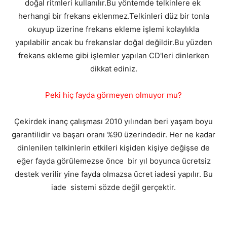
doğal ritmleri kullanılır.Bu yöntemde telkinlere ek
herhangi bir frekans eklenmez.Telkinleri düz bir tonla
okuyup üzerine frekans ekleme işlemi kolaylıkla
yapılabilir ancak bu frekanslar doğal değildir.Bu yüzden
frekans ekleme gibi işlemler yapılan CD'leri dinlerken
dikkat ediniz.
Peki hiç fayda görmeyen olmuyor mu?
Çekirdek inanç çalışması 2010 yılından beri yaşam boyu
garantilidir ve başarı oranı %90 üzerindedir. Her ne kadar
dinlenilen telkinlerin etkileri kişiden kişiye değişse de
eğer fayda görülemezse önce bir yıl boyunca ücretsiz
destek verilir yine fayda olmazsa ücret iadesi yapılır. Bu
iade sistemi sözde değil gerçektir.