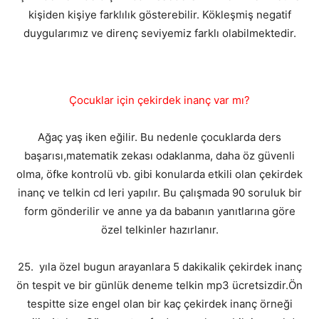
kişiden kişiye farklılık gösterebilir. Kökleşmiş negatif
duygularımız ve direnç seviyemiz farklı olabilmektedir.
Çocuklar için çekirdek inanç var mı?
Ağaç yaş iken eğilir. Bu nedenle çocuklarda ders
başarısı,matematik zekası odaklanma, daha öz güvenli
olma, öfke kontrolü vb. gibi konularda etkili olan çekirdek
inanç ve telkin cd leri yapılır. Bu çalışmada 90 soruluk bir
form gönderilir ve anne ya da babanın yanıtlarına göre
özel telkinler hazırlanır.
25. yıla özel bugun arayanlara 5 dakikalik çekirdek inanç
ön tespit ve bir günlük deneme telkin mp3 ücretsizdir.Ön
tespitte size engel olan bir kaç çekirdek inanç örneği