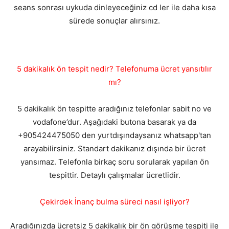
seans sonrası uykuda dinleyeceğiniz cd ler ile daha kısa
sürede sonuçlar alırsınız.
5 dakikalık ön tespit nedir? Telefonuma ücret yansıtılır
mı?
5 dakikalık ön tespitte aradığınız telefonlar sabit no ve
vodafone’dur. Aşağıdaki butona basarak ya da
+905424475050 den yurtdışındaysanız whatsapp'tan
arayabilirsiniz. Standart dakikanız dışında bir ücret
yansımaz. Telefonla birkaç soru sorularak yapılan ön
tespittir. Detaylı çalışmalar ücretlidir.
Çekirdek İnanç bulma süreci nasıl işliyor?
Aradığınızda ücretsiz 5 dakikalık bir ön görüşme tespiti ile