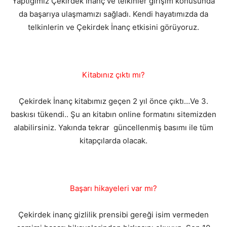
Yaptığımız Çekirdek İnanç ve telkinler girişim konusunda
da başarıya ulaşmamızı sağladı. Kendi hayatımızda da
telkinlerin ve Çekirdek İnanç etkisini görüyoruz.
Kitabınız çıktı mı?
Çekirdek İnanç kitabımız geçen 2 yıl önce çıktı…Ve 3.
baskısı tükendi.. Şu an kitabın online formatını sitemizden
alabilirsiniz. Yakında tekrar güncellenmiş basımı ile tüm
kitapçılarda olacak.
Başarı hikayeleri var mı?
Çekirdek inanç gizlilik prensibi gereği isim vermeden