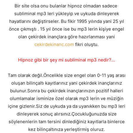
Bir site olsa onu bulanlar hipnoz olmadan sadece
subliminal mp3 leri yükleyip ve uykuda dinleyerek
hayatlarını değiştirseler. Bu fikir 1995 yılında yani 25 yıl
önce çıkmıştı . 15 yıl önce ise bu mp3 lerin kişiye engel
olan çekirdek inançlara göre hazırlanması yani
cekirdekinanc.com
fikri oluştu.
Hipnoz gibi bir şey mi subliminal mp3 nedir?…
Tam olarak değil.Öncelikle size engel olan 0-11 yaş arası
oluşan bilinçaltı kayıtlarınız yani çekirdek inançlarınız
bulunur.Sonra bu çekirdek inançlarınızın pozitif halleri
olumlamalar isminize özel olarak mp3 lerin ve müziğin
içine gizlenir.Siz de uykuda ya da uyanıkken bu mp3 leri
dinleyerek sonuç alırsınız.Çocukluğunuzda size
söylenenlerin tam tersini dinlediğiniz kayıtlarla binlerce
kez bilinçaltınıza yerleştirmiş oluruz.