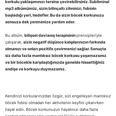
korkulu yaklaşımınızı tersine çevirebilirsiniz.
Subliminal
mp3 albümümüz, sizin bilinçaltı zihninizi, fobinin
başladığı yeri, hedefler. Bu da sizin böcek korkunuzu
sonsuza dek yenmenize yardım eder.
Bu albüm,
bilişsel davranış terapisinin
prensipleriyle
çalışarak,
sizin negatif düşünce kalıplarınızın farkında
olmanızı ve onları pozitife çevirmenizi sağlar. Sonuçta
siz daha fazla mantıksız böcek korkusu yaşamazsınız
ve bir böcekle karşılaştığınızda genelde hissettiğiniz
endişe ve korkuyu duymazsınız.
Kendinizi korkularınızdan özgür, sizi engelleyen mantıksız
böcek fobisi olmadan her aktivitenin keyfini çıkarırken
hayal edin. Böcek korkunuzun hayatınızı daha fazla