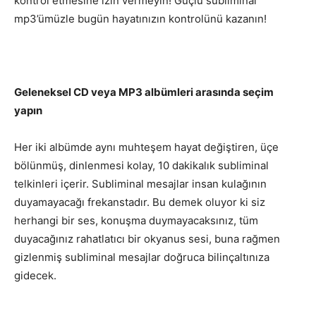
kontrol etmesine izin vermeyin! Güçlü subliminal
mp3’ümüzle bugün hayatınızın kontrolünü kazanın!
Geleneksel CD veya MP3 albümleri arasında seçim
yapın
Her iki albümde aynı muhteşem hayat değiştiren, üçe
bölünmüş, dinlenmesi kolay, 10 dakikalık subliminal
telkinleri içerir. Subliminal mesajlar insan kulağının
duyamayacağı frekanstadır. Bu demek oluyor ki siz
herhangi bir ses, konuşma duymayacaksınız, tüm
duyacağınız rahatlatıcı bir okyanus sesi, buna rağmen
gizlenmiş subliminal mesajlar doğruca bilinçaltınıza
gidecek.