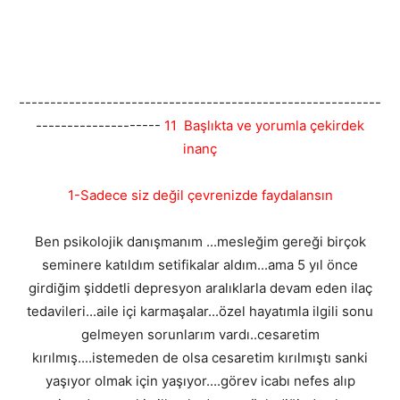
----------------------------------------------------------
--------------------
11 Başlıkta ve yorumla çekirdek
inanç
1-Sadece siz değil çevrenizde faydalansın
Ben psikolojik danışmanım ...mesleğim gereği birçok
seminere katıldım setifikalar aldım...ama 5 yıl önce
girdiğim şiddetli depresyon aralıklarla devam eden ilaç
tedavileri...aile içi karmaşalar...özel hayatımla ilgili sonu
gelmeyen sorunlarım vardı..cesaretim
kırılmış....istemeden de olsa cesaretim kırılmıştı sanki
yaşıyor olmak için yaşıyor....görev icabı nefes alıp