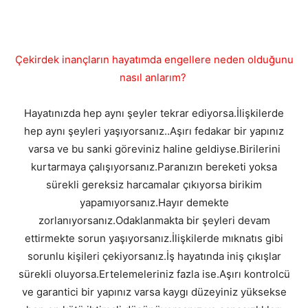
Çekirdek inançların hayatımda engellere neden olduğunu
nasıl anlarım?
Hayatınızda hep aynı şeyler tekrar ediyorsa.İlişkilerde
hep aynı şeyleri yaşıyorsanız..Aşırı fedakar bir yapınız
varsa ve bu sanki göreviniz haline geldiyse.Birilerini
kurtarmaya çalışıyorsanız.Paranızın bereketi yoksa
sürekli gereksiz harcamalar çıkıyorsa birikim
yapamıyorsanız.Hayır demekte
zorlanıyorsanız.Odaklanmakta bir şeyleri devam
ettirmekte sorun yaşıyorsanız.İlişkilerde mıknatıs gibi
sorunlu kişileri çekiyorsanız.İş hayatında iniş çıkışlar
sürekli oluyorsa.Ertelemeleriniz fazla ise.Aşırı kontrolcü
ve garantici bir yapınız varsa kaygı düzeyiniz yüksekse