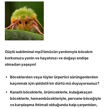
Güçlü subliminal mp3’ümüzün yardımıyla böcekm
korkunuzu yenin ve hayatınızı ve doğayı endişe
olmadan yaşayın!
Böceklerden veya tüyler ürpertici sürüngenlerden
kaçınmak için şiddetli bir dürtü mü duyuyorsunuz?
Kanatlı böceklerle, örümceklerle, kulağakaçan
böceklerle, hamamböcekleriyle, pervane böceğiyle
vs karşılaşma ihtimali olduğunda kalp çarpıntıları,