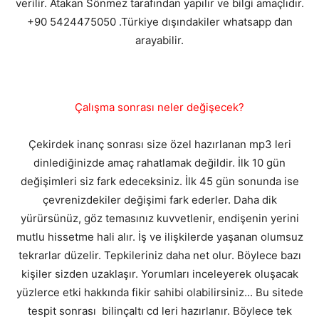
verilir. Atakan Sönmez tarafından yapılır ve bilgi amaçlıdır.
+90 5424475050 .Türkiye dışındakiler whatsapp dan
arayabilir.
Çalışma sonrası neler değişecek?
Çekirdek inanç sonrası size özel hazırlanan mp3 leri
dinlediğinizde amaç rahatlamak değildir. İlk 10 gün
değişimleri siz fark edeceksiniz. İlk 45 gün sonunda ise
çevrenizdekiler değişimi fark ederler. Daha dik
yürürsünüz, göz temasınız kuvvetlenir, endişenin yerini
mutlu hissetme hali alır. İş ve ilişkilerde yaşanan olumsuz
tekrarlar düzelir. Tepkileriniz daha net olur. Böylece bazı
kişiler sizden uzaklaşır. Yorumları inceleyerek oluşacak
yüzlerce etki hakkında fikir sahibi olabilirsiniz... Bu sitede
tespit sonrası bilinçaltı cd leri hazırlanır. Böylece tek