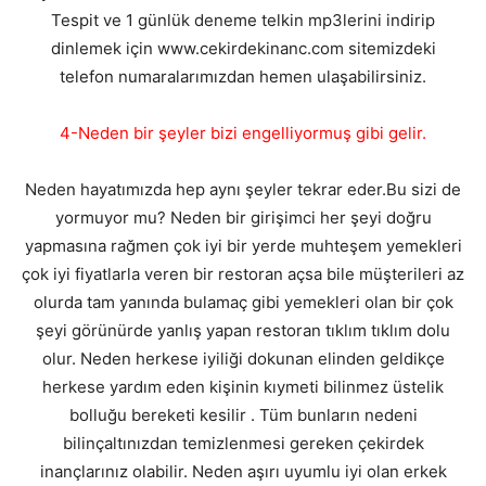
Tespit ve 1 günlük deneme telkin mp3lerini indirip
dinlemek için www.cekirdekinanc.com sitemizdeki
telefon numaralarımızdan hemen ulaşabilirsiniz.
4-Neden bir şeyler bizi engelliyormuş gibi gelir.
Neden hayatımızda hep aynı şeyler tekrar eder.Bu sizi de
yormuyor mu? Neden bir girişimci her şeyi doğru
yapmasına rağmen çok iyi bir yerde muhteşem yemekleri
çok iyi fiyatlarla veren bir restoran açsa bile müşterileri az
olurda tam yanında bulamaç gibi yemekleri olan bir çok
şeyi görünürde yanlış yapan restoran tıklım tıklım dolu
olur. Neden herkese iyiliği dokunan elinden geldikçe
herkese yardım eden kişinin kıymeti bilinmez üstelik
bolluğu bereketi kesilir . Tüm bunların nedeni
bilinçaltınızdan temizlenmesi gereken çekirdek
inançlarınız olabilir. Neden aşırı uyumlu iyi olan erkek