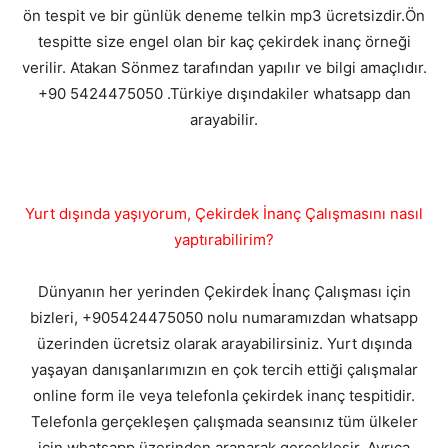
ön tespit ve bir günlük deneme telkin mp3 ücretsizdir.Ön
tespitte size engel olan bir kaç çekirdek inanç örneği
verilir. Atakan Sönmez tarafından yapılır ve bilgi amaçlıdır.
+90 5424475050 .Türkiye dışındakiler whatsapp dan
arayabilir.
Yurt dışında yaşıyorum, Çekirdek İnanç Çalışmasını nasıl
yaptırabilirim?
Dünyanın her yerinden Çekirdek İnanç Çalışması için
bizleri, +905424475050 nolu numaramızdan whatsapp
üzerinden ücretsiz olarak arayabilirsiniz. Yurt dışında
yaşayan danışanlarımızın en çok tercih ettiği çalışmalar
online form ile veya telefonla çekirdek inanç tespitidir.
Telefonla gerçekleşen çalışmada seansınız tüm ülkeler
için whatsapp üzerinden aranarak gerçekleşir. Ayrıca