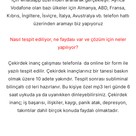
Vodafone olan bazı ülkeler için Almanya, ABD, Fransa,
Kıbrıs, İngiltere, İsviçre, İtalya, Avustralya vb. telefon hattı
üzerinden aramayı biz yapıyoruz
Nasıl tespit ediliyor, ne faydası var ve çözüm için neler
yapılıyor?
Çekirdek inanç çalışması telefonla da online bir form ile
yazılı tespit edilir. Çekirdek inançlarınız bir tanesi baskın
olmak üzere 10 adete yakındır. Tespit sonrası subliminal
bilinçaltı cd leri hazırlanır. Bu kişiye özel mp3 leri günde 6
saat uykuda ya da uyanıkken dinleyebilirsiniz. Çekirdek
inanç; iş başarısı, ilişkiler, kaygı, panik atak, depresyon,
takıntılar dahil birçok konuda faydalı olmaktadır.