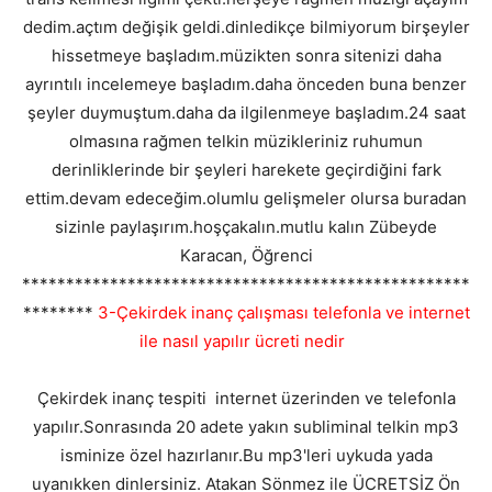
dedim.açtım değişik geldi.dinledikçe bilmiyorum birşeyler
hissetmeye başladım.müzikten sonra sitenizi daha
ayrıntılı incelemeye başladım.daha önceden buna benzer
şeyler duymuştum.daha da ilgilenmeye başladım.24 saat
olmasına rağmen telkin müzikleriniz ruhumun
derinliklerinde bir şeyleri harekete geçirdiğini fark
ettim.devam edeceğim.olumlu gelişmeler olursa buradan
sizinle paylaşırım.hoşçakalın.mutlu kalın Zübeyde
Karacan, Öğrenci
***************************************************
********
3-Çekirdek inanç çalışması telefonla ve internet
ile nasıl yapılır ücreti nedir
Çekirdek inanç tespiti internet üzerinden ve telefonla
yapılır.Sonrasında 20 adete yakın subliminal telkin mp3
isminize özel hazırlanır.Bu mp3'leri uykuda yada
uyanıkken dinlersiniz. Atakan Sönmez ile ÜCRETSİZ Ön