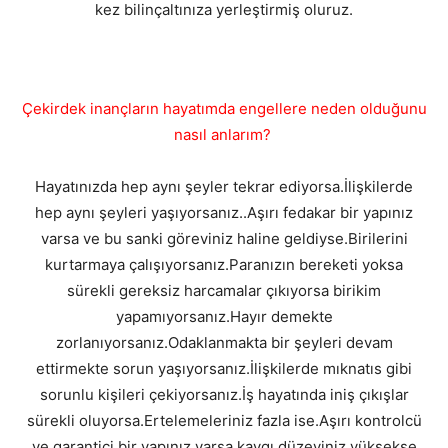
kez bilinçaltınıza yerleştirmiş oluruz.
Çekirdek inançların hayatımda engellere neden olduğunu
nasıl anlarım?
Hayatınızda hep aynı şeyler tekrar ediyorsa.İlişkilerde
hep aynı şeyleri yaşıyorsanız..Aşırı fedakar bir yapınız
varsa ve bu sanki göreviniz haline geldiyse.Birilerini
kurtarmaya çalışıyorsanız.Paranızın bereketi yoksa
sürekli gereksiz harcamalar çıkıyorsa birikim
yapamıyorsanız.Hayır demekte
zorlanıyorsanız.Odaklanmakta bir şeyleri devam
ettirmekte sorun yaşıyorsanız.İlişkilerde mıknatıs gibi
sorunlu kişileri çekiyorsanız.İş hayatında iniş çıkışlar
sürekli oluyorsa.Ertelemeleriniz fazla ise.Aşırı kontrolcü
ve garantici bir yapınız varsa kaygı düzeyiniz yüksekse