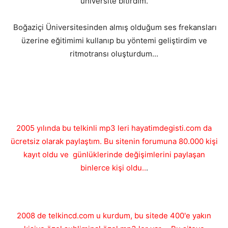
üniversite bitirdim.
Boğaziçi Üniversitesinden almış olduğum ses frekansları
üzerine eğitimimi kullanıp bu yöntemi geliştirdim ve
ritmotransı oluşturdum...
2005 yılında bu telkinli mp3 leri hayatimdegisti.com da
ücretsiz olarak paylaştım. Bu sitenin forumuna 80.000 kişi
kayıt oldu ve günlüklerinde değişimlerini paylaşan
binlerce kişi oldu..
.
2008 de telkincd.com u kurdum, bu sitede 400'e yakın