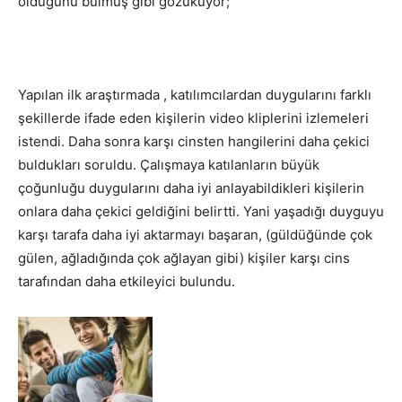
olduğunu bulmuş gibi gözüküyor;
Yapılan ilk araştırmada , katılımcılardan duygularını farklı
şekillerde ifade eden kişilerin video kliplerini izlemeleri
istendi. Daha sonra karşı cinsten hangilerini daha çekici
buldukları soruldu. Çalışmaya katılanların büyük
çoğunluğu duygularını daha iyi anlayabildikleri kişilerin
onlara daha çekici geldiğini belirtti. Yani yaşadığı duyguyu
karşı tarafa daha iyi aktarmayı başaran, (güldüğünde çok
gülen, ağladığında çok ağlayan gibi) kişiler karşı cins
tarafından daha etkileyici bulundu.