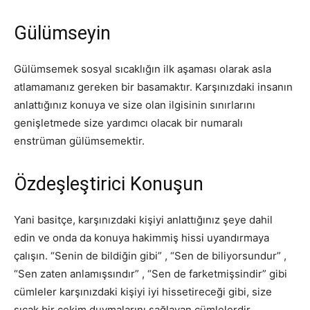
Gülümseyin
Gülümsemek sosyal sıcaklığın ilk aşaması olarak asla
atlamamanız gereken bir basamaktır. Karşınızdaki insanın
anlattığınız konuya ve size olan ilgisinin sınırlarını
genişletmede size yardımcı olacak bir numaralı
enstrüman gülümsemektir.
Özdeşleştirici Konuşun
Yani basitçe, karşınızdaki kişiyi anlattığınız şeye dahil
edin ve onda da konuya hakimmiş hissi uyandırmaya
çalışın. “Senin de bildiğin gibi” , “Sen de biliyorsundur” ,
“Sen zaten anlamışsındır” , “Sen de farketmişsindir” gibi
cümleler karşınızdaki kişiyi iyi hissetireceği gibi, size
sıcak bir çekim duymalarını sağlayan cümlelerdir.