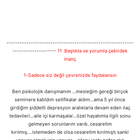
----------------------------------------------------------
--------------------
11 Başlıkta ve yorumla çekirdek
inanç
1-Sadece siz değil çevrenizde faydalansın
Ben psikolojik danışmanım ...mesleğim gereği birçok
seminere katıldım setifikalar aldım...ama 5 yıl önce
girdiğim şiddetli depresyon aralıklarla devam eden ilaç
tedavileri...aile içi karmaşalar...özel hayatımla ilgili sonu
gelmeyen sorunlarım vardı..cesaretim
kırılmış....istemeden de olsa cesaretim kırılmıştı sanki