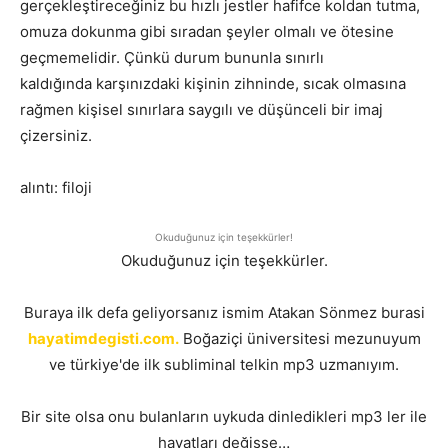
gerçekleştireceğiniz bu hızlı jestler hafifce koldan tutma,
omuza dokunma gibi sıradan şeyler olmalı ve ötesine
geçmemelidir. Çünkü durum bununla sınırlı
kaldığında karşınızdaki kişinin zihninde, sıcak olmasına
rağmen kişisel sınırlara saygılı ve düşünceli bir imaj
çizersiniz.
alıntı: filoji
Okuduğunuz için teşekkürler!
Okuduğunuz için teşekkürler.
Buraya ilk defa geliyorsanız ismim Atakan Sönmez burasi
hayatimdegisti.com.
Boğaziçi üniversitesi mezunuyum
ve türkiye'de ilk subliminal telkin mp3 uzmanıyım.
Bir site olsa onu bulanların uykuda dinledikleri mp3 ler ile
hayatları değişse…