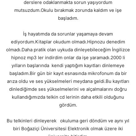
derslere odaklanmakta sorun yaşıyordum
mutsuzdum.Okulu bırakmak zorunda kaldım ve işe
başladım.
İş hayatımda da sorunlar yaşamaya devam
ediyordum.Kitaplar okudum olmadı.Hipnozu denedim
olmadı.Daha pratik olan uykuda dinleyebileceğim İngilizce
hipnoz mp3 ler indirdim onlar da işe yaramadı.2000 li
yılların başlarında kendi yaptığım kayıtları dinlemeye
başladım.Bir gün bir kayıt esnasında mikrofonum da bir
arıza oldu ve ses yükselmeleri meydana geldi.Bu kayıtları
dinlediğimde ses yükselmelerini ve alçalmalarını doğru
kullandığımızda telkin cd lerinin daha etkili olduğunu
gördüm.
Bu telkinleri dinleyerek okuluma geri döndüm ve aynı yıl
biri Boğaziçi Üniversitesi Elektronik olmak üzere iki