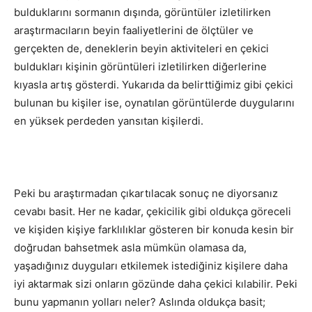
bulduklarını sormanın dışında, görüntüler izletilirken
araştırmacıların beyin faaliyetlerini de ölçtüler ve
gerçekten de, deneklerin beyin aktiviteleri en çekici
buldukları kişinin görüntüleri izletilirken diğerlerine
kıyasla artış gösterdi. Yukarıda da belirttiğimiz gibi çekici
bulunan bu kişiler ise, oynatılan görüntülerde duygularını
en yüksek perdeden yansıtan kişilerdi.
Peki bu araştırmadan çıkartılacak sonuç ne diyorsanız
cevabı basit. Her ne kadar, çekicilik gibi oldukça göreceli
ve kişiden kişiye farklılıklar gösteren bir konuda kesin bir
doğrudan bahsetmek asla mümkün olamasa da,
yaşadığınız duyguları etkilemek istediğiniz kişilere daha
iyi aktarmak sizi onların gözünde daha çekici kılabilir. Peki
bunu yapmanın yolları neler? Aslında oldukça basit;