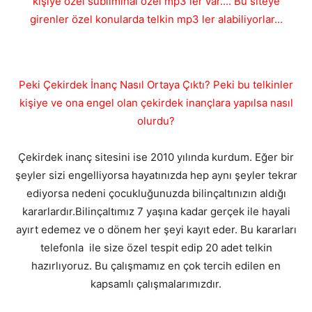
kişiye özel subliminal özel mp3 ler var.... Bu siteye
girenler özel konularda telkin mp3 ler alabiliyorlar...
Peki Çekirdek İnanç Nasıl Ortaya Çıktı? Peki bu telkinler
kişiye ve ona engel olan çekirdek inançlara yapılsa nasıl
olurdu?
Çekirdek inanç sitesini ise 2010 yılında kurdum. Eğer bir
şeyler sizi engelliyorsa hayatınızda hep aynı şeyler tekrar
ediyorsa nedeni çocukluğunuzda bilinçaltınızın aldığı
kararlardır.Bilinçaltımız 7 yaşına kadar gerçek ile hayali
ayırt edemez ve o dönem her şeyi kayıt eder. Bu kararları
telefonla ile size özel tespit edip 20 adet telkin
hazırlıyoruz. Bu çalışmamız en çok tercih edilen en
kapsamlı çalışmalarımızdır.