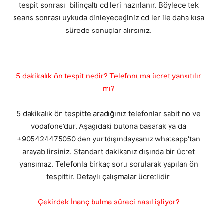
tespit sonrası bilinçaltı cd leri hazırlanır. Böylece tek
seans sonrası uykuda dinleyeceğiniz cd ler ile daha kısa
sürede sonuçlar alırsınız.
5 dakikalık ön tespit nedir? Telefonuma ücret yansıtılır
mı?
5 dakikalık ön tespitte aradığınız telefonlar sabit no ve
vodafone’dur. Aşağıdaki butona basarak ya da
+905424475050 den yurtdışındaysanız whatsapp'tan
arayabilirsiniz. Standart dakikanız dışında bir ücret
yansımaz. Telefonla birkaç soru sorularak yapılan ön
tespittir. Detaylı çalışmalar ücretlidir.
Çekirdek İnanç bulma süreci nasıl işliyor?