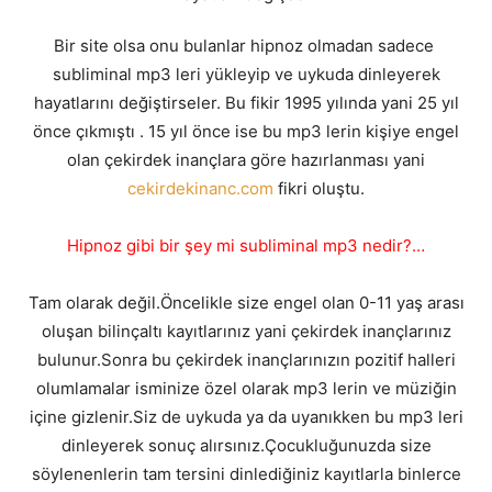
Bir site olsa onu bulanlar hipnoz olmadan sadece
subliminal mp3 leri yükleyip ve uykuda dinleyerek
hayatlarını değiştirseler. Bu fikir 1995 yılında yani 25 yıl
önce çıkmıştı . 15 yıl önce ise bu mp3 lerin kişiye engel
olan çekirdek inançlara göre hazırlanması yani
cekirdekinanc.com
fikri oluştu.
Hipnoz gibi bir şey mi subliminal mp3 nedir?…
Tam olarak değil.Öncelikle size engel olan 0-11 yaş arası
oluşan bilinçaltı kayıtlarınız yani çekirdek inançlarınız
bulunur.Sonra bu çekirdek inançlarınızın pozitif halleri
olumlamalar isminize özel olarak mp3 lerin ve müziğin
içine gizlenir.Siz de uykuda ya da uyanıkken bu mp3 leri
dinleyerek sonuç alırsınız.Çocukluğunuzda size
söylenenlerin tam tersini dinlediğiniz kayıtlarla binlerce