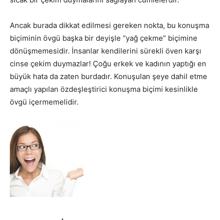
Ancak burada dikkat edilmesi gereken nokta, bu konuşma
biçiminin övgü başka bir deyişle “yağ çekme” biçimine
dönüşmemesidir. İnsanlar kendilerini sürekli öven karşı
cinse çekim duymazlar! Çoğu erkek ve kadının yaptığı en
büyük hata da zaten burdadır. Konuşulan şeye dahil etme
amaçlı yapılan özdeşleştirici konuşma biçimi kesinlikle
övgü içermemelidir.