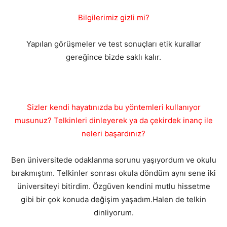
Bilgilerimiz gizli mi?
Yapılan görüşmeler ve test sonuçları etik kurallar
gereğince bizde saklı kalır.
Sizler kendi hayatınızda bu yöntemleri kullanıyor
musunuz? Telkinleri dinleyerek ya da çekirdek inanç ile
neleri başardınız?
Ben üniversitede odaklanma sorunu yaşıyordum ve okulu
bırakmıştım. Telkinler sonrası okula döndüm aynı sene iki
üniversiteyi bitirdim. Özgüven kendini mutlu hissetme
gibi bir çok konuda değişim yaşadım.Halen de telkin
dinliyorum.