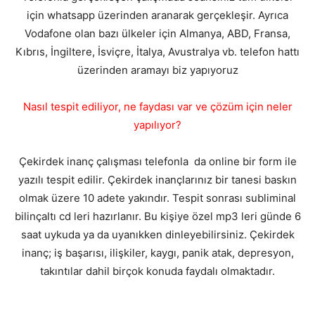
için whatsapp üzerinden aranarak gerçekleşir. Ayrıca
Vodafone olan bazı ülkeler için Almanya, ABD, Fransa,
Kıbrıs, İngiltere, İsviçre, İtalya, Avustralya vb. telefon hattı
üzerinden aramayı biz yapıyoruz
Nasıl tespit ediliyor, ne faydası var ve çözüm için neler
yapılıyor?
Çekirdek inanç çalışması telefonla da online bir form ile
yazılı tespit edilir. Çekirdek inançlarınız bir tanesi baskın
olmak üzere 10 adete yakındır. Tespit sonrası subliminal
bilinçaltı cd leri hazırlanır. Bu kişiye özel mp3 leri günde 6
saat uykuda ya da uyanıkken dinleyebilirsiniz. Çekirdek
inanç; iş başarısı, ilişkiler, kaygı, panik atak, depresyon,
takıntılar dahil birçok konuda faydalı olmaktadır.