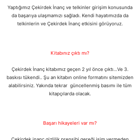
Yaptığımız Çekirdek İnanç ve telkinler girişim konusunda
da başarıya ulaşmamızı sağladı. Kendi hayatımızda da
telkinlerin ve Çekirdek İnanç etkisini görüyoruz.
Kitabınız çıktı mı?
Çekirdek İnanç kitabımız geçen 2 yıl önce çıktı…Ve 3.
baskısı tükendi.. Şu an kitabın online formatını sitemizden
alabilirsiniz. Yakında tekrar güncellenmiş basımı ile tüm
kitapçılarda olacak.
Başarı hikayeleri var mı?
Çekirdek inanç gizlilik prensibi gereği isim vermeden