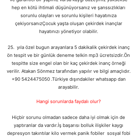
hep en kötü ihtimali düşünüyorsanız ve şanssızlıkları
sorunlu olayları ve sorunlu kişileri hayatınıza
çekiyorsanızÇocuk yaşta oluşan çekirdek inançlar
hayatınızı yönetiyor olabilir.
25. yıla özel bugun arayanlara 5 dakikalik çekirdek inanç
ön tespit ve bir günlük deneme telkin mp3 ücretsizdir.Ön
tespitte size engel olan bir kaç çekirdek inanç örneği
verilir. Atakan Sönmez tarafından yapılır ve bilgi amaçlıdır.
+90 5424475050 .Türkiye dışındakiler whatsapp dan
arayabilir.
Hangi sorunlarda faydalı olur?
Hiçbir sorunu olmadan sadece daha iyi olmak için de
yaptıranlar da vardır.İş başarısı bolluk ilişkiler kaygı
depresyon takıntılar kilo vermek panik fobiler sosyal fobi