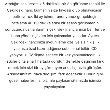
Aradığınızda ücretsiz 5 dakikalık bir ön görüşme tespiti ile
Çekirdek İnanç bulmanın size faydası olup olmayacağını
belirliyoruz. İki ay içinde randevunuz gerçekleşir,
ortalama 40-60 dakika arası bir seans görüşmenin
sonucunda uzmanlarımız çekirdek inançlarınızı belirler ve
buna yönelik çözüm için çalışmalar yaparlar. Ayrıca
Çekirdek İnancınıza uygun isme özel ve sizin kişilik
yapınıza özel hazırladığımız subliminal telkin CD
yapıyoruz. Görüşme sadece bir kez yapılmaktadır. İlk
etkiler ortalama 1 haftada görülür. Genelde değişimi fark
etmek için sizi bir ay görmeyen arkadaşınızla görüşün.
Arkadaşınız mutlaka değişimi fark edecektir. Bunun gibi
güzel haberlerinizi bizimle paylaşın sitemizde isimsiz
yayınlayalım.