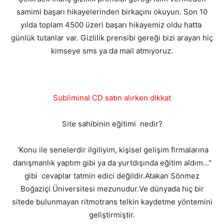
samimi başarı hikayelerinden birkaçını okuyun. Son 10
yılda toplam 4500 üzeri başarı hikayemiz oldu hatta
günlük tutanlar var. Gizlilik prensibi gereği bizi arayan hiç
kimseye sms ya da mail atmıyoruz.
Subliminal CD satın alırken dikkat
Site sahibinin eğitimi nedir?
'Konu ile senelerdir ilgiliyim, kişisel gelişim firmalarına
danışmanlık yaptım gibi ya da yurtdışında eğitim aldım...''
gibi cevaplar tatmin edici değildir.Atakan Sönmez
Boğaziçi Üniversitesi mezunudur.Ve dünyada hiç bir
sitede bulunmayan ritmotrans telkin kaydetme yöntemini
geliştirmiştir.