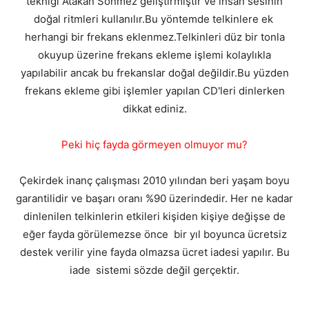
tekniği Atakan Sönmez geliştirmiştir ve insan sesinin
doğal ritmleri kullanılır.Bu yöntemde telkinlere ek
herhangi bir frekans eklenmez.Telkinleri düz bir tonla
okuyup üzerine frekans ekleme işlemi kolaylıkla
yapılabilir ancak bu frekanslar doğal değildir.Bu yüzden
frekans ekleme gibi işlemler yapılan CD'leri dinlerken
dikkat ediniz.
Peki hiç fayda görmeyen olmuyor mu?
Çekirdek inanç çalışması 2010 yılından beri yaşam boyu
garantilidir ve başarı oranı %90 üzerindedir. Her ne kadar
dinlenilen telkinlerin etkileri kişiden kişiye değişse de
eğer fayda görülemezse önce bir yıl boyunca ücretsiz
destek verilir yine fayda olmazsa ücret iadesi yapılır. Bu
iade sistemi sözde değil gerçektir.