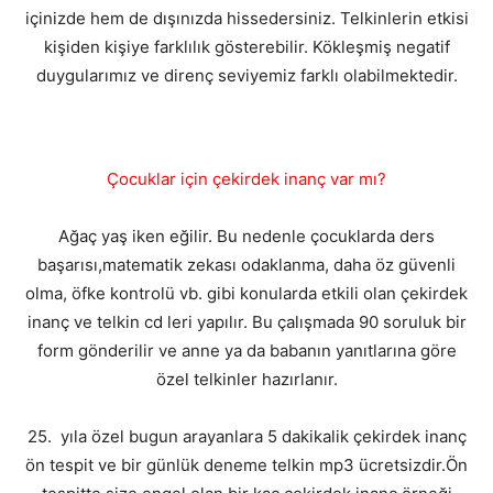
içinizde hem de dışınızda hissedersiniz. Telkinlerin etkisi
kişiden kişiye farklılık gösterebilir. Kökleşmiş negatif
duygularımız ve direnç seviyemiz farklı olabilmektedir.
Çocuklar için çekirdek inanç var mı?
Ağaç yaş iken eğilir. Bu nedenle çocuklarda ders
başarısı,matematik zekası odaklanma, daha öz güvenli
olma, öfke kontrolü vb. gibi konularda etkili olan çekirdek
inanç ve telkin cd leri yapılır. Bu çalışmada 90 soruluk bir
form gönderilir ve anne ya da babanın yanıtlarına göre
özel telkinler hazırlanır.
25. yıla özel bugun arayanlara 5 dakikalik çekirdek inanç
ön tespit ve bir günlük deneme telkin mp3 ücretsizdir.Ön