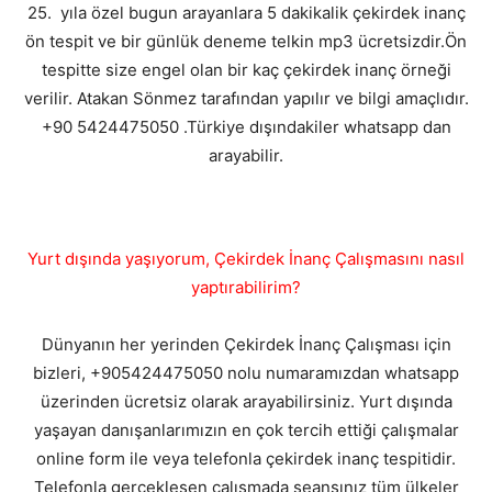
25. yıla özel bugun arayanlara 5 dakikalik çekirdek inanç
ön tespit ve bir günlük deneme telkin mp3 ücretsizdir.Ön
tespitte size engel olan bir kaç çekirdek inanç örneği
verilir. Atakan Sönmez tarafından yapılır ve bilgi amaçlıdır.
+90 5424475050 .Türkiye dışındakiler whatsapp dan
arayabilir.
Yurt dışında yaşıyorum, Çekirdek İnanç Çalışmasını nasıl
yaptırabilirim?
Dünyanın her yerinden Çekirdek İnanç Çalışması için
bizleri, +905424475050 nolu numaramızdan whatsapp
üzerinden ücretsiz olarak arayabilirsiniz. Yurt dışında
yaşayan danışanlarımızın en çok tercih ettiği çalışmalar
online form ile veya telefonla çekirdek inanç tespitidir.
Telefonla gerçekleşen çalışmada seansınız tüm ülkeler