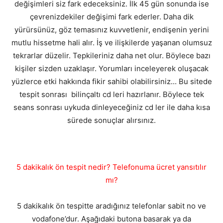
değişimleri siz fark edeceksiniz. İlk 45 gün sonunda ise
çevrenizdekiler değişimi fark ederler. Daha dik
yürürsünüz, göz temasınız kuvvetlenir, endişenin yerini
mutlu hissetme hali alır. İş ve ilişkilerde yaşanan olumsuz
tekrarlar düzelir. Tepkileriniz daha net olur. Böylece bazı
kişiler sizden uzaklaşır. Yorumları inceleyerek oluşacak
yüzlerce etki hakkında fikir sahibi olabilirsiniz... Bu sitede
tespit sonrası bilinçaltı cd leri hazırlanır. Böylece tek
seans sonrası uykuda dinleyeceğiniz cd ler ile daha kısa
sürede sonuçlar alırsınız.
5 dakikalık ön tespit nedir? Telefonuma ücret yansıtılır
mı?
5 dakikalık ön tespitte aradığınız telefonlar sabit no ve
vodafone’dur. Aşağıdaki butona basarak ya da