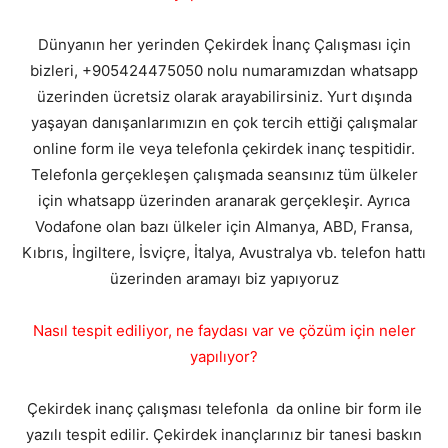
Dünyanın her yerinden Çekirdek İnanç Çalışması için
bizleri, +905424475050 nolu numaramızdan whatsapp
üzerinden ücretsiz olarak arayabilirsiniz. Yurt dışında
yaşayan danışanlarımızın en çok tercih ettiği çalışmalar
online form ile veya telefonla çekirdek inanç tespitidir.
Telefonla gerçekleşen çalışmada seansınız tüm ülkeler
için whatsapp üzerinden aranarak gerçekleşir. Ayrıca
Vodafone olan bazı ülkeler için Almanya, ABD, Fransa,
Kıbrıs, İngiltere, İsviçre, İtalya, Avustralya vb. telefon hattı
üzerinden aramayı biz yapıyoruz
Nasıl tespit ediliyor, ne faydası var ve çözüm için neler
yapılıyor?
Çekirdek inanç çalışması telefonla da online bir form ile
yazılı tespit edilir. Çekirdek inançlarınız bir tanesi baskın