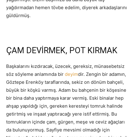
yağdırmadan hemen tövbe edelim, diyerek arkadaşlarını
güldürmüş.
ÇAM DEVİRMEK, POT KIRMAK
Başkalarını kızdıracak, üzecek, gereksiz, münasebetsiz
söz söyleme anlamında bir
deyim
dir. Zengin bir adamın,
Göztepe Erenköy taraflarında, sekiz on dönüm bahçeli,
büyük bir köşkü varmış. Adam bu bahçenin bir köşesine
bir bina daha yaptırmaya karar vermiş. Eski binalar hep
ahşap yapıldığı için, gereken keresteyi tomruk halinde
getirtmiş ve inşaat yaptıracağı yere istif ettirmiş. Bu
tomrukların içinde çam, gürgen, meşe ve ceviz ağaçları
da bulunuyormuş. Sayfiye mevsimi olmadığı için