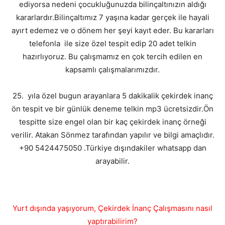
ediyorsa nedeni çocukluğunuzda bilinçaltınızın aldığı
kararlardır.Bilinçaltımız 7 yaşına kadar gerçek ile hayali
ayırt edemez ve o dönem her şeyi kayıt eder. Bu kararları
telefonla ile size özel tespit edip 20 adet telkin
hazırlıyoruz. Bu çalışmamız en çok tercih edilen en
kapsamlı çalışmalarımızdır.
25. yıla özel bugun arayanlara 5 dakikalik çekirdek inanç
ön tespit ve bir günlük deneme telkin mp3 ücretsizdir.Ön
tespitte size engel olan bir kaç çekirdek inanç örneği
verilir. Atakan Sönmez tarafından yapılır ve bilgi amaçlıdır.
+90 5424475050 .Türkiye dışındakiler whatsapp dan
arayabilir.
Yurt dışında yaşıyorum, Çekirdek İnanç Çalışmasını nasıl
yaptırabilirim?