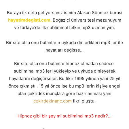
Buraya ilk defa geliyorsanız ismim Atakan Sönmez burasi
hayatimdegisti.com.
Boğaziçi üniversitesi mezunuyum
ve türkiye'de ilk subliminal telkin mp3 uzmanıyım.
Bir site olsa onu bulanların uykuda dinledikleri mp3 ler ile
hayatları değişse…
Bir site olsa onu bulanlar hipnoz olmadan sadece
subliminal mp3 leri yükleyip ve uykuda dinleyerek
hayatlarını değiştirseler. Bu fikir 1995 yılında yani 25 yıl
önce çıkmıştı . 15 yıl önce ise bu mp3 lerin kişiye engel
olan çekirdek inançlara göre hazırlanması yani
cekirdekinanc.com
fikri oluştu.
Hipnoz gibi bir şey mi subliminal mp3 nedir?…