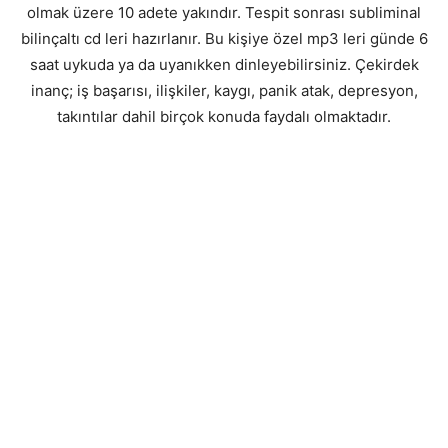
olmak üzere 10 adete yakındır. Tespit sonrası subliminal
bilinçaltı cd leri hazırlanır. Bu kişiye özel mp3 leri günde 6
saat uykuda ya da uyanıkken dinleyebilirsiniz. Çekirdek
inanç; iş başarısı, ilişkiler, kaygı, panik atak, depresyon,
takıntılar dahil birçok konuda faydalı olmaktadır.