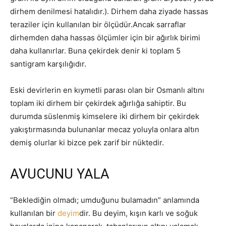
dirhem denilmesi hatalıdır.). Dirhem daha ziyade hassas
teraziler için kullanılan bir ölçüdür.Ancak sarraflar
dirhemden daha hassas ölçümler için bir ağırlık birimi
daha kullanırlar. Buna çekirdek denir ki toplam 5
santigram karşılığıdır.
Eski devirlerin en kıymetli parası olan bir Osmanlı altını
toplam iki dirhem bir çekirdek ağırlığa sahiptir. Bu
durumda süslenmiş kimselere iki dirhem bir çekirdek
yakıştırmasında bulunanlar mecaz yoluyla onlara altın
demiş olurlar ki bizce pek zarif bir nüktedir.
AVUCUNU YALA
“Beklediğin olmadı; umduğunu bulamadın” anlamında
kullanılan bir
deyim
dir. Bu deyim, kışın karlı ve soğuk