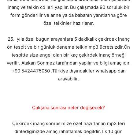
inanç ve telkin cd leri yapılır. Bu çalışmada 90 soruluk bir
form gönderilir ve anne ya da babanın yanıtlarına göre
özel telkinler hazırlanır.
25. yıla özel bugun arayanlara 5 dakikalik çekirdek inanç
ön tespit ve bir günlük deneme telkin mp3 ücretsizdir.Ön
tespitte size engel olan bir kaç çekirdek inanç örneği
verilir. Atakan Sönmez tarafından yapılır ve bilgi amaçlıdır.
+90 5424475050 .Türkiye dışındakiler whatsapp dan
arayabilir.
Çalışma sonrası neler değişecek?
Çekirdek inanç sonrası size özel hazırlanan mp3 leri
dinlediğinizde amaç rahatlamak değildir. İlk 10 gün