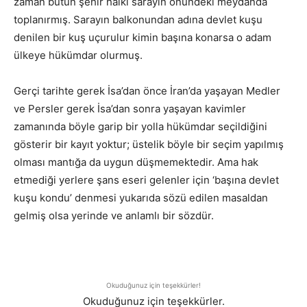
zaman bütün şehir halkı sarayın önündeki meydanda
toplanırmış. Sarayın balkonundan adına devlet kuşu
denilen bir kuş uçurulur kimin başına konarsa o adam
ülkeye hükümdar olurmuş.
Gerçi tarihte gerek İsa’dan önce İran’da yaşayan Medler
ve Persler gerek İsa’dan sonra yaşayan kavimler
zamanında böyle garip bir yolla hükümdar seçildiğini
gösterir bir kayıt yoktur; üstelik böyle bir seçim yapılmış
olması mantığa da uygun düşmemektedir. Ama hak
etmediği yerlere şans eseri gelenler için ‘başına devlet
kuşu kondu’ denmesi yukarıda sözü edilen masaldan
gelmiş olsa yerinde ve anlamlı bir sözdür.
Okuduğunuz için teşekkürler!
Okuduğunuz için teşekkürler.