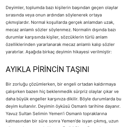
Deyimler, toplumda bazı kişilerin başından geçen olaylar
sırasında veya onun ardından söylenerek ortaya
çıkmışlardır. Normal koşullarda gerçek anlamdan uzak,
mecaz anlamlı sözler söylenmez. Normalin dışında bazı
durumlar karşısında kişiler, sözcüklerin türlü anlam
özelliklerinden yararlanarak mecaz anlamlı kalıp sözler
yaratırlar. Aşağıda birkaç deyimin hikayesi verilmiştir:
AYIKLA PİRİNCİN TAŞINI
Bir zorluğu çözümlerken, bir engeli ortadan kaldırmaya
çalışırken bazen hiç beklenmedik sürpriz olaylar çıkar ve
daha büyük engeller karşınıza dikilir. Böyle durumlarda bu
deyim kullanılır. Deyimin öyküsü Osmanlı tarihine dayanır.
Yavuz Sultan Selimin Yemen’i Osmanlı topraklarına
katmasından bir süre sonra Yemen’de isyan çıkmış, uzun