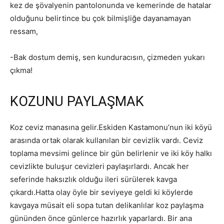
kez de şövalyenin pantolonunda ve kemerinde de hatalar
olduğunu belirtince bu çok bilmişliğe dayanamayan
ressam,
-Bak dostum demiş, sen kunduracısın, çizmeden yukarı
çıkma!
KOZUNU PAYLAŞMAK
Koz ceviz manasına gelir.Eskiden Kastamonu’nun iki köyü
arasında ortak olarak kullanılan bir cevizlik vardı. Ceviz
toplama mevsimi gelince bir gün belirlenir ve iki köy halkı
cevizlikte buluşur cevizleri paylaşırlardı. Ancak her
seferinde haksızlık olduğu ileri sürülerek kavga
çıkardı.Hatta olay öyle bir seviyeye geldi ki köylerde
kavgaya müsait eli sopa tutan delikanlılar koz paylaşma
gününden önce günlerce hazırlık yaparlardı. Bir ana