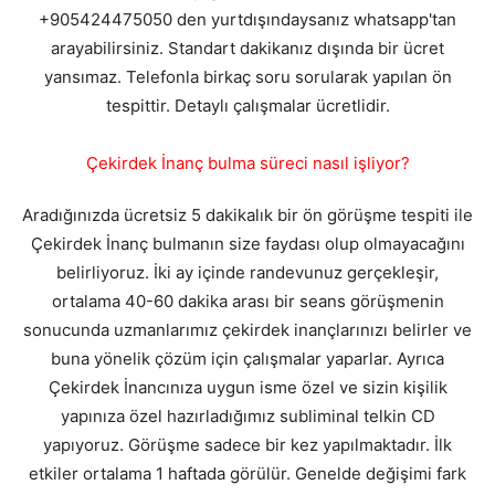
+905424475050 den yurtdışındaysanız whatsapp'tan
arayabilirsiniz. Standart dakikanız dışında bir ücret
yansımaz. Telefonla birkaç soru sorularak yapılan ön
tespittir. Detaylı çalışmalar ücretlidir.
Çekirdek İnanç bulma süreci nasıl işliyor?
Aradığınızda ücretsiz 5 dakikalık bir ön görüşme tespiti ile
Çekirdek İnanç bulmanın size faydası olup olmayacağını
belirliyoruz. İki ay içinde randevunuz gerçekleşir,
ortalama 40-60 dakika arası bir seans görüşmenin
sonucunda uzmanlarımız çekirdek inançlarınızı belirler ve
buna yönelik çözüm için çalışmalar yaparlar. Ayrıca
Çekirdek İnancınıza uygun isme özel ve sizin kişilik
yapınıza özel hazırladığımız subliminal telkin CD
yapıyoruz. Görüşme sadece bir kez yapılmaktadır. İlk
etkiler ortalama 1 haftada görülür. Genelde değişimi fark