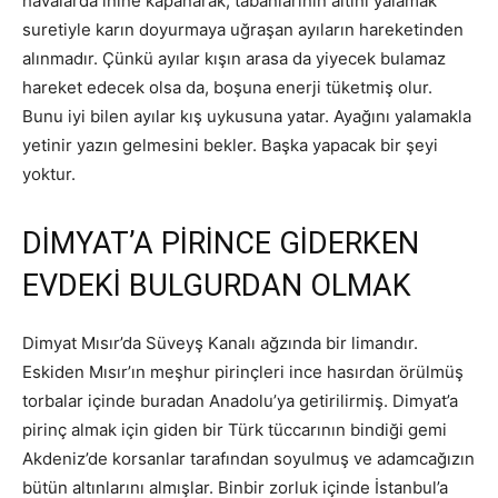
havalarda inine kapanarak, tabanlarının altını yalamak
suretiyle karın doyurmaya uğraşan ayıların hareketinden
alınmadır. Çünkü ayılar kışın arasa da yiyecek bulamaz
hareket edecek olsa da, boşuna enerji tüketmiş olur.
Bunu iyi bilen ayılar kış uykusuna yatar. Ayağını yalamakla
yetinir yazın gelmesini bekler. Başka yapacak bir şeyi
yoktur.
DİMYAT’A PİRİNCE GİDERKEN
EVDEKİ BULGURDAN OLMAK
Dimyat Mısır’da Süveyş Kanalı ağzında bir limandır.
Eskiden Mısır’ın meşhur pirinçleri ince hasırdan örülmüş
torbalar içinde buradan Anadolu’ya getirilirmiş. Dimyat’a
pirinç almak için giden bir Türk tüccarının bindiği gemi
Akdeniz’de korsanlar tarafından soyulmuş ve adamcağızın
bütün altınlarını almışlar. Binbir zorluk içinde İstanbul’a