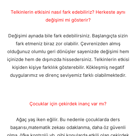
Telkinlerin etkisini nasıl fark edebiliriz? Herkeste aynı
değişimi mi gösterir?
Değişimi aynada bile fark edebilirsiniz. Başlangıçta sizin
fark etmeniz biraz zor olabilir. Çevrenizden almış
olduğunuz olumlu geri dönüşler sayenizde değişimi hem
içinizde hem de dışınızda hissedersiniz. Telkinlerin etkisi
kişiden kişiye farklılık gösterebilir. Kökleşmiş negatif
duygularımız ve direnç seviyemiz farklı olabilmektedir.
Çocuklar için çekirdek inanç var mı?
Ağaç yaş iken eğilir. Bu nedenle çocuklarda ders
başarısı,matematik zekası odaklanma, daha öz güvenli
olma, öfke kontrolü vb. gibi konularda etkili olan çekirdek