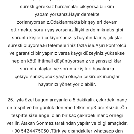
sürekli gereksiz harcamalar çıkıyorsa birikim
yapamıyorsanız.Hayır demekte
zorlanıyorsanız.Odaklanmakta bir şeyleri devam
ettirmekte sorun yaşıyorsanız.İlişkilerde mıknatıs gibi
sorunlu kişileri çekiyorsanız.İş hayatında iniş çıkışlar
sürekli oluyorsa.Ertelemeleriniz fazla ise.Aşırı kontrolcü
ve garantici bir yapınız varsa kaygı düzeyiniz yüksekse
hep en kötü ihtimali düşünüyorsanız ve şanssızlıkları
sorunlu olayları ve sorunlu kişileri hayatınıza
çekiyorsanızÇocuk yaşta oluşan çekirdek inançlar
hayatınızı yönetiyor olabilir.
25. yıla özel bugun arayanlara 5 dakikalik çekirdek inanç
ön tespit ve bir günlük deneme telkin mp3 ücretsizdir.Ön
tespitte size engel olan bir kaç çekirdek inanç örneği
verilir. Atakan Sönmez tarafından yapılır ve bilgi amaçlıdır.
+90 5424475050 .Türkiye dışındakiler whatsapp dan