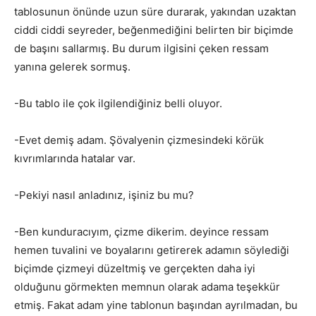
tablosunun önünde uzun süre durarak, yakından uzaktan
ciddi ciddi seyreder, beğenmediğini belirten bir biçimde
de başını sallarmış. Bu durum ilgisini çeken ressam
yanına gelerek sormuş.
-Bu tablo ile çok ilgilendiğiniz belli oluyor.
-Evet demiş adam. Şövalyenin çizmesindeki körük
kıvrımlarında hatalar var.
-Pekiyi nasıl anladınız, işiniz bu mu?
-Ben kunduracıyım, çizme dikerim. deyince ressam
hemen tuvalini ve boyalarını getirerek adamın söylediği
biçimde çizmeyi düzeltmiş ve gerçekten daha iyi
olduğunu görmekten memnun olarak adama teşekkür
etmiş. Fakat adam yine tablonun başından ayrılmadan, bu