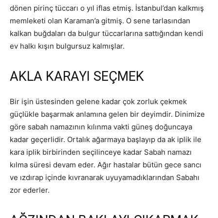
dönen pirinç tüccarı o yıl iflas etmiş. İstanbul’dan kalkmış
memleketi olan Karaman’a gitmiş. O sene tarlasından
kalkan buğdaları da bulgur tüccarlarına sattığından kendi
ev halkı kışın bulgursuz kalmışlar.
AKLA KARAYI SEÇMEK
Bir işin üstesinden gelene kadar çok zorluk çekmek
güçlükle başarmak anlamına gelen bir deyimdir. Dinimize
göre sabah namazının kılınma vakti güneş doğuncaya
kadar geçerlidir. Ortalık ağarmaya başlayıp da ak iplik ile
kara iplik birbirinden seçilinceye kadar Sabah namazı
kılma süresi devam eder. Ağır hastalar bütün gece sancı
ve ızdırap içinde kıvranarak uyuyamadıklarından Sabahı
zor ederler.