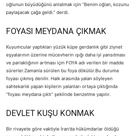
oğlunun büyüdüğünü anlatmak için “Benim oğlan, kozunu
paylaşacak çağa geldi.” derdi.
FOYASI MEYDANA ÇIKMAK
Kuyumcular yaptıkları yüzük küpe gerdanlık gibi ziynet
eşyalarının üzerine mücevherin ışığı daha iyi yansıtması
ve parlaklığının artması için FOYA adı verilen bir madde
sürerler.Zamanla sürülen bu foya dökülür.Bu duruma
foyası çıkmış denilir. Halk arasında yalan söyleyen
sahtekarlık yapan kişilerin yalanları ortaya çıktığında
“foyası meydana çıktı” şeklinde benzetme yapılır.
DEVLET KUŞU KONMAK
Bir rivayete göre vaktiyle İran’da hükümdarlar öldüğü