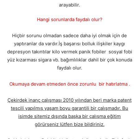
arayabilir.
Hangi sorunlarda faydalı olur?
Hiçbir sorunu olmadan sadece daha iyi olmak için de
yaptıranlar da vardır.İş başarısı bolluk ilişkiler kaygı
depresyon takıntılar kilo vermek panik fobiler sosyal fobi
yüz kızarması sigara vb. bağımlılıklar dahil bir çok konuda
faydalı olur.
Okumaya devam etmeden önce zorunlu bir hatırlatma .
Çekirdek inanç çalışması 2010 yılından beri marka patent
tescili yapılmış yaşam boyu garantili bir çalışmadır. Bu
isimde sitemiz dışında başka bir çalışma eğitim
görürseniz lütfen bize bildiriniz.