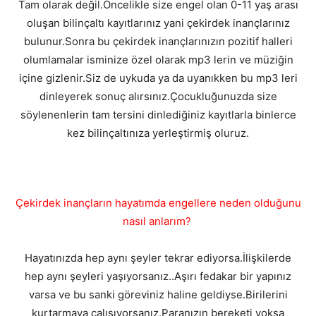
Tam olarak değil.Öncelikle size engel olan 0-11 yaş arası
oluşan bilinçaltı kayıtlarınız yani çekirdek inançlarınız
bulunur.Sonra bu çekirdek inançlarınızın pozitif halleri
olumlamalar isminize özel olarak mp3 lerin ve müziğin
içine gizlenir.Siz de uykuda ya da uyanıkken bu mp3 leri
dinleyerek sonuç alırsınız.Çocukluğunuzda size
söylenenlerin tam tersini dinlediğiniz kayıtlarla binlerce
kez bilinçaltınıza yerleştirmiş oluruz.
Çekirdek inançların hayatımda engellere neden olduğunu
nasıl anlarım?
Hayatınızda hep aynı şeyler tekrar ediyorsa.İlişkilerde
hep aynı şeyleri yaşıyorsanız..Aşırı fedakar bir yapınız
varsa ve bu sanki göreviniz haline geldiyse.Birilerini
kurtarmaya çalışıyorsanız.Paranızın bereketi yoksa