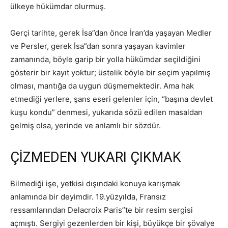
ülkeye hükümdar olurmuş.
Gerçi tarihte, gerek İsa”dan önce İran’da yaşayan Medler
ve Persler, gerek İsa”dan sonra yaşayan kavimler
zamanında, böyle garip bir yolla hükümdar seçildiğini
gösterir bir kayıt yoktur; üstelik böyle bir seçim yapılmış
olması, mantığa da uygun düşmemektedir. Ama hak
etmediği yerlere, şans eseri gelenler için, “başına devlet
kuşu kondu” denmesi, yukarıda sözü edilen masaldan
gelmiş olsa, yerinde ve anlamlı bir sözdür.
ÇİZMEDEN YUKARI ÇIKMAK
Bilmediği işe, yetkisi dışındaki konuya karışmak
anlamında bir deyimdir. 19.yüzyılda, Fransız
ressamlarından Delacroix Paris”te bir resim sergisi
açmıştı. Sergiyi gezenlerden bir kişi, büyükçe bir şövalye