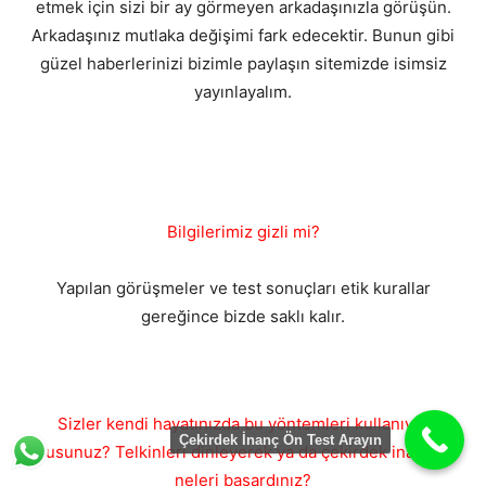
etmek için sizi bir ay görmeyen arkadaşınızla görüşün.
Arkadaşınız mutlaka değişimi fark edecektir. Bunun gibi
güzel haberlerinizi bizimle paylaşın sitemizde isimsiz
yayınlayalım.
Bilgilerimiz gizli mi?
Yapılan görüşmeler ve test sonuçları etik kurallar
gereğince bizde saklı kalır.
Sizler kendi hayatınızda bu yöntemleri kullanıyor
Çekirdek İnanç Ön Test Arayın
musunuz? Telkinleri dinleyerek ya da çekirdek inanç ile
neleri başardınız?