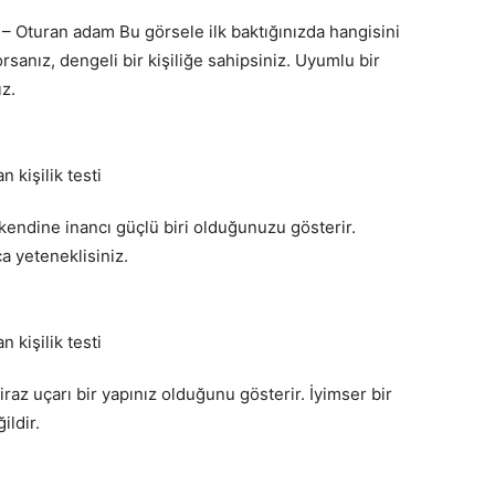
Oturan adam Bu görsele ilk baktığınızda hangisini
anız, dengeli bir kişiliğe sahipsiniz. Uyumlu bir
ız.
 kendine inancı güçlü biri olduğunuzu gösterir.
 yeteneklisiniz.
iraz uçarı bir yapınız olduğunu gösterir. İyimser bir
ildir.