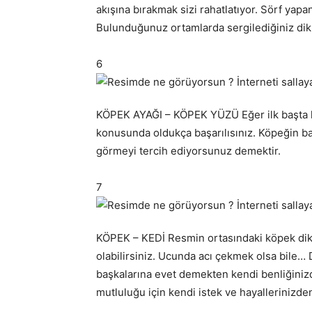
akışına bırakmak sizi rahatlatıyor. Sörf yap
Bulunduğunuz ortamlarda sergilediğiniz dik 
6
KÖPEK AYAĞI – KÖPEK YÜZÜ Eğer ilk başta 
konusunda oldukça başarılısınız. Köpeğin baca
görmeyi tercih ediyorsunuz demektir.
7
KÖPEK – KEDİ Resmin ortasındaki köpek dikk
olabilirsiniz. Ucunda acı çekmek olsa bile… 
başkalarına evet demekten kendi benliğiniz
mutluluğu için kendi istek ve hayallerinizd