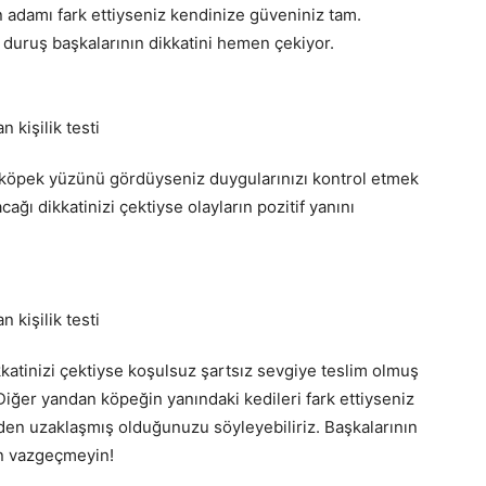
an adamı fark ettiyseniz kendinize güveniniz tam.
duruş başkalarının dikkatini hemen çekiyor.
köpek yüzünü gördüyseniz duygularınızı kontrol etmek
ğı dikkatinizi çektiyse olayların pozitif yanını
atinizi çektiyse koşulsuz şartsız sevgiye teslim olmuş
Diğer yandan köpeğin yanındaki kedileri fark ettiyseniz
den uzaklaşmış olduğunuzu söyleyebiliriz. Başkalarının
en vazgeçmeyin!