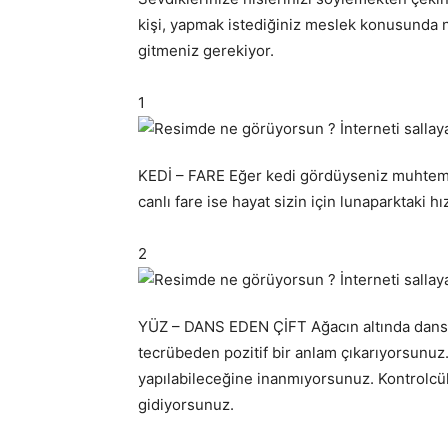
kişi, yapmak istediğiniz meslek konusunda ne
gitmeniz gerekiyor.
1
KEDİ – FARE Eğer kedi gördüyseniz muhtemele
canlı fare ise hayat sizin için lunaparktaki 
2
YÜZ – DANS EDEN ÇİFT Ağacın altında dans ed
tecrübeden pozitif bir anlam çıkarıyorsunuz. 
yapılabileceğine inanmıyorsunuz. Kontrolcül
gidiyorsunuz.