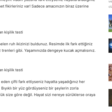
ve
t fikirleriniz var! Sadece amacınızın biraz üzerine
ol
n ruh ikizinizi buldunuz. Resimde ilk fark ettiğiniz
hız trenleri gibi. Yaşamınızda dengeye kucak açmalısınız.
en çifti fark ettiyseniz hayatta yaşadığınız her
Bıyıklı bir yüz gördüyseniz bir şeylerin zorla
ük size göre değil. Hayat sizi nereye sürüklerse oraya