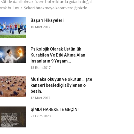
 süt de dahil olmak üzere bol miktarda gıdada doğal
arak bulunur. Şekeri bırakmaya karar verdiğinizde...
Başarı Hikayeleri
10 Mart 2017
Psikolojik Olarak Üstünlük
Kurabilen Ve Etki Altına Alan
İnsanların 9 Yaşam...
18 Ekim 2017
Mutlaka okuyun ve okutun…İşte
kanseri beslediği söylenen o
besin.
12 Mart 2017
ŞİMDİ HAREKETE GEÇİN!
27 Ekim 2020