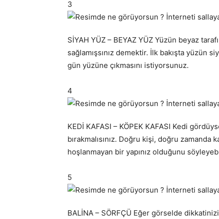
3
SİYAH YÜZ – BEYAZ YÜZ Yüzün beyaz tarafın
sağlamışsınız demektir. İlk bakışta yüzün siya
gün yüzüne çıkmasını istiyorsunuz.
4
KEDİ KAFASI – KÖPEK KAFASI Kedi gördüyse
bırakmalısınız. Doğru kişi, doğru zamanda k
hoşlanmayan bir yapınız olduğunu söyleyebilir
5
BALİNA – SÖRFÇÜ Eğer görselde dikkatinizi ba