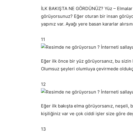
İLK BAKIŞTA NE GÖRDÜNÜZ? Yüz – Elmalar – 
görüyorsunuz? Eğer oturan bir insan görüyors
yapınız var. Ayağı yere basan kararlar alırsın
11
Eğer ilk önce bir yüz görüyorsanız, bu sizin
Olumsuz şeyleri olumluya çevirmede oldukça
12
Eğer ilk bakışta elma görüyorsanız, neşeli, b
kişiliğiniz var ve çok ciddi işler size göre değ
13