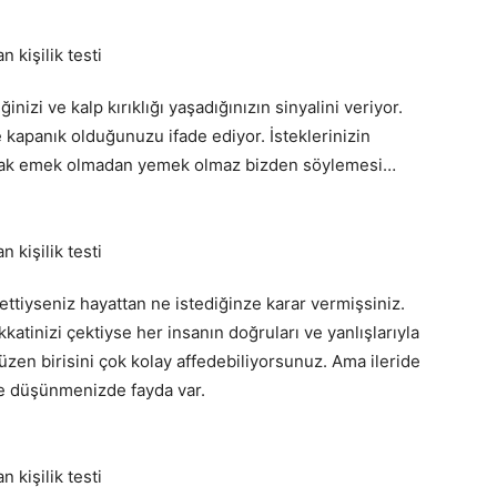
inizi ve kalp kırıklığı yaşadığınızın sinyalini veriyor.
ne kapanık olduğunuzu ifade ediyor. İsteklerinizin
 Ancak emek olmadan yemek olmaz bizden söylemesi…
tiyseniz hayattan ne istediğinze karar vermişsiniz.
atinizi çektiyse her insanın doğruları ve yanlışlarıyla
n birisini çok kolay affedebiliyorsunuz. Ama ileride
ce düşünmenizde fayda var.