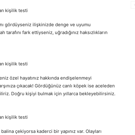
ı gördüyseniz ilişkinizde denge ve uyumu
h tarafını fark ettiyseniz, uğradığınız haksızlıkların
niz özel hayatınız hakkında endişelenmeyi
arşınıza çıkacak! Gördüğünüz canlı köpek ise aceleden
iz. Doğru kişiyi bulmak için yıllarca bekleyebilirsiniz.
lina çekiyorsa kaderci bir yapınız var. Olayları