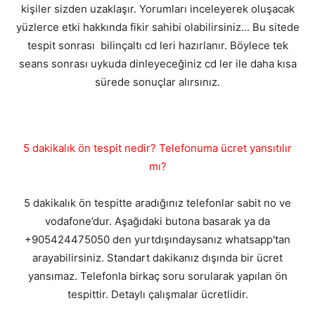
kişiler sizden uzaklaşır. Yorumları inceleyerek oluşacak
yüzlerce etki hakkında fikir sahibi olabilirsiniz... Bu sitede
tespit sonrası bilinçaltı cd leri hazırlanır. Böylece tek
seans sonrası uykuda dinleyeceğiniz cd ler ile daha kısa
sürede sonuçlar alırsınız.
5 dakikalık ön tespit nedir? Telefonuma ücret yansıtılır
mı?
5 dakikalık ön tespitte aradığınız telefonlar sabit no ve
vodafone’dur. Aşağıdaki butona basarak ya da
+905424475050 den yurtdışındaysanız whatsapp'tan
arayabilirsiniz. Standart dakikanız dışında bir ücret
yansımaz. Telefonla birkaç soru sorularak yapılan ön
tespittir. Detaylı çalışmalar ücretlidir.