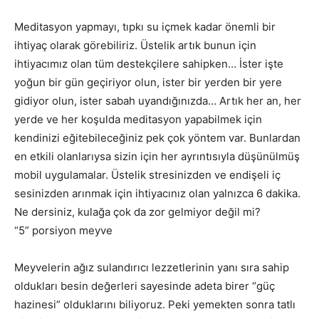
Meditasyon yapmayı, tıpkı su içmek kadar önemli bir
ihtiyaç olarak görebiliriz. Üstelik artık bunun için
ihtiyacımız olan tüm destekçilere sahipken… İster işte
yoğun bir gün geçiriyor olun, ister bir yerden bir yere
gidiyor olun, ister sabah uyandığınızda… Artık her an, her
yerde ve her koşulda meditasyon yapabilmek için
kendinizi eğitebileceğiniz pek çok yöntem var. Bunlardan
en etkili olanlarıysa sizin için her ayrıntısıyla düşünülmüş
mobil uygulamalar. Üstelik stresinizden ve endişeli iç
sesinizden arınmak için ihtiyacınız olan yalnızca 6 dakika.
Ne dersiniz, kulağa çok da zor gelmiyor değil mi?
“5” porsiyon meyve
Meyvelerin ağız sulandırıcı lezzetlerinin yanı sıra sahip
oldukları besin değerleri sayesinde adeta birer “güç
hazinesi” olduklarını biliyoruz. Peki yemekten sonra tatlı