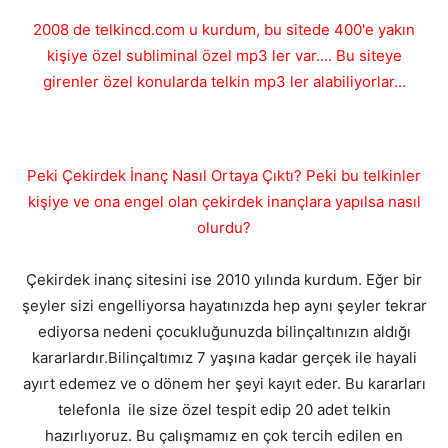
2008 de telkincd.com u kurdum, bu sitede 400'e yakın
kişiye özel subliminal özel mp3 ler var.... Bu siteye
girenler özel konularda telkin mp3 ler alabiliyorlar...
Peki Çekirdek İnanç Nasıl Ortaya Çıktı? Peki bu telkinler
kişiye ve ona engel olan çekirdek inançlara yapılsa nasıl
olurdu?
Çekirdek inanç sitesini ise 2010 yılında kurdum. Eğer bir
şeyler sizi engelliyorsa hayatınızda hep aynı şeyler tekrar
ediyorsa nedeni çocukluğunuzda bilinçaltınızın aldığı
kararlardır.Bilinçaltımız 7 yaşına kadar gerçek ile hayali
ayırt edemez ve o dönem her şeyi kayıt eder. Bu kararları
telefonla ile size özel tespit edip 20 adet telkin
hazırlıyoruz. Bu çalışmamız en çok tercih edilen en