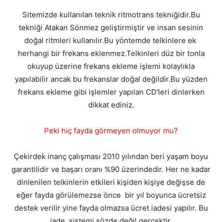
Sitemizde kullanılan teknik ritmotrans tekniğidir.Bu
tekniği Atakan Sönmez geliştirmiştir ve insan sesinin
doğal ritmleri kullanılır.Bu yöntemde telkinlere ek
herhangi bir frekans eklenmez.Telkinleri düz bir tonla
okuyup üzerine frekans ekleme işlemi kolaylıkla
yapılabilir ancak bu frekanslar doğal değildir.Bu yüzden
frekans ekleme gibi işlemler yapılan CD'leri dinlerken
dikkat ediniz.
Peki hiç fayda görmeyen olmuyor mu?
Çekirdek inanç çalışması 2010 yılından beri yaşam boyu
garantilidir ve başarı oranı %90 üzerindedir. Her ne kadar
dinlenilen telkinlerin etkileri kişiden kişiye değişse de
eğer fayda görülemezse önce bir yıl boyunca ücretsiz
destek verilir yine fayda olmazsa ücret iadesi yapılır. Bu
iade sistemi sözde değil gerçektir.