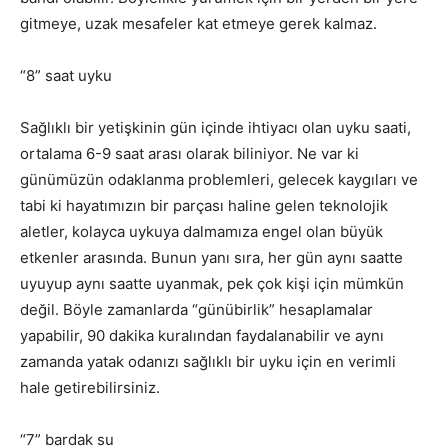
gitmeye, uzak mesafeler kat etmeye gerek kalmaz.
“8” saat uyku
Sağlıklı bir yetişkinin gün içinde ihtiyacı olan uyku saati,
ortalama 6-9 saat arası olarak biliniyor. Ne var ki
günümüzün odaklanma problemleri, gelecek kaygıları ve
tabi ki hayatımızın bir parçası haline gelen teknolojik
aletler, kolayca uykuya dalmamıza engel olan büyük
etkenler arasında. Bunun yanı sıra, her gün aynı saatte
uyuyup aynı saatte uyanmak, pek çok kişi için mümkün
değil. Böyle zamanlarda “günübirlik” hesaplamalar
yapabilir, 90 dakika kuralından faydalanabilir ve aynı
zamanda yatak odanızı sağlıklı bir uyku için en verimli
hale getirebilirsiniz.
“7” bardak su