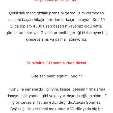
Çekirdek inanç gizlilik prensibi gereği isim vermeden
samimi başarı hikayelerinden birkaçını okuyun. Son 10
yılda toplam 4500 üzeri başarı hikayemiz oldu hatta
günlük tutanlar var. Gizlilik prensibi gereği bizi arayan hiç
kimseye sms ya da mail atmıyoruz.
Subliminal CD satın alırken dikkat
Site sahibinin eğitimi nedir?
'Konu ile senelerdir ilgiliyim, kişisel gelişim firmalarına
danışmanlık yaptım gibi ya da yurtdışında eğitim aldım...''
gibi cevaplar tatmin edici değildir.Atakan Sönmez
Boğaziçi Üniversitesi mezunudur.Ve dünyada hiç bir