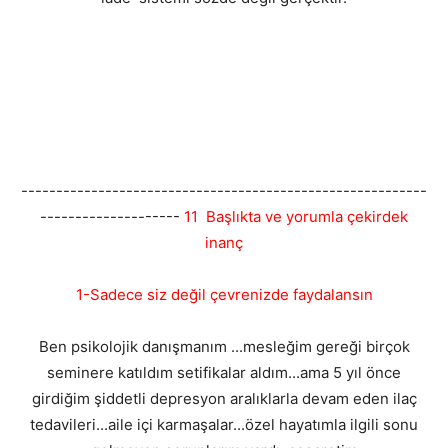
----------------------------------------------------------
--------------------
11 Başlıkta ve yorumla çekirdek
inanç
1-Sadece siz değil çevrenizde faydalansın
Ben psikolojik danışmanım ...mesleğim gereği birçok
seminere katıldım setifikalar aldım...ama 5 yıl önce
girdiğim şiddetli depresyon aralıklarla devam eden ilaç
tedavileri...aile içi karmaşalar...özel hayatımla ilgili sonu