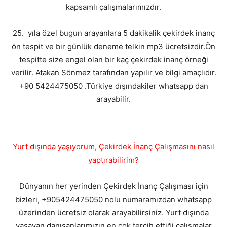
kapsamlı çalışmalarımızdır.
25. yıla özel bugun arayanlara 5 dakikalik çekirdek inanç
ön tespit ve bir günlük deneme telkin mp3 ücretsizdir.Ön
tespitte size engel olan bir kaç çekirdek inanç örneği
verilir. Atakan Sönmez tarafından yapılır ve bilgi amaçlıdır.
+90 5424475050 .Türkiye dışındakiler whatsapp dan
arayabilir.
Yurt dışında yaşıyorum, Çekirdek İnanç Çalışmasını nasıl
yaptırabilirim?
Dünyanın her yerinden Çekirdek İnanç Çalışması için
bizleri, +905424475050 nolu numaramızdan whatsapp
üzerinden ücretsiz olarak arayabilirsiniz. Yurt dışında
yaşayan danışanlarımızın en çok tercih ettiği çalışmalar