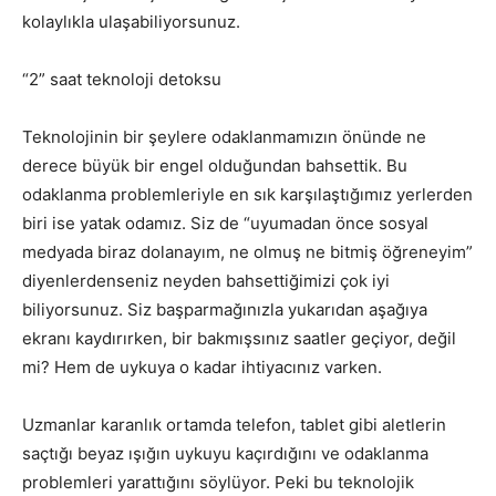
kolaylıkla ulaşabiliyorsunuz.
“2” saat teknoloji detoksu
Teknolojinin bir şeylere odaklanmamızın önünde ne
derece büyük bir engel olduğundan bahsettik. Bu
odaklanma problemleriyle en sık karşılaştığımız yerlerden
biri ise yatak odamız. Siz de “uyumadan önce sosyal
medyada biraz dolanayım, ne olmuş ne bitmiş öğreneyim”
diyenlerdenseniz neyden bahsettiğimizi çok iyi
biliyorsunuz. Siz başparmağınızla yukarıdan aşağıya
ekranı kaydırırken, bir bakmışsınız saatler geçiyor, değil
mi? Hem de uykuya o kadar ihtiyacınız varken.
Uzmanlar karanlık ortamda telefon, tablet gibi aletlerin
saçtığı beyaz ışığın uykuyu kaçırdığını ve odaklanma
problemleri yarattığını söylüyor. Peki bu teknolojik