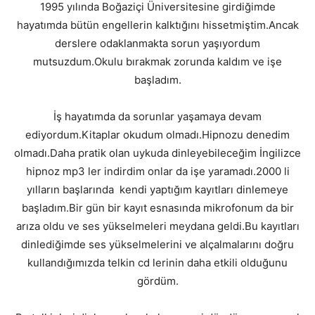
1995 yılında Boğaziçi Üniversitesine girdiğimde
hayatımda bütün engellerin kalktığını hissetmiştim.Ancak
derslere odaklanmakta sorun yaşıyordum
mutsuzdum.Okulu bırakmak zorunda kaldım ve işe
başladım.
İş hayatımda da sorunlar yaşamaya devam
ediyordum.Kitaplar okudum olmadı.Hipnozu denedim
olmadı.Daha pratik olan uykuda dinleyebileceğim İngilizce
hipnoz mp3 ler indirdim onlar da işe yaramadı.2000 li
yılların başlarında kendi yaptığım kayıtları dinlemeye
başladım.Bir gün bir kayıt esnasında mikrofonum da bir
arıza oldu ve ses yükselmeleri meydana geldi.Bu kayıtları
dinlediğimde ses yükselmelerini ve alçalmalarını doğru
kullandığımızda telkin cd lerinin daha etkili olduğunu
gördüm.