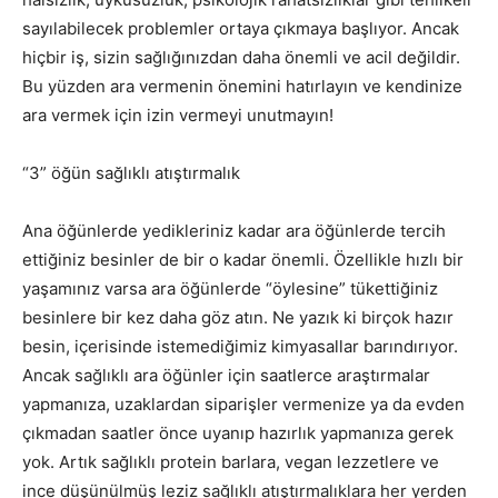
sayılabilecek problemler ortaya çıkmaya başlıyor. Ancak
hiçbir iş, sizin sağlığınızdan daha önemli ve acil değildir.
Bu yüzden ara vermenin önemini hatırlayın ve kendinize
ara vermek için izin vermeyi unutmayın!
“3” öğün sağlıklı atıştırmalık
Ana öğünlerde yedikleriniz kadar ara öğünlerde tercih
ettiğiniz besinler de bir o kadar önemli. Özellikle hızlı bir
yaşamınız varsa ara öğünlerde “öylesine” tükettiğiniz
besinlere bir kez daha göz atın. Ne yazık ki birçok hazır
besin, içerisinde istemediğimiz kimyasallar barındırıyor.
Ancak sağlıklı ara öğünler için saatlerce araştırmalar
yapmanıza, uzaklardan siparişler vermenize ya da evden
çıkmadan saatler önce uyanıp hazırlık yapmanıza gerek
yok. Artık sağlıklı protein barlara, vegan lezzetlere ve
ince düşünülmüş leziz sağlıklı atıştırmalıklara her yerden