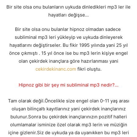
Bir site olsa onu bulanların uykuda dinledikleri mp3 ler ile
hayatları değişse…
Bir site olsa onu bulanlar hipnoz olmadan sadece
subliminal mp3 leri yükleyip ve uykuda dinleyerek
hayatlarını değiştirseler. Bu fikir 1995 yılında yani 25 yıl
önce çıkmıştı . 15 yıl önce ise bu mp3 lerin kişiye engel
olan çekirdek inançlara göre hazırlanması yani
cekirdekinanc.com
fikri oluştu.
Hipnoz gibi bir şey mi subliminal mp3 nedir?…
Tam olarak değil.Öncelikle size engel olan 0-11 yaş arası
oluşan bilinçaltı kayıtlarınız yani çekirdek inançlarınız
bulunur.Sonra bu çekirdek inançlarınızın pozitif halleri
olumlamalar isminize özel olarak mp3 lerin ve müziğin
içine gizlenir.Siz de uykuda ya da uyanıkken bu mp3 leri