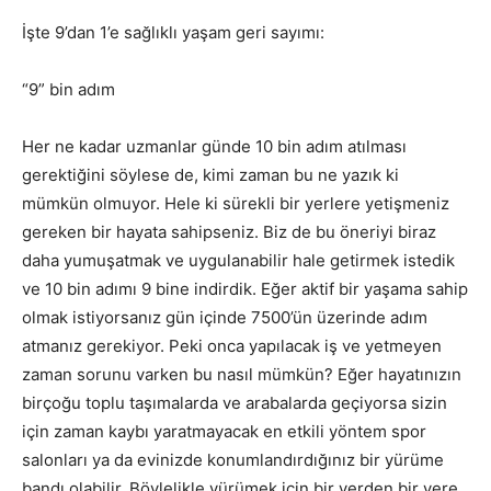
İşte 9’dan 1’e sağlıklı yaşam geri sayımı:
“9” bin adım
Her ne kadar uzmanlar günde 10 bin adım atılması
gerektiğini söylese de, kimi zaman bu ne yazık ki
mümkün olmuyor. Hele ki sürekli bir yerlere yetişmeniz
gereken bir hayata sahipseniz. Biz de bu öneriyi biraz
daha yumuşatmak ve uygulanabilir hale getirmek istedik
ve 10 bin adımı 9 bine indirdik. Eğer aktif bir yaşama sahip
olmak istiyorsanız gün içinde 7500’ün üzerinde adım
atmanız gerekiyor. Peki onca yapılacak iş ve yetmeyen
zaman sorunu varken bu nasıl mümkün? Eğer hayatınızın
birçoğu toplu taşımalarda ve arabalarda geçiyorsa sizin
için zaman kaybı yaratmayacak en etkili yöntem spor
salonları ya da evinizde konumlandırdığınız bir yürüme
bandı olabilir. Böylelikle yürümek için bir yerden bir yere