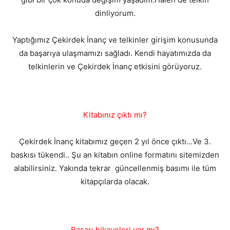
dinliyorum.
Yaptığımız Çekirdek İnanç ve telkinler girişim konusunda
da başarıya ulaşmamızı sağladı. Kendi hayatımızda da
telkinlerin ve Çekirdek İnanç etkisini görüyoruz.
Kitabınız çıktı mı?
Çekirdek İnanç kitabımız geçen 2 yıl önce çıktı…Ve 3.
baskısı tükendi.. Şu an kitabın online formatını sitemizden
alabilirsiniz. Yakında tekrar güncellenmiş basımı ile tüm
kitapçılarda olacak.
Başarı hikayeleri var mı?