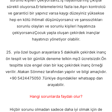
sorunlu kişileri çekiyorsanız.İş hayatında iniş çıkışlar
sürekli oluyorsa.Ertelemeleriniz fazla ise.Aşırı kontrolcü
ve garantici bir yapınız varsa kaygı düzeyiniz yüksekse
hep en kötü ihtimali düşünüyorsanız ve şanssızlıkları
sorunlu olayları ve sorunlu kişileri hayatınıza
çekiyorsanızÇocuk yaşta oluşan çekirdek inançlar
hayatınızı yönetiyor olabilir.
25. yıla özel bugun arayanlara 5 dakikalik çekirdek inanç
ön tespit ve bir günlük deneme telkin mp3 ücretsizdir.Ön
tespitte size engel olan bir kaç çekirdek inanç örneği
verilir. Atakan Sönmez tarafından yapılır ve bilgi amaçlıdır.
+90 5424475050 .Türkiye dışındakiler whatsapp dan
arayabilir.
Hangi sorunlarda faydalı olur?
Hiçbir sorunu olmadan sadece daha iyi olmak için de