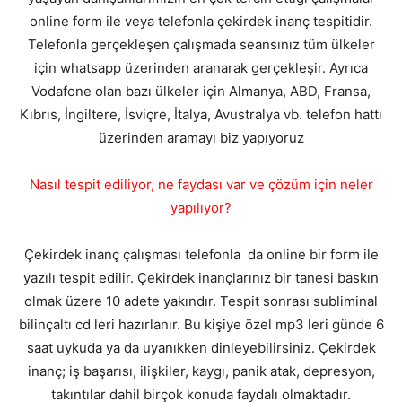
online form ile veya telefonla çekirdek inanç tespitidir.
Telefonla gerçekleşen çalışmada seansınız tüm ülkeler
için whatsapp üzerinden aranarak gerçekleşir. Ayrıca
Vodafone olan bazı ülkeler için Almanya, ABD, Fransa,
Kıbrıs, İngiltere, İsviçre, İtalya, Avustralya vb. telefon hattı
üzerinden aramayı biz yapıyoruz
Nasıl tespit ediliyor, ne faydası var ve çözüm için neler
yapılıyor?
Çekirdek inanç çalışması telefonla da online bir form ile
yazılı tespit edilir. Çekirdek inançlarınız bir tanesi baskın
olmak üzere 10 adete yakındır. Tespit sonrası subliminal
bilinçaltı cd leri hazırlanır. Bu kişiye özel mp3 leri günde 6
saat uykuda ya da uyanıkken dinleyebilirsiniz. Çekirdek
inanç; iş başarısı, ilişkiler, kaygı, panik atak, depresyon,
takıntılar dahil birçok konuda faydalı olmaktadır.