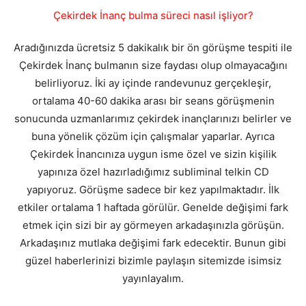
Çekirdek İnanç bulma süreci nasıl işliyor?
Aradığınızda ücretsiz 5 dakikalık bir ön görüşme tespiti ile
Çekirdek İnanç bulmanın size faydası olup olmayacağını
belirliyoruz. İki ay içinde randevunuz gerçekleşir,
ortalama 40-60 dakika arası bir seans görüşmenin
sonucunda uzmanlarımız çekirdek inançlarınızı belirler ve
buna yönelik çözüm için çalışmalar yaparlar. Ayrıca
Çekirdek İnancınıza uygun isme özel ve sizin kişilik
yapınıza özel hazırladığımız subliminal telkin CD
yapıyoruz. Görüşme sadece bir kez yapılmaktadır. İlk
etkiler ortalama 1 haftada görülür. Genelde değişimi fark
etmek için sizi bir ay görmeyen arkadaşınızla görüşün.
Arkadaşınız mutlaka değişimi fark edecektir. Bunun gibi
güzel haberlerinizi bizimle paylaşın sitemizde isimsiz
yayınlayalım.