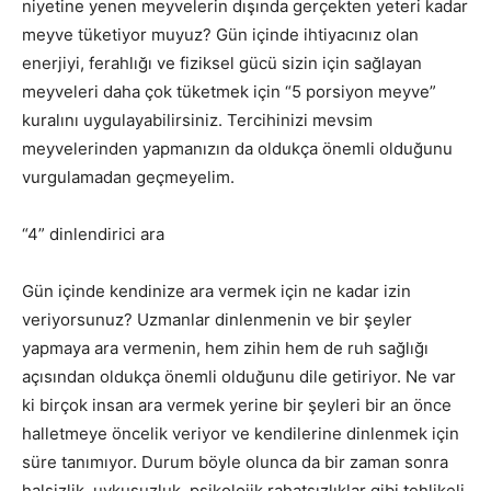
niyetine yenen meyvelerin dışında gerçekten yeteri kadar
meyve tüketiyor muyuz? Gün içinde ihtiyacınız olan
enerjiyi, ferahlığı ve fiziksel gücü sizin için sağlayan
meyveleri daha çok tüketmek için “5 porsiyon meyve”
kuralını uygulayabilirsiniz. Tercihinizi mevsim
meyvelerinden yapmanızın da oldukça önemli olduğunu
vurgulamadan geçmeyelim.
“4” dinlendirici ara
Gün içinde kendinize ara vermek için ne kadar izin
veriyorsunuz? Uzmanlar dinlenmenin ve bir şeyler
yapmaya ara vermenin, hem zihin hem de ruh sağlığı
açısından oldukça önemli olduğunu dile getiriyor. Ne var
ki birçok insan ara vermek yerine bir şeyleri bir an önce
halletmeye öncelik veriyor ve kendilerine dinlenmek için
süre tanımıyor. Durum böyle olunca da bir zaman sonra
halsizlik, uykusuzluk, psikolojik rahatsızlıklar gibi tehlikeli