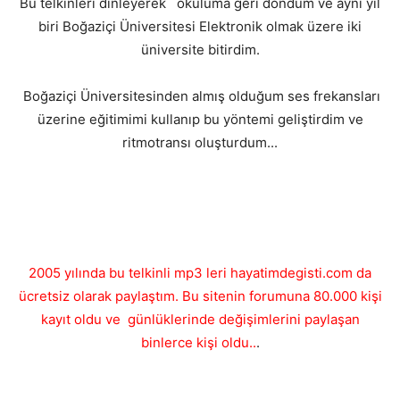
Bu telkinleri dinleyerek okuluma geri döndüm ve aynı yıl
biri Boğaziçi Üniversitesi Elektronik olmak üzere iki
üniversite bitirdim.
Boğaziçi Üniversitesinden almış olduğum ses frekansları
üzerine eğitimimi kullanıp bu yöntemi geliştirdim ve
ritmotransı oluşturdum...
2005 yılında bu telkinli mp3 leri hayatimdegisti.com da
ücretsiz olarak paylaştım. Bu sitenin forumuna 80.000 kişi
kayıt oldu ve günlüklerinde değişimlerini paylaşan
binlerce kişi oldu..
.