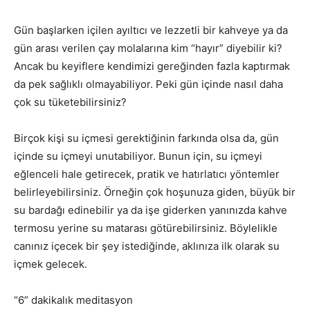
Gün başlarken içilen ayıltıcı ve lezzetli bir kahveye ya da
gün arası verilen çay molalarına kim “hayır” diyebilir ki?
Ancak bu keyiflere kendimizi gereğinden fazla kaptırmak
da pek sağlıklı olmayabiliyor. Peki gün içinde nasıl daha
çok su tüketebilirsiniz?
Birçok kişi su içmesi gerektiğinin farkında olsa da, gün
içinde su içmeyi unutabiliyor. Bunun için, su içmeyi
eğlenceli hale getirecek, pratik ve hatırlatıcı yöntemler
belirleyebilirsiniz. Örneğin çok hoşunuza giden, büyük bir
su bardağı edinebilir ya da işe giderken yanınızda kahve
termosu yerine su matarası götürebilirsiniz. Böylelikle
canınız içecek bir şey istediğinde, aklınıza ilk olarak su
içmek gelecek.
“6” dakikalık meditasyon