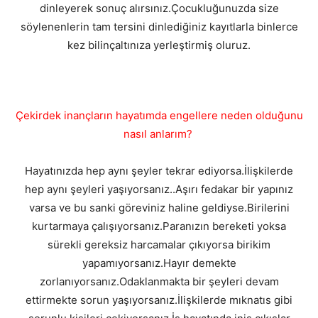
dinleyerek sonuç alırsınız.Çocukluğunuzda size
söylenenlerin tam tersini dinlediğiniz kayıtlarla binlerce
kez bilinçaltınıza yerleştirmiş oluruz.
Çekirdek inançların hayatımda engellere neden olduğunu
nasıl anlarım?
Hayatınızda hep aynı şeyler tekrar ediyorsa.İlişkilerde
hep aynı şeyleri yaşıyorsanız..Aşırı fedakar bir yapınız
varsa ve bu sanki göreviniz haline geldiyse.Birilerini
kurtarmaya çalışıyorsanız.Paranızın bereketi yoksa
sürekli gereksiz harcamalar çıkıyorsa birikim
yapamıyorsanız.Hayır demekte
zorlanıyorsanız.Odaklanmakta bir şeyleri devam
ettirmekte sorun yaşıyorsanız.İlişkilerde mıknatıs gibi