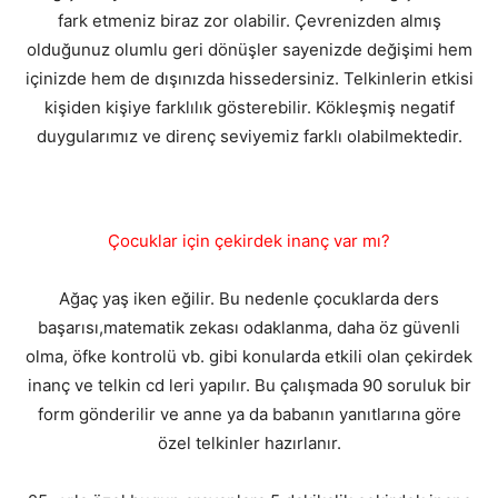
fark etmeniz biraz zor olabilir. Çevrenizden almış
olduğunuz olumlu geri dönüşler sayenizde değişimi hem
içinizde hem de dışınızda hissedersiniz. Telkinlerin etkisi
kişiden kişiye farklılık gösterebilir. Kökleşmiş negatif
duygularımız ve direnç seviyemiz farklı olabilmektedir.
Çocuklar için çekirdek inanç var mı?
Ağaç yaş iken eğilir. Bu nedenle çocuklarda ders
başarısı,matematik zekası odaklanma, daha öz güvenli
olma, öfke kontrolü vb. gibi konularda etkili olan çekirdek
inanç ve telkin cd leri yapılır. Bu çalışmada 90 soruluk bir
form gönderilir ve anne ya da babanın yanıtlarına göre
özel telkinler hazırlanır.