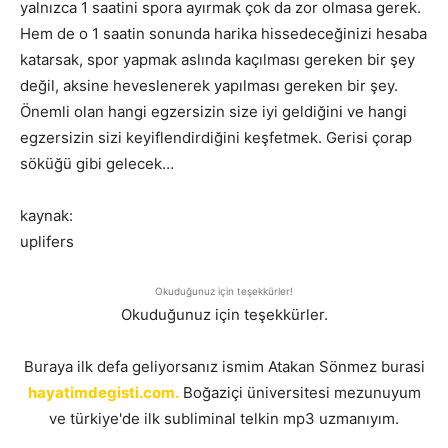
yalnızca 1 saatini spora ayırmak çok da zor olmasa gerek.
Hem de o 1 saatin sonunda harika hissedeceğinizi hesaba
katarsak, spor yapmak aslında kaçılması gereken bir şey
değil, aksine heveslenerek yapılması gereken bir şey.
Önemli olan hangi egzersizin size iyi geldiğini ve hangi
egzersizin sizi keyiflendirdiğini keşfetmek. Gerisi çorap
söküğü gibi gelecek…
kaynak:
uplifers
Okuduğunuz için teşekkürler!
Okuduğunuz için teşekkürler.
Buraya ilk defa geliyorsanız ismim Atakan Sönmez burasi
hayatimdegisti.com.
Boğaziçi üniversitesi mezunuyum
ve türkiye'de ilk subliminal telkin mp3 uzmanıyım.