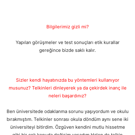
Bilgilerimiz gizli mi?
Yapılan görüşmeler ve test sonuçları etik kurallar
gereğince bizde saklı kalır.
Sizler kendi hayatınızda bu yöntemleri kullanıyor
musunuz? Telkinleri dinleyerek ya da çekirdek inanç ile
neleri başardınız?
Ben üniversitede odaklanma sorunu yaşıyordum ve okulu
bırakmıştım. Telkinler sonrası okula döndüm aynı sene iki
üniversiteyi bitirdim. Özgüven kendini mutlu hissetme
gibi bir çok konuda değişim yaşadım.Halen de telkin