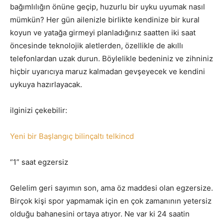
bağımlılığın önüne geçip, huzurlu bir uyku uyumak nasıl
mümkün? Her gün ailenizle birlikte kendinize bir kural
koyun ve yatağa girmeyi planladığınız saatten iki saat
öncesinde teknolojik aletlerden, özellikle de akıllı
telefonlardan uzak durun. Böylelikle bedeniniz ve zihniniz
hiçbir uyarıcıya maruz kalmadan gevşeyecek ve kendini
uykuya hazırlayacak.
ilginizi çekebilir:
Yeni bir Başlangıç bilinçaltı telkincd
“1” saat egzersiz
Gelelim geri sayımın son, ama öz maddesi olan egzersize.
Birçok kişi spor yapmamak için en çok zamanının yetersiz
olduğu bahanesini ortaya atıyor. Ne var ki 24 saatin