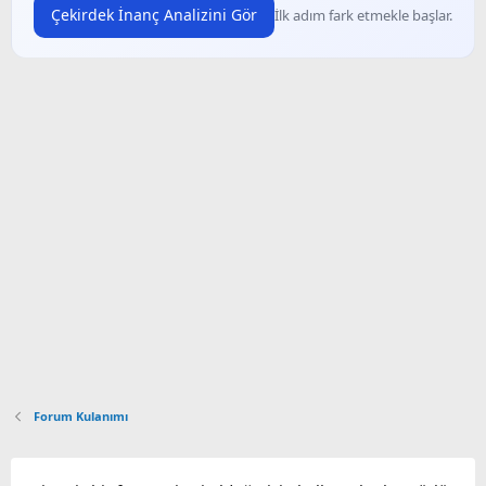
Çekirdek İnanç Analizini Gör
İlk adım fark etmekle başlar.
Forum Kulanımı