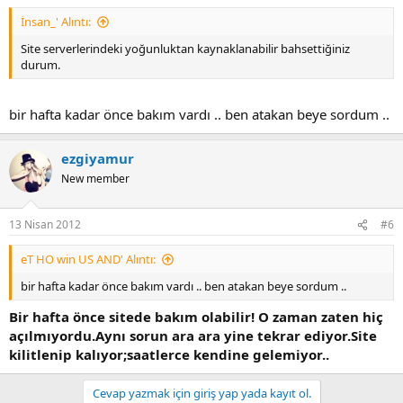
İnsan_' Alıntı:
Site serverlerindeki yoğunluktan kaynaklanabilir bahsettiğiniz
durum.
bir hafta kadar önce bakım vardı .. ben atakan beye sordum ..
ezgiyamur
New member
13 Nisan 2012
#6
eT HO win US AND' Alıntı:
bir hafta kadar önce bakım vardı .. ben atakan beye sordum ..
Bir hafta önce sitede bakım olabilir! O zaman zaten hiç
açılmıyordu.Aynı sorun ara ara yine tekrar ediyor.Site
kilitlenip kalıyor;saatlerce kendine gelemiyor..
Cevap yazmak için giriş yap yada kayıt ol.