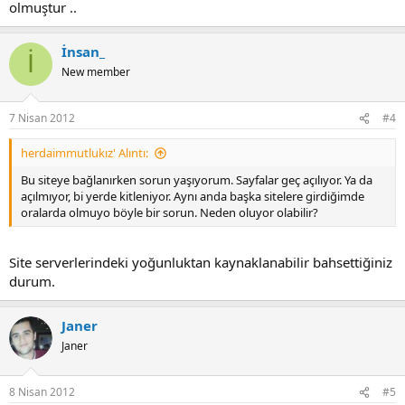
olmuştur ..
İnsan_
İ
New member
7 Nisan 2012
#4
herdaimmutlukız' Alıntı:
Bu siteye bağlanırken sorun yaşıyorum. Sayfalar geç açılıyor. Ya da
açılmıyor, bi yerde kitleniyor. Aynı anda başka sitelere girdiğimde
oralarda olmuyo böyle bir sorun. Neden oluyor olabilir?
Site serverlerindeki yoğunluktan kaynaklanabilir bahsettiğiniz
durum.
Janer
Janer
8 Nisan 2012
#5