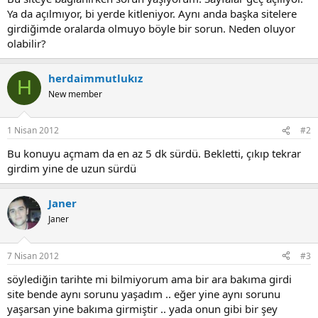
Ya da açılmıyor, bi yerde kitleniyor. Aynı anda başka sitelere
girdiğimde oralarda olmuyo böyle bir sorun. Neden oluyor
olabilir?
herdaimmutlukız
H
New member
1 Nisan 2012
#2
Bu konuyu açmam da en az 5 dk sürdü. Bekletti, çıkıp tekrar
girdim yine de uzun sürdü
Janer
Janer
7 Nisan 2012
#3
söylediğin tarihte mi bilmiyorum ama bir ara bakıma girdi
site bende aynı sorunu yaşadım .. eğer yine aynı sorunu
yaşarsan yine bakıma girmiştir .. yada onun gibi bir şey