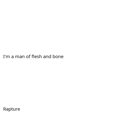
I'm a man of flesh and bone
Rapture