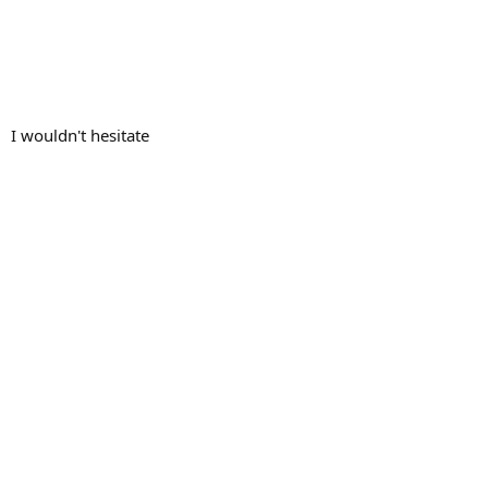
I wouldn't hesitate