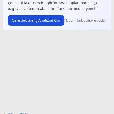
Çocuklukta oluşan bu görünmez kalıplar; para, ilişki,
özgüven ve başarı alanlarını fark ettirmeden yönetir.
Çekirdek İnanç Analizini Gör
İlk adım fark etmekle başlar.