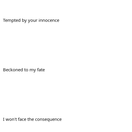
Tempted by your innocence
Beckoned to my fate
I won't face the consequence