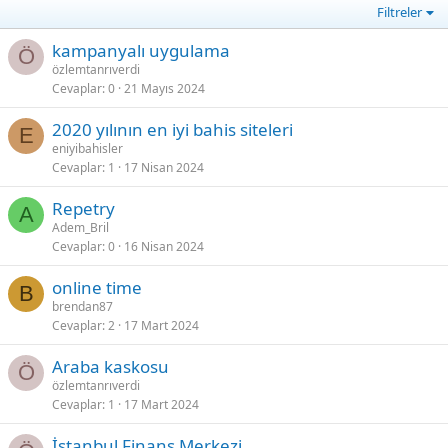
Filtreler
kampanyalı uygulama
Ö
özlemtanrıverdi
Cevaplar
0
21 Mayıs 2024
2020 yılının en iyi bahis siteleri
E
eniyibahisler
Cevaplar
1
17 Nisan 2024
Repetry
A
Adem_Bril
Cevaplar
0
16 Nisan 2024
online time
B
brendan87
Cevaplar
2
17 Mart 2024
Araba kaskosu
Ö
özlemtanrıverdi
Cevaplar
1
17 Mart 2024
İstanbul Finans Merkezi