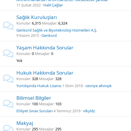
11 Şubat 2022
Halil Çağlar
Sağlık Kuruluşları
Konular
6,315
Mesajlar
6,324
Genkord Sağlık ve Biyoteknoloji Hizmetleri A.Ş.
9 Kasım 2015
Genkord
Yaşam Hakkında Sorular
Konular
0
Mesajlar
0
Yok
Hukuk Hakkında Sorular
Konular
328
Mesajlar
328
Yurtdışında Hukuk Lisansı
1 Ekim 2018
cevriye altınışık
Bilimsel Bilgiler
Konular
100
Mesajlar
103
Ehliyet Sınav Soruları
4 Temmuz 2019
vlkyldz
Makyaj
Konular
295
Mesajlar
295