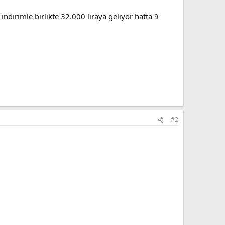
ndirimle birlikte 32.000 liraya geliyor hatta 9
#2