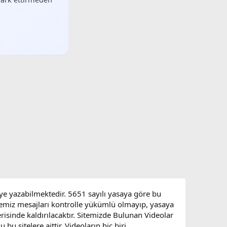
eye yazabilmektedir. 5651 sayılı yasaya göre bu
sitemiz mesajları kontrolle yükümlü olmayıp, yasaya
çerisinde kaldırılacaktır. Sitemizde Bulunan Videolar
u sitelere aittir. Videoların hiç biri