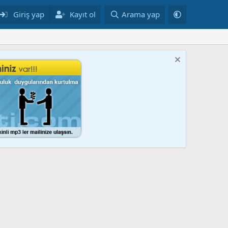
Giriş yap
Kayıt ol
Arama yap