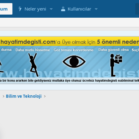
rum
Neler yeni
Kullanıcılar
ü
Bilim ve Teknoloji