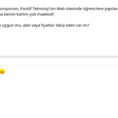
üyorum, Pozitif Teknoloji’nin Web sitesinde öğrencilere yapılan i
ama benim kartım yok maalesef.
in uygun mu, alan veya fiyatları takip eden var mı?