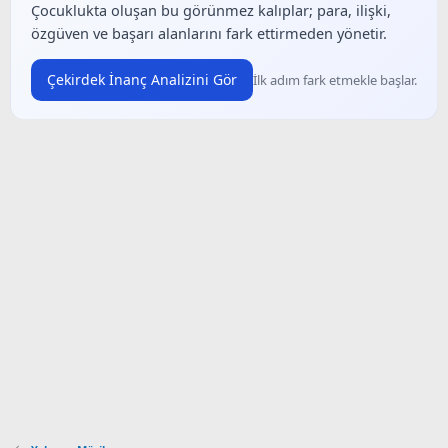
Çocuklukta oluşan bu görünmez kalıplar; para, ilişki,
özgüven ve başarı alanlarını fark ettirmeden yönetir.
Çekirdek İnanç Analizini Gör
İlk adım fark etmekle başlar.