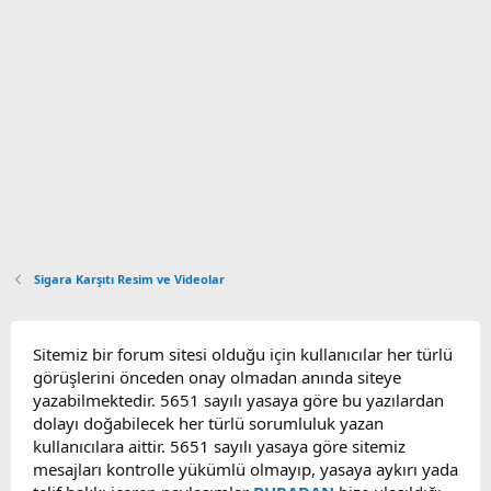
Sigara Karşıtı Resim ve Videolar
Sitemiz bir forum sitesi olduğu için kullanıcılar her türlü
görüşlerini önceden onay olmadan anında siteye
yazabilmektedir. 5651 sayılı yasaya göre bu yazılardan
dolayı doğabilecek her türlü sorumluluk yazan
kullanıcılara aittir. 5651 sayılı yasaya göre sitemiz
mesajları kontrolle yükümlü olmayıp, yasaya aykırı yada