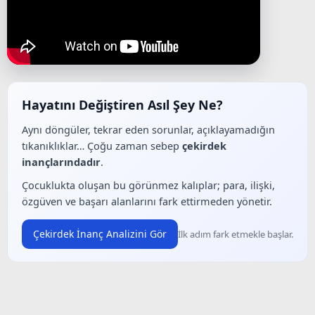
Hayatını Değiştiren Asıl Şey Ne?
Aynı döngüler, tekrar eden sorunlar, açıklayamadığın
tıkanıklıklar… Çoğu zaman sebep
çekirdek
inançlarındadır
.
Çocuklukta oluşan bu görünmez kalıplar; para, ilişki,
özgüven ve başarı alanlarını fark ettirmeden yönetir.
Çekirdek İnanç Analizini Gör
İlk adım fark etmekle başlar.