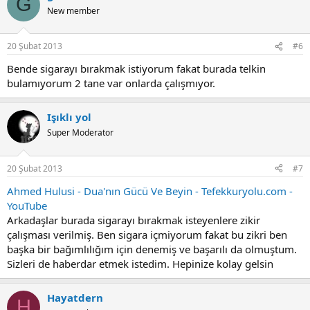
G
New member
20 Şubat 2013
#6
Bende sigarayı bırakmak istiyorum fakat burada telkin
bulamıyorum 2 tane var onlarda çalışmıyor.
Işıklı yol
Super Moderator
20 Şubat 2013
#7
Ahmed Hulusi - Dua'nın Gücü Ve Beyin - Tefekkuryolu.com -
YouTube
Arkadaşlar burada sigarayı bırakmak isteyenlere zikir
çalışması verilmiş. Ben sigara içmiyorum fakat bu zikri ben
başka bir bağımlılığım için denemiş ve başarılı da olmuştum.
Sizleri de haberdar etmek istedim. Hepinize kolay gelsin
Hayatdern
H