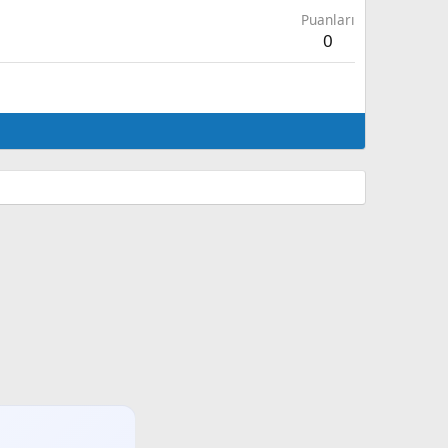
Puanları
0