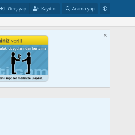
Giriş yap
Kayıt ol
Arama yap