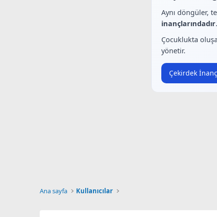
Aynı döngüler, t
inançlarındadır
Çocuklukta oluşa
yönetir.
Çekirdek İnanç
Ana sayfa
Kullanıcılar