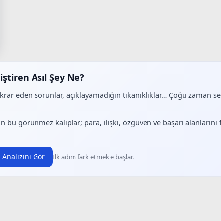
iştiren Asıl Şey Ne?
ekrar eden sorunlar, açıklayamadığın tıkanıklıklar… Çoğu zaman 
.
n bu görünmez kalıplar; para, ilişki, özgüven ve başarı alanlarını
 Analizini Gör
İlk adım fark etmekle başlar.