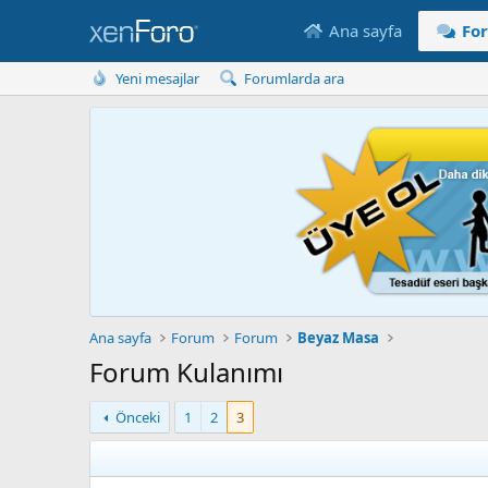
Ana sayfa
Fo
Yeni mesajlar
Forumlarda ara
Ana sayfa
Forum
Forum
Beyaz Masa
Forum Kulanımı
Önceki
1
2
3