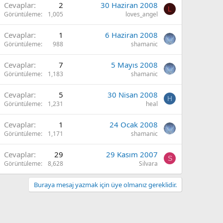
Cevaplar
2
30 Haziran 2008
L
Görüntüleme
1,005
loves_angel
Cevaplar
1
6 Haziran 2008
Görüntüleme
988
shamanic
Cevaplar
7
5 Mayıs 2008
Görüntüleme
1,183
shamanic
Cevaplar
5
30 Nisan 2008
H
Görüntüleme
1,231
heal
Cevaplar
1
24 Ocak 2008
Görüntüleme
1,171
shamanic
Cevaplar
29
29 Kasım 2007
S
Görüntüleme
8,628
Silvara
Buraya mesaj yazmak için üye olmanız gereklidir.