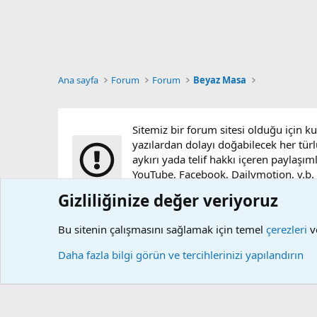
Ana sayfa
Forum
Forum
Beyaz Masa
Sitemiz bir forum sitesi olduğu için k
yazılardan dolayı doğabilecek her türl
aykırı yada telif hakkı içeren paylaşım
YouTube, Facebook, Dailymotion, v.b. vi
sunucularımızda bulunmamaktadır.
Gizliliğinize değer veriyoruz
Bu sitenin çalışmasını sağlamak için temel
çerezleri
ve
Çerezler
Daha fazla bilgi görün ve tercihlerinizi yapılandırın