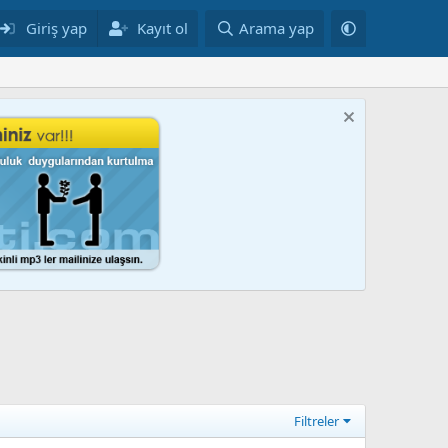
Giriş yap
Kayıt ol
Arama yap
Filtreler