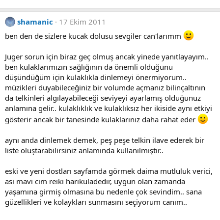
shamanic
17 Ekim 2011
ben den de sizlere kucak dolusu sevgiler can'larımm
Juger sorun için biraz geç olmuş ancak yinede yanıtlayayım..
ben kulaklarımızın sağlığının da önemli olduğunu
düşündüğüm için kulaklıkla dinlemeyi önermiyorum..
müzikleri duyabileceğiniz bir volumde açmanız bilinçaltının
da telkinleri algılayabileceği seviyeyi ayarlamış olduğunuz
anlamına gelir.. kulaklıklık ve kulaklıksız her ikiside aynı etkiyi
gösterir ancak bir tanesinde kulaklarınız daha rahat eder
aynı anda dinlemek demek, peş peşe telkin ilave ederek bir
liste oluştarabilirsiniz anlamında kullanılmıştır..
eski ve yeni dostları sayfamda görmek daima mutluluk verici,
asi mavi cim reiki harikuladedir, uygun olan zamanda
yaşamına girmiş olmasına bu nedenle çok sevindim.. sana
güzellikleri ve kolaykları sunmasını seçiyorum canım..