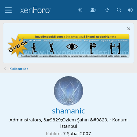
Kullanıcılar
shamanic
Administrators, &#9829;Ozlem Şahin &#9829;
·
Konum
istanbul
Katılım
7 Şubat 2007