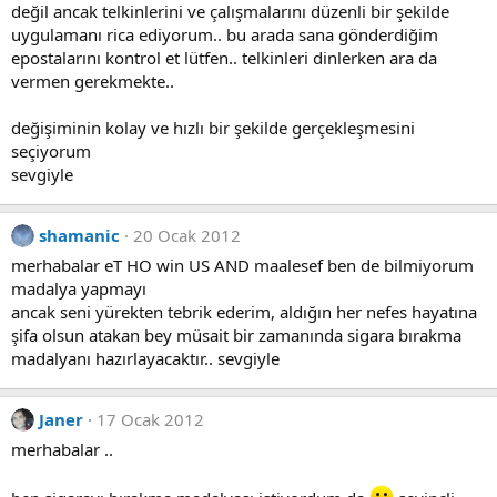
değil ancak telkinlerini ve çalışmalarını düzenli bir şekilde
uygulamanı rica ediyorum.. bu arada sana gönderdiğim
epostalarını kontrol et lütfen.. telkinleri dinlerken ara da
vermen gerekmekte..
değişiminin kolay ve hızlı bir şekilde gerçekleşmesini
seçiyorum
sevgiyle
shamanic
20 Ocak 2012
merhabalar eT HO win US AND maalesef ben de bilmiyorum
madalya yapmayı
ancak seni yürekten tebrik ederim, aldığın her nefes hayatına
şifa olsun atakan bey müsait bir zamanında sigara bırakma
madalyanı hazırlayacaktır.. sevgiyle
Janer
17 Ocak 2012
merhabalar ..