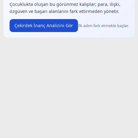
Çocuklukta oluşan bu görünmez kalıplar; para, ilişki,
özgüven ve başarı alanlarını fark ettirmeden yönetir.
Çekirdek İnanç Analizini Gör
İlk adım fark etmekle başlar.