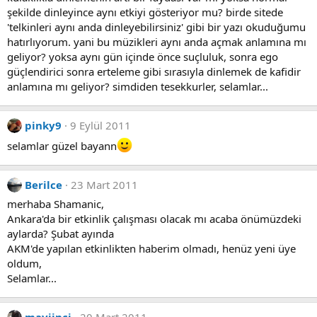
şekilde dinleyince aynı etkiyi gösteriyor mu? birde sitede
'telkinleri aynı anda dinleyebilirsiniz' gibi bir yazı okuduğumu
hatırlıyorum. yani bu müzikleri aynı anda açmak anlamına mı
geliyor? yoksa aynı gün içinde önce suçluluk, sonra ego
güçlendirici sonra erteleme gibi sırasıyla dinlemek de kafidir
anlamına mı geliyor? simdiden tesekkurler, selamlar...
pinky9
9 Eylül 2011
selamlar güzel bayann
Berilce
23 Mart 2011
merhaba Shamanic,
Ankara'da bir etkinlik çalışması olacak mı acaba önümüzdeki
aylarda? Şubat ayında
AKM'de yapılan etkinlikten haberim olmadı, henüz yeni üye
oldum,
Selamlar...