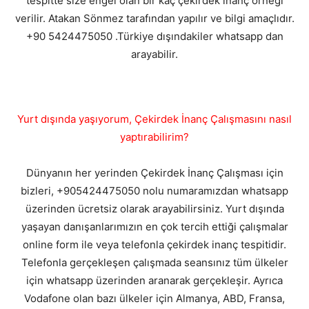
tespitte size engel olan bir kaç çekirdek inanç örneği
verilir. Atakan Sönmez tarafından yapılır ve bilgi amaçlıdır.
+90 5424475050 .Türkiye dışındakiler whatsapp dan
arayabilir.
Yurt dışında yaşıyorum, Çekirdek İnanç Çalışmasını nasıl
yaptırabilirim?
Dünyanın her yerinden Çekirdek İnanç Çalışması için
bizleri, +905424475050 nolu numaramızdan whatsapp
üzerinden ücretsiz olarak arayabilirsiniz. Yurt dışında
yaşayan danışanlarımızın en çok tercih ettiği çalışmalar
online form ile veya telefonla çekirdek inanç tespitidir.
Telefonla gerçekleşen çalışmada seansınız tüm ülkeler
için whatsapp üzerinden aranarak gerçekleşir. Ayrıca
Vodafone olan bazı ülkeler için Almanya, ABD, Fransa,