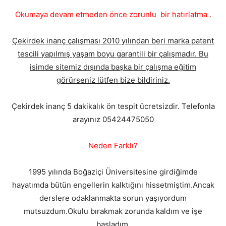
Okumaya devam etmeden önce zorunlu bir hatırlatma .
Çekirdek inanç çalışması 2010 yılından beri marka patent
tescili yapılmış yaşam boyu garantili bir çalışmadır. Bu
isimde sitemiz dışında başka bir çalışma eğitim
görürseniz lütfen bize bildiriniz.
Çekirdek inanç 5 dakikalık ön tespit ücretsizdir. Telefonla
arayınız 05424475050
Neden Farklı?
1995 yılında Boğaziçi Üniversitesine girdiğimde
hayatımda bütün engellerin kalktığını hissetmiştim.Ancak
derslere odaklanmakta sorun yaşıyordum
mutsuzdum.Okulu bırakmak zorunda kaldım ve işe
başladım.