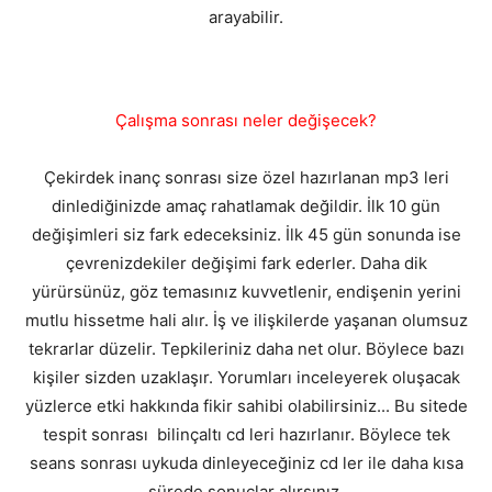
arayabilir.
Çalışma sonrası neler değişecek?
Çekirdek inanç sonrası size özel hazırlanan mp3 leri
dinlediğinizde amaç rahatlamak değildir. İlk 10 gün
değişimleri siz fark edeceksiniz. İlk 45 gün sonunda ise
çevrenizdekiler değişimi fark ederler. Daha dik
yürürsünüz, göz temasınız kuvvetlenir, endişenin yerini
mutlu hissetme hali alır. İş ve ilişkilerde yaşanan olumsuz
tekrarlar düzelir. Tepkileriniz daha net olur. Böylece bazı
kişiler sizden uzaklaşır. Yorumları inceleyerek oluşacak
yüzlerce etki hakkında fikir sahibi olabilirsiniz... Bu sitede
tespit sonrası bilinçaltı cd leri hazırlanır. Böylece tek
seans sonrası uykuda dinleyeceğiniz cd ler ile daha kısa
sürede sonuçlar alırsınız.