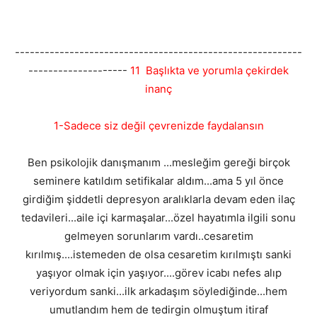
----------------------------------------------------------
--------------------
11 Başlıkta ve yorumla çekirdek
inanç
1-Sadece siz değil çevrenizde faydalansın
Ben psikolojik danışmanım ...mesleğim gereği birçok
seminere katıldım setifikalar aldım...ama 5 yıl önce
girdiğim şiddetli depresyon aralıklarla devam eden ilaç
tedavileri...aile içi karmaşalar...özel hayatımla ilgili sonu
gelmeyen sorunlarım vardı..cesaretim
kırılmış....istemeden de olsa cesaretim kırılmıştı sanki
yaşıyor olmak için yaşıyor....görev icabı nefes alıp
veriyordum sanki...ilk arkadaşım söylediğinde...hem
umutlandım hem de tedirgin olmuştum itiraf