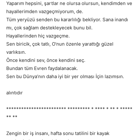
Yaparım hepsini, şartlar ne olursa olursun, kendimden ve
hayallerimden vazgeçmiyorum, de.
Tüm yeryüzü senden bu kararlılığı bekliyor. Sana inandı
mı, çok sağlam destekleyecek bunu bil.
Hayallerinden hiç vazgeçme.
Sen biricik, çok tatlı, O’nun özenle yarattığı güzel
varlıksın.
Önce kendini sev, önce kendini seç.
Bundan tüm Evren faydalanacak.
Sen bu Dünya’nın daha iyi bir yer olması İçin lazımsın.
alıntıdır
************************ ********* * **** * ** * *****
** **
Zengin bir iş insanı, hafta sonu tatilini bir kayak