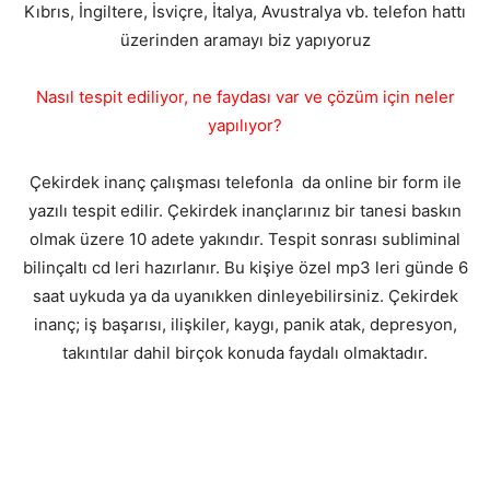
Kıbrıs, İngiltere, İsviçre, İtalya, Avustralya vb. telefon hattı
üzerinden aramayı biz yapıyoruz
Nasıl tespit ediliyor, ne faydası var ve çözüm için neler
yapılıyor?
Çekirdek inanç çalışması telefonla da online bir form ile
yazılı tespit edilir. Çekirdek inançlarınız bir tanesi baskın
olmak üzere 10 adete yakındır. Tespit sonrası subliminal
bilinçaltı cd leri hazırlanır. Bu kişiye özel mp3 leri günde 6
saat uykuda ya da uyanıkken dinleyebilirsiniz. Çekirdek
inanç; iş başarısı, ilişkiler, kaygı, panik atak, depresyon,
takıntılar dahil birçok konuda faydalı olmaktadır.