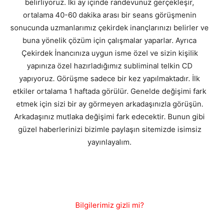
belirliyoruz. İki ay içinde randevunuz gerçekleşir,
ortalama 40-60 dakika arası bir seans görüşmenin
sonucunda uzmanlarımız çekirdek inançlarınızı belirler ve
buna yönelik çözüm için çalışmalar yaparlar. Ayrıca
Çekirdek İnancınıza uygun isme özel ve sizin kişilik
yapınıza özel hazırladığımız subliminal telkin CD
yapıyoruz. Görüşme sadece bir kez yapılmaktadır. İlk
etkiler ortalama 1 haftada görülür. Genelde değişimi fark
etmek için sizi bir ay görmeyen arkadaşınızla görüşün.
Arkadaşınız mutlaka değişimi fark edecektir. Bunun gibi
güzel haberlerinizi bizimle paylaşın sitemizde isimsiz
yayınlayalım.
Bilgilerimiz gizli mi?