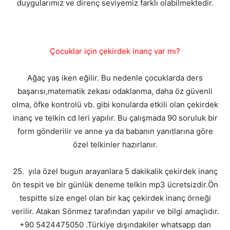
duygularımız ve direnç seviyemiz farklı olabilmektedir.
Çocuklar için çekirdek inanç var mı?
Ağaç yaş iken eğilir. Bu nedenle çocuklarda ders
başarısı,matematik zekası odaklanma, daha öz güvenli
olma, öfke kontrolü vb. gibi konularda etkili olan çekirdek
inanç ve telkin cd leri yapılır. Bu çalışmada 90 soruluk bir
form gönderilir ve anne ya da babanın yanıtlarına göre
özel telkinler hazırlanır.
25. yıla özel bugun arayanlara 5 dakikalik çekirdek inanç
ön tespit ve bir günlük deneme telkin mp3 ücretsizdir.Ön
tespitte size engel olan bir kaç çekirdek inanç örneği
verilir. Atakan Sönmez tarafından yapılır ve bilgi amaçlıdır.
+90 5424475050 .Türkiye dışındakiler whatsapp dan