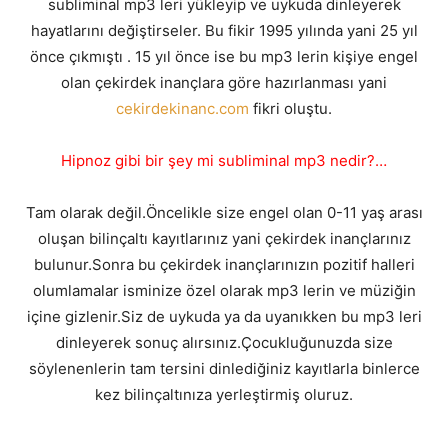
subliminal mp3 leri yükleyip ve uykuda dinleyerek
hayatlarını değiştirseler. Bu fikir 1995 yılında yani 25 yıl
önce çıkmıştı . 15 yıl önce ise bu mp3 lerin kişiye engel
olan çekirdek inançlara göre hazırlanması yani
cekirdekinanc.com
fikri oluştu.
Hipnoz gibi bir şey mi subliminal mp3 nedir?…
Tam olarak değil.Öncelikle size engel olan 0-11 yaş arası
oluşan bilinçaltı kayıtlarınız yani çekirdek inançlarınız
bulunur.Sonra bu çekirdek inançlarınızın pozitif halleri
olumlamalar isminize özel olarak mp3 lerin ve müziğin
içine gizlenir.Siz de uykuda ya da uyanıkken bu mp3 leri
dinleyerek sonuç alırsınız.Çocukluğunuzda size
söylenenlerin tam tersini dinlediğiniz kayıtlarla binlerce
kez bilinçaltınıza yerleştirmiş oluruz.