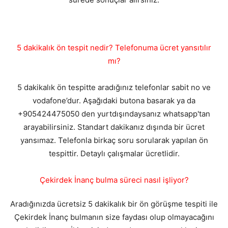
5 dakikalık ön tespit nedir? Telefonuma ücret yansıtılır
mı?
5 dakikalık ön tespitte aradığınız telefonlar sabit no ve
vodafone’dur. Aşağıdaki butona basarak ya da
+905424475050 den yurtdışındaysanız whatsapp'tan
arayabilirsiniz. Standart dakikanız dışında bir ücret
yansımaz. Telefonla birkaç soru sorularak yapılan ön
tespittir. Detaylı çalışmalar ücretlidir.
Çekirdek İnanç bulma süreci nasıl işliyor?
Aradığınızda ücretsiz 5 dakikalık bir ön görüşme tespiti ile
Çekirdek İnanç bulmanın size faydası olup olmayacağını