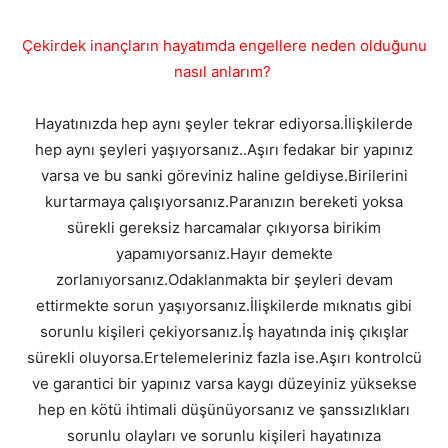
Çekirdek inançların hayatımda engellere neden olduğunu
nasıl anlarım?
Hayatınızda hep aynı şeyler tekrar ediyorsa.İlişkilerde
hep aynı şeyleri yaşıyorsanız..Aşırı fedakar bir yapınız
varsa ve bu sanki göreviniz haline geldiyse.Birilerini
kurtarmaya çalışıyorsanız.Paranızın bereketi yoksa
sürekli gereksiz harcamalar çıkıyorsa birikim
yapamıyorsanız.Hayır demekte
zorlanıyorsanız.Odaklanmakta bir şeyleri devam
ettirmekte sorun yaşıyorsanız.İlişkilerde mıknatıs gibi
sorunlu kişileri çekiyorsanız.İş hayatında iniş çıkışlar
sürekli oluyorsa.Ertelemeleriniz fazla ise.Aşırı kontrolcü
ve garantici bir yapınız varsa kaygı düzeyiniz yüksekse
hep en kötü ihtimali düşünüyorsanız ve şanssızlıkları
sorunlu olayları ve sorunlu kişileri hayatınıza