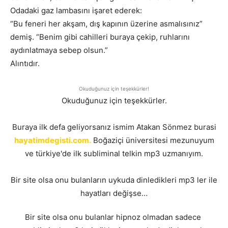
Odadaki gaz lambasını işaret ederek:
“Bu feneri her akşam, dış kapının üzerine asmalısınız”
demiş. “Benim gibi cahilleri buraya çekip, ruhlarını
aydınlatmaya sebep olsun.”
Alıntıdır.
Okuduğunuz için teşekkürler!
Okuduğunuz için teşekkürler.
Buraya ilk defa geliyorsanız ismim Atakan Sönmez burasi
hayatimdegisti.com.
Boğaziçi üniversitesi mezunuyum
ve türkiye'de ilk subliminal telkin mp3 uzmanıyım.
Bir site olsa onu bulanların uykuda dinledikleri mp3 ler ile
hayatları değişse…
Bir site olsa onu bulanlar hipnoz olmadan sadece