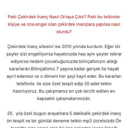
Peki Çekirdek İnanç Nasıl Ortaya Çıktı? Peki bu telkinler
kişiye ve ona engel olan çekirdek inançlara yapılsa nasıl
olurdu?
Çekirdek inanç sitesini ise 2010 yılında kurdum. Eğer bir
şeyler sizi engelliyorsa hayatınızda hep aynı şeyler tekrar
ediyorsa nedeni çocukluğunuzda bilinçaltınızın aldığı
kararlardır.Bilinçaltımız 7 yaşına kadar gerçek ile hayali
ayırt edemez ve o dönem her şeyi kayıt eder. Bu kararları
telefonla ile size özel tespit edip 20 adet telkin
hazırlıyoruz. Bu çalışmamız en çok tercih edilen en
kapsamlı çalışmalarımızdır.
25. yıla özel bugun arayanlara 5 dakikalik çekirdek inanç
ön tespit ve bir günlük deneme telkin mp3 ücretsizdir.Ön