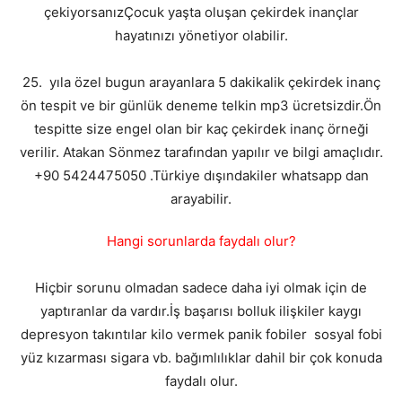
çekiyorsanızÇocuk yaşta oluşan çekirdek inançlar
hayatınızı yönetiyor olabilir.
25. yıla özel bugun arayanlara 5 dakikalik çekirdek inanç
ön tespit ve bir günlük deneme telkin mp3 ücretsizdir.Ön
tespitte size engel olan bir kaç çekirdek inanç örneği
verilir. Atakan Sönmez tarafından yapılır ve bilgi amaçlıdır.
+90 5424475050 .Türkiye dışındakiler whatsapp dan
arayabilir.
Hangi sorunlarda faydalı olur?
Hiçbir sorunu olmadan sadece daha iyi olmak için de
yaptıranlar da vardır.İş başarısı bolluk ilişkiler kaygı
depresyon takıntılar kilo vermek panik fobiler sosyal fobi
yüz kızarması sigara vb. bağımlılıklar dahil bir çok konuda
faydalı olur.