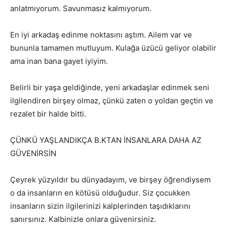
anlatmıyorum. Savunmasız kalmıyorum.
En iyi arkadaş edinme noktasını aştım. Ailem var ve
bununla tamamen mutluyum. Kulağa üzücü geliyor olabilir
ama inan bana gayet iyiyim.
Belirli bir yaşa geldiğinde, yeni arkadaşlar edinmek seni
ilgilendiren birşey olmaz, çünkü zaten o yoldan geçtin ve
rezalet bir halde bitti.
ÇÜNKÜ YAŞLANDIKÇA B.KTAN İNSANLARA DAHA AZ
GÜVENİRSİN
Çeyrek yüzyıldır bu dünyadayım, ve birşey öğrendiysem
o da insanların en kötüsü olduğudur. Siz çocukken
insanların sizin ilgilerinizi kalplerinden taşıdıklarını
sanırsınız. Kalbinizle onlara güvenirsiniz.