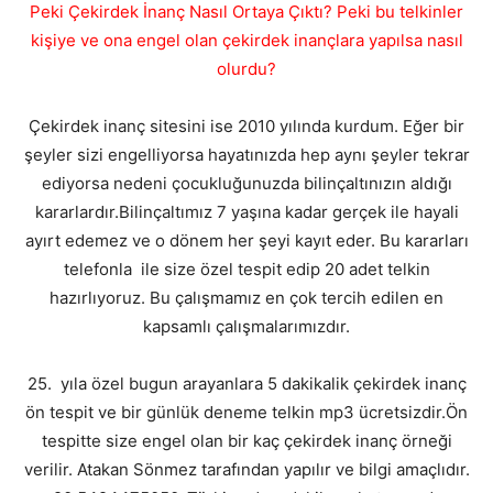
Peki Çekirdek İnanç Nasıl Ortaya Çıktı? Peki bu telkinler
kişiye ve ona engel olan çekirdek inançlara yapılsa nasıl
olurdu?
Çekirdek inanç sitesini ise 2010 yılında kurdum. Eğer bir
şeyler sizi engelliyorsa hayatınızda hep aynı şeyler tekrar
ediyorsa nedeni çocukluğunuzda bilinçaltınızın aldığı
kararlardır.Bilinçaltımız 7 yaşına kadar gerçek ile hayali
ayırt edemez ve o dönem her şeyi kayıt eder. Bu kararları
telefonla ile size özel tespit edip 20 adet telkin
hazırlıyoruz. Bu çalışmamız en çok tercih edilen en
kapsamlı çalışmalarımızdır.
25. yıla özel bugun arayanlara 5 dakikalik çekirdek inanç
ön tespit ve bir günlük deneme telkin mp3 ücretsizdir.Ön
tespitte size engel olan bir kaç çekirdek inanç örneği
verilir. Atakan Sönmez tarafından yapılır ve bilgi amaçlıdır.