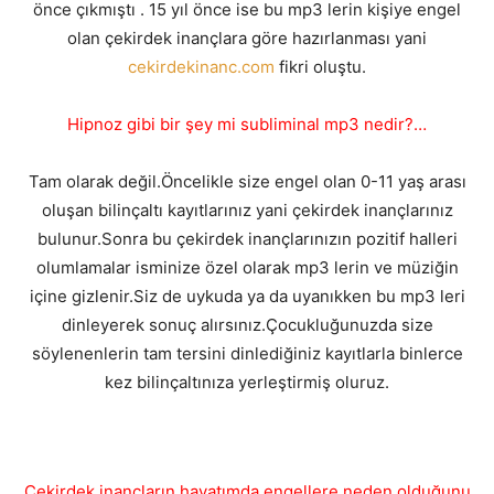
önce çıkmıştı . 15 yıl önce ise bu mp3 lerin kişiye engel
olan çekirdek inançlara göre hazırlanması yani
cekirdekinanc.com
fikri oluştu.
Hipnoz gibi bir şey mi subliminal mp3 nedir?…
Tam olarak değil.Öncelikle size engel olan 0-11 yaş arası
oluşan bilinçaltı kayıtlarınız yani çekirdek inançlarınız
bulunur.Sonra bu çekirdek inançlarınızın pozitif halleri
olumlamalar isminize özel olarak mp3 lerin ve müziğin
içine gizlenir.Siz de uykuda ya da uyanıkken bu mp3 leri
dinleyerek sonuç alırsınız.Çocukluğunuzda size
söylenenlerin tam tersini dinlediğiniz kayıtlarla binlerce
kez bilinçaltınıza yerleştirmiş oluruz.
Çekirdek inançların hayatımda engellere neden olduğunu