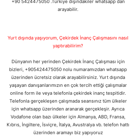
+90 5424475050 .Türkiye dışındakiler whatsapp dan
arayabilir.
Yurt dışında yaşıyorum, Çekirdek İnanç Çalışmasını nasıl
yaptırabilirim?
Dünyanın her yerinden Çekirdek İnanç Çalışması için
bizleri, +905424475050 nolu numaramızdan whatsapp
üzerinden ücretsiz olarak arayabilirsiniz. Yurt dışında
yaşayan danışanlarımızın en çok tercih ettiği çalışmalar
online form ile veya telefonla çekirdek inanç tespitidir.
Telefonla gerçekleşen çalışmada seansınız tüm ülkeler
için whatsapp üzerinden aranarak gerçekleşir. Ayrıca
Vodafone olan bazı ülkeler için Almanya, ABD, Fransa,
Kıbrıs, İngiltere, İsviçre, İtalya, Avustralya vb. telefon hattı
üzerinden aramayı biz yapıyoruz