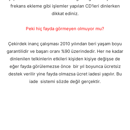
frekans ekleme gibi işlemler yapılan CD'leri dinlerken
dikkat ediniz.
Peki hiç fayda görmeyen olmuyor mu?
Çekirdek inanç çalışması 2010 yılından beri yaşam boyu
garantilidir ve başarı oranı %90 üzerindedir. Her ne kadar
dinlenilen telkinlerin etkileri kişiden kişiye değişse de
eğer fayda görülemezse önce bir yıl boyunca ücretsiz
destek verilir yine fayda olmazsa ücret iadesi yapılır. Bu
iade sistemi sözde değil gerçektir.