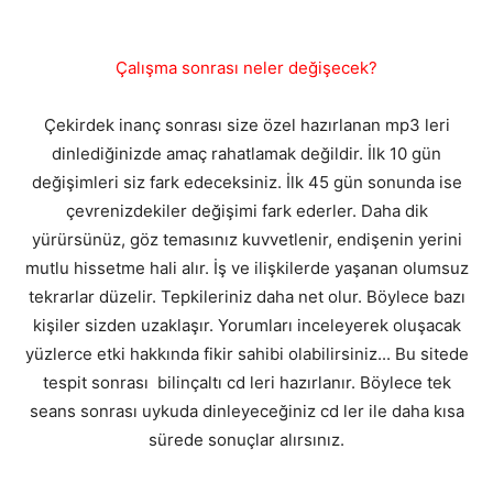
Çalışma sonrası neler değişecek?
Çekirdek inanç sonrası size özel hazırlanan mp3 leri
dinlediğinizde amaç rahatlamak değildir. İlk 10 gün
değişimleri siz fark edeceksiniz. İlk 45 gün sonunda ise
çevrenizdekiler değişimi fark ederler. Daha dik
yürürsünüz, göz temasınız kuvvetlenir, endişenin yerini
mutlu hissetme hali alır. İş ve ilişkilerde yaşanan olumsuz
tekrarlar düzelir. Tepkileriniz daha net olur. Böylece bazı
kişiler sizden uzaklaşır. Yorumları inceleyerek oluşacak
yüzlerce etki hakkında fikir sahibi olabilirsiniz... Bu sitede
tespit sonrası bilinçaltı cd leri hazırlanır. Böylece tek
seans sonrası uykuda dinleyeceğiniz cd ler ile daha kısa
sürede sonuçlar alırsınız.