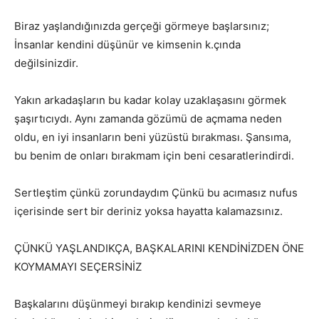
Biraz yaşlandığınızda gerçeği görmeye başlarsınız;
İnsanlar kendini düşünür ve kimsenin k.çında
değilsinizdir.
Yakın arkadaşların bu kadar kolay uzaklaşasını görmek
şaşırtıcıydı. Aynı zamanda gözümü de açmama neden
oldu, en iyi insanların beni yüzüstü bırakması. Şansıma,
bu benim de onları bırakmam için beni cesaratlerindirdi.
Sertleştim çünkü zorundaydım Çünkü bu acımasız nufus
içerisinde sert bir deriniz yoksa hayatta kalamazsınız.
ÇÜNKÜ YAŞLANDIKÇA, BAŞKALARINI KENDİNİZDEN ÖNE
KOYMAMAYI SEÇERSİNİZ
Başkalarını düşünmeyi bırakıp kendinizi sevmeye