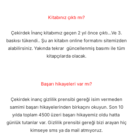
Kitabınız çıktı mı?
Çekirdek İnanç kitabımız geçen 2 yıl önce çıktı…Ve 3.
baskısı tükendi.. Şu an kitabın online formatını sitemizden
alabilirsiniz. Yakında tekrar güncellenmiş basımı ile tüm
kitapçılarda olacak.
Başarı hikayeleri var mı?
Çekirdek inanç gizlilik prensibi gereği isim vermeden
samimi başarı hikayelerinden birkaçını okuyun. Son 10
yılda toplam 4500 üzeri başarı hikayemiz oldu hatta
günlük tutanlar var. Gizlilik prensibi gereği bizi arayan hiç
kimseye sms ya da mail atmıyoruz.