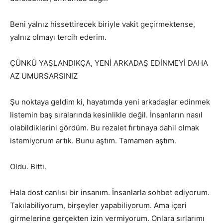
Beni yalnız hissettirecek biriyle vakit geçirmektense,
yalnız olmayı tercih ederim.
ÇÜNKÜ YAŞLANDIKÇA, YENİ ARKADAŞ EDİNMEYİ DAHA
AZ UMURSARSINIZ
Şu noktaya geldim ki, hayatımda yeni arkadaşlar edinmek
listemin baş sıralarında kesinlikle değil. İnsanların nasıl
olabildiklerini gördüm. Bu rezalet fırtınaya dahil olmak
istemiyorum artık. Bunu aştım. Tamamen aştım.
Oldu. Bitti.
Hala dost canlısı bir insanım. İnsanlarla sohbet ediyorum.
Takılabiliyorum, birşeyler yapabiliyorum. Ama içeri
girmelerine gerçekten izin vermiyorum. Onlara sırlarımı