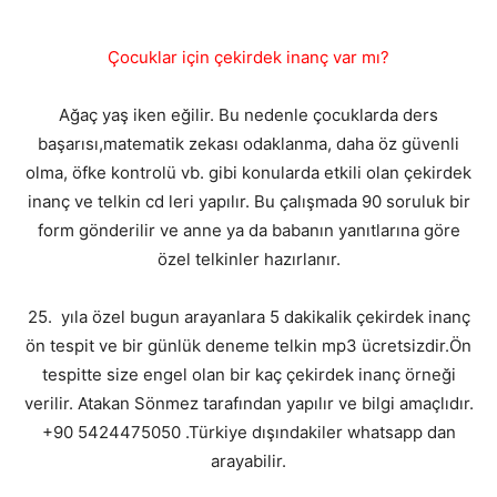
Çocuklar için çekirdek inanç var mı?
Ağaç yaş iken eğilir. Bu nedenle çocuklarda ders
başarısı,matematik zekası odaklanma, daha öz güvenli
olma, öfke kontrolü vb. gibi konularda etkili olan çekirdek
inanç ve telkin cd leri yapılır. Bu çalışmada 90 soruluk bir
form gönderilir ve anne ya da babanın yanıtlarına göre
özel telkinler hazırlanır.
25. yıla özel bugun arayanlara 5 dakikalik çekirdek inanç
ön tespit ve bir günlük deneme telkin mp3 ücretsizdir.Ön
tespitte size engel olan bir kaç çekirdek inanç örneği
verilir. Atakan Sönmez tarafından yapılır ve bilgi amaçlıdır.
+90 5424475050 .Türkiye dışındakiler whatsapp dan
arayabilir.