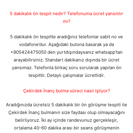
5 dakikalık ön tespit nedir? Telefonuma ücret yansıtılır
mı?
5 dakikalık ön tespitte aradığınız telefonlar sabit no ve
vodafone’dur. Aşağıdaki butona basarak ya da
+905424475050 den yurtdışındaysanız whatsapp'tan
arayabilirsiniz. Standart dakikanız dışında bir ücret
yansımaz. Telefonla birkaç soru sorularak yapılan ön
tespittir. Detaylı çalışmalar ücretlidir.
Çekirdek İnanç bulma süreci nasıl işliyor?
Aradığınızda ücretsiz 5 dakikalık bir ön görüşme tespiti ile
Çekirdek İnanç bulmanın size faydası olup olmayacağını
belirliyoruz. İki ay içinde randevunuz gerçekleşir,
ortalama 40-60 dakika arası bir seans görüşmenin