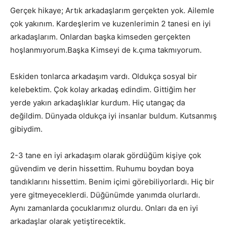
Gerçek hikaye; Artık arkadaşlarım gerçekten yok. Ailemle
çok yakınım. Kardeşlerim ve kuzenlerimin 2 tanesi en iyi
arkadaşlarım. Onlardan başka kimseden gerçekten
hoşlanmıyorum.Başka Kimseyi de k.çıma takmıyorum.
Eskiden tonlarca arkadaşım vardı. Oldukça sosyal bir
kelebektim. Çok kolay arkadaş edindim. Gittiğim her
yerde yakın arkadaşlıklar kurdum. Hiç utangaç da
değildim. Dünyada oldukça iyi insanlar buldum. Kutsanmış
gibiydim.
2-3 tane en iyi arkadaşım olarak gördüğüm kişiye çok
güvendim ve derin hissettim. Ruhumu boydan boya
tandıklarını hissettim. Benim içimi görebiliyorlardı. Hiç bir
yere gitmeyeceklerdi. Düğünümde yanımda olurlardı.
Aynı zamanlarda çocuklarımız olurdu. Onları da en iyi
arkadaşlar olarak yetiştirecektik.