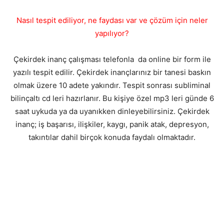
Nasıl tespit ediliyor, ne faydası var ve çözüm için neler
yapılıyor?
Çekirdek inanç çalışması telefonla da online bir form ile
yazılı tespit edilir. Çekirdek inançlarınız bir tanesi baskın
olmak üzere 10 adete yakındır. Tespit sonrası subliminal
bilinçaltı cd leri hazırlanır. Bu kişiye özel mp3 leri günde 6
saat uykuda ya da uyanıkken dinleyebilirsiniz. Çekirdek
inanç; iş başarısı, ilişkiler, kaygı, panik atak, depresyon,
takıntılar dahil birçok konuda faydalı olmaktadır.