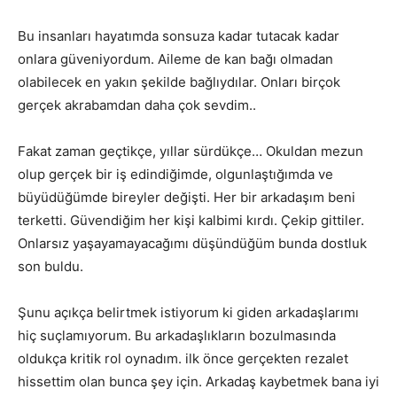
Bu insanları hayatımda sonsuza kadar tutacak kadar
onlara güveniyordum. Aileme de kan bağı olmadan
olabilecek en yakın şekilde bağlıydılar. Onları birçok
gerçek akrabamdan daha çok sevdim..
Fakat zaman geçtikçe, yıllar sürdükçe… Okuldan mezun
olup gerçek bir iş edindiğimde, olgunlaştığımda ve
büyüdüğümde bireyler değişti. Her bir arkadaşım beni
terketti. Güvendiğim her kişi kalbimi kırdı. Çekip gittiler.
Onlarsız yaşayamayacağımı düşündüğüm bunda dostluk
son buldu.
Şunu açıkça belirtmek istiyorum ki giden arkadaşlarımı
hiç suçlamıyorum. Bu arkadaşlıkların bozulmasında
oldukça kritik rol oynadım. ilk önce gerçekten rezalet
hissettim olan bunca şey için. Arkadaş kaybetmek bana iyi