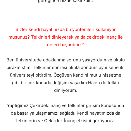
gereğince bizde saklı kalır.
Sizler kendi hayatınızda bu yöntemleri kullanıyor
musunuz? Telkinleri dinleyerek ya da çekirdek inanç ile
neleri başardınız?
Ben üniversitede odaklanma sorunu yaşıyordum ve okulu
bırakmıştım. Telkinler sonrası okula döndüm aynı sene iki
üniversiteyi bitirdim. Özgüven kendini mutlu hissetme
gibi bir çok konuda değişim yaşadım.Halen de telkin
dinliyorum.
Yaptığımız Çekirdek İnanç ve telkinler girişim konusunda
da başarıya ulaşmamızı sağladı. Kendi hayatımızda da
telkinlerin ve Çekirdek İnanç etkisini görüyoruz.