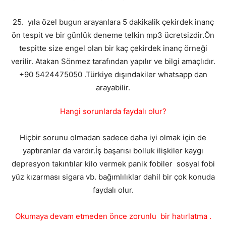
25. yıla özel bugun arayanlara 5 dakikalik çekirdek inanç
ön tespit ve bir günlük deneme telkin mp3 ücretsizdir.Ön
tespitte size engel olan bir kaç çekirdek inanç örneği
verilir. Atakan Sönmez tarafından yapılır ve bilgi amaçlıdır.
+90 5424475050 .Türkiye dışındakiler whatsapp dan
arayabilir.
Hangi sorunlarda faydalı olur?
Hiçbir sorunu olmadan sadece daha iyi olmak için de
yaptıranlar da vardır.İş başarısı bolluk ilişkiler kaygı
depresyon takıntılar kilo vermek panik fobiler sosyal fobi
yüz kızarması sigara vb. bağımlılıklar dahil bir çok konuda
faydalı olur.
Okumaya devam etmeden önce zorunlu bir hatırlatma .