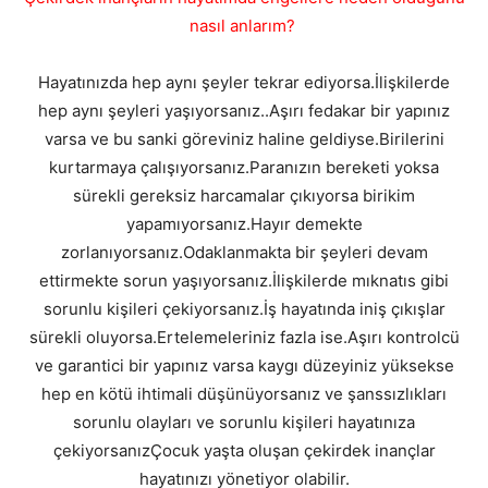
nasıl anlarım?
Hayatınızda hep aynı şeyler tekrar ediyorsa.İlişkilerde
hep aynı şeyleri yaşıyorsanız..Aşırı fedakar bir yapınız
varsa ve bu sanki göreviniz haline geldiyse.Birilerini
kurtarmaya çalışıyorsanız.Paranızın bereketi yoksa
sürekli gereksiz harcamalar çıkıyorsa birikim
yapamıyorsanız.Hayır demekte
zorlanıyorsanız.Odaklanmakta bir şeyleri devam
ettirmekte sorun yaşıyorsanız.İlişkilerde mıknatıs gibi
sorunlu kişileri çekiyorsanız.İş hayatında iniş çıkışlar
sürekli oluyorsa.Ertelemeleriniz fazla ise.Aşırı kontrolcü
ve garantici bir yapınız varsa kaygı düzeyiniz yüksekse
hep en kötü ihtimali düşünüyorsanız ve şanssızlıkları
sorunlu olayları ve sorunlu kişileri hayatınıza
çekiyorsanızÇocuk yaşta oluşan çekirdek inançlar
hayatınızı yönetiyor olabilir.