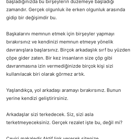
başladığınızda bu birşeylerin düzemeye başladığı
zamandır. Gerçek olgunluk ile erken olgunluk arasında
gidip bir değişimdir bu.
Başkalarını memnun etmek için birşeyler yapmayı
bırakırsınız ve kendinizi memnun etmeye yönelik
davranışlara başlarsınız. Birçok arkadaşlık sırf bu yüzden
çöpe gider zaten. Bir kez insanların size çöp gibi
davranmasına izin vermediğinizde birçok kişi sizi
kullanılacak biri olarak görmez artık.
Yaşlandıkça, yol arkadaşı aramayı bırakırsınız. Bunun
yerine kendizi geliştirirsiniz.
Arkadaşlar sizi terkedecek. Siz, sizi asla
terketmeyeceksiniz. Gerçek rezalet işte bu, değil mi?
Çeviri makaledir.Aktif link vererek sitenize