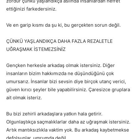
zordur çünkü yaşlandıkça aslında insanlardan nefret
ettiğinizi farkedersiniz.
Ve en garip kısmı da şu ki, bu gerçekten sorun değil.
ÇÜNKÜ YAŞLANDIKÇA DAHA FAZLA REZALETLE
UĞRAŞMAK İSTEMEZSİNİZ
Gençken herkesle arkadaş olmak istersiniz. Diğer
insanların bizim hakkımızda ne düşündüğünü çok
umursarız. İnsanlar bizi sevsin diye birçok utanç verici,
güven kırıcı şeyler bile yapabilirsiniz. Çaresizce gruplara
ait olmak isteriz.
Bu bizi zehirli arkadaşlara yatkın hala getirir.
Olgunlaştıkça saçmalıklarlar daha az uğraşmak istersiniz.
Artık mantıksızlıkla vaktim yok. Bu arkadaş kaybetmekse
defolsunlar, umrumda değil.