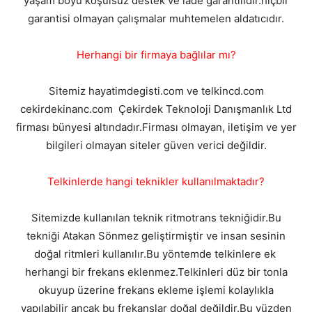
yaşam boyu koşulsuz destek ve iade garantilidir.hiçbir
garantisi olmayan çalışmalar muhtemelen aldatıcıdır.
Herhangi bir firmaya bağlılar mı?
Sitemiz hayatimdegisti.com ve telkincd.com
cekirdekinanc.com Çekirdek Teknoloji Danışmanlık Ltd
firması bünyesi altındadır.Firması olmayan, iletişim ve yer
bilgileri olmayan siteler güven verici değildir.
Telkinlerde hangi teknikler kullanılmaktadır?
Sitemizde kullanılan teknik ritmotrans tekniğidir.Bu
tekniği Atakan Sönmez geliştirmiştir ve insan sesinin
doğal ritmleri kullanılır.Bu yöntemde telkinlere ek
herhangi bir frekans eklenmez.Telkinleri düz bir tonla
okuyup üzerine frekans ekleme işlemi kolaylıkla
yapılabilir ancak bu frekanslar doğal değildir.Bu yüzden