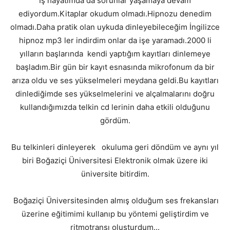
İş hayatımda da sorunlar yaşamaya devam
ediyordum.Kitaplar okudum olmadı.Hipnozu denedim
olmadı.Daha pratik olan uykuda dinleyebileceğim İngilizce
hipnoz mp3 ler indirdim onlar da işe yaramadı.2000 li
yılların başlarında kendi yaptığım kayıtları dinlemeye
başladım.Bir gün bir kayıt esnasında mikrofonum da bir
arıza oldu ve ses yükselmeleri meydana geldi.Bu kayıtları
dinlediğimde ses yükselmelerini ve alçalmalarını doğru
kullandığımızda telkin cd lerinin daha etkili olduğunu
gördüm.
Bu telkinleri dinleyerek okuluma geri döndüm ve aynı yıl
biri Boğaziçi Üniversitesi Elektronik olmak üzere iki
üniversite bitirdim.
Boğaziçi Üniversitesinden almış olduğum ses frekansları
üzerine eğitimimi kullanıp bu yöntemi geliştirdim ve
ritmotransı oluşturdum...