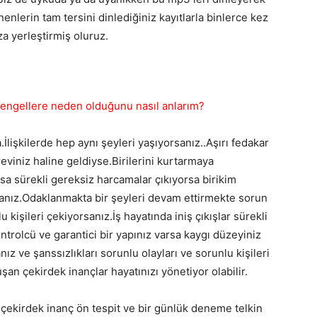
nlerin tam tersini dinlediğiniz kayıtlarla binlerce kez
ıza yerleştirmiş oluruz.
 engellere neden olduğunu nasıl anlarım?
İlişkilerde hep aynı şeyleri yaşıyorsanız..Aşırı fedakar
reviniz haline geldiyse.Birilerini kurtarmaya
sa sürekli gereksiz harcamalar çıkıyorsa birikim
anız.Odaklanmakta bir şeyleri devam ettirmekte sorun
u kişileri çekiyorsanız.İş hayatında iniş çıkışlar sürekli
ontrolcü ve garantici bir yapınız varsa kaygı düzeyiniz
 ve şanssızlıkları sorunlu olayları ve sorunlu kişileri
an çekirdek inançlar hayatınızı yönetiyor olabilir.
 çekirdek inanç ön tespit ve bir günlük deneme telkin