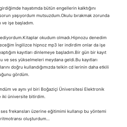
girdiğimde hayatımda bütün engellerin kalktığını
 sorun yaşıyordum mutsuzdum.Okulu bırakmak zorunda
 ve işe başladım.
 ediyordum.Kitaplar okudum olmadı.Hipnozu denedim
eceğim İngilizce hipnoz mp3 ler indirdim onlar da işe
yaptığım kayıtları dinlemeye başladım.Bir gün bir kayıt
u ve ses yükselmeleri meydana geldi.Bu kayıtları
rını doğru kullandığımızda telkin cd lerinin daha etkili
uğunu gördüm.
düm ve aynı yıl biri Boğaziçi Üniversitesi Elektronik
iki üniversite bitirdim.
es frekansları üzerine eğitimimi kullanıp bu yöntemi
 ritmotransı oluşturdum...