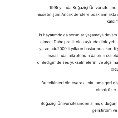
1995 yılında Boğaziçi Üniversitesine 
hissetmiştim.Ancak derslere odaklanmakta
kaldım
İş hayatımda da sorunlar yaşamaya devam
olmadı.Daha pratik olan uykuda dinleyebil
yaramadı.2000 li yılların başlarında kendi 
esnasında mikrofonum da bir arıza old
dinlediğimde ses yükselmelerini ve alçalmala
old
Bu telkinleri dinleyerek okuluma geri dön
olmak üzere 
Boğaziçi Üniversitesinden almış olduğum s
geliştirdim ve