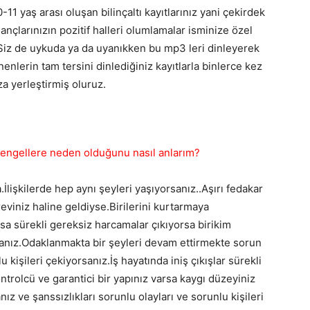
11 yaş arası oluşan bilinçaltı kayıtlarınız yani çekirdek
ançlarınızın pozitif halleri olumlamalar isminize özel
.Siz de uykuda ya da uyanıkken bu mp3 leri dinleyerek
nlerin tam tersini dinlediğiniz kayıtlarla binlerce kez
ıza yerleştirmiş oluruz.
 engellere neden olduğunu nasıl anlarım?
İlişkilerde hep aynı şeyleri yaşıyorsanız..Aşırı fedakar
reviniz haline geldiyse.Birilerini kurtarmaya
sa sürekli gereksiz harcamalar çıkıyorsa birikim
anız.Odaklanmakta bir şeyleri devam ettirmekte sorun
u kişileri çekiyorsanız.İş hayatında iniş çıkışlar sürekli
ontrolcü ve garantici bir yapınız varsa kaygı düzeyiniz
 ve şanssızlıkları sorunlu olayları ve sorunlu kişileri