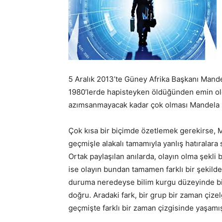
5 Aralık 2013’te Güney Afrika Başkanı Mand
1980’lerde hapisteyken öldüğünden emin oldu
azımsanmayacak kadar çok olması Mandela 
Çok kısa bir biçimde özetlemek gerekirse, M
geçmişle alakalı tamamıyla yanlış hatıralara 
Ortak paylaşılan anılarda, olayın olma şekli 
ise olayın bundan tamamen farklı bir şekild
duruma neredeyse bilim kurgu düzeyinde bir a
doğru. Aradaki fark, bir grup bir zaman çiz
geçmişte farklı bir zaman çizgisinde yaşamı