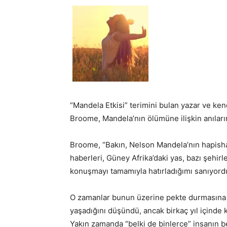
“Mandela Etkisi” terimini bulan yazar ve ken
Broome, Mandela’nın ölümüne ilişkin anılarını
Broome, “Bakın, Nelson Mandela’nın hapish
haberleri, Güney Afrika’daki yas, bazı şehirl
konuşmayı tamamıyla hatırladığımı sanıyord
O zamanlar bunun üzerine pekte durmasına g
yaşadığını düşündü, ancak birkaç yıl içinde ke
Yakın zamanda “belki de binlerce” insanın be