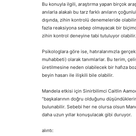
Bu konuyla ilgili, araştırma yapan birçok a
anılarla alakalı bu tarz farklı anıların çoğun
dışında, zihin kontrolü denemeleride olabilir
fazla reaksiyona sebep olmayacak bir biçim
zihin kontrol deneyine tabi tutuluyor olabilir
Psikologlara göre ise, hatıralarımızla gerçek
muhabbeti) olarak tanımlarlar. Bu terim, çeliş
üretilmesine neden olabilecek bir hafıza bo
beyin hasarı ile ilişkili bile olabilir.
Mandela etkisi için Sinirbilimci Caitlin Aamo
“başkalarının doğru olduğunu düşündükleri
bulunabilir. Sebebi her ne olursa olsun Mande
daha uzun yıllar konuşulacak gibi duruyor.
alıntı: