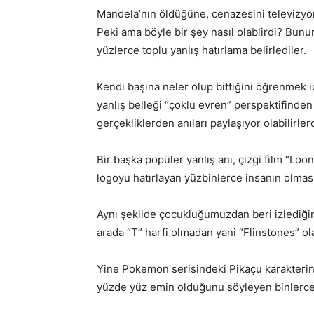
Mandela’nın öldüğüne, cenazesini televizyo
Peki ama böyle bir şey nasıl olablirdi? Bunu
yüzlerce toplu yanlış hatırlama belirlediler.
Kendi başına neler olup bittiğini öğrenmek
yanlış belleği “çoklu evren” perspektifinden
gerçekliklerden anıları paylaşıyor olabilirlerd
Bir başka popüler yanlış anı, çizgi film “Lo
logoyu hatırlayan yüzbinlerce insanın olması
Aynı şekilde çocukluğumuzdan beri izlediğimi
arada “T” harfi olmadan yani “Flinstones” ol
Yine Pokemon serisindeki Pikaçu karakteri
yüzde yüz emin olduğunu söyleyen binlerce 