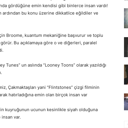
nda gördüğüne emin kendisi gibi binlerce insan vardı!
n ardından bu konu üzerine dikkatlice eğildiler ve
 için Broome, kuantum mekaniğine başvurur ve toplu
 görür. Bu açıklamaya göre o ve diğerleri, paralel
i.
oney Tunes” un aslında “Looney Toons” olarak yazıldığı
.
z, Çakmaktaşları yani “Flintstones” çizgi filminin
arak hatırladığına emin olan birçok insan var
nin kuyruğunun ucunun kesinlikle siyah olduğuna
insan var.