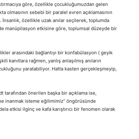
raştırmacıya göre, özellikle çocukluğumuzdan gelen
lukta olmasının sebebi bir paralel evren açıklamasının
. İnsanlık, özellikle uzak anılar seçilerek, toplumda
de manüpilasyon etkisine göre, toplumsal düzeyde bir
.
likler arasındaki bağlantıyı bir konfabülasyon ( geyik
kili kanıtlara rağmen, yanlış anlaşılmış anıların
zukluğunu yaratabiliyor. Hatta kasten gerçekleşmeyip,
dt tarafından önerilen başka bir açıklama ise,
ne inanmak isteme eğilimimiz” öngörüsünde
la etkisi ilginç ve kafa karıştırıcı bir fenomen olarak