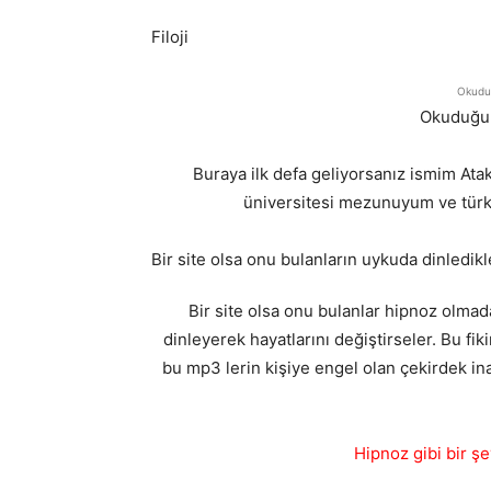
Filoji
Okuduğ
Okuduğun
Buraya ilk defa geliyorsanız ismim A
üniversitesi mezunuyum ve türki
Bir site olsa onu bulanların uykuda dinledikl
Bir site olsa onu bulanlar hipnoz olma
dinleyerek hayatlarını değiştirseler. Bu fiki
bu mp3 lerin kişiye engel olan çekirdek in
Hipnoz gibi bir ş