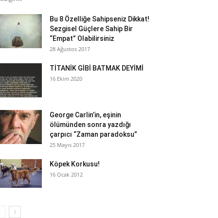
Bu 8 Özelliğe Sahipseniz Dikkat!
Sezgisel Güçlere Sahip Bir
“Empat” Olabilirsiniz
28 Ağustos 2017
TİTANİK GİBİ BATMAK DEYİMİ
16 Ekim 2020
George Carlin’in, eşinin
ölümünden sonra yazdığı
çarpıcı “Zaman paradoksu”
25 Mayıs 2017
Köpek Korkusu!
16 Ocak 2012