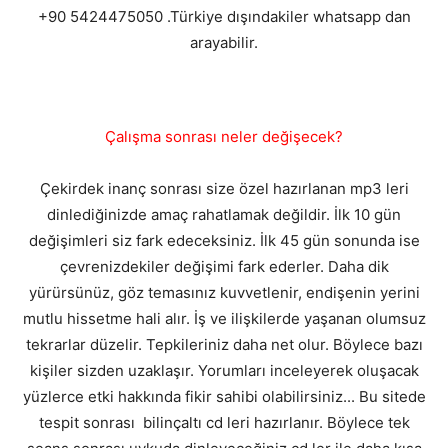
+90 5424475050 .Türkiye dışındakiler whatsapp dan
arayabilir.
Çalışma sonrası neler değişecek?
Çekirdek inanç sonrası size özel hazırlanan mp3 leri
dinlediğinizde amaç rahatlamak değildir. İlk 10 gün
değişimleri siz fark edeceksiniz. İlk 45 gün sonunda ise
çevrenizdekiler değişimi fark ederler. Daha dik
yürürsünüz, göz temasınız kuvvetlenir, endişenin yerini
mutlu hissetme hali alır. İş ve ilişkilerde yaşanan olumsuz
tekrarlar düzelir. Tepkileriniz daha net olur. Böylece bazı
kişiler sizden uzaklaşır. Yorumları inceleyerek oluşacak
yüzlerce etki hakkında fikir sahibi olabilirsiniz... Bu sitede
tespit sonrası bilinçaltı cd leri hazırlanır. Böylece tek