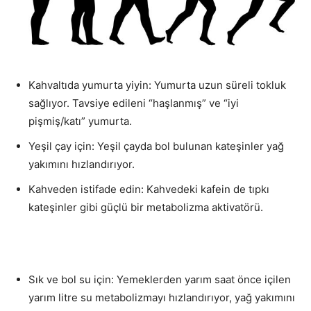
Kahvaltıda yumurta yiyin: Yumurta uzun süreli tokluk
sağlıyor. Tavsiye edileni “haşlanmış” ve “iyi
pişmiş/katı” yumurta.
Yeşil çay için: Yeşil çayda bol bulunan kateşinler yağ
yakımını hızlandırıyor.
Kahveden istifade edin: Kahvedeki kafein de tıpkı
kateşinler gibi güçlü bir metabolizma aktivatörü.
Sık ve bol su için: Yemeklerden yarım saat önce içilen
yarım litre su metabolizmayı hızlandırıyor, yağ yakımını