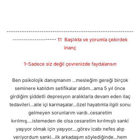
----------------------------------------------------------
--------------------
11 Başlıkta ve yorumla çekirdek
inanç
1-Sadece siz değil çevrenizde faydalansın
Ben psikolojik danışmanım ...mesleğim gereği birçok
seminere katıldım setifikalar aldım...ama 5 yıl önce
girdiğim şiddetli depresyon aralıklarla devam eden ilaç
tedavileri...aile içi karmaşalar...özel hayatımla ilgili sonu
gelmeyen sorunlarım vardı..cesaretim
kırılmış....istemeden de olsa cesaretim kırılmıştı sanki
yaşıyor olmak için yaşıyor....görev icabı nefes alıp
veriyordum sanki...ilk arkadaşım söylediğinde...hem