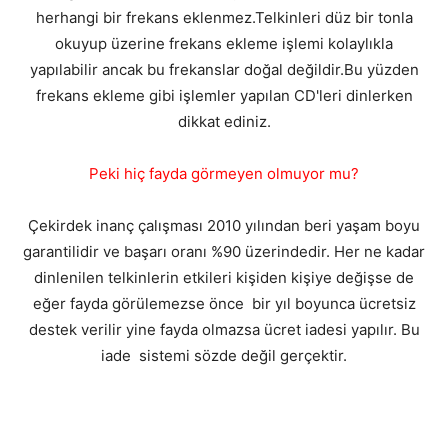
herhangi bir frekans eklenmez.Telkinleri düz bir tonla
okuyup üzerine frekans ekleme işlemi kolaylıkla
yapılabilir ancak bu frekanslar doğal değildir.Bu yüzden
frekans ekleme gibi işlemler yapılan CD'leri dinlerken
dikkat ediniz.
Peki hiç fayda görmeyen olmuyor mu?
Çekirdek inanç çalışması 2010 yılından beri yaşam boyu
garantilidir ve başarı oranı %90 üzerindedir. Her ne kadar
dinlenilen telkinlerin etkileri kişiden kişiye değişse de
eğer fayda görülemezse önce bir yıl boyunca ücretsiz
destek verilir yine fayda olmazsa ücret iadesi yapılır. Bu
iade sistemi sözde değil gerçektir.