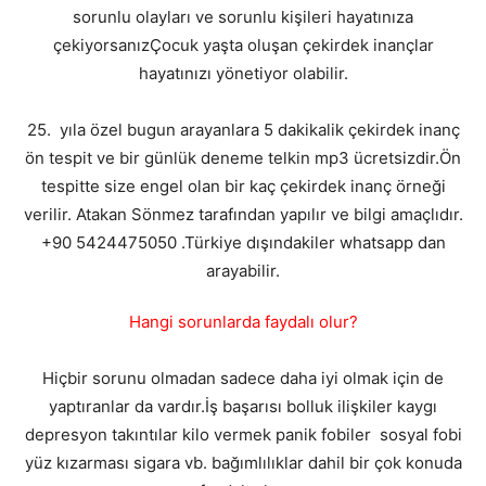
sorunlu olayları ve sorunlu kişileri hayatınıza
çekiyorsanızÇocuk yaşta oluşan çekirdek inançlar
hayatınızı yönetiyor olabilir.
25. yıla özel bugun arayanlara 5 dakikalik çekirdek inanç
ön tespit ve bir günlük deneme telkin mp3 ücretsizdir.Ön
tespitte size engel olan bir kaç çekirdek inanç örneği
verilir. Atakan Sönmez tarafından yapılır ve bilgi amaçlıdır.
+90 5424475050 .Türkiye dışındakiler whatsapp dan
arayabilir.
Hangi sorunlarda faydalı olur?
Hiçbir sorunu olmadan sadece daha iyi olmak için de
yaptıranlar da vardır.İş başarısı bolluk ilişkiler kaygı
depresyon takıntılar kilo vermek panik fobiler sosyal fobi
yüz kızarması sigara vb. bağımlılıklar dahil bir çok konuda