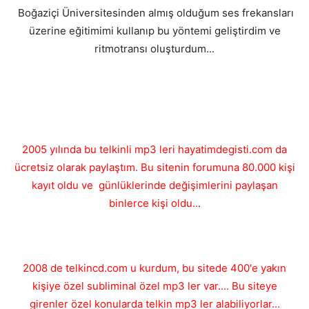
Boğaziçi Üniversitesinden almış olduğum ses frekansları
üzerine eğitimimi kullanıp bu yöntemi geliştirdim ve
ritmotransı oluşturdum...
2005 yılında bu telkinli mp3 leri hayatimdegisti.com da
ücretsiz olarak paylaştım. Bu sitenin forumuna 80.000 kişi
kayıt oldu ve günlüklerinde değişimlerini paylaşan
binlerce kişi oldu..
.
2008 de telkincd.com u kurdum, bu sitede 400'e yakın
kişiye özel subliminal özel mp3 ler var.... Bu siteye
girenler özel konularda telkin mp3 ler alabiliyorlar...