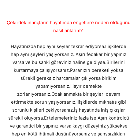
Çekirdek inançların hayatımda engellere neden olduğunu
nasıl anlarım?
Hayatınızda hep aynı şeyler tekrar ediyorsa.İlişkilerde
hep aynı şeyleri yaşıyorsanız..Aşırı fedakar bir yapınız
varsa ve bu sanki göreviniz haline geldiyse.Birilerini
kurtarmaya çalışıyorsanız.Paranızın bereketi yoksa
sürekli gereksiz harcamalar çıkıyorsa birikim
yapamıyorsanız.Hayır demekte
zorlanıyorsanız.Odaklanmakta bir şeyleri devam
ettirmekte sorun yaşıyorsanız.İlişkilerde mıknatıs gibi
sorunlu kişileri çekiyorsanız.İş hayatında iniş çıkışlar
sürekli oluyorsa.Ertelemeleriniz fazla ise.Aşırı kontrolcü
ve garantici bir yapınız varsa kaygı düzeyiniz yüksekse
hep en kötü ihtimali düşünüyorsanız ve şanssızlıkları