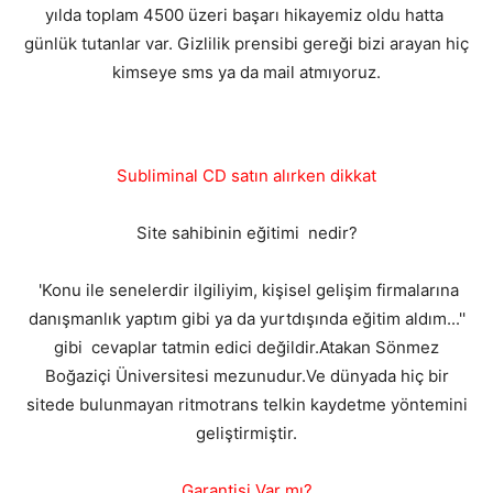
yılda toplam 4500 üzeri başarı hikayemiz oldu hatta
günlük tutanlar var. Gizlilik prensibi gereği bizi arayan hiç
kimseye sms ya da mail atmıyoruz.
Subliminal CD satın alırken dikkat
Site sahibinin eğitimi nedir?
'Konu ile senelerdir ilgiliyim, kişisel gelişim firmalarına
danışmanlık yaptım gibi ya da yurtdışında eğitim aldım...''
gibi cevaplar tatmin edici değildir.Atakan Sönmez
Boğaziçi Üniversitesi mezunudur.Ve dünyada hiç bir
sitede bulunmayan ritmotrans telkin kaydetme yöntemini
geliştirmiştir.
Garantisi Var mı?