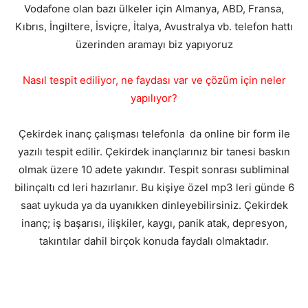
Vodafone olan bazı ülkeler için Almanya, ABD, Fransa,
Kıbrıs, İngiltere, İsviçre, İtalya, Avustralya vb. telefon hattı
üzerinden aramayı biz yapıyoruz
Nasıl tespit ediliyor, ne faydası var ve çözüm için neler
yapılıyor?
Çekirdek inanç çalışması telefonla da online bir form ile
yazılı tespit edilir. Çekirdek inançlarınız bir tanesi baskın
olmak üzere 10 adete yakındır. Tespit sonrası subliminal
bilinçaltı cd leri hazırlanır. Bu kişiye özel mp3 leri günde 6
saat uykuda ya da uyanıkken dinleyebilirsiniz. Çekirdek
inanç; iş başarısı, ilişkiler, kaygı, panik atak, depresyon,
takıntılar dahil birçok konuda faydalı olmaktadır.