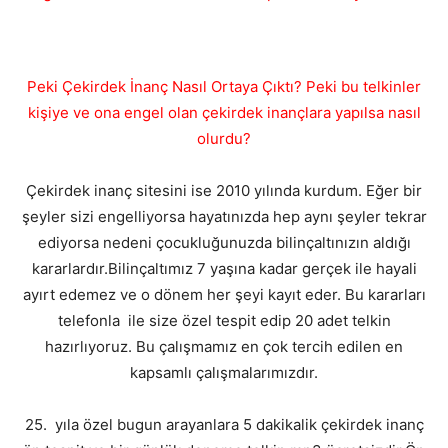
Peki Çekirdek İnanç Nasıl Ortaya Çıktı? Peki bu telkinler
kişiye ve ona engel olan çekirdek inançlara yapılsa nasıl
olurdu?
Çekirdek inanç sitesini ise 2010 yılında kurdum. Eğer bir
şeyler sizi engelliyorsa hayatınızda hep aynı şeyler tekrar
ediyorsa nedeni çocukluğunuzda bilinçaltınızın aldığı
kararlardır.Bilinçaltımız 7 yaşına kadar gerçek ile hayali
ayırt edemez ve o dönem her şeyi kayıt eder. Bu kararları
telefonla ile size özel tespit edip 20 adet telkin
hazırlıyoruz. Bu çalışmamız en çok tercih edilen en
kapsamlı çalışmalarımızdır.
25. yıla özel bugun arayanlara 5 dakikalik çekirdek inanç