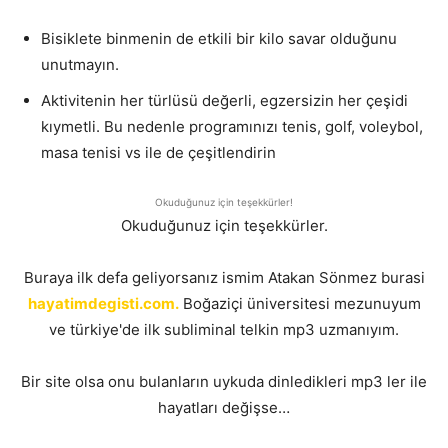
Bisiklete binmenin de etkili bir kilo savar olduğunu
unutmayın.
Aktivitenin her türlüsü değerli, egzersizin her çeşidi
kıymetli. Bu nedenle programınızı tenis, golf, voleybol,
masa tenisi vs ile de çeşitlendirin
Okuduğunuz için teşekkürler!
Okuduğunuz için teşekkürler.
Buraya ilk defa geliyorsanız ismim Atakan Sönmez burasi
hayatimdegisti.com.
Boğaziçi üniversitesi mezunuyum
ve türkiye'de ilk subliminal telkin mp3 uzmanıyım.
Bir site olsa onu bulanların uykuda dinledikleri mp3 ler ile
hayatları değişse…