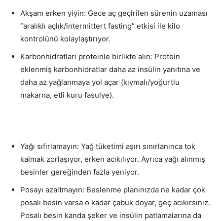
Akşam erken yiyin: Gece aç geçirilen sürenin uzaması
“aralıklı açlık/intermittert fasting” etkisi ile kilo
kontrolünü kolaylaştırıyor.
Karbonhidratları proteinle birlikte alın: Protein
eklenmiş karbonhidratlar daha az insülin yanıtına ve
daha az yağlanmaya yol açar (kıymalı/yoğurtlu
makarna, etli kuru fasulye).
Yağı sıfırlamayın: Yağ tüketimi aşırı sınırlanınca tok
kalmak zorlaşıyor, erken acıkılıyor. Ayrıca yağı alınmış
besinler gereğinden fazla yeniyor.
Posayı azaltmayın: Beslenme planınızda ne kadar çok
posalı besin varsa o kadar çabuk doyar, geç acıkırsınız.
Posalı besin kanda şeker ve insülin patlamalarına da