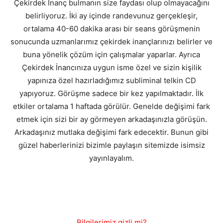
Çekirdek İnanç bulmanın size faydası olup olmayacağını
belirliyoruz. İki ay içinde randevunuz gerçekleşir,
ortalama 40-60 dakika arası bir seans görüşmenin
sonucunda uzmanlarımız çekirdek inançlarınızı belirler ve
buna yönelik çözüm için çalışmalar yaparlar. Ayrıca
Çekirdek İnancınıza uygun isme özel ve sizin kişilik
yapınıza özel hazırladığımız subliminal telkin CD
yapıyoruz. Görüşme sadece bir kez yapılmaktadır. İlk
etkiler ortalama 1 haftada görülür. Genelde değişimi fark
etmek için sizi bir ay görmeyen arkadaşınızla görüşün.
Arkadaşınız mutlaka değişimi fark edecektir. Bunun gibi
güzel haberlerinizi bizimle paylaşın sitemizde isimsiz
yayınlayalım.
Bilgilerimiz gizli mi?