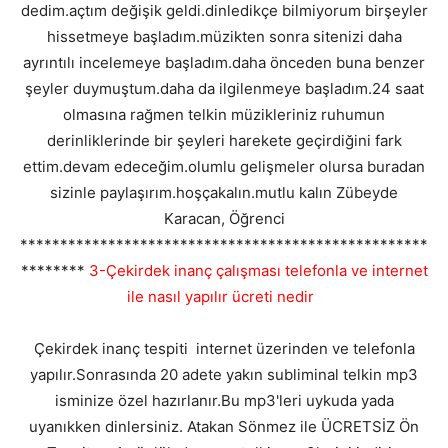
dedim.açtım değişik geldi.dinledikçe bilmiyorum birşeyler
hissetmeye başladım.müzikten sonra sitenizi daha
ayrıntılı incelemeye başladım.daha önceden buna benzer
şeyler duymuştum.daha da ilgilenmeye başladım.24 saat
olmasına rağmen telkin müzikleriniz ruhumun
derinliklerinde bir şeyleri harekete geçirdiğini fark
ettim.devam edeceğim.olumlu gelişmeler olursa buradan
sizinle paylaşırım.hoşçakalın.mutlu kalın Zübeyde
Karacan, Öğrenci
***************************************************
********
3-Çekirdek inanç çalışması telefonla ve internet
ile nasıl yapılır ücreti nedir
Çekirdek inanç tespiti internet üzerinden ve telefonla
yapılır.Sonrasında 20 adete yakın subliminal telkin mp3
isminize özel hazırlanır.Bu mp3'leri uykuda yada
uyanıkken dinlersiniz. Atakan Sönmez ile ÜCRETSİZ Ön