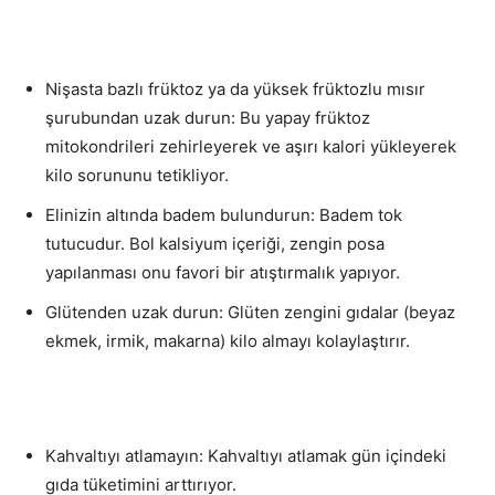
Nişasta bazlı früktoz ya da yüksek früktozlu mısır
şurubundan uzak durun: Bu yapay früktoz
mitokondrileri zehirleyerek ve aşırı kalori yükleyerek
kilo sorununu tetikliyor.
Elinizin altında badem bulundurun: Badem tok
tutucudur. Bol kalsiyum içeriği, zengin posa
yapılanması onu favori bir atıştırmalık yapıyor.
Glütenden uzak durun: Glüten zengini gıdalar (beyaz
ekmek, irmik, makarna) kilo almayı kolaylaştırır.
Kahvaltıyı atlamayın: Kahvaltıyı atlamak gün içindeki
gıda tüketimini arttırıyor.