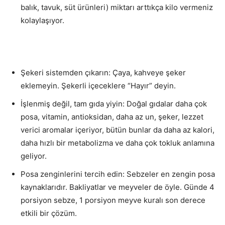
balık, tavuk, süt ürünleri) miktarı arttıkça kilo vermeniz
kolaylaşıyor.
Şekeri sistemden çıkarın: Çaya, kahveye şeker
eklemeyin. Şekerli içeceklere “Hayır” deyin.
İşlenmiş değil, tam gıda yiyin: Doğal gıdalar daha çok
posa, vitamin, antioksidan, daha az un, şeker, lezzet
verici aromalar içeriyor, bütün bunlar da daha az kalori,
daha hızlı bir metabolizma ve daha çok tokluk anlamına
geliyor.
Posa zenginlerini tercih edin: Sebzeler en zengin posa
kaynaklarıdır. Bakliyatlar ve meyveler de öyle. Günde 4
porsiyon sebze, 1 porsiyon meyve kuralı son derece
etkili bir çözüm.