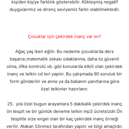
kişiden kişiye farklılık gösterebilir. Kökleşmiş negatif
duygularımız ve direnç seviyemiz farklı olabilmektedir.
Çocuklar için çekirdek inanç var mı?
Ağaç yaş iken eğilir. Bu nedenle çocuklarda ders
başarısı,matematik zekası odaklanma, daha öz güvenli
olma, öfke kontrolü vb. gibi konularda etkili olan çekirdek
inanç ve telkin cd leri yapılır. Bu çalışmada 90 soruluk bir
form gönderilir ve anne ya da babanın yanıtlarına göre
özel telkinler hazırlanır.
25. yıla özel bugun arayanlara 5 dakikalik çekirdek inanç
ön tespit ve bir günlük deneme telkin mp3 ücretsizdir.Ön
tespitte size engel olan bir kaç çekirdek inanç örneği
verilir. Atakan Sönmez tarafından yapılır ve bilgi amaçlıdır.