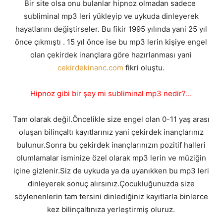
Bir site olsa onu bulanlar hipnoz olmadan sadece
subliminal mp3 leri yükleyip ve uykuda dinleyerek
hayatlarını değiştirseler. Bu fikir 1995 yılında yani 25 yıl
önce çıkmıştı . 15 yıl önce ise bu mp3 lerin kişiye engel
olan çekirdek inançlara göre hazırlanması yani
cekirdekinanc.com
fikri oluştu.
Hipnoz gibi bir şey mi subliminal mp3 nedir?…
Tam olarak değil.Öncelikle size engel olan 0-11 yaş arası
oluşan bilinçaltı kayıtlarınız yani çekirdek inançlarınız
bulunur.Sonra bu çekirdek inançlarınızın pozitif halleri
olumlamalar isminize özel olarak mp3 lerin ve müziğin
içine gizlenir.Siz de uykuda ya da uyanıkken bu mp3 leri
dinleyerek sonuç alırsınız.Çocukluğunuzda size
söylenenlerin tam tersini dinlediğiniz kayıtlarla binlerce
kez bilinçaltınıza yerleştirmiş oluruz.