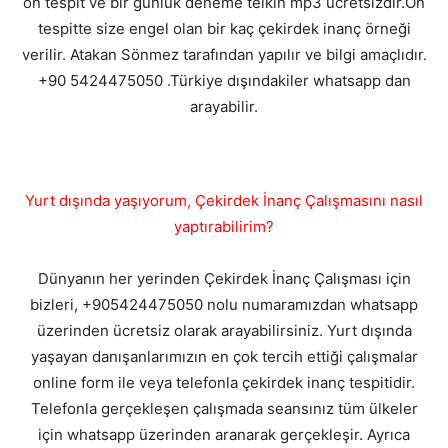
ön tespit ve bir günlük deneme telkin mp3 ücretsizdir.Ön
tespitte size engel olan bir kaç çekirdek inanç örneği
verilir. Atakan Sönmez tarafından yapılır ve bilgi amaçlıdır.
+90 5424475050 .Türkiye dışındakiler whatsapp dan
arayabilir.
Yurt dışında yaşıyorum, Çekirdek İnanç Çalışmasını nasıl
yaptırabilirim?
Dünyanın her yerinden Çekirdek İnanç Çalışması için
bizleri, +905424475050 nolu numaramızdan whatsapp
üzerinden ücretsiz olarak arayabilirsiniz. Yurt dışında
yaşayan danışanlarımızın en çok tercih ettiği çalışmalar
online form ile veya telefonla çekirdek inanç tespitidir.
Telefonla gerçekleşen çalışmada seansınız tüm ülkeler
için whatsapp üzerinden aranarak gerçekleşir. Ayrıca