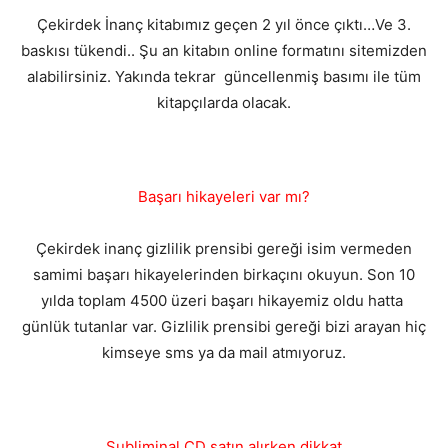
Çekirdek İnanç kitabımız geçen 2 yıl önce çıktı…Ve 3.
baskısı tükendi.. Şu an kitabın online formatını sitemizden
alabilirsiniz. Yakında tekrar güncellenmiş basımı ile tüm
kitapçılarda olacak.
Başarı hikayeleri var mı?
Çekirdek inanç gizlilik prensibi gereği isim vermeden
samimi başarı hikayelerinden birkaçını okuyun. Son 10
yılda toplam 4500 üzeri başarı hikayemiz oldu hatta
günlük tutanlar var. Gizlilik prensibi gereği bizi arayan hiç
kimseye sms ya da mail atmıyoruz.
Subliminal CD satın alırken dikkat