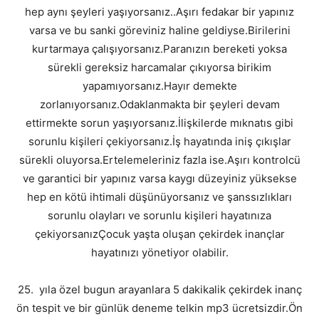
hep aynı şeyleri yaşıyorsanız..Aşırı fedakar bir yapınız
varsa ve bu sanki göreviniz haline geldiyse.Birilerini
kurtarmaya çalışıyorsanız.Paranızın bereketi yoksa
sürekli gereksiz harcamalar çıkıyorsa birikim
yapamıyorsanız.Hayır demekte
zorlanıyorsanız.Odaklanmakta bir şeyleri devam
ettirmekte sorun yaşıyorsanız.İlişkilerde mıknatıs gibi
sorunlu kişileri çekiyorsanız.İş hayatında iniş çıkışlar
sürekli oluyorsa.Ertelemeleriniz fazla ise.Aşırı kontrolcü
ve garantici bir yapınız varsa kaygı düzeyiniz yüksekse
hep en kötü ihtimali düşünüyorsanız ve şanssızlıkları
sorunlu olayları ve sorunlu kişileri hayatınıza
çekiyorsanızÇocuk yaşta oluşan çekirdek inançlar
hayatınızı yönetiyor olabilir.
25. yıla özel bugun arayanlara 5 dakikalik çekirdek inanç
ön tespit ve bir günlük deneme telkin mp3 ücretsizdir.Ön