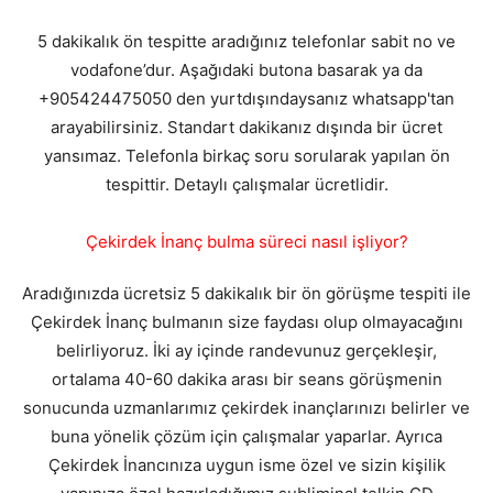
5 dakikalık ön tespitte aradığınız telefonlar sabit no ve
vodafone’dur. Aşağıdaki butona basarak ya da
+905424475050 den yurtdışındaysanız whatsapp'tan
arayabilirsiniz. Standart dakikanız dışında bir ücret
yansımaz. Telefonla birkaç soru sorularak yapılan ön
tespittir. Detaylı çalışmalar ücretlidir.
Çekirdek İnanç bulma süreci nasıl işliyor?
Aradığınızda ücretsiz 5 dakikalık bir ön görüşme tespiti ile
Çekirdek İnanç bulmanın size faydası olup olmayacağını
belirliyoruz. İki ay içinde randevunuz gerçekleşir,
ortalama 40-60 dakika arası bir seans görüşmenin
sonucunda uzmanlarımız çekirdek inançlarınızı belirler ve
buna yönelik çözüm için çalışmalar yaparlar. Ayrıca
Çekirdek İnancınıza uygun isme özel ve sizin kişilik