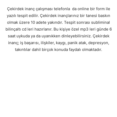
Çekirdek inanç çalışması telefonla da online bir form ile
yazılı tespit edilir. Çekirdek inançlarınız bir tanesi baskın
olmak üzere 10 adete yakındır. Tespit sonrası subliminal
bilinçaltı cd leri hazırlanır. Bu kişiye özel mp3 leri günde 6
saat uykuda ya da uyanıkken dinleyebilirsiniz. Çekirdek
inanç; iş başarısı, ilişkiler, kaygı, panik atak, depresyon,
takıntılar dahil birçok konuda faydalı olmaktadır.