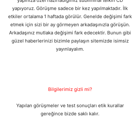
yapınıza özel hazırladığımız subliminal telkin CD
yapıyoruz. Görüşme sadece bir kez yapılmaktadır. İlk
etkiler ortalama 1 haftada görülür. Genelde değişimi fark
etmek için sizi bir ay görmeyen arkadaşınızla görüşün.
Arkadaşınız mutlaka değişimi fark edecektir. Bunun gibi
güzel haberlerinizi bizimle paylaşın sitemizde isimsiz
yayınlayalım.
Bilgilerimiz gizli mi?
Yapılan görüşmeler ve test sonuçları etik kurallar
gereğince bizde saklı kalır.