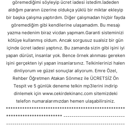
göremediğimi söyleyip ücret iadesi istedim.İadeden
aldığım paranın üzerine oldukça yüklü bir miktar ekleyip
bir başka çalışma yaptırdım. Diğer çalışmadan hiçbir fayda
göremediğim gibi kendilerine ulaşamadım. Bu mesajı
yazma nedenim biraz vicdan yapmam.Garanti sisteminizi
kötüye kullanmış oldum. Ancak sorgusuz sualsiz bir gün
içinde ücret iadesi yaptınız. Bu zamanda sizin gibi işini iyi
yapan dürüst, insanlar yok. Bence örnek alınması gereken
işini gerçekten iyi yapan insanlarsınız. Telkinlerinizi halen
dinliyorum ve güzel sonuçlar aliyorum. Emre Özel,
Rehber Öğretmen Atakan Sönmez ile ÜCRETSİZ Ön
Tespit ve 5 günlük deneme telkin mp3lerini indirip
dinlemek için www.cekirdekinanc.com sitemizdeki
telefon numaralarımızdan hemen ulaşabilirsiniz.
***************************************************
************************ ------------------------------
----------------------------------------------------------