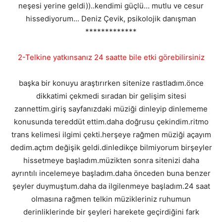
neşesi yerine geldi))..kendimi güçlü... mutlu ve cesur
hissediyorum... Deniz Çevik, psikolojik danışman
*************
2-Telkine yatkınsanız 24 saatte bile etki görebilirsiniz
başka bir konuyu araştırırken sitenize rastladım.önce
dikkatimi çekmedi sıradan bir gelişim sitesi
zannettim.giriş sayfanızdaki müziği dinleyip dinlememe
konusunda tereddüt ettim.daha doğrusu çekindim.ritmo
trans kelimesi ilgimi çekti.herşeye rağmen müziği açayım
dedim.açtım değişik geldi.dinledikçe bilmiyorum birşeyler
hissetmeye başladım.müzikten sonra sitenizi daha
ayrıntılı incelemeye başladım.daha önceden buna benzer
şeyler duymuştum.daha da ilgilenmeye başladım.24 saat
olmasına rağmen telkin müzikleriniz ruhumun
derinliklerinde bir şeyleri harekete geçirdiğini fark