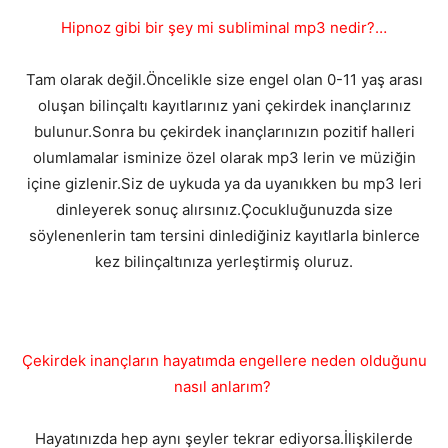
Hipnoz gibi bir şey mi subliminal mp3 nedir?…
Tam olarak değil.Öncelikle size engel olan 0-11 yaş arası
oluşan bilinçaltı kayıtlarınız yani çekirdek inançlarınız
bulunur.Sonra bu çekirdek inançlarınızın pozitif halleri
olumlamalar isminize özel olarak mp3 lerin ve müziğin
içine gizlenir.Siz de uykuda ya da uyanıkken bu mp3 leri
dinleyerek sonuç alırsınız.Çocukluğunuzda size
söylenenlerin tam tersini dinlediğiniz kayıtlarla binlerce
kez bilinçaltınıza yerleştirmiş oluruz.
Çekirdek inançların hayatımda engellere neden olduğunu
nasıl anlarım?
Hayatınızda hep aynı şeyler tekrar ediyorsa.İlişkilerde