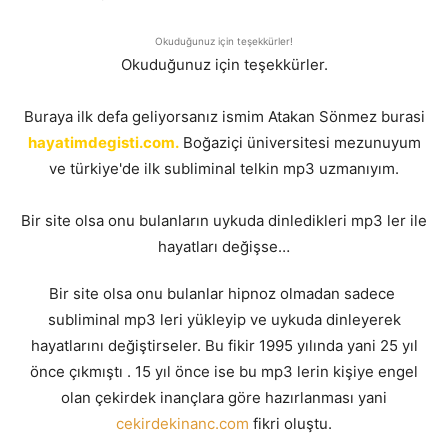
Okuduğunuz için teşekkürler!
Okuduğunuz için teşekkürler.
Buraya ilk defa geliyorsanız ismim Atakan Sönmez burasi
hayatimdegisti.com.
Boğaziçi üniversitesi mezunuyum
ve türkiye'de ilk subliminal telkin mp3 uzmanıyım.
Bir site olsa onu bulanların uykuda dinledikleri mp3 ler ile
hayatları değişse…
Bir site olsa onu bulanlar hipnoz olmadan sadece
subliminal mp3 leri yükleyip ve uykuda dinleyerek
hayatlarını değiştirseler. Bu fikir 1995 yılında yani 25 yıl
önce çıkmıştı . 15 yıl önce ise bu mp3 lerin kişiye engel
olan çekirdek inançlara göre hazırlanması yani
cekirdekinanc.com
fikri oluştu.