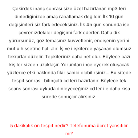
Çekirdek inanç sonrası size özel hazırlanan mp3 leri
dinlediğinizde amaç rahatlamak değildir. İlk 10 gün
değişimleri siz fark edeceksiniz. İlk 45 gün sonunda ise
çevrenizdekiler değişimi fark ederler. Daha dik
yürürsünüz, göz temasınız kuvvetlenir, endişenin yerini
mutlu hissetme hali alır. İş ve ilişkilerde yaşanan olumsuz
tekrarlar düzelir. Tepkileriniz daha net olur. Böylece bazı
kişiler sizden uzaklaşır. Yorumları inceleyerek oluşacak
yüzlerce etki hakkında fikir sahibi olabilirsiniz... Bu sitede
tespit sonrası bilinçaltı cd leri hazırlanır. Böylece tek
seans sonrası uykuda dinleyeceğiniz cd ler ile daha kısa
sürede sonuçlar alırsınız.
5 dakikalık ön tespit nedir? Telefonuma ücret yansıtılır
mı?