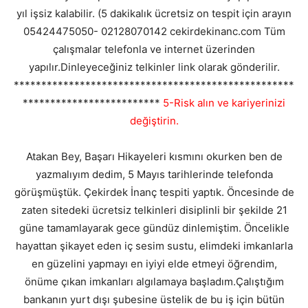
yıl işsiz kalabilir. (5 dakikalık ücretsiz on tespit için arayın
05424475050- 02128070142 cekirdekinanc.com Tüm
çalışmalar telefonla ve internet üzerinden
yapılır.Dinleyeceğiniz telkinler link olarak gönderilir.
***************************************************
*************************
5-Risk alın ve kariyerinizi
değiştirin.
Atakan Bey, Başarı Hikayeleri kısmını okurken ben de
yazmalıyım dedim, 5 Mayıs tarihlerinde telefonda
görüşmüştük. Çekirdek İnanç tespiti yaptık. Öncesinde de
zaten sitedeki ücretsiz telkinleri disiplinli bir şekilde 21
güne tamamlayarak gece gündüz dinlemiştim. Öncelikle
hayattan şikayet eden iç sesim sustu, elimdeki imkanlarla
en güzelini yapmayı en iyiyi elde etmeyi öğrendim,
önüme çıkan imkanları algılamaya başladım.Çalıştığım
bankanın yurt dışı şubesine üstelik de bu iş için bütün