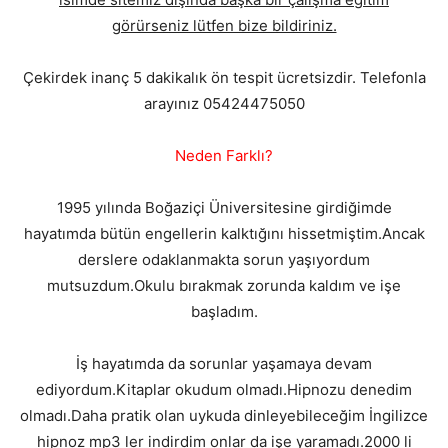
görürseniz lütfen bize bildiriniz.
Çekirdek inanç 5 dakikalık ön tespit ücretsizdir. Telefonla
arayınız 05424475050
Neden Farklı?
1995 yılında Boğaziçi Üniversitesine girdiğimde
hayatımda bütün engellerin kalktığını hissetmiştim.Ancak
derslere odaklanmakta sorun yaşıyordum
mutsuzdum.Okulu bırakmak zorunda kaldım ve işe
başladım.
İş hayatımda da sorunlar yaşamaya devam
ediyordum.Kitaplar okudum olmadı.Hipnozu denedim
olmadı.Daha pratik olan uykuda dinleyebileceğim İngilizce
hipnoz mp3 ler indirdim onlar da işe yaramadı.2000 li