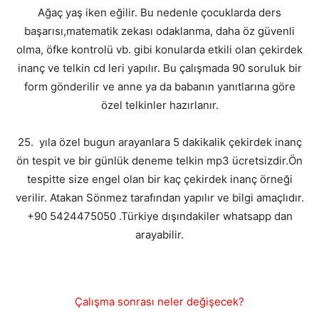
Ağaç yaş iken eğilir. Bu nedenle çocuklarda ders
başarısı,matematik zekası odaklanma, daha öz güvenli
olma, öfke kontrolü vb. gibi konularda etkili olan çekirdek
inanç ve telkin cd leri yapılır. Bu çalışmada 90 soruluk bir
form gönderilir ve anne ya da babanın yanıtlarına göre
özel telkinler hazırlanır.
25. yıla özel bugun arayanlara 5 dakikalik çekirdek inanç
ön tespit ve bir günlük deneme telkin mp3 ücretsizdir.Ön
tespitte size engel olan bir kaç çekirdek inanç örneği
verilir. Atakan Sönmez tarafından yapılır ve bilgi amaçlıdır.
+90 5424475050 .Türkiye dışındakiler whatsapp dan
arayabilir.
Çalışma sonrası neler değişecek?