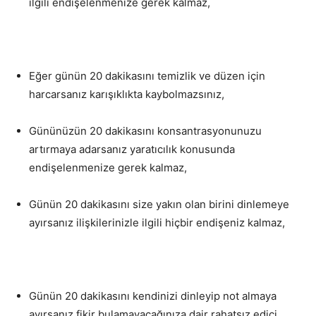
ilgili endişelenmenize gerek kalmaz,
Eğer günün 20 dakikasını temizlik ve düzen için
harcarsanız karışıklıkta kaybolmazsınız,
Gününüzün 20 dakikasını konsantrasyonunuzu
artırmaya adarsanız yaratıcılık konusunda
endişelenmenize gerek kalmaz,
Günün 20 dakikasını size yakın olan birini dinlemeye
ayırsanız ilişkilerinizle ilgili hiçbir endişeniz kalmaz,
Günün 20 dakikasını kendinizi dinleyip not almaya
ayırsanız fikir bulamayacağınıza dair rahatsız edici