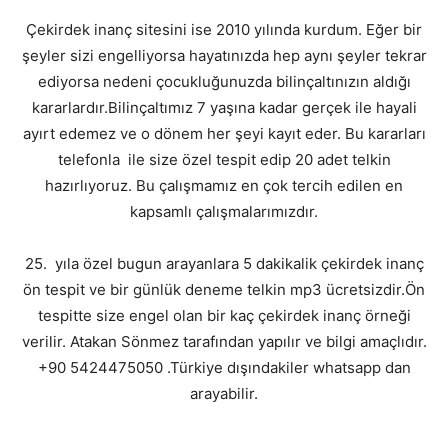
Çekirdek inanç sitesini ise 2010 yılında kurdum. Eğer bir
şeyler sizi engelliyorsa hayatınızda hep aynı şeyler tekrar
ediyorsa nedeni çocukluğunuzda bilinçaltınızın aldığı
kararlardır.Bilinçaltımız 7 yaşına kadar gerçek ile hayali
ayırt edemez ve o dönem her şeyi kayıt eder. Bu kararları
telefonla ile size özel tespit edip 20 adet telkin
hazırlıyoruz. Bu çalışmamız en çok tercih edilen en
kapsamlı çalışmalarımızdır.
25. yıla özel bugun arayanlara 5 dakikalik çekirdek inanç
ön tespit ve bir günlük deneme telkin mp3 ücretsizdir.Ön
tespitte size engel olan bir kaç çekirdek inanç örneği
verilir. Atakan Sönmez tarafından yapılır ve bilgi amaçlıdır.
+90 5424475050 .Türkiye dışındakiler whatsapp dan
arayabilir.