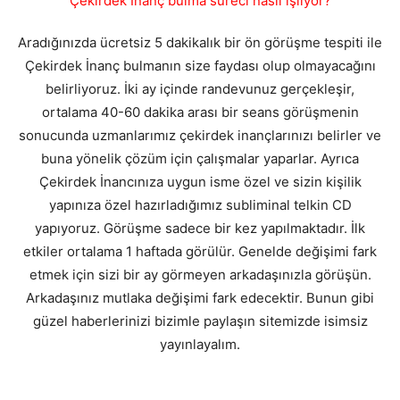
Çekirdek İnanç bulma süreci nasıl işliyor?
Aradığınızda ücretsiz 5 dakikalık bir ön görüşme tespiti ile
Çekirdek İnanç bulmanın size faydası olup olmayacağını
belirliyoruz. İki ay içinde randevunuz gerçekleşir,
ortalama 40-60 dakika arası bir seans görüşmenin
sonucunda uzmanlarımız çekirdek inançlarınızı belirler ve
buna yönelik çözüm için çalışmalar yaparlar. Ayrıca
Çekirdek İnancınıza uygun isme özel ve sizin kişilik
yapınıza özel hazırladığımız subliminal telkin CD
yapıyoruz. Görüşme sadece bir kez yapılmaktadır. İlk
etkiler ortalama 1 haftada görülür. Genelde değişimi fark
etmek için sizi bir ay görmeyen arkadaşınızla görüşün.
Arkadaşınız mutlaka değişimi fark edecektir. Bunun gibi
güzel haberlerinizi bizimle paylaşın sitemizde isimsiz
yayınlayalım.