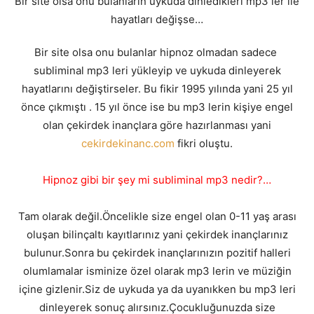
Bir site olsa onu bulanların uykuda dinledikleri mp3 ler ile
hayatları değişse…
Bir site olsa onu bulanlar hipnoz olmadan sadece
subliminal mp3 leri yükleyip ve uykuda dinleyerek
hayatlarını değiştirseler. Bu fikir 1995 yılında yani 25 yıl
önce çıkmıştı . 15 yıl önce ise bu mp3 lerin kişiye engel
olan çekirdek inançlara göre hazırlanması yani
cekirdekinanc.com
fikri oluştu.
Hipnoz gibi bir şey mi subliminal mp3 nedir?…
Tam olarak değil.Öncelikle size engel olan 0-11 yaş arası
oluşan bilinçaltı kayıtlarınız yani çekirdek inançlarınız
bulunur.Sonra bu çekirdek inançlarınızın pozitif halleri
olumlamalar isminize özel olarak mp3 lerin ve müziğin
içine gizlenir.Siz de uykuda ya da uyanıkken bu mp3 leri
dinleyerek sonuç alırsınız.Çocukluğunuzda size