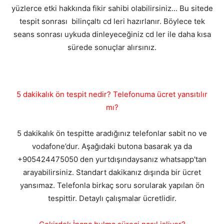
yüzlerce etki hakkında fikir sahibi olabilirsiniz... Bu sitede
tespit sonrası bilinçaltı cd leri hazırlanır. Böylece tek
seans sonrası uykuda dinleyeceğiniz cd ler ile daha kısa
sürede sonuçlar alırsınız.
5 dakikalık ön tespit nedir? Telefonuma ücret yansıtılır
mı?
5 dakikalık ön tespitte aradığınız telefonlar sabit no ve
vodafone’dur. Aşağıdaki butona basarak ya da
+905424475050 den yurtdışındaysanız whatsapp'tan
arayabilirsiniz. Standart dakikanız dışında bir ücret
yansımaz. Telefonla birkaç soru sorularak yapılan ön
tespittir. Detaylı çalışmalar ücretlidir.