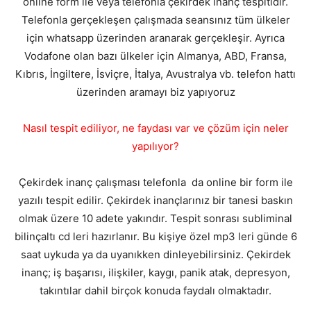
online form ile veya telefonla çekirdek inanç tespitidir.
Telefonla gerçekleşen çalışmada seansınız tüm ülkeler
için whatsapp üzerinden aranarak gerçekleşir. Ayrıca
Vodafone olan bazı ülkeler için Almanya, ABD, Fransa,
Kıbrıs, İngiltere, İsviçre, İtalya, Avustralya vb. telefon hattı
üzerinden aramayı biz yapıyoruz
Nasıl tespit ediliyor, ne faydası var ve çözüm için neler
yapılıyor?
Çekirdek inanç çalışması telefonla da online bir form ile
yazılı tespit edilir. Çekirdek inançlarınız bir tanesi baskın
olmak üzere 10 adete yakındır. Tespit sonrası subliminal
bilinçaltı cd leri hazırlanır. Bu kişiye özel mp3 leri günde 6
saat uykuda ya da uyanıkken dinleyebilirsiniz. Çekirdek
inanç; iş başarısı, ilişkiler, kaygı, panik atak, depresyon,
takıntılar dahil birçok konuda faydalı olmaktadır.