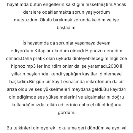
hayatımda bütün engellerin kalktığını hissetmiştim.Ancak
derslere odaklanmakta sorun yaşıyordum
mutsuzdum.Okulu bırakmak zorunda kaldım ve işe
başladım.
İş hayatımda da sorunlar yaşamaya devam
ediyordum.Kitaplar okudum olmadı.Hipnozu denedim
olmadı.Daha pratik olan uykuda dinleyebileceğim İngilizce
hipnoz mp3 ler indirdim onlar da işe yaramadı.2000 li
yılların başlarında kendi yaptığım kayıtları dinlemeye
başladım.Bir gün bir kayıt esnasında mikrofonum da bir
arıza oldu ve ses yükselmeleri meydana geldi.Bu kayıtları
dinlediğimde ses yükselmelerini ve alçalmalarını doğru
kullandığımızda telkin cd lerinin daha etkili olduğunu
gördüm.
Bu telkinleri dinleyerek okuluma geri döndüm ve aynı yıl