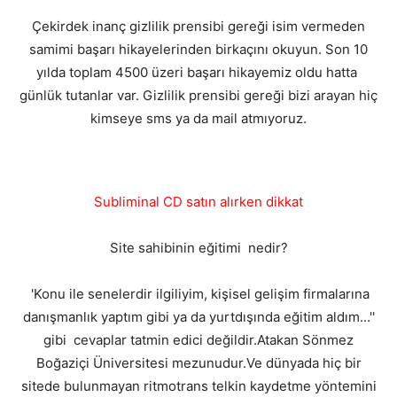
Çekirdek inanç gizlilik prensibi gereği isim vermeden
samimi başarı hikayelerinden birkaçını okuyun. Son 10
yılda toplam 4500 üzeri başarı hikayemiz oldu hatta
günlük tutanlar var. Gizlilik prensibi gereği bizi arayan hiç
kimseye sms ya da mail atmıyoruz.
Subliminal CD satın alırken dikkat
Site sahibinin eğitimi nedir?
'Konu ile senelerdir ilgiliyim, kişisel gelişim firmalarına
danışmanlık yaptım gibi ya da yurtdışında eğitim aldım...''
gibi cevaplar tatmin edici değildir.Atakan Sönmez
Boğaziçi Üniversitesi mezunudur.Ve dünyada hiç bir
sitede bulunmayan ritmotrans telkin kaydetme yöntemini