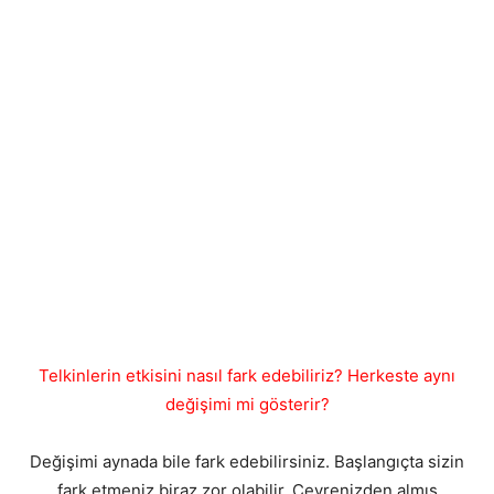
Telkinlerin etkisini nasıl fark edebiliriz? Herkeste aynı
değişimi mi gösterir?
Değişimi aynada bile fark edebilirsiniz. Başlangıçta sizin
fark etmeniz biraz zor olabilir. Çevrenizden almış