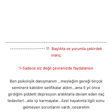
----------------------------------------------------------
--------------------
11 Başlıkta ve yorumla çekirdek
inanç
1-Sadece siz değil çevrenizde faydalansın
Ben psikolojik danışmanım ...mesleğim gereği birçok
seminere katıldım setifikalar aldım...ama 5 yıl önce
girdiğim şiddetli depresyon aralıklarla devam eden ilaç
tedavileri...aile içi karmaşalar...özel hayatımla ilgili sonu
gelmeyen sorunlarım vardı..cesaretim