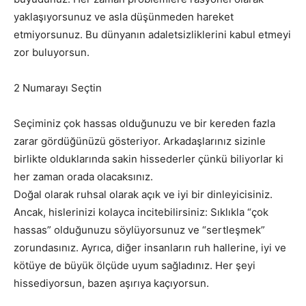
yaklaşıyorsunuz ve asla düşünmeden hareket
etmiyorsunuz. Bu dünyanın adaletsizliklerini kabul etmeyi
zor buluyorsun.
2 Numarayı Seçtin
Seçiminiz çok hassas olduğunuzu ve bir kereden fazla
zarar gördüğünüzü gösteriyor. Arkadaşlarınız sizinle
birlikte olduklarında sakin hissederler çünkü biliyorlar ki
her zaman orada olacaksınız.
Doğal olarak ruhsal olarak açık ve iyi bir dinleyicisiniz.
Ancak, hislerinizi kolayca incitebilirsiniz: Sıklıkla “çok
hassas” olduğunuzu söylüyorsunuz ve “sertleşmek”
zorundasınız. Ayrıca, diğer insanların ruh hallerine, iyi ve
kötüye de büyük ölçüde uyum sağladınız. Her şeyi
hissediyorsun, bazen aşırıya kaçıyorsun.