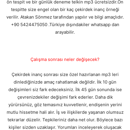
ön tespit ve bir günlük deneme telkin mp3 ücretsizdir.Ön
tespitte size engel olan bir kaç çekirdek inanç örneği
verilir. Atakan Sönmez tarafından yapılır ve bilgi amaçlıdır.
+90 5424475050 .Türkiye dışındakiler whatsapp dan
arayabilir.
Çalışma sonrası neler değişecek?
Çekirdek inanç sonrası size özel hazırlanan mp3 leri
dinlediğinizde amaç rahatlamak değildir. İlk 10 gün
değişimleri siz fark edeceksiniz. İlk 45 gün sonunda ise
çevrenizdekiler değişimi fark ederler. Daha dik
yürürsünüz, göz temasınız kuvvetlenir, endişenin yerini
mutlu hissetme hali alır. İş ve ilişkilerde yaşanan olumsuz
tekrarlar düzelir. Tepkileriniz daha net olur. Böylece bazı
kişiler sizden uzaklaşır. Yorumları inceleyerek oluşacak