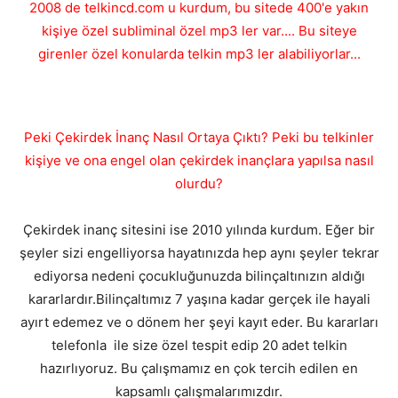
2008 de telkincd.com u kurdum, bu sitede 400'e yakın
kişiye özel subliminal özel mp3 ler var.... Bu siteye
girenler özel konularda telkin mp3 ler alabiliyorlar...
Peki Çekirdek İnanç Nasıl Ortaya Çıktı? Peki bu telkinler
kişiye ve ona engel olan çekirdek inançlara yapılsa nasıl
olurdu?
Çekirdek inanç sitesini ise 2010 yılında kurdum. Eğer bir
şeyler sizi engelliyorsa hayatınızda hep aynı şeyler tekrar
ediyorsa nedeni çocukluğunuzda bilinçaltınızın aldığı
kararlardır.Bilinçaltımız 7 yaşına kadar gerçek ile hayali
ayırt edemez ve o dönem her şeyi kayıt eder. Bu kararları
telefonla ile size özel tespit edip 20 adet telkin
hazırlıyoruz. Bu çalışmamız en çok tercih edilen en
kapsamlı çalışmalarımızdır.