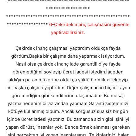
.**************************************************
******************
***************************************************
*****************
6-Çekirdek inanç çalışmasını güvenle
yaptirabilirsiniz.
Çekirdek inanç çalışması yaptırdım oldukça fayda
gördüm.Başka bir çalışma daha yaptırmak istiyordum.
Nasıl olsa çekirdek inanç iade garantili diye fayda
göremediğimi söyleyip ücret iadesi istedim.İadeden
aldığım paranın üzerine oldukça yüklü bir miktar ekleyip
bir başka çalışma yaptırdım. Diğer çalışmadan hiçbir fayda
göremediğim gibi kendilerine ulaşamadım. Bu mesajı
yazma nedenim biraz vicdan yapmam.Garanti sisteminizi
kötüye kullanmış oldum. Ancak sorgusuz sualsiz bir gün
içinde ücret iadesi yaptınız. Bu zamanda sizin gibi işini iyi
yapan dürüst, insanlar yok. Bence örnek alınması gereken
işini gerçekten iyi yapan insanlarsınız. Telkinlerinizi halen