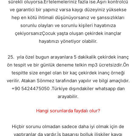
sürekli oluyorsa.Ertelemeleriniz fazla ise.Aşırı kontrolcü
ve garantici bir yapınız varsa kaygı düzeyiniz yüksekse
hep en kötü ihtimali düşünüyorsanız ve şanssızlıkları
sorunlu olayları ve sorunlu kişileri hayatınıza
çekiyorsanızÇocuk yaşta oluşan çekirdek inançlar
hayatınızı yönetiyor olabilir.
25. yıla özel bugun arayanlara 5 dakikalik çekirdek inanç
ön tespit ve bir günlük deneme telkin mp3 ücretsizdir.Ön
tespitte size engel olan bir kaç çekirdek inanç örneği
verilir. Atakan Sönmez tarafından yapılır ve bilgi amaçlıdır.
+90 5424475050 .Türkiye dışındakiler whatsapp dan
arayabilir.
Hangi sorunlarda faydalı olur?
Hiçbir sorunu olmadan sadece daha iyi olmak için de
yaptıranlar da vardır.İş başarısı bolluk ilişkiler kaygı