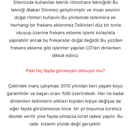
Sitemizde kullanılan teknik ritmotrans tekniğidir.Bu
tekniği Atakan Sönmez geliştirmiştir ve insan sesinin
doğal ritmleri kullanılır.Bu yöntemde telkinlere ek
herhangi bir frekans eklenmez.Telkinleri düz bir tonla
okuyup üzerine frekans ekleme işlemi kolaylıkla
yapılabilir ancak bu frekanslar doğal değildir.Bu yüzden
frekans ekleme gibi işlemler yapılan CD'leri dinlerken
dikkat ediniz.
Peki hiç fayda görmeyen olmuyor mu?
Çekirdek inanç çalışması 2010 yılından beri yaşam boyu
garantilidir ve başarı oranı %90 üzerindedir. Her ne kadar
dinlenilen telkinlerin etkileri kişiden kişiye değişse de
eğer fayda görülemezse önce bir yıl boyunca ücretsiz
destek verilir yine fayda olmazsa ücret iadesi yapılır. Bu
iade sistemi sözde değil gerçektir.