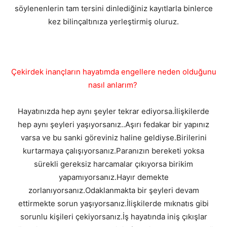
söylenenlerin tam tersini dinlediğiniz kayıtlarla binlerce
kez bilinçaltınıza yerleştirmiş oluruz.
Çekirdek inançların hayatımda engellere neden olduğunu
nasıl anlarım?
Hayatınızda hep aynı şeyler tekrar ediyorsa.İlişkilerde
hep aynı şeyleri yaşıyorsanız..Aşırı fedakar bir yapınız
varsa ve bu sanki göreviniz haline geldiyse.Birilerini
kurtarmaya çalışıyorsanız.Paranızın bereketi yoksa
sürekli gereksiz harcamalar çıkıyorsa birikim
yapamıyorsanız.Hayır demekte
zorlanıyorsanız.Odaklanmakta bir şeyleri devam
ettirmekte sorun yaşıyorsanız.İlişkilerde mıknatıs gibi
sorunlu kişileri çekiyorsanız.İş hayatında iniş çıkışlar