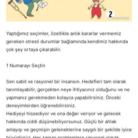
Yaptığımız seçimler, özellikle anlık kararlar vermemiz
gereken stresli durumlar bağlamında kendimiz hakkında
çok şey ortaya çıkarabilir.
1 Numarayı Seçtin
Sen sabit ve rasyonel bir insansın. Hedefleri tam olarak
tanımlayabilir, gerçekten neye ihtiyacınız olduğunu ve ne
yapmanız gerekmeden kolayca yapabilirsiniz. Önceki
deneyimlerden öğrenebilirsiniz.
Hediyeyi hissediyor ve ona değer veriyor ve gelecek
hakkında ciddi düşünebiliyorsunuz. Güçlü bir ahlak
anlayışı ve geçmişin geleneklerine saygılı bir şekilde iyice
büyüdünüz. Her zaman problemlere rasyonel olarak