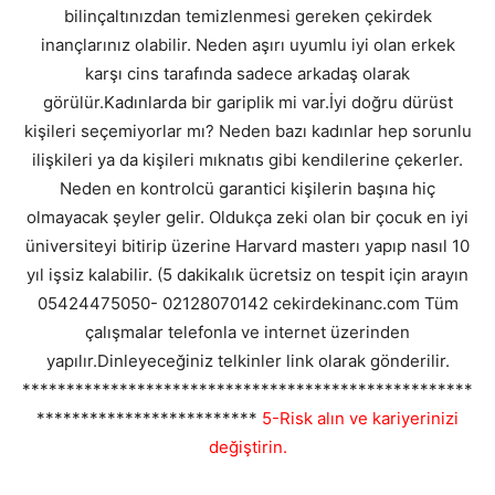
bilinçaltınızdan temizlenmesi gereken çekirdek
inançlarınız olabilir. Neden aşırı uyumlu iyi olan erkek
karşı cins tarafında sadece arkadaş olarak
görülür.Kadınlarda bir gariplik mi var.İyi doğru dürüst
kişileri seçemiyorlar mı? Neden bazı kadınlar hep sorunlu
ilişkileri ya da kişileri mıknatıs gibi kendilerine çekerler.
Neden en kontrolcü garantici kişilerin başına hiç
olmayacak şeyler gelir. Oldukça zeki olan bir çocuk en iyi
üniversiteyi bitirip üzerine Harvard masterı yapıp nasıl 10
yıl işsiz kalabilir. (5 dakikalık ücretsiz on tespit için arayın
05424475050- 02128070142 cekirdekinanc.com Tüm
çalışmalar telefonla ve internet üzerinden
yapılır.Dinleyeceğiniz telkinler link olarak gönderilir.
***************************************************
*************************
5-Risk alın ve kariyerinizi
değiştirin.