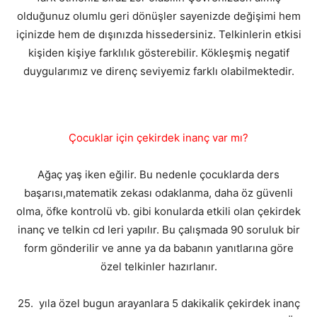
olduğunuz olumlu geri dönüşler sayenizde değişimi hem
içinizde hem de dışınızda hissedersiniz. Telkinlerin etkisi
kişiden kişiye farklılık gösterebilir. Kökleşmiş negatif
duygularımız ve direnç seviyemiz farklı olabilmektedir.
Çocuklar için çekirdek inanç var mı?
Ağaç yaş iken eğilir. Bu nedenle çocuklarda ders
başarısı,matematik zekası odaklanma, daha öz güvenli
olma, öfke kontrolü vb. gibi konularda etkili olan çekirdek
inanç ve telkin cd leri yapılır. Bu çalışmada 90 soruluk bir
form gönderilir ve anne ya da babanın yanıtlarına göre
özel telkinler hazırlanır.
25. yıla özel bugun arayanlara 5 dakikalik çekirdek inanç