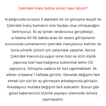
Çekirdek İnanç bulma süreci nasıl işliyor?
Aradığınızda ücretsiz 5 dakikalık bir ön görüşme tespiti ile
Çekirdek İnanç bulmanın size faydası olup olmayacağını
belirliyoruz. İki ay içinde randevunuz gerçekleşir,
ortalama 40-60 dakika arası bir seans görüşmenin
sonucunda uzmanlarımız çekirdek inançlarınızı belirler ve
buna yönelik çözüm için çalışmalar yaparlar. Ayrıca
Çekirdek İnancınıza uygun isme özel ve sizin kişilik
yapınıza özel hazırladığımız subliminal telkin CD
yapıyoruz. Görüşme sadece bir kez yapılmaktadır. İlk
etkiler ortalama 1 haftada görülür. Genelde değişimi fark
etmek için sizi bir ay görmeyen arkadaşınızla görüşün.
Arkadaşınız mutlaka değişimi fark edecektir. Bunun gibi
güzel haberlerinizi bizimle paylaşın sitemizde isimsiz
yayınlayalım.