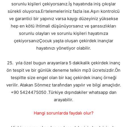
sorunlu kişileri çekiyorsanız.İş hayatında iniş çıkışlar
sürekli oluyorsa.Ertelemeleriniz fazla ise.Aşırı kontrolcü
ve garantici bir yapınız varsa kaygı düzeyiniz yüksekse
hep en kötü ihtimali düşünüyorsanız ve şanssızlıkları
sorunlu olayları ve sorunlu kişileri hayatınıza
çekiyorsanızÇocuk yaşta oluşan çekirdek inançlar
hayatınızı yönetiyor olabilir.
25. yıla özel bugun arayanlara 5 dakikalik çekirdek inanç
ön tespit ve bir günlük deneme telkin mp3 ücretsizdir.Ön
tespitte size engel olan bir kaç çekirdek inanç örneği
verilir. Atakan Sönmez tarafından yapılır ve bilgi amaçlıdır.
+90 5424475050 .Türkiye dışındakiler whatsapp dan
arayabilir.
Hangi sorunlarda faydalı olur?