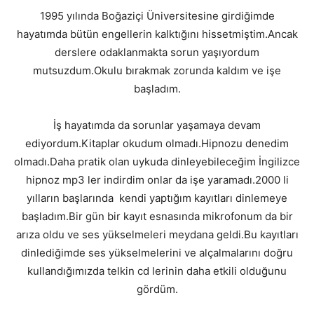
1995 yılında Boğaziçi Üniversitesine girdiğimde
hayatımda bütün engellerin kalktığını hissetmiştim.Ancak
derslere odaklanmakta sorun yaşıyordum
mutsuzdum.Okulu bırakmak zorunda kaldım ve işe
başladım.
İş hayatımda da sorunlar yaşamaya devam
ediyordum.Kitaplar okudum olmadı.Hipnozu denedim
olmadı.Daha pratik olan uykuda dinleyebileceğim İngilizce
hipnoz mp3 ler indirdim onlar da işe yaramadı.2000 li
yılların başlarında kendi yaptığım kayıtları dinlemeye
başladım.Bir gün bir kayıt esnasında mikrofonum da bir
arıza oldu ve ses yükselmeleri meydana geldi.Bu kayıtları
dinlediğimde ses yükselmelerini ve alçalmalarını doğru
kullandığımızda telkin cd lerinin daha etkili olduğunu
gördüm.