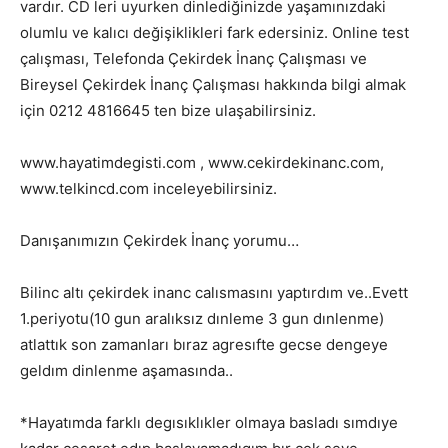
vardır. CD leri uyurken dinlediğinizde yaşamınızdaki
olumlu ve kalıcı değişiklikleri fark edersiniz. Online test
çalışması, Telefonda Çekirdek İnanç Çalışması ve
Bireysel Çekirdek İnanç Çalışması hakkında bilgi almak
için 0212 4816645 ten bize ulaşabilirsiniz.
www.hayatimdegisti.com , www.cekirdekinanc.com,
www.telkincd.com inceleyebilirsiniz.
Danışanımızın Çekirdek İnanç yorumu…
Bilinc altı çekirdek inanc calısmasını yaptırdım ve..Evett
1.periyotu(10 gun aralıksız dınleme 3 gun dınlenme)
atlattık son zamanları bıraz agresıfte gecse dengeye
geldım dinlenme aşamasında..
*Hayatımda farklı degısıklıkler olmaya basladı sımdıye