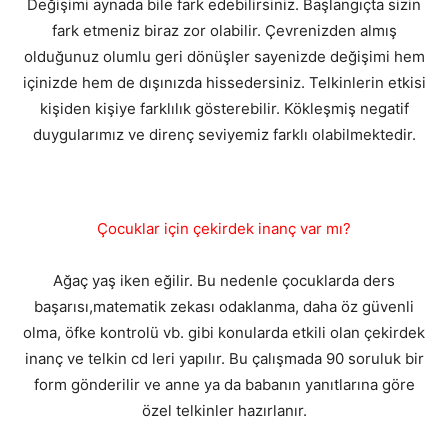
Değişimi aynada bile fark edebilirsiniz. Başlangıçta sizin
fark etmeniz biraz zor olabilir. Çevrenizden almış
olduğunuz olumlu geri dönüşler sayenizde değişimi hem
içinizde hem de dışınızda hissedersiniz. Telkinlerin etkisi
kişiden kişiye farklılık gösterebilir. Kökleşmiş negatif
duygularımız ve direnç seviyemiz farklı olabilmektedir.
Çocuklar için çekirdek inanç var mı?
Ağaç yaş iken eğilir. Bu nedenle çocuklarda ders
başarısı,matematik zekası odaklanma, daha öz güvenli
olma, öfke kontrolü vb. gibi konularda etkili olan çekirdek
inanç ve telkin cd leri yapılır. Bu çalışmada 90 soruluk bir
form gönderilir ve anne ya da babanın yanıtlarına göre
özel telkinler hazırlanır.