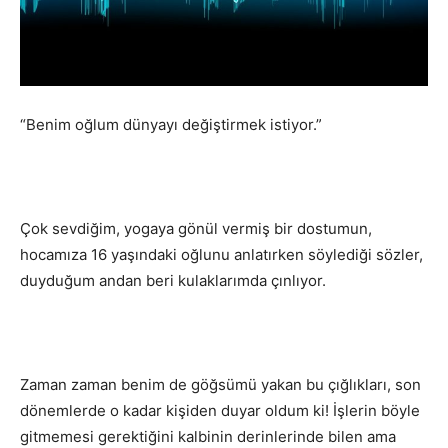
“Benim oğlum dünyayı değiştirmek istiyor.”
Çok sevdiğim, yogaya gönül vermiş bir dostumun,
hocamıza 16 yaşındaki oğlunu anlatırken söylediği sözler,
duyduğum andan beri kulaklarımda çınlıyor.
Zaman zaman benim de göğsümü yakan bu çığlıkları, son
dönemlerde o kadar kişiden duyar oldum ki! İşlerin böyle
gitmemesi gerektiğini kalbinin derinlerinde bilen ama