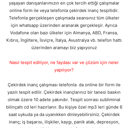
yaşayan danışanlarımızın en çok tercih ettiği çalışmalar
online form ile veya telefonla çekirdek inanç tespitidir.
Telefonla gerçekleşen çalışmada seansınız tüm ülkeler
için whatsapp üzerinden aranarak gerçekleşir. Ayrıca
Vodafone olan bazı ülkeler için Almanya, ABD, Fransa,
Kıbrıs, İngiltere, İsviçre, İtalya, Avustralya vb. telefon hattı
üzerinden aramayı biz yapıyoruz
Nasıl tespit ediliyor, ne faydası var ve çözüm için neler
yapılıyor?
Çekirdek inanç çalışması telefonla da online bir form ile
yazılı tespit edilir. Çekirdek inançlarınız bir tanesi baskın
olmak üzere 10 adete yakındır. Tespit sonrası subliminal
bilinçaltı cd leri hazırlanır. Bu kişiye özel mp3 leri günde 6
saat uykuda ya da uyanıkken dinleyebilirsiniz. Çekirdek
inanç; iş başarısı, ilişkiler, kaygı, panik atak, depresyon,