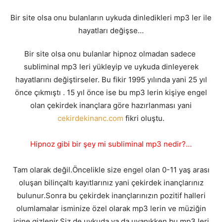
Bir site olsa onu bulanların uykuda dinledikleri mp3 ler ile
hayatları değişse…
Bir site olsa onu bulanlar hipnoz olmadan sadece
subliminal mp3 leri yükleyip ve uykuda dinleyerek
hayatlarını değiştirseler. Bu fikir 1995 yılında yani 25 yıl
önce çıkmıştı . 15 yıl önce ise bu mp3 lerin kişiye engel
olan çekirdek inançlara göre hazırlanması yani
cekirdekinanc.com
fikri oluştu.
Hipnoz gibi bir şey mi subliminal mp3 nedir?…
Tam olarak değil.Öncelikle size engel olan 0-11 yaş arası
oluşan bilinçaltı kayıtlarınız yani çekirdek inançlarınız
bulunur.Sonra bu çekirdek inançlarınızın pozitif halleri
olumlamalar isminize özel olarak mp3 lerin ve müziğin
içine gizlenir.Siz de uykuda ya da uyanıkken bu mp3 leri