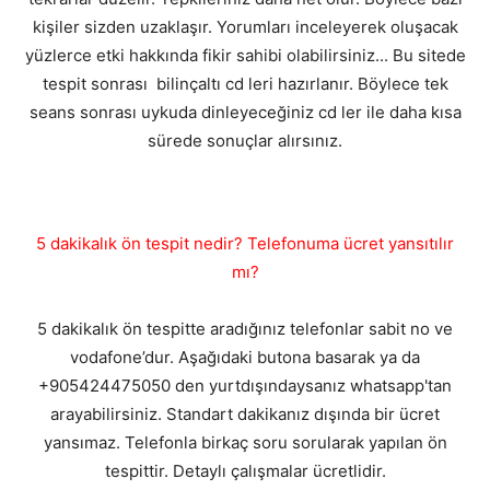
kişiler sizden uzaklaşır. Yorumları inceleyerek oluşacak
yüzlerce etki hakkında fikir sahibi olabilirsiniz... Bu sitede
tespit sonrası bilinçaltı cd leri hazırlanır. Böylece tek
seans sonrası uykuda dinleyeceğiniz cd ler ile daha kısa
sürede sonuçlar alırsınız.
5 dakikalık ön tespit nedir? Telefonuma ücret yansıtılır
mı?
5 dakikalık ön tespitte aradığınız telefonlar sabit no ve
vodafone’dur. Aşağıdaki butona basarak ya da
+905424475050 den yurtdışındaysanız whatsapp'tan
arayabilirsiniz. Standart dakikanız dışında bir ücret
yansımaz. Telefonla birkaç soru sorularak yapılan ön
tespittir. Detaylı çalışmalar ücretlidir.