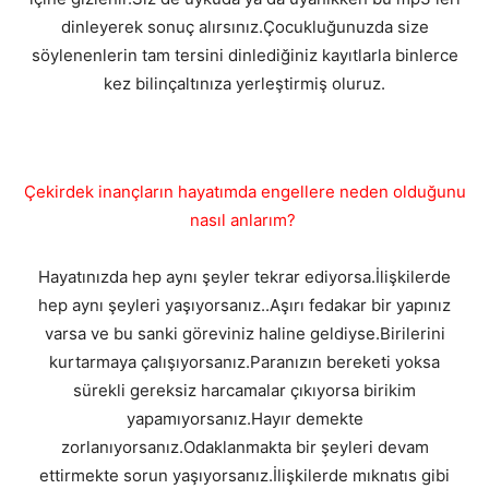
dinleyerek sonuç alırsınız.Çocukluğunuzda size
söylenenlerin tam tersini dinlediğiniz kayıtlarla binlerce
kez bilinçaltınıza yerleştirmiş oluruz.
Çekirdek inançların hayatımda engellere neden olduğunu
nasıl anlarım?
Hayatınızda hep aynı şeyler tekrar ediyorsa.İlişkilerde
hep aynı şeyleri yaşıyorsanız..Aşırı fedakar bir yapınız
varsa ve bu sanki göreviniz haline geldiyse.Birilerini
kurtarmaya çalışıyorsanız.Paranızın bereketi yoksa
sürekli gereksiz harcamalar çıkıyorsa birikim
yapamıyorsanız.Hayır demekte
zorlanıyorsanız.Odaklanmakta bir şeyleri devam
ettirmekte sorun yaşıyorsanız.İlişkilerde mıknatıs gibi