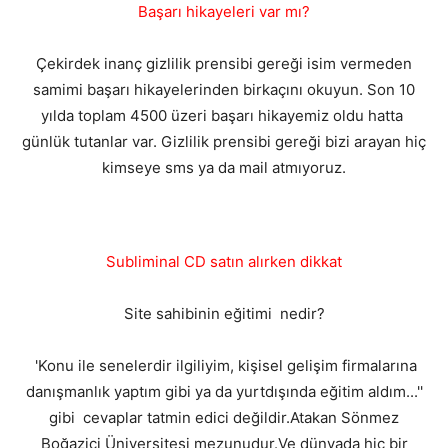
Başarı hikayeleri var mı?
Çekirdek inanç gizlilik prensibi gereği isim vermeden
samimi başarı hikayelerinden birkaçını okuyun. Son 10
yılda toplam 4500 üzeri başarı hikayemiz oldu hatta
günlük tutanlar var. Gizlilik prensibi gereği bizi arayan hiç
kimseye sms ya da mail atmıyoruz.
Subliminal CD satın alırken dikkat
Site sahibinin eğitimi nedir?
'Konu ile senelerdir ilgiliyim, kişisel gelişim firmalarına
danışmanlık yaptım gibi ya da yurtdışında eğitim aldım...''
gibi cevaplar tatmin edici değildir.Atakan Sönmez
Boğaziçi Üniversitesi mezunudur.Ve dünyada hiç bir