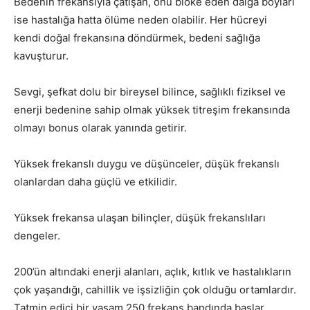
Bedenin frekansıyla çatışan, onu bloke eden dalga boyları
ise hastalığa hatta ölüme neden olabilir. Her hücreyi
kendi doğal frekansına döndürmek, bedeni sağlığa
kavuşturur.
Sevgi, şefkat dolu bir bireysel bilince, sağlıklı fiziksel ve
enerji bedenine sahip olmak yüksek titreşim frekansında
olmayı bonus olarak yanında getirir.
Yüksek frekanslı duygu ve düşünceler, düşük frekanslı
olanlardan daha güçlü ve etkilidir.
Yüksek frekansa ulaşan bilinçler, düşük frekanslıları
dengeler.
200’ün altındaki enerji alanları, açlık, kıtlık ve hastalıkların
çok yaşandığı, cahillik ve işsizliğin çok olduğu ortamlardır.
Tatmin edici bir yaşam 250 frekans bandında başlar.