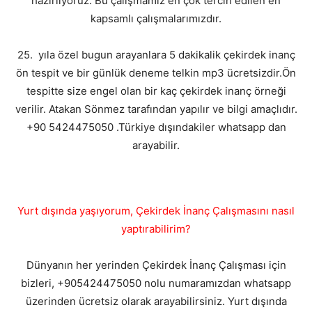
hazırlıyoruz. Bu çalışmamız en çok tercih edilen en
kapsamlı çalışmalarımızdır.
25. yıla özel bugun arayanlara 5 dakikalik çekirdek inanç
ön tespit ve bir günlük deneme telkin mp3 ücretsizdir.Ön
tespitte size engel olan bir kaç çekirdek inanç örneği
verilir. Atakan Sönmez tarafından yapılır ve bilgi amaçlıdır.
+90 5424475050 .Türkiye dışındakiler whatsapp dan
arayabilir.
Yurt dışında yaşıyorum, Çekirdek İnanç Çalışmasını nasıl
yaptırabilirim?
Dünyanın her yerinden Çekirdek İnanç Çalışması için
bizleri, +905424475050 nolu numaramızdan whatsapp
üzerinden ücretsiz olarak arayabilirsiniz. Yurt dışında