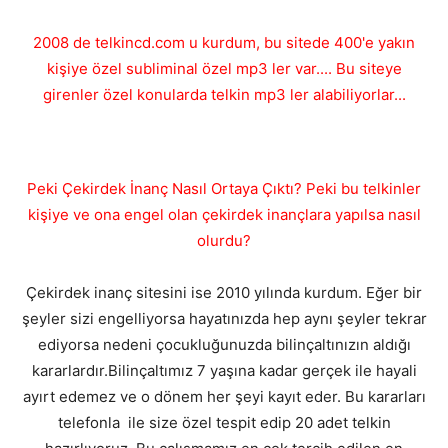
2008 de telkincd.com u kurdum, bu sitede 400'e yakın
kişiye özel subliminal özel mp3 ler var.... Bu siteye
girenler özel konularda telkin mp3 ler alabiliyorlar...
Peki Çekirdek İnanç Nasıl Ortaya Çıktı? Peki bu telkinler
kişiye ve ona engel olan çekirdek inançlara yapılsa nasıl
olurdu?
Çekirdek inanç sitesini ise 2010 yılında kurdum. Eğer bir
şeyler sizi engelliyorsa hayatınızda hep aynı şeyler tekrar
ediyorsa nedeni çocukluğunuzda bilinçaltınızın aldığı
kararlardır.Bilinçaltımız 7 yaşına kadar gerçek ile hayali
ayırt edemez ve o dönem her şeyi kayıt eder. Bu kararları
telefonla ile size özel tespit edip 20 adet telkin