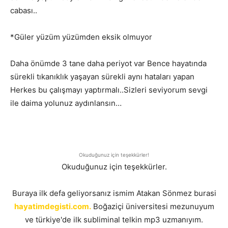
cabası..
*Güler yüzüm yüzümden eksik olmuyor
Daha önümde 3 tane daha periyot var Bence hayatında
sürekli tıkanıklık yaşayan sürekli aynı hataları yapan
Herkes bu çalışmayı yaptırmalı..Sizleri seviyorum sevgi
ile daima yolunuz aydınlansın…
Okuduğunuz için teşekkürler!
Okuduğunuz için teşekkürler.
Buraya ilk defa geliyorsanız ismim Atakan Sönmez burasi
hayatimdegisti.com.
Boğaziçi üniversitesi mezunuyum
ve türkiye'de ilk subliminal telkin mp3 uzmanıyım.