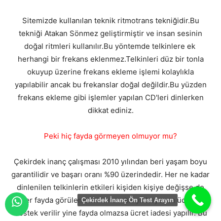
Sitemizde kullanılan teknik ritmotrans tekniğidir.Bu
tekniği Atakan Sönmez geliştirmiştir ve insan sesinin
doğal ritmleri kullanılır.Bu yöntemde telkinlere ek
herhangi bir frekans eklenmez.Telkinleri düz bir tonla
okuyup üzerine frekans ekleme işlemi kolaylıkla
yapılabilir ancak bu frekanslar doğal değildir.Bu yüzden
frekans ekleme gibi işlemler yapılan CD'leri dinlerken
dikkat ediniz.
Peki hiç fayda görmeyen olmuyor mu?
Çekirdek inanç çalışması 2010 yılından beri yaşam boyu
garantilidir ve başarı oranı %90 üzerindedir. Her ne kadar
dinlenilen telkinlerin etkileri kişiden kişiye değişse de
eğer fayda görülemezse önce bir yıl boyunca ücretsiz
Çekirdek İnanç Ön Test Arayın
destek verilir yine fayda olmazsa ücret iadesi yapılır. Bu