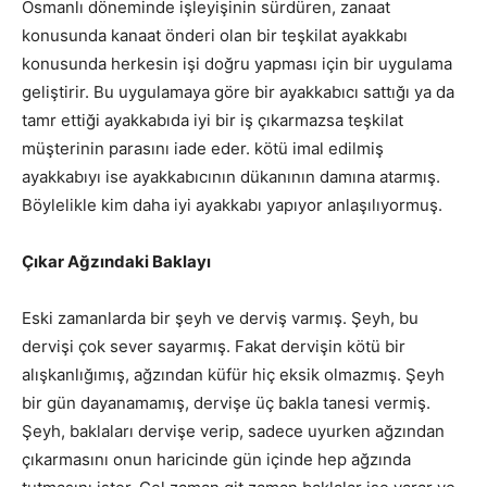
Osmanlı döneminde işleyişinin sürdüren, zanaat
konusunda kanaat önderi olan bir teşkilat ayakkabı
konusunda herkesin işi doğru yapması için bir uygulama
geliştirir. Bu uygulamaya göre bir ayakkabıcı sattığı ya da
tamr ettiği ayakkabıda iyi bir iş çıkarmazsa teşkilat
müşterinin parasını iade eder. kötü imal edilmiş
ayakkabıyı ise ayakkabıcının dükanının damına atarmış.
Böylelikle kim daha iyi ayakkabı yapıyor anlaşılıyormuş.
Çıkar Ağzındaki Baklayı
Eski zamanlarda bir şeyh ve derviş varmış. Şeyh, bu
dervişi çok sever sayarmış. Fakat dervişin kötü bir
alışkanlığımış, ağzından küfür hiç eksik olmazmış. Şeyh
bir gün dayanamamış, dervişe üç bakla tanesi vermiş.
Şeyh, baklaları dervişe verip, sadece uyurken ağzından
çıkarmasını onun haricinde gün içinde hep ağzında