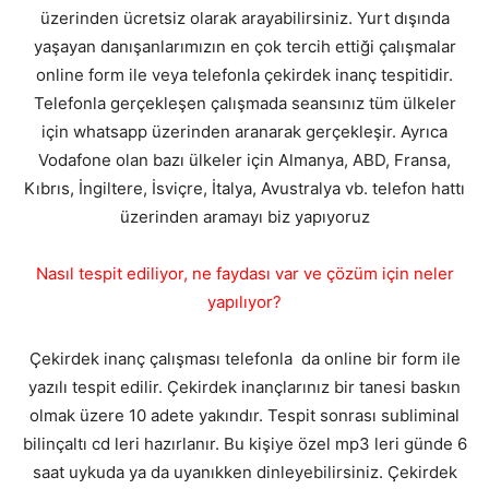
üzerinden ücretsiz olarak arayabilirsiniz. Yurt dışında
yaşayan danışanlarımızın en çok tercih ettiği çalışmalar
online form ile veya telefonla çekirdek inanç tespitidir.
Telefonla gerçekleşen çalışmada seansınız tüm ülkeler
için whatsapp üzerinden aranarak gerçekleşir. Ayrıca
Vodafone olan bazı ülkeler için Almanya, ABD, Fransa,
Kıbrıs, İngiltere, İsviçre, İtalya, Avustralya vb. telefon hattı
üzerinden aramayı biz yapıyoruz
Nasıl tespit ediliyor, ne faydası var ve çözüm için neler
yapılıyor?
Çekirdek inanç çalışması telefonla da online bir form ile
yazılı tespit edilir. Çekirdek inançlarınız bir tanesi baskın
olmak üzere 10 adete yakındır. Tespit sonrası subliminal
bilinçaltı cd leri hazırlanır. Bu kişiye özel mp3 leri günde 6
saat uykuda ya da uyanıkken dinleyebilirsiniz. Çekirdek