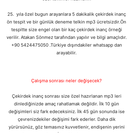
25. yıla özel bugun arayanlara 5 dakikalik çekirdek inanç
ön tespit ve bir günlük deneme telkin mp3 ücretsizdir.Ön
tespitte size engel olan bir kaç çekirdek inanç örneği
verilir. Atakan Sönmez tarafından yapılır ve bilgi amaçlıdır.
+90 5424475050 .Türkiye dışındakiler whatsapp dan
arayabilir.
Çalışma sonrası neler değişecek?
Çekirdek inanç sonrası size özel hazırlanan mp3 leri
dinlediğinizde amaç rahatlamak değildir. İlk 10 gün
değişimleri siz fark edeceksiniz. İlk 45 gün sonunda ise
çevrenizdekiler değişimi fark ederler. Daha dik
yürürsünüz, göz temasınız kuvvetlenir, endişenin yerini