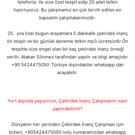
telefonla ile size özel tespit edip 20 adet telkin
hazırlıyoruz. Bu çalışmamız en çok tercih edilen en
kapsamlı çalışmalarımızdır.
25. yıla özel bugun arayanlara 5 dakikalik çekirdek inanç
ön tespit ve bir günlük deneme telkin mp3 ücretsizdir.Ön
tespitte size engel olan bir kaç çekirdek inanç örneği
verilir. Atakan Sönmez tarafından yapılır ve bilgi amaçlıdır.
+90 5424475050 .Türkiye dışındakiler whatsapp dan
arayabilir.
Yurt dışında yaşıyorum, Çekirdek İnanç Çalışmasını nasıl
yaptırabilirim?
Dünyanın her yerinden Çekirdek İnanç Çalışması için
bizleri, +905424475050 nolu numaramızdan whatsapp