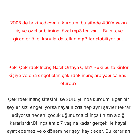
2008 de telkincd.com u kurdum, bu sitede 400'e yakın
kişiye özel subliminal özel mp3 ler var.... Bu siteye
girenler özel konularda telkin mp3 ler alabiliyorlar...
Peki Çekirdek İnanç Nasıl Ortaya Çıktı? Peki bu telkinler
kişiye ve ona engel olan çekirdek inançlara yapılsa nasıl
olurdu?
Çekirdek inanç sitesini ise 2010 yılında kurdum. Eğer bir
şeyler sizi engelliyorsa hayatınızda hep aynı şeyler tekrar
ediyorsa nedeni çocukluğunuzda bilinçaltınızın aldığı
kararlardır.Bilinçaltımız 7 yaşına kadar gerçek ile hayali
ayırt edemez ve o dönem her şeyi kayıt eder. Bu kararları