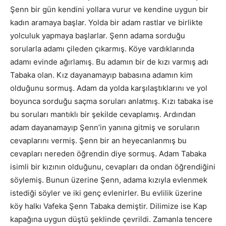
Şenn bir gün kendini yollara vurur ve kendine uygun bir
kadın aramaya başlar. Yolda bir adam rastlar ve birlikte
yolculuk yapmaya başlarlar. Şenn adama sorduğu
sorularla adamı çileden çıkarmış. Köye vardıklarında
adamı evinde ağırlamış. Bu adamın bir de kızı varmış adı
Tabaka olan. Kız dayanamayıp babasına adamın kim
olduğunu sormuş. Adam da yolda karşılaştıklarını ve yol
boyunca sorduğu saçma soruları anlatmış. Kızı tabaka ise
bu soruları mantıklı bir şekilde cevaplamış. Ardından
adam dayanamayıp Şenn’in yanına gitmiş ve soruların
cevaplarını vermiş. Şenn bir an heyecanlanmış bu
cevapları nereden öğrendin diye sormuş. Adam Tabaka
isimli bir kızının olduğunu, cevapları da ondan öğrendiğini
söylemiş. Bunun üzerine Şenn, adama kızıyla evlenmek
istediği söyler ve iki genç evlenirler. Bu evlilik üzerine
köy halkı Vafeka Şenn Tabaka demiştir. Dilimize ise Kap
kapağına uygun düştü şeklinde çevrildi. Zamanla tencere