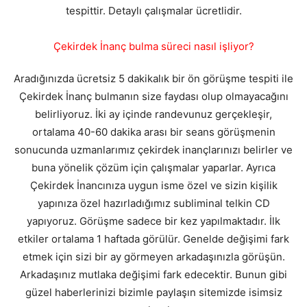
tespittir. Detaylı çalışmalar ücretlidir.
Çekirdek İnanç bulma süreci nasıl işliyor?
Aradığınızda ücretsiz 5 dakikalık bir ön görüşme tespiti ile
Çekirdek İnanç bulmanın size faydası olup olmayacağını
belirliyoruz. İki ay içinde randevunuz gerçekleşir,
ortalama 40-60 dakika arası bir seans görüşmenin
sonucunda uzmanlarımız çekirdek inançlarınızı belirler ve
buna yönelik çözüm için çalışmalar yaparlar. Ayrıca
Çekirdek İnancınıza uygun isme özel ve sizin kişilik
yapınıza özel hazırladığımız subliminal telkin CD
yapıyoruz. Görüşme sadece bir kez yapılmaktadır. İlk
etkiler ortalama 1 haftada görülür. Genelde değişimi fark
etmek için sizi bir ay görmeyen arkadaşınızla görüşün.
Arkadaşınız mutlaka değişimi fark edecektir. Bunun gibi
güzel haberlerinizi bizimle paylaşın sitemizde isimsiz