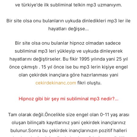
ve türkiye'de ilk subliminal telkin mp3 uzmanıyım.
Bir site olsa onu bulanların uykuda dinledikleri mp3 ler ile
hayatları değişse…
Bir site olsa onu bulanlar hipnoz olmadan sadece
subliminal mp3 leri yükleyip ve uykuda dinleyerek
hayatlarını değiştirseler. Bu fikir 1995 yılında yani 25 yıl
önce çıkmıştı . 15 yıl önce ise bu mp3 lerin kişiye engel
olan çekirdek inançlara göre hazırlanması yani
cekirdekinanc.com
fikri oluştu.
Hipnoz gibi bir şey mi subliminal mp3 nedir?…
Tam olarak değil.Öncelikle size engel olan 0-11 yaş arası
oluşan bilinçaltı kayıtlarınız yani çekirdek inançlarınız
bulunur.Sonra bu çekirdek inançlarınızın pozitif halleri