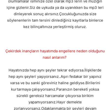
olumlamalar isminize özel olarak mp3 lerin ve müziğin
içine gizlenir.Siz de uykuda ya da uyanıkken bu mp3 leri
dinleyerek sonuç alırsınız.Çocukluğunuzda size
söylenenlerin tam tersini dinlediğiniz kayıtlarla binlerce
kez bilinçaltınıza yerleştirmiş oluruz.
Çekirdek inançların hayatımda engellere neden olduğunu
nasıl anlarım?
Hayatınızda hep aynı şeyler tekrar ediyorsa.İlişkilerde
hep aynı şeyleri yaşıyorsanız..Aşırı fedakar bir yapınız
varsa ve bu sanki göreviniz haline geldiyse.Birilerini
kurtarmaya çalışıyorsanız.Paranızın bereketi yoksa
sürekli gereksiz harcamalar çıkıyorsa birikim
yapamıyorsanız.Hayır demekte
zorlanıyorsanız.Odaklanmakta bir şeyleri devam