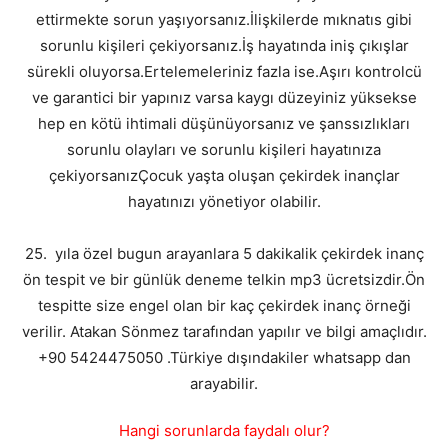
ettirmekte sorun yaşıyorsanız.İlişkilerde mıknatıs gibi
sorunlu kişileri çekiyorsanız.İş hayatında iniş çıkışlar
sürekli oluyorsa.Ertelemeleriniz fazla ise.Aşırı kontrolcü
ve garantici bir yapınız varsa kaygı düzeyiniz yüksekse
hep en kötü ihtimali düşünüyorsanız ve şanssızlıkları
sorunlu olayları ve sorunlu kişileri hayatınıza
çekiyorsanızÇocuk yaşta oluşan çekirdek inançlar
hayatınızı yönetiyor olabilir.
25. yıla özel bugun arayanlara 5 dakikalik çekirdek inanç
ön tespit ve bir günlük deneme telkin mp3 ücretsizdir.Ön
tespitte size engel olan bir kaç çekirdek inanç örneği
verilir. Atakan Sönmez tarafından yapılır ve bilgi amaçlıdır.
+90 5424475050 .Türkiye dışındakiler whatsapp dan
arayabilir.
Hangi sorunlarda faydalı olur?