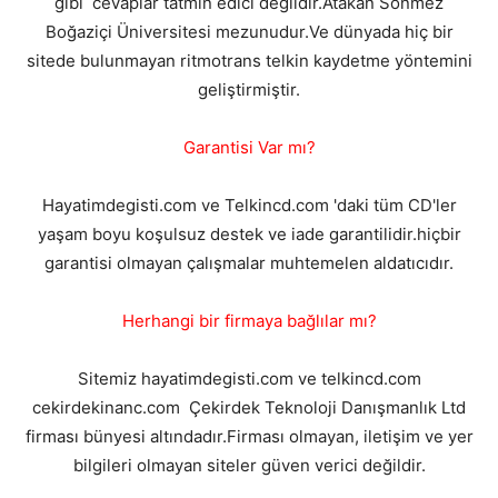
gibi cevaplar tatmin edici değildir.Atakan Sönmez
Boğaziçi Üniversitesi mezunudur.Ve dünyada hiç bir
sitede bulunmayan ritmotrans telkin kaydetme yöntemini
geliştirmiştir.
Garantisi Var mı?
Hayatimdegisti.com ve Telkincd.com 'daki tüm CD'ler
yaşam boyu koşulsuz destek ve iade garantilidir.hiçbir
garantisi olmayan çalışmalar muhtemelen aldatıcıdır.
Herhangi bir firmaya bağlılar mı?
Sitemiz hayatimdegisti.com ve telkincd.com
cekirdekinanc.com Çekirdek Teknoloji Danışmanlık Ltd
firması bünyesi altındadır.Firması olmayan, iletişim ve yer
bilgileri olmayan siteler güven verici değildir.