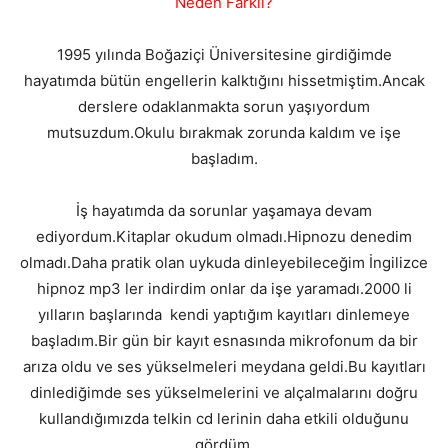
Neden Farklı?
1995 yılında Boğaziçi Üniversitesine girdiğimde
hayatımda bütün engellerin kalktığını hissetmiştim.Ancak
derslere odaklanmakta sorun yaşıyordum
mutsuzdum.Okulu bırakmak zorunda kaldım ve işe
başladım.
İş hayatımda da sorunlar yaşamaya devam
ediyordum.Kitaplar okudum olmadı.Hipnozu denedim
olmadı.Daha pratik olan uykuda dinleyebileceğim İngilizce
hipnoz mp3 ler indirdim onlar da işe yaramadı.2000 li
yılların başlarında kendi yaptığım kayıtları dinlemeye
başladım.Bir gün bir kayıt esnasında mikrofonum da bir
arıza oldu ve ses yükselmeleri meydana geldi.Bu kayıtları
dinlediğimde ses yükselmelerini ve alçalmalarını doğru
kullandığımızda telkin cd lerinin daha etkili olduğunu
gördüm.