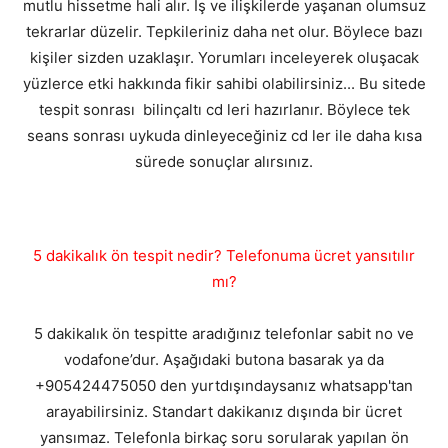
mutlu hissetme hali alır. İş ve ilişkilerde yaşanan olumsuz
tekrarlar düzelir. Tepkileriniz daha net olur. Böylece bazı
kişiler sizden uzaklaşır. Yorumları inceleyerek oluşacak
yüzlerce etki hakkında fikir sahibi olabilirsiniz... Bu sitede
tespit sonrası bilinçaltı cd leri hazırlanır. Böylece tek
seans sonrası uykuda dinleyeceğiniz cd ler ile daha kısa
sürede sonuçlar alırsınız.
5 dakikalık ön tespit nedir? Telefonuma ücret yansıtılır
mı?
5 dakikalık ön tespitte aradığınız telefonlar sabit no ve
vodafone’dur. Aşağıdaki butona basarak ya da
+905424475050 den yurtdışındaysanız whatsapp'tan
arayabilirsiniz. Standart dakikanız dışında bir ücret
yansımaz. Telefonla birkaç soru sorularak yapılan ön