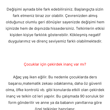
Değişimi aynada bile fark edebilirsiniz. Başlangıçta sizin
fark etmeniz biraz zor olabilir. Çevrenizden almış
olduğunuz olumlu geri dönüşler sayenizde değişimi hem
içinizde hem de dışınızda hissedersiniz. Telkinlerin etkisi
kişiden kişiye farklılık gösterebilir. Kökleşmiş negatif
duygularımız ve direnç seviyemiz farklı olabilmektedir.
Çocuklar için çekirdek inanç var mı?
Ağaç yaş iken eğilir. Bu nedenle çocuklarda ders
başarısı,matematik zekası odaklanma, daha öz güvenli
olma, öfke kontrolü vb. gibi konularda etkili olan çekirdek
inanç ve telkin cd leri yapılır. Bu çalışmada 90 soruluk bir
form gönderilir ve anne ya da babanın yanıtlarına göre
özel telkinler hazırlanır.