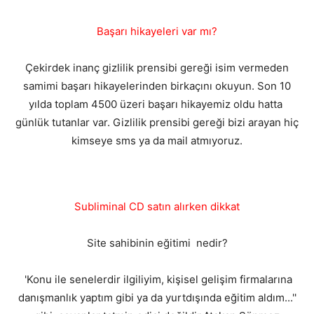
Başarı hikayeleri var mı?
Çekirdek inanç gizlilik prensibi gereği isim vermeden
samimi başarı hikayelerinden birkaçını okuyun. Son 10
yılda toplam 4500 üzeri başarı hikayemiz oldu hatta
günlük tutanlar var. Gizlilik prensibi gereği bizi arayan hiç
kimseye sms ya da mail atmıyoruz.
Subliminal CD satın alırken dikkat
Site sahibinin eğitimi nedir?
'Konu ile senelerdir ilgiliyim, kişisel gelişim firmalarına
danışmanlık yaptım gibi ya da yurtdışında eğitim aldım...''