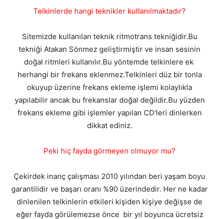
Telkinlerde hangi teknikler kullanılmaktadır?
Sitemizde kullanılan teknik ritmotrans tekniğidir.Bu
tekniği Atakan Sönmez geliştirmiştir ve insan sesinin
doğal ritmleri kullanılır.Bu yöntemde telkinlere ek
herhangi bir frekans eklenmez.Telkinleri düz bir tonla
okuyup üzerine frekans ekleme işlemi kolaylıkla
yapılabilir ancak bu frekanslar doğal değildir.Bu yüzden
frekans ekleme gibi işlemler yapılan CD'leri dinlerken
dikkat ediniz.
Peki hiç fayda görmeyen olmuyor mu?
Çekirdek inanç çalışması 2010 yılından beri yaşam boyu
garantilidir ve başarı oranı %90 üzerindedir. Her ne kadar
dinlenilen telkinlerin etkileri kişiden kişiye değişse de
eğer fayda görülemezse önce bir yıl boyunca ücretsiz