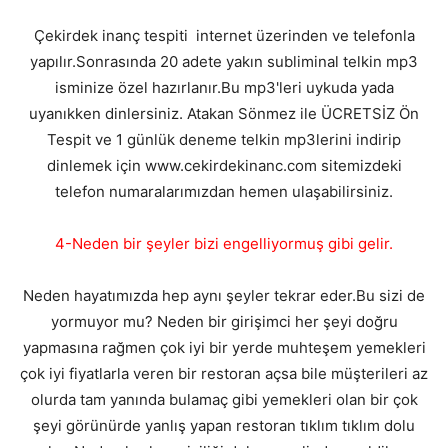
Çekirdek inanç tespiti internet üzerinden ve telefonla
yapılır.Sonrasında 20 adete yakın subliminal telkin mp3
isminize özel hazırlanır.Bu mp3'leri uykuda yada
uyanıkken dinlersiniz. Atakan Sönmez ile ÜCRETSİZ Ön
Tespit ve 1 günlük deneme telkin mp3lerini indirip
dinlemek için www.cekirdekinanc.com sitemizdeki
telefon numaralarımızdan hemen ulaşabilirsiniz.
4-Neden bir şeyler bizi engelliyormuş gibi gelir.
Neden hayatımızda hep aynı şeyler tekrar eder.Bu sizi de
yormuyor mu? Neden bir girişimci her şeyi doğru
yapmasına rağmen çok iyi bir yerde muhteşem yemekleri
çok iyi fiyatlarla veren bir restoran açsa bile müşterileri az
olurda tam yanında bulamaç gibi yemekleri olan bir çok
şeyi görünürde yanlış yapan restoran tıklım tıklım dolu