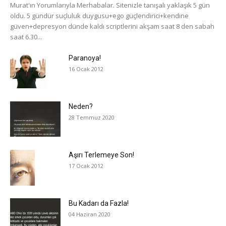
Murat'ın Yorumlarıyla Merhabalar. Sitenizle tanışalı yaklaşık 5 gün
oldu. 5 gündür suçluluk duygusu+ego güçlendirici+kendine
güven+depresyon dünde kaldı scriptlerini akşam saat 8 den sabah
saat 6.30...
Paranoya!
16 Ocak 2012
Neden?
28 Temmuz 2020
Aşırı Terlemeye Son!
17 Ocak 2012
Bu Kadarı da Fazla!
04 Haziran 2020