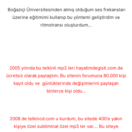
Boğaziçi Üniversitesinden almış olduğum ses frekansları
üzerine eğitimimi kullanıp bu yöntemi geliştirdim ve
ritmotransı oluşturdum...
2005 yılında bu telkinli mp3 leri hayatimdegisti.com da
ücretsiz olarak paylaştım. Bu sitenin forumuna 80.000 kişi
kayıt oldu ve günlüklerinde değişimlerini paylaşan
binlerce kişi oldu..
.
2008 de telkincd.com u kurdum, bu sitede 400'e yakın
kişiye özel subliminal özel mp3 ler var.... Bu siteye