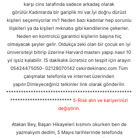
karşı cins tarafında sadece arkadaş olarak
görülür.Kadınlarda bir gariplik mi var.İyi doğru dürüst
kişileri seçemiyorlar mı? Neden bazı kadınlar hep sorunlu
ilişkileri ya da kişileri mıknatıs gibi kendilerine çekerler.
Neden en kontrolcü garantici kişilerin başına hiç
olmayacak şeyler gelir. Oldukça zeki olan bir çocuk en iyi
üniversiteyi bitirip üzerine Harvard masterı yapıp nasıl 10
yıl işsiz kalabilir. (5 dakikalık ücretsiz on tespit için arayın
05424475050- 02128070142 cekirdekinanc.com Tüm
çalışmalar telefonla ve internet üzerinden
yapılır.Dinleyeceğiniz telkinler link olarak gönderilir.
***************************************************
*************************
5-Risk alın ve kariyerinizi
değiştirin.
Atakan Bey, Başarı Hikayeleri kısmını okurken ben de
yazmalıyım dedim, 5 Mayıs tarihlerinde telefonda