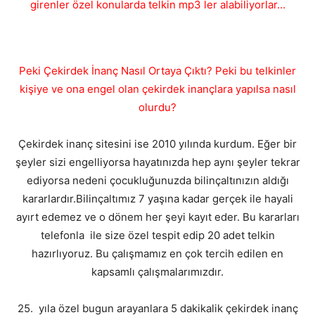
girenler özel konularda telkin mp3 ler alabiliyorlar...
Peki Çekirdek İnanç Nasıl Ortaya Çıktı? Peki bu telkinler
kişiye ve ona engel olan çekirdek inançlara yapılsa nasıl
olurdu?
Çekirdek inanç sitesini ise 2010 yılında kurdum. Eğer bir
şeyler sizi engelliyorsa hayatınızda hep aynı şeyler tekrar
ediyorsa nedeni çocukluğunuzda bilinçaltınızın aldığı
kararlardır.Bilinçaltımız 7 yaşına kadar gerçek ile hayali
ayırt edemez ve o dönem her şeyi kayıt eder. Bu kararları
telefonla ile size özel tespit edip 20 adet telkin
hazırlıyoruz. Bu çalışmamız en çok tercih edilen en
kapsamlı çalışmalarımızdır.
25. yıla özel bugun arayanlara 5 dakikalik çekirdek inanç