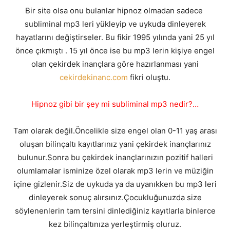
Bir site olsa onu bulanlar hipnoz olmadan sadece
subliminal mp3 leri yükleyip ve uykuda dinleyerek
hayatlarını değiştirseler. Bu fikir 1995 yılında yani 25 yıl
önce çıkmıştı . 15 yıl önce ise bu mp3 lerin kişiye engel
olan çekirdek inançlara göre hazırlanması yani
cekirdekinanc.com
fikri oluştu.
Hipnoz gibi bir şey mi subliminal mp3 nedir?…
Tam olarak değil.Öncelikle size engel olan 0-11 yaş arası
oluşan bilinçaltı kayıtlarınız yani çekirdek inançlarınız
bulunur.Sonra bu çekirdek inançlarınızın pozitif halleri
olumlamalar isminize özel olarak mp3 lerin ve müziğin
içine gizlenir.Siz de uykuda ya da uyanıkken bu mp3 leri
dinleyerek sonuç alırsınız.Çocukluğunuzda size
söylenenlerin tam tersini dinlediğiniz kayıtlarla binlerce
kez bilinçaltınıza yerleştirmiş oluruz.