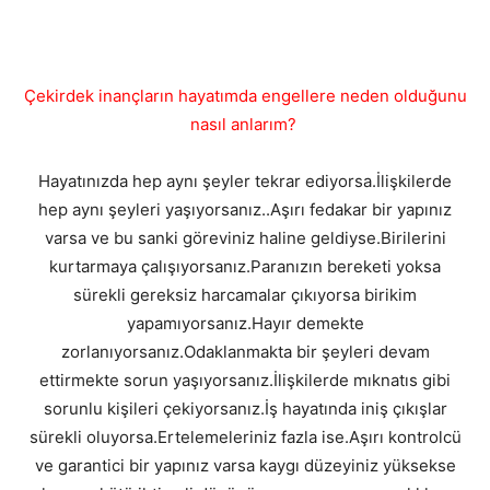
Çekirdek inançların hayatımda engellere neden olduğunu
nasıl anlarım?
Hayatınızda hep aynı şeyler tekrar ediyorsa.İlişkilerde
hep aynı şeyleri yaşıyorsanız..Aşırı fedakar bir yapınız
varsa ve bu sanki göreviniz haline geldiyse.Birilerini
kurtarmaya çalışıyorsanız.Paranızın bereketi yoksa
sürekli gereksiz harcamalar çıkıyorsa birikim
yapamıyorsanız.Hayır demekte
zorlanıyorsanız.Odaklanmakta bir şeyleri devam
ettirmekte sorun yaşıyorsanız.İlişkilerde mıknatıs gibi
sorunlu kişileri çekiyorsanız.İş hayatında iniş çıkışlar
sürekli oluyorsa.Ertelemeleriniz fazla ise.Aşırı kontrolcü
ve garantici bir yapınız varsa kaygı düzeyiniz yüksekse