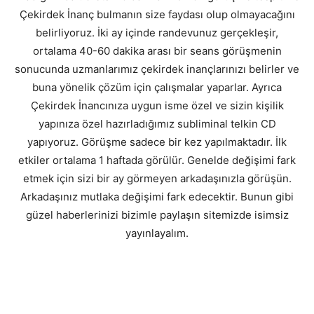
Çekirdek İnanç bulmanın size faydası olup olmayacağını
belirliyoruz. İki ay içinde randevunuz gerçekleşir,
ortalama 40-60 dakika arası bir seans görüşmenin
sonucunda uzmanlarımız çekirdek inançlarınızı belirler ve
buna yönelik çözüm için çalışmalar yaparlar. Ayrıca
Çekirdek İnancınıza uygun isme özel ve sizin kişilik
yapınıza özel hazırladığımız subliminal telkin CD
yapıyoruz. Görüşme sadece bir kez yapılmaktadır. İlk
etkiler ortalama 1 haftada görülür. Genelde değişimi fark
etmek için sizi bir ay görmeyen arkadaşınızla görüşün.
Arkadaşınız mutlaka değişimi fark edecektir. Bunun gibi
güzel haberlerinizi bizimle paylaşın sitemizde isimsiz
yayınlayalım.