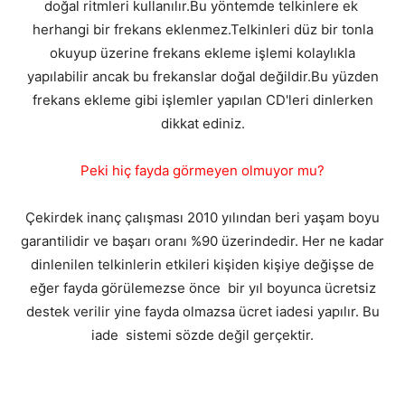
doğal ritmleri kullanılır.Bu yöntemde telkinlere ek
herhangi bir frekans eklenmez.Telkinleri düz bir tonla
okuyup üzerine frekans ekleme işlemi kolaylıkla
yapılabilir ancak bu frekanslar doğal değildir.Bu yüzden
frekans ekleme gibi işlemler yapılan CD'leri dinlerken
dikkat ediniz.
Peki hiç fayda görmeyen olmuyor mu?
Çekirdek inanç çalışması 2010 yılından beri yaşam boyu
garantilidir ve başarı oranı %90 üzerindedir. Her ne kadar
dinlenilen telkinlerin etkileri kişiden kişiye değişse de
eğer fayda görülemezse önce bir yıl boyunca ücretsiz
destek verilir yine fayda olmazsa ücret iadesi yapılır. Bu
iade sistemi sözde değil gerçektir.