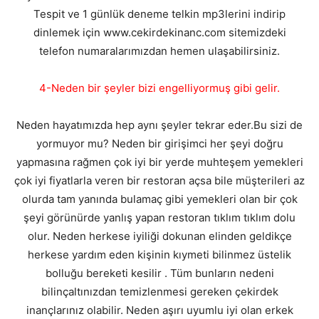
Tespit ve 1 günlük deneme telkin mp3lerini indirip
dinlemek için www.cekirdekinanc.com sitemizdeki
telefon numaralarımızdan hemen ulaşabilirsiniz.
4-Neden bir şeyler bizi engelliyormuş gibi gelir.
Neden hayatımızda hep aynı şeyler tekrar eder.Bu sizi de
yormuyor mu? Neden bir girişimci her şeyi doğru
yapmasına rağmen çok iyi bir yerde muhteşem yemekleri
çok iyi fiyatlarla veren bir restoran açsa bile müşterileri az
olurda tam yanında bulamaç gibi yemekleri olan bir çok
şeyi görünürde yanlış yapan restoran tıklım tıklım dolu
olur. Neden herkese iyiliği dokunan elinden geldikçe
herkese yardım eden kişinin kıymeti bilinmez üstelik
bolluğu bereketi kesilir . Tüm bunların nedeni
bilinçaltınızdan temizlenmesi gereken çekirdek
inançlarınız olabilir. Neden aşırı uyumlu iyi olan erkek