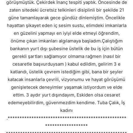
görüşmüştük. Çekirdek İnanç tespiti yaptık. Öncesinde de
zaten sitedeki ücretsiz telkinleri disiplinli bir şekilde 21
güne tamamlayarak gece gündüz dinlemiştim. Öncelikle
hayattan şikayet eden iç sesim sustu, elimdeki imkanlarla
en güzelini yapmayı en iyiyi elde etmeyi öğrendim,
önüme çıkan imkanları algılamaya başladım.Çalıştığım
bankanın yurt dışı şubesine üstelik de bu iş için bütün
gerekli şartları sağlamıyor olmama rağmen (nasıl bir
cesaretle başvurduysam ) kabul edildim, gelirim 3 e
katlandı, üstelik çevrem istediğim gibi, bana bir şeyler
katacak insanlarla çevrili, vizyonumu ve hayat görüşümü
genişletecek deneyimler yaşamak istiyordum ve elde
ettim. 3 aydır yurt dışındayım, Eskiden olsa cesaret
edemeyebilirdim, güvenmezdim kendime. Tuba Çalık, İş
kadını
.**************************************************
******************