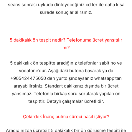
seans sonrası uykuda dinleyeceğiniz cd ler ile daha kısa
sürede sonuçlar alırsınız.
5 dakikalık ön tespit nedir? Telefonuma ücret yansıtılır
mı?
5 dakikalık ön tespitte aradığınız telefonlar sabit no ve
vodafone’dur. Aşağıdaki butona basarak ya da
+905424475050 den yurtdışındaysanız whatsapp'tan
arayabilirsiniz. Standart dakikanız dışında bir ücret
yansımaz. Telefonla birkaç soru sorularak yapılan ön
tespittir. Detaylı çalışmalar ücretlidir.
Çekirdek İnanç bulma süreci nasıl işliyor?
Aradığınızda ücretsiz 5 dakikalık bir ön görüşme tespiti ile