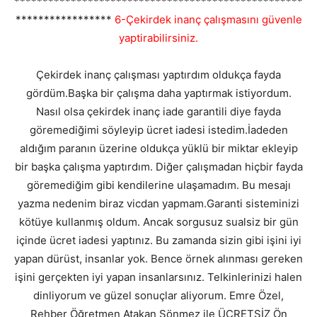
***************************************************
*****************
6-Çekirdek inanç çalışmasını güvenle
yaptirabilirsiniz.
Çekirdek inanç çalışması yaptırdım oldukça fayda
gördüm.Başka bir çalışma daha yaptırmak istiyordum.
Nasıl olsa çekirdek inanç iade garantili diye fayda
göremediğimi söyleyip ücret iadesi istedim.İadeden
aldığım paranın üzerine oldukça yüklü bir miktar ekleyip
bir başka çalışma yaptırdım. Diğer çalışmadan hiçbir fayda
göremediğim gibi kendilerine ulaşamadım. Bu mesajı
yazma nedenim biraz vicdan yapmam.Garanti sisteminizi
kötüye kullanmış oldum. Ancak sorgusuz sualsiz bir gün
içinde ücret iadesi yaptınız. Bu zamanda sizin gibi işini iyi
yapan dürüst, insanlar yok. Bence örnek alınması gereken
işini gerçekten iyi yapan insanlarsınız. Telkinlerinizi halen
dinliyorum ve güzel sonuçlar aliyorum. Emre Özel,
Rehber Öğretmen Atakan Sönmez ile ÜCRETSİZ Ön