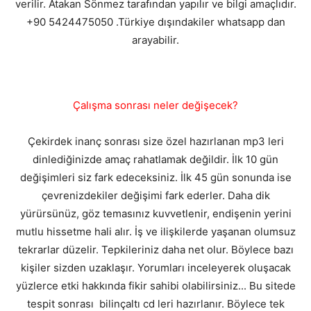
verilir. Atakan Sönmez tarafından yapılır ve bilgi amaçlıdır.
+90 5424475050 .Türkiye dışındakiler whatsapp dan
arayabilir.
Çalışma sonrası neler değişecek?
Çekirdek inanç sonrası size özel hazırlanan mp3 leri
dinlediğinizde amaç rahatlamak değildir. İlk 10 gün
değişimleri siz fark edeceksiniz. İlk 45 gün sonunda ise
çevrenizdekiler değişimi fark ederler. Daha dik
yürürsünüz, göz temasınız kuvvetlenir, endişenin yerini
mutlu hissetme hali alır. İş ve ilişkilerde yaşanan olumsuz
tekrarlar düzelir. Tepkileriniz daha net olur. Böylece bazı
kişiler sizden uzaklaşır. Yorumları inceleyerek oluşacak
yüzlerce etki hakkında fikir sahibi olabilirsiniz... Bu sitede
tespit sonrası bilinçaltı cd leri hazırlanır. Böylece tek