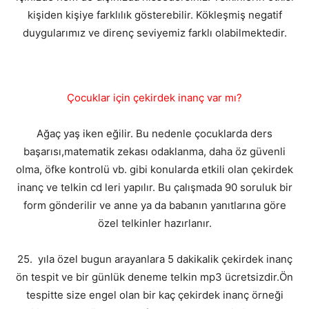
kişiden kişiye farklılık gösterebilir. Kökleşmiş negatif
duygularımız ve direnç seviyemiz farklı olabilmektedir.
Çocuklar için çekirdek inanç var mı?
Ağaç yaş iken eğilir. Bu nedenle çocuklarda ders
başarısı,matematik zekası odaklanma, daha öz güvenli
olma, öfke kontrolü vb. gibi konularda etkili olan çekirdek
inanç ve telkin cd leri yapılır. Bu çalışmada 90 soruluk bir
form gönderilir ve anne ya da babanın yanıtlarına göre
özel telkinler hazırlanır.
25. yıla özel bugun arayanlara 5 dakikalik çekirdek inanç
ön tespit ve bir günlük deneme telkin mp3 ücretsizdir.Ön
tespitte size engel olan bir kaç çekirdek inanç örneği