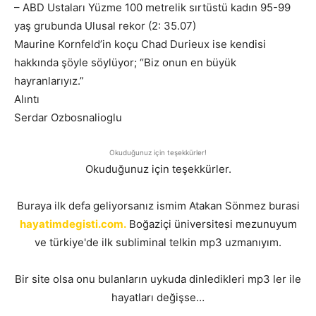
– ABD Ustaları Yüzme 100 metrelik sırtüstü kadın 95-99
yaş grubunda Ulusal rekor (2: 35.07)
Maurine Kornfeld’in koçu Chad Durieux ise kendisi
hakkında şöyle söylüyor; “Biz onun en büyük
hayranlarıyız.”
Alıntı
Serdar Ozbosnalioglu
Okuduğunuz için teşekkürler!
Okuduğunuz için teşekkürler.
Buraya ilk defa geliyorsanız ismim Atakan Sönmez burasi
hayatimdegisti.com.
Boğaziçi üniversitesi mezunuyum
ve türkiye'de ilk subliminal telkin mp3 uzmanıyım.
Bir site olsa onu bulanların uykuda dinledikleri mp3 ler ile
hayatları değişse…