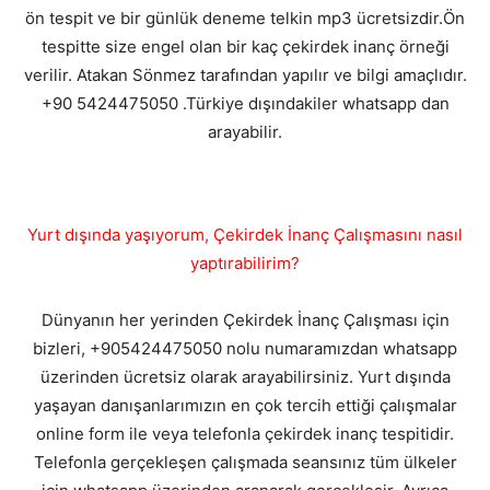
ön tespit ve bir günlük deneme telkin mp3 ücretsizdir.Ön
tespitte size engel olan bir kaç çekirdek inanç örneği
verilir. Atakan Sönmez tarafından yapılır ve bilgi amaçlıdır.
+90 5424475050 .Türkiye dışındakiler whatsapp dan
arayabilir.
Yurt dışında yaşıyorum, Çekirdek İnanç Çalışmasını nasıl
yaptırabilirim?
Dünyanın her yerinden Çekirdek İnanç Çalışması için
bizleri, +905424475050 nolu numaramızdan whatsapp
üzerinden ücretsiz olarak arayabilirsiniz. Yurt dışında
yaşayan danışanlarımızın en çok tercih ettiği çalışmalar
online form ile veya telefonla çekirdek inanç tespitidir.
Telefonla gerçekleşen çalışmada seansınız tüm ülkeler