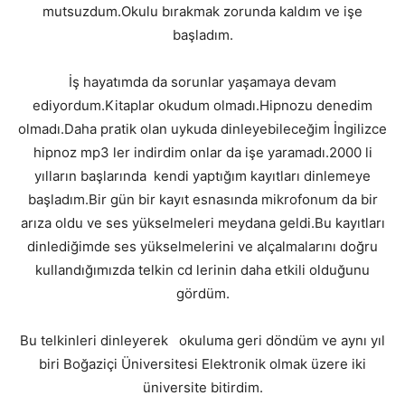
mutsuzdum.Okulu bırakmak zorunda kaldım ve işe
başladım.
İş hayatımda da sorunlar yaşamaya devam
ediyordum.Kitaplar okudum olmadı.Hipnozu denedim
olmadı.Daha pratik olan uykuda dinleyebileceğim İngilizce
hipnoz mp3 ler indirdim onlar da işe yaramadı.2000 li
yılların başlarında kendi yaptığım kayıtları dinlemeye
başladım.Bir gün bir kayıt esnasında mikrofonum da bir
arıza oldu ve ses yükselmeleri meydana geldi.Bu kayıtları
dinlediğimde ses yükselmelerini ve alçalmalarını doğru
kullandığımızda telkin cd lerinin daha etkili olduğunu
gördüm.
Bu telkinleri dinleyerek okuluma geri döndüm ve aynı yıl
biri Boğaziçi Üniversitesi Elektronik olmak üzere iki
üniversite bitirdim.