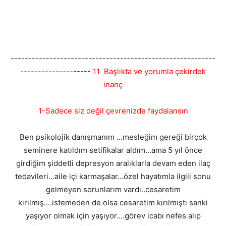
----------------------------------------------------------
--------------------
11 Başlıkta ve yorumla çekirdek
inanç
1-Sadece siz değil çevrenizde faydalansın
Ben psikolojik danışmanım ...mesleğim gereği birçok
seminere katıldım setifikalar aldım...ama 5 yıl önce
girdiğim şiddetli depresyon aralıklarla devam eden ilaç
tedavileri...aile içi karmaşalar...özel hayatımla ilgili sonu
gelmeyen sorunlarım vardı..cesaretim
kırılmış....istemeden de olsa cesaretim kırılmıştı sanki
yaşıyor olmak için yaşıyor....görev icabı nefes alıp