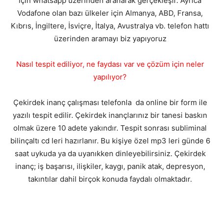
için whatsapp üzerinden aranarak gerçekleşir. Ayrıca
Vodafone olan bazı ülkeler için Almanya, ABD, Fransa,
Kıbrıs, İngiltere, İsviçre, İtalya, Avustralya vb. telefon hattı
üzerinden aramayı biz yapıyoruz
Nasıl tespit ediliyor, ne faydası var ve çözüm için neler
yapılıyor?
Çekirdek inanç çalışması telefonla da online bir form ile
yazılı tespit edilir. Çekirdek inançlarınız bir tanesi baskın
olmak üzere 10 adete yakındır. Tespit sonrası subliminal
bilinçaltı cd leri hazırlanır. Bu kişiye özel mp3 leri günde 6
saat uykuda ya da uyanıkken dinleyebilirsiniz. Çekirdek
inanç; iş başarısı, ilişkiler, kaygı, panik atak, depresyon,
takıntılar dahil birçok konuda faydalı olmaktadır.