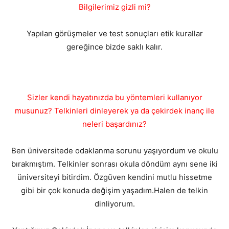
Bilgilerimiz gizli mi?
Yapılan görüşmeler ve test sonuçları etik kurallar
gereğince bizde saklı kalır.
Sizler kendi hayatınızda bu yöntemleri kullanıyor
musunuz? Telkinleri dinleyerek ya da çekirdek inanç ile
neleri başardınız?
Ben üniversitede odaklanma sorunu yaşıyordum ve okulu
bırakmıştım. Telkinler sonrası okula döndüm aynı sene iki
üniversiteyi bitirdim. Özgüven kendini mutlu hissetme
gibi bir çok konuda değişim yaşadım.Halen de telkin
dinliyorum.