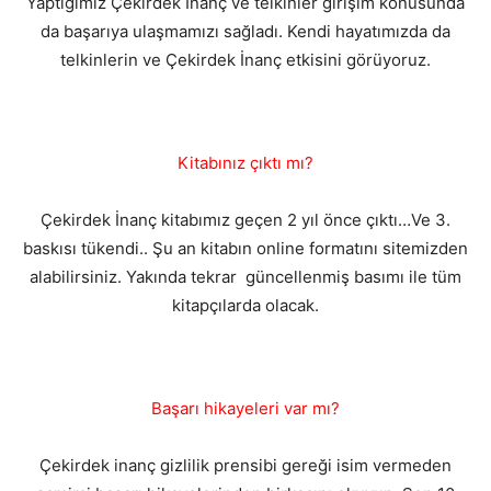
Yaptığımız Çekirdek İnanç ve telkinler girişim konusunda
da başarıya ulaşmamızı sağladı. Kendi hayatımızda da
telkinlerin ve Çekirdek İnanç etkisini görüyoruz.
Kitabınız çıktı mı?
Çekirdek İnanç kitabımız geçen 2 yıl önce çıktı…Ve 3.
baskısı tükendi.. Şu an kitabın online formatını sitemizden
alabilirsiniz. Yakında tekrar güncellenmiş basımı ile tüm
kitapçılarda olacak.
Başarı hikayeleri var mı?
Çekirdek inanç gizlilik prensibi gereği isim vermeden