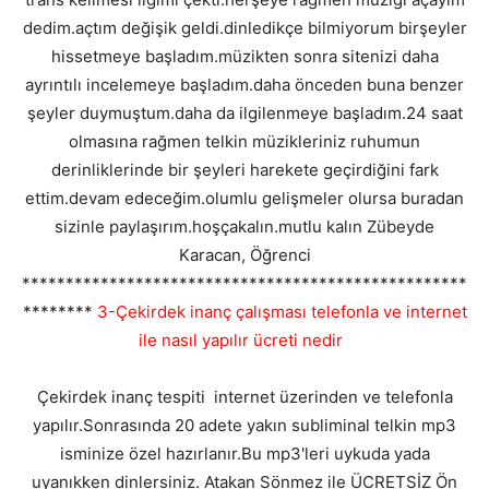
dedim.açtım değişik geldi.dinledikçe bilmiyorum birşeyler
hissetmeye başladım.müzikten sonra sitenizi daha
ayrıntılı incelemeye başladım.daha önceden buna benzer
şeyler duymuştum.daha da ilgilenmeye başladım.24 saat
olmasına rağmen telkin müzikleriniz ruhumun
derinliklerinde bir şeyleri harekete geçirdiğini fark
ettim.devam edeceğim.olumlu gelişmeler olursa buradan
sizinle paylaşırım.hoşçakalın.mutlu kalın Zübeyde
Karacan, Öğrenci
***************************************************
********
3-Çekirdek inanç çalışması telefonla ve internet
ile nasıl yapılır ücreti nedir
Çekirdek inanç tespiti internet üzerinden ve telefonla
yapılır.Sonrasında 20 adete yakın subliminal telkin mp3
isminize özel hazırlanır.Bu mp3'leri uykuda yada
uyanıkken dinlersiniz. Atakan Sönmez ile ÜCRETSİZ Ön