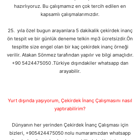
hazırlıyoruz. Bu çalışmamız en çok tercih edilen en
kapsamlı çalışmalarımızdır.
25. yıla özel bugun arayanlara 5 dakikalik çekirdek inanç
ön tespit ve bir günlük deneme telkin mp3 ücretsizdir.Ön
tespitte size engel olan bir kaç çekirdek inanç örneği
verilir. Atakan Sönmez tarafından yapılır ve bilgi amaçlıdır.
+90 5424475050 .Türkiye dışındakiler whatsapp dan
arayabilir.
Yurt dışında yaşıyorum, Çekirdek İnanç Çalışmasını nasıl
yaptırabilirim?
Dünyanın her yerinden Çekirdek İnanç Çalışması için
bizleri, +905424475050 nolu numaramızdan whatsapp