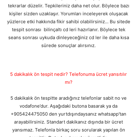
tekrarlar düzelir. Tepkileriniz daha net olur. Böylece bazı
kişiler sizden uzaklaşır. Yorumları inceleyerek oluşacak
yüzlerce etki hakkında fikir sahibi olabilirsiniz... Bu sitede
tespit sonrası bilinçaltı cd leri hazırlanır. Böylece tek
seans sonrası uykuda dinleyeceğiniz cd ler ile daha kısa
sürede sonuçlar alırsınız.
5 dakikalık ön tespit nedir? Telefonuma ücret yansıtılır
mı?
5 dakikalık ön tespitte aradığınız telefonlar sabit no ve
vodafone’dur. Aşağıdaki butona basarak ya da
+905424475050 den yurtdışındaysanız whatsapp'tan
arayabilirsiniz. Standart dakikanız dışında bir ücret
yansımaz. Telefonla birkaç soru sorularak yapılan ön