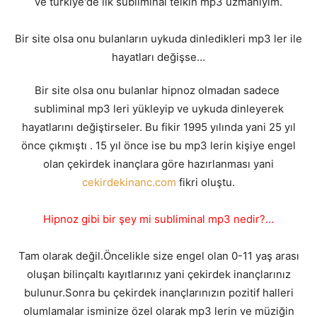
ve türkiye'de ilk subliminal telkin mp3 uzmanıyım.
Bir site olsa onu bulanların uykuda dinledikleri mp3 ler ile
hayatları değişse…
Bir site olsa onu bulanlar hipnoz olmadan sadece
subliminal mp3 leri yükleyip ve uykuda dinleyerek
hayatlarını değiştirseler. Bu fikir 1995 yılında yani 25 yıl
önce çıkmıştı . 15 yıl önce ise bu mp3 lerin kişiye engel
olan çekirdek inançlara göre hazırlanması yani
cekirdekinanc.com
fikri oluştu.
Hipnoz gibi bir şey mi subliminal mp3 nedir?…
Tam olarak değil.Öncelikle size engel olan 0-11 yaş arası
oluşan bilinçaltı kayıtlarınız yani çekirdek inançlarınız
bulunur.Sonra bu çekirdek inançlarınızın pozitif halleri
olumlamalar isminize özel olarak mp3 lerin ve müziğin