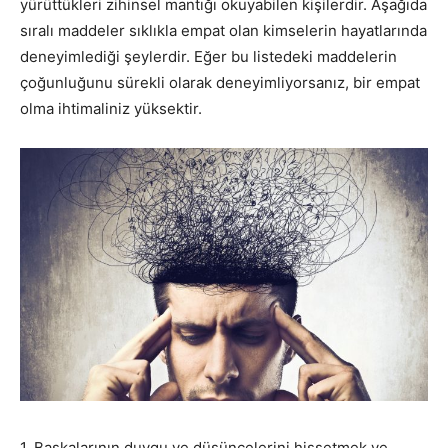
yürüttükleri zihinsel mantığı okuyabilen kişilerdir. Aşağıda
sıralı maddeler sıklıkla empat olan kimselerin hayatlarında
deneyimlediği şeylerdir. Eğer bu listedeki maddelerin
çoğunluğunu sürekli olarak deneyimliyorsanız, bir empat
olma ihtimaliniz yüksektir.
1. Başkalarının duygu ve düşüncelerini hissetmek ve