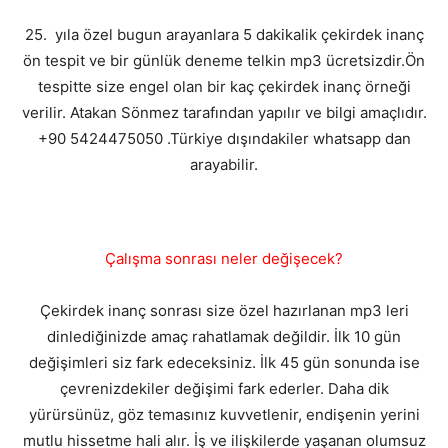
25. yıla özel bugun arayanlara 5 dakikalik çekirdek inanç
ön tespit ve bir günlük deneme telkin mp3 ücretsizdir.Ön
tespitte size engel olan bir kaç çekirdek inanç örneği
verilir. Atakan Sönmez tarafından yapılır ve bilgi amaçlıdır.
+90 5424475050 .Türkiye dışındakiler whatsapp dan
arayabilir.
Çalışma sonrası neler değişecek?
Çekirdek inanç sonrası size özel hazırlanan mp3 leri
dinlediğinizde amaç rahatlamak değildir. İlk 10 gün
değişimleri siz fark edeceksiniz. İlk 45 gün sonunda ise
çevrenizdekiler değişimi fark ederler. Daha dik
yürürsünüz, göz temasınız kuvvetlenir, endişenin yerini
mutlu hissetme hali alır. İş ve ilişkilerde yaşanan olumsuz