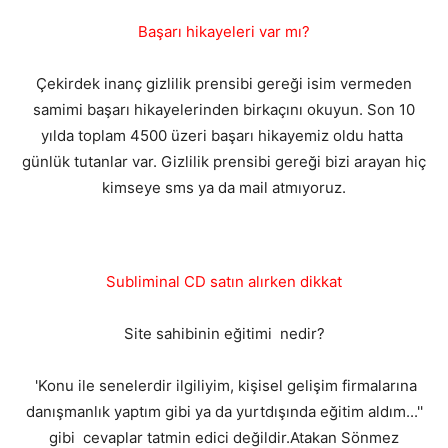
Başarı hikayeleri var mı?
Çekirdek inanç gizlilik prensibi gereği isim vermeden
samimi başarı hikayelerinden birkaçını okuyun. Son 10
yılda toplam 4500 üzeri başarı hikayemiz oldu hatta
günlük tutanlar var. Gizlilik prensibi gereği bizi arayan hiç
kimseye sms ya da mail atmıyoruz.
Subliminal CD satın alırken dikkat
Site sahibinin eğitimi nedir?
'Konu ile senelerdir ilgiliyim, kişisel gelişim firmalarına
danışmanlık yaptım gibi ya da yurtdışında eğitim aldım...''
gibi cevaplar tatmin edici değildir.Atakan Sönmez