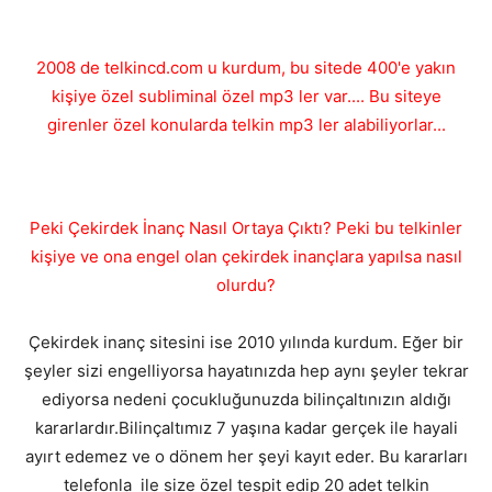
2008 de telkincd.com u kurdum, bu sitede 400'e yakın
kişiye özel subliminal özel mp3 ler var.... Bu siteye
girenler özel konularda telkin mp3 ler alabiliyorlar...
Peki Çekirdek İnanç Nasıl Ortaya Çıktı? Peki bu telkinler
kişiye ve ona engel olan çekirdek inançlara yapılsa nasıl
olurdu?
Çekirdek inanç sitesini ise 2010 yılında kurdum. Eğer bir
şeyler sizi engelliyorsa hayatınızda hep aynı şeyler tekrar
ediyorsa nedeni çocukluğunuzda bilinçaltınızın aldığı
kararlardır.Bilinçaltımız 7 yaşına kadar gerçek ile hayali
ayırt edemez ve o dönem her şeyi kayıt eder. Bu kararları
telefonla ile size özel tespit edip 20 adet telkin