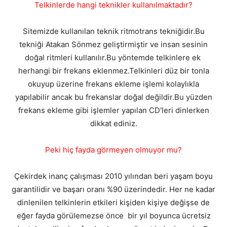
Telkinlerde hangi teknikler kullanılmaktadır?
Sitemizde kullanılan teknik ritmotrans tekniğidir.Bu
tekniği Atakan Sönmez geliştirmiştir ve insan sesinin
doğal ritmleri kullanılır.Bu yöntemde telkinlere ek
herhangi bir frekans eklenmez.Telkinleri düz bir tonla
okuyup üzerine frekans ekleme işlemi kolaylıkla
yapılabilir ancak bu frekanslar doğal değildir.Bu yüzden
frekans ekleme gibi işlemler yapılan CD'leri dinlerken
dikkat ediniz.
Peki hiç fayda görmeyen olmuyor mu?
Çekirdek inanç çalışması 2010 yılından beri yaşam boyu
garantilidir ve başarı oranı %90 üzerindedir. Her ne kadar
dinlenilen telkinlerin etkileri kişiden kişiye değişse de
eğer fayda görülemezse önce bir yıl boyunca ücretsiz