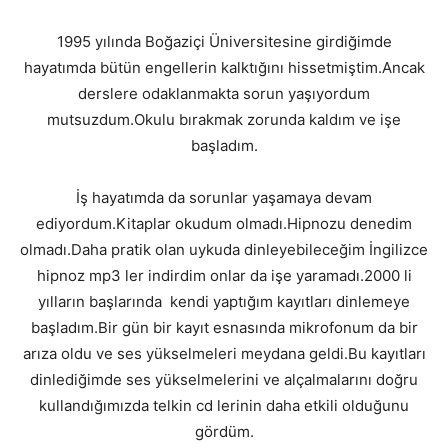
1995 yılında Boğaziçi Üniversitesine girdiğimde
hayatımda bütün engellerin kalktığını hissetmiştim.Ancak
derslere odaklanmakta sorun yaşıyordum
mutsuzdum.Okulu bırakmak zorunda kaldım ve işe
başladım.
İş hayatımda da sorunlar yaşamaya devam
ediyordum.Kitaplar okudum olmadı.Hipnozu denedim
olmadı.Daha pratik olan uykuda dinleyebileceğim İngilizce
hipnoz mp3 ler indirdim onlar da işe yaramadı.2000 li
yılların başlarında kendi yaptığım kayıtları dinlemeye
başladım.Bir gün bir kayıt esnasında mikrofonum da bir
arıza oldu ve ses yükselmeleri meydana geldi.Bu kayıtları
dinlediğimde ses yükselmelerini ve alçalmalarını doğru
kullandığımızda telkin cd lerinin daha etkili olduğunu
gördüm.