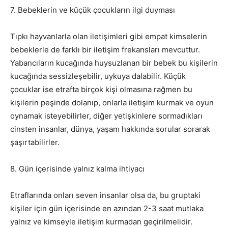
7. Bebeklerin ve küçük çocukların ilgi duyması
Tıpkı hayvanlarla olan iletişimleri gibi empat kimselerin
bebeklerle de farklı bir iletişim frekansları mevcuttur.
Yabancıların kucağında huysuzlanan bir bebek bu kişilerin
kucağında sessizleşebilir, uykuya dalabilir. Küçük
çocuklar ise etrafta birçok kişi olmasına rağmen bu
kişilerin peşinde dolanıp, onlarla iletişim kurmak ve oyun
oynamak isteyebilirler, diğer yetişkinlere sormadıkları
cinsten insanlar, dünya, yaşam hakkında sorular sorarak
şaşırtabilirler.
8. Gün içerisinde yalnız kalma ihtiyacı
Etraflarında onları seven insanlar olsa da, bu gruptaki
kişiler için gün içerisinde en azından 2-3 saat mutlaka
yalnız ve kimseyle iletişim kurmadan geçirilmelidir.