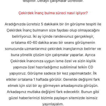
tespittir. Detaylı çalışmalar ücretlidir.
Çekirdek İnanç bulma süreci nasıl işliyor?
Aradığınızda ücretsiz 5 dakikalık bir ön görüşme tespiti ile
Çekirdek İnanç bulmanın size faydası olup olmayacağını
belirliyoruz. İki ay içinde randevunuz gerçekleşir,
ortalama 40-60 dakika arası bir seans görüşmenin
sonucunda uzmanlarımız çekirdek inançlarınızı belirler ve
buna yönelik çözüm için çalışmalar yaparlar. Ayrıca
Çekirdek İnancınıza uygun isme özel ve sizin kişilik
yapınıza özel hazırladığımız subliminal telkin CD
yapıyoruz. Görüşme sadece bir kez yapılmaktadır. İlk
etkiler ortalama 1 haftada görülür. Genelde değişimi fark
etmek için sizi bir ay görmeyen arkadaşınızla görüşün.
Arkadaşınız mutlaka değişimi fark edecektir. Bunun gibi
güzel haberlerinizi bizimle paylaşın sitemizde isimsiz
yayınlayalım.