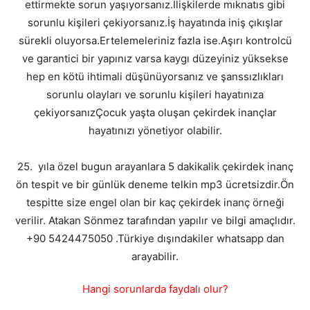
ettirmekte sorun yaşıyorsanız.İlişkilerde mıknatıs gibi
sorunlu kişileri çekiyorsanız.İş hayatında iniş çıkışlar
sürekli oluyorsa.Ertelemeleriniz fazla ise.Aşırı kontrolcü
ve garantici bir yapınız varsa kaygı düzeyiniz yüksekse
hep en kötü ihtimali düşünüyorsanız ve şanssızlıkları
sorunlu olayları ve sorunlu kişileri hayatınıza
çekiyorsanızÇocuk yaşta oluşan çekirdek inançlar
hayatınızı yönetiyor olabilir.
25. yıla özel bugun arayanlara 5 dakikalik çekirdek inanç
ön tespit ve bir günlük deneme telkin mp3 ücretsizdir.Ön
tespitte size engel olan bir kaç çekirdek inanç örneği
verilir. Atakan Sönmez tarafından yapılır ve bilgi amaçlıdır.
+90 5424475050 .Türkiye dışındakiler whatsapp dan
arayabilir.
Hangi sorunlarda faydalı olur?