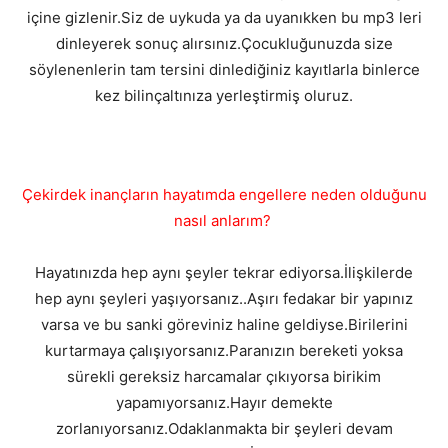
içine gizlenir.Siz de uykuda ya da uyanıkken bu mp3 leri
dinleyerek sonuç alırsınız.Çocukluğunuzda size
söylenenlerin tam tersini dinlediğiniz kayıtlarla binlerce
kez bilinçaltınıza yerleştirmiş oluruz.
Çekirdek inançların hayatımda engellere neden olduğunu
nasıl anlarım?
Hayatınızda hep aynı şeyler tekrar ediyorsa.İlişkilerde
hep aynı şeyleri yaşıyorsanız..Aşırı fedakar bir yapınız
varsa ve bu sanki göreviniz haline geldiyse.Birilerini
kurtarmaya çalışıyorsanız.Paranızın bereketi yoksa
sürekli gereksiz harcamalar çıkıyorsa birikim
yapamıyorsanız.Hayır demekte
zorlanıyorsanız.Odaklanmakta bir şeyleri devam