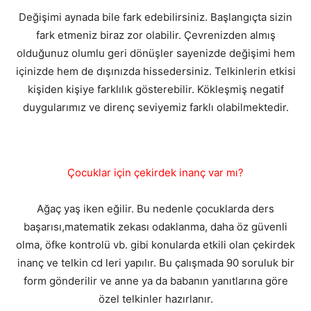
Değişimi aynada bile fark edebilirsiniz. Başlangıçta sizin
fark etmeniz biraz zor olabilir. Çevrenizden almış
olduğunuz olumlu geri dönüşler sayenizde değişimi hem
içinizde hem de dışınızda hissedersiniz. Telkinlerin etkisi
kişiden kişiye farklılık gösterebilir. Kökleşmiş negatif
duygularımız ve direnç seviyemiz farklı olabilmektedir.
Çocuklar için çekirdek inanç var mı?
Ağaç yaş iken eğilir. Bu nedenle çocuklarda ders
başarısı,matematik zekası odaklanma, daha öz güvenli
olma, öfke kontrolü vb. gibi konularda etkili olan çekirdek
inanç ve telkin cd leri yapılır. Bu çalışmada 90 soruluk bir
form gönderilir ve anne ya da babanın yanıtlarına göre
özel telkinler hazırlanır.