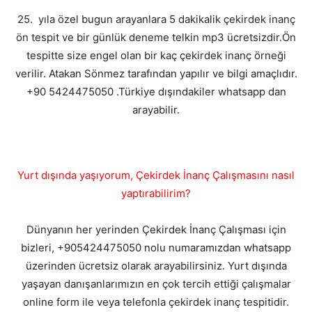
25. yıla özel bugun arayanlara 5 dakikalik çekirdek inanç
ön tespit ve bir günlük deneme telkin mp3 ücretsizdir.Ön
tespitte size engel olan bir kaç çekirdek inanç örneği
verilir. Atakan Sönmez tarafından yapılır ve bilgi amaçlıdır.
+90 5424475050 .Türkiye dışındakiler whatsapp dan
arayabilir.
Yurt dışında yaşıyorum, Çekirdek İnanç Çalışmasını nasıl
yaptırabilirim?
Dünyanın her yerinden Çekirdek İnanç Çalışması için
bizleri, +905424475050 nolu numaramızdan whatsapp
üzerinden ücretsiz olarak arayabilirsiniz. Yurt dışında
yaşayan danışanlarımızın en çok tercih ettiği çalışmalar
online form ile veya telefonla çekirdek inanç tespitidir.