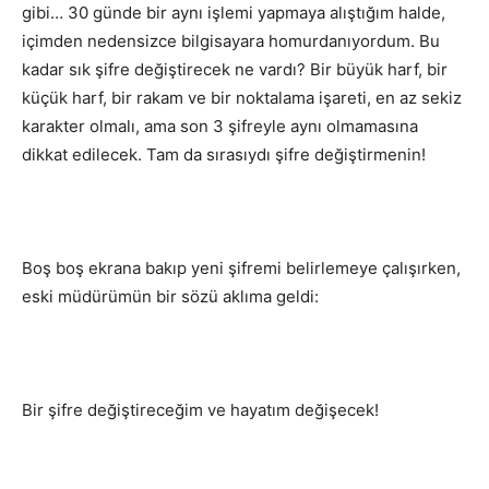
gibi… 30 günde bir aynı işlemi yapmaya alıştığım halde,
içimden nedensizce bilgisayara homurdanıyordum. Bu
kadar sık şifre değiştirecek ne vardı? Bir büyük harf, bir
küçük harf, bir rakam ve bir noktalama işareti, en az sekiz
karakter olmalı, ama son 3 şifreyle aynı olmamasına
dikkat edilecek. Tam da sırasıydı şifre değiştirmenin!
Boş boş ekrana bakıp yeni şifremi belirlemeye çalışırken,
eski müdürümün bir sözü aklıma geldi:
Bir şifre değiştireceğim ve hayatım değişecek!