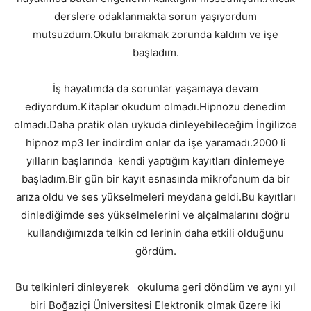
derslere odaklanmakta sorun yaşıyordum
mutsuzdum.Okulu bırakmak zorunda kaldım ve işe
başladım.
İş hayatımda da sorunlar yaşamaya devam
ediyordum.Kitaplar okudum olmadı.Hipnozu denedim
olmadı.Daha pratik olan uykuda dinleyebileceğim İngilizce
hipnoz mp3 ler indirdim onlar da işe yaramadı.2000 li
yılların başlarında kendi yaptığım kayıtları dinlemeye
başladım.Bir gün bir kayıt esnasında mikrofonum da bir
arıza oldu ve ses yükselmeleri meydana geldi.Bu kayıtları
dinlediğimde ses yükselmelerini ve alçalmalarını doğru
kullandığımızda telkin cd lerinin daha etkili olduğunu
gördüm.
Bu telkinleri dinleyerek okuluma geri döndüm ve aynı yıl
biri Boğaziçi Üniversitesi Elektronik olmak üzere iki