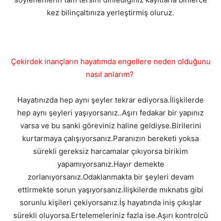
kez bilinçaltınıza yerleştirmiş oluruz.
Çekirdek inançların hayatımda engellere neden olduğunu
nasıl anlarım?
Hayatınızda hep aynı şeyler tekrar ediyorsa.İlişkilerde
hep aynı şeyleri yaşıyorsanız..Aşırı fedakar bir yapınız
varsa ve bu sanki göreviniz haline geldiyse.Birilerini
kurtarmaya çalışıyorsanız.Paranızın bereketi yoksa
sürekli gereksiz harcamalar çıkıyorsa birikim
yapamıyorsanız.Hayır demekte
zorlanıyorsanız.Odaklanmakta bir şeyleri devam
ettirmekte sorun yaşıyorsanız.İlişkilerde mıknatıs gibi
sorunlu kişileri çekiyorsanız.İş hayatında iniş çıkışlar
sürekli oluyorsa.Ertelemeleriniz fazla ise.Aşırı kontrolcü