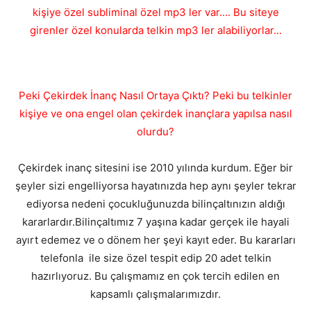
kişiye özel subliminal özel mp3 ler var.... Bu siteye
girenler özel konularda telkin mp3 ler alabiliyorlar...
Peki Çekirdek İnanç Nasıl Ortaya Çıktı? Peki bu telkinler
kişiye ve ona engel olan çekirdek inançlara yapılsa nasıl
olurdu?
Çekirdek inanç sitesini ise 2010 yılında kurdum. Eğer bir
şeyler sizi engelliyorsa hayatınızda hep aynı şeyler tekrar
ediyorsa nedeni çocukluğunuzda bilinçaltınızın aldığı
kararlardır.Bilinçaltımız 7 yaşına kadar gerçek ile hayali
ayırt edemez ve o dönem her şeyi kayıt eder. Bu kararları
telefonla ile size özel tespit edip 20 adet telkin
hazırlıyoruz. Bu çalışmamız en çok tercih edilen en
kapsamlı çalışmalarımızdır.