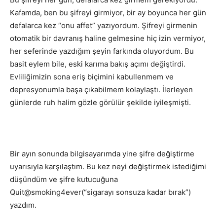
Kafamda, ben bu şifreyi girmiyor, bir ay boyunca her gün
defalarca kez “onu affet” yazıyordum. Şifreyi girmenin
otomatik bir davranış haline gelmesine hiç izin vermiyor,
her seferinde yazdığım şeyin farkında oluyordum. Bu
basit eylem bile, eski karıma bakış açımı değiştirdi.
Evliliğimizin sona eriş biçimini kabullenmem ve
depresyonumla başa çıkabilmem kolaylaştı. İlerleyen
günlerde ruh halim gözle görülür şekilde iyileşmişti.
Bir ayın sonunda bilgisayarımda yine şifre değiştirme
uyarısıyla karşılaştım. Bu kez neyi değiştirmek istediğimi
düşündüm ve şifre kutucuğuna
Quit@smoking4ever(“sigarayı sonsuza kadar bırak”)
yazdım.