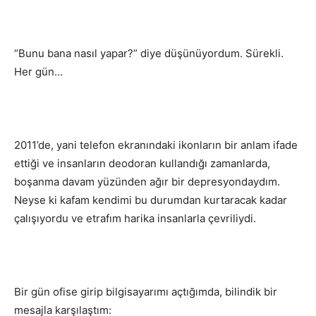
“Bunu bana nasıl yapar?” diye düşünüyordum. Sürekli.
Her gün…
2011’de, yani telefon ekranındaki ikonların bir anlam ifade
ettiği ve insanların deodoran kullandığı zamanlarda,
boşanma davam yüzünden ağır bir depresyondaydım.
Neyse ki kafam kendimi bu durumdan kurtaracak kadar
çalışıyordu ve etrafım harika insanlarla çevriliydi.
Bir gün ofise girip bilgisayarımı açtığımda, bilindik bir
mesajla karşılaştım: