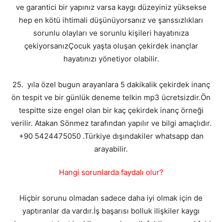
ve garantici bir yapınız varsa kaygı düzeyiniz yüksekse
hep en kötü ihtimali düşünüyorsanız ve şanssızlıkları
sorunlu olayları ve sorunlu kişileri hayatınıza
çekiyorsanızÇocuk yaşta oluşan çekirdek inançlar
hayatınızı yönetiyor olabilir.
25. yıla özel bugun arayanlara 5 dakikalik çekirdek inanç
ön tespit ve bir günlük deneme telkin mp3 ücretsizdir.Ön
tespitte size engel olan bir kaç çekirdek inanç örneği
verilir. Atakan Sönmez tarafından yapılır ve bilgi amaçlıdır.
+90 5424475050 .Türkiye dışındakiler whatsapp dan
arayabilir.
Hangi sorunlarda faydalı olur?
Hiçbir sorunu olmadan sadece daha iyi olmak için de
yaptıranlar da vardır.İş başarısı bolluk ilişkiler kaygı