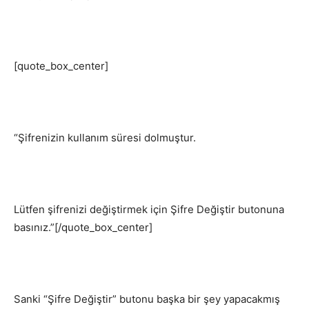
[quote_box_center]
“Şifrenizin kullanım süresi dolmuştur.
Lütfen şifrenizi değiştirmek için Şifre Değiştir butonuna
basınız.”[/quote_box_center]
Sanki “Şifre Değiştir” butonu başka bir şey yapacakmış