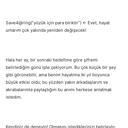
Save4@ring(“yüzük için para biriktir”) ← Evet, hayat
umarım çok yakında yeniden değişecek!
Hala her ay, bir sonraki hedefime göre şifremi
belirlediğim günü iple çekiyorum. Bu çok küçük bir şey
gibi görünebilir, ama benim hayatıma iki yıl boyunca
büyük etkisi oldu; bu yüzden yakın arkadaşlarım ve
akrabalarımla paylaştığım bu anımı herkese anlatmak
istedim.
Kendiniz de deneyin! Olmasını istediklerinizi belirleyin,