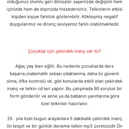
olduğunuz olumlu geri dönüşler sayenizde değişimi hem
içinizde hem de dışınızda hissedersiniz. Telkinlerin etkisi
kişiden kişiye farklılık gösterebilir. Kökleşmiş negatif
duygularımız ve direnç seviyemiz farklı olabilmektedir.
Çocuklar için çekirdek inanç var mı?
Ağaç yaş iken eğilir. Bu nedenle çocuklarda ders
başarısı,matematik zekası odaklanma, daha öz güvenli
olma, öfke kontrolü vb. gibi konularda etkili olan çekirdek
inanç ve telkin cd leri yapılır. Bu çalışmada 90 soruluk bir
form gönderilir ve anne ya da babanın yanıtlarına göre
özel telkinler hazırlanır.
25. yıla özel bugun arayanlara 5 dakikalik çekirdek inanç
ön tespit ve bir günlük deneme telkin mp3 ücretsizdir.Ön