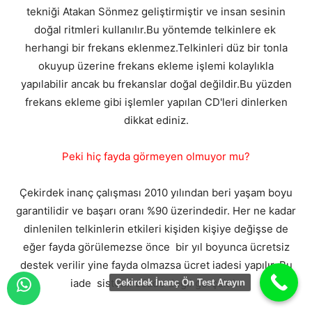
tekniği Atakan Sönmez geliştirmiştir ve insan sesinin
doğal ritmleri kullanılır.Bu yöntemde telkinlere ek
herhangi bir frekans eklenmez.Telkinleri düz bir tonla
okuyup üzerine frekans ekleme işlemi kolaylıkla
yapılabilir ancak bu frekanslar doğal değildir.Bu yüzden
frekans ekleme gibi işlemler yapılan CD'leri dinlerken
dikkat ediniz.
Peki hiç fayda görmeyen olmuyor mu?
Çekirdek inanç çalışması 2010 yılından beri yaşam boyu
garantilidir ve başarı oranı %90 üzerindedir. Her ne kadar
dinlenilen telkinlerin etkileri kişiden kişiye değişse de
eğer fayda görülemezse önce bir yıl boyunca ücretsiz
destek verilir yine fayda olmazsa ücret iadesi yapılır. Bu
iade sistemi sözde değil gerçektir.
Çekirdek İnanç Ön Test Arayın