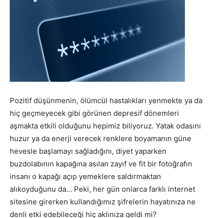
Pozitif düşünmenin, ölümcül hastalıkları yenmekte ya da
hiç geçmeyecek gibi görünen depresif dönemleri
aşmakta etkili olduğunu hepimiz biliyoruz. Yatak odasını
huzur ya da enerji verecek renklere boyamanın güne
hevesle başlamayı sağladığını, diyet yaparken
buzdolabının kapağına asılan zayıf ve fit bir fotoğrafın
insanı o kapağı açıp yemeklere saldırmaktan
alıkoyduğunu da… Peki, her gün onlarca farklı internet
sitesine girerken kullandığımız şifrelerin hayatınıza ne
denli etki edebileceği hiç aklınıza geldi mi?