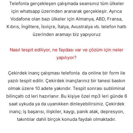
Telefonla gerçekleşen çalışmada seansınız tüm ülkeler
için whatsapp üzerinden aranarak gerçekleşir. Ayrıca
Vodafone olan bazı ülkeler için Almanya, ABD, Fransa,
Kıbrıs, İngiltere, İsviçre, İtalya, Avustralya vb. telefon hattı
üzerinden aramayı biz yapıyoruz
Nasıl tespit ediliyor, ne faydası var ve çözüm için neler
yapılıyor?
Çekirdek inanç çalışması telefonla da online bir form ile
yazılı tespit edilir. Çekirdek inançlarınız bir tanesi baskın
olmak üzere 10 adete yakındır. Tespit sonrası subliminal
bilinçaltı cd leri hazırlanır. Bu kişiye özel mp3 leri günde 6
saat uykuda ya da uyanıkken dinleyebilirsiniz. Çekirdek
inanç; iş başarısı, ilişkiler, kaygı, panik atak, depresyon,
takıntılar dahil birçok konuda faydalı olmaktadır.