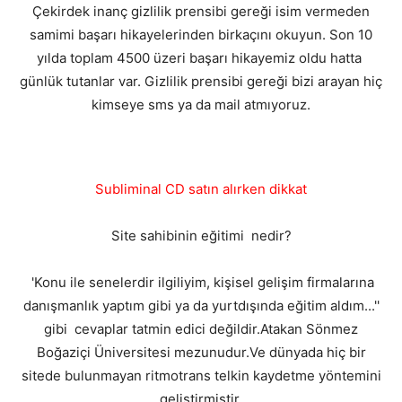
Çekirdek inanç gizlilik prensibi gereği isim vermeden
samimi başarı hikayelerinden birkaçını okuyun. Son 10
yılda toplam 4500 üzeri başarı hikayemiz oldu hatta
günlük tutanlar var. Gizlilik prensibi gereği bizi arayan hiç
kimseye sms ya da mail atmıyoruz.
Subliminal CD satın alırken dikkat
Site sahibinin eğitimi nedir?
'Konu ile senelerdir ilgiliyim, kişisel gelişim firmalarına
danışmanlık yaptım gibi ya da yurtdışında eğitim aldım...''
gibi cevaplar tatmin edici değildir.Atakan Sönmez
Boğaziçi Üniversitesi mezunudur.Ve dünyada hiç bir
sitede bulunmayan ritmotrans telkin kaydetme yöntemini
geliştirmiştir.