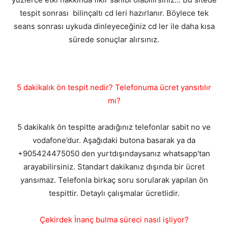
tespit sonrası bilinçaltı cd leri hazırlanır. Böylece tek
seans sonrası uykuda dinleyeceğiniz cd ler ile daha kısa
sürede sonuçlar alırsınız.
5 dakikalık ön tespit nedir? Telefonuma ücret yansıtılır
mı?
5 dakikalık ön tespitte aradığınız telefonlar sabit no ve
vodafone’dur. Aşağıdaki butona basarak ya da
+905424475050 den yurtdışındaysanız whatsapp'tan
arayabilirsiniz. Standart dakikanız dışında bir ücret
yansımaz. Telefonla birkaç soru sorularak yapılan ön
tespittir. Detaylı çalışmalar ücretlidir.
Çekirdek İnanç bulma süreci nasıl işliyor?