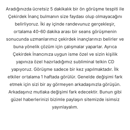
Aradığınızda ücretsiz 5 dakikalık bir ön görüşme tespiti ile
Çekirdek İnanç bulmanın size faydası olup olmayacağını
belirliyoruz. İki ay içinde randevunuz gerçekleşir,
ortalama 40-60 dakika arası bir seans görüşmenin
sonucunda uzmanlarımız çekirdek inançlarınızı belirler ve
buna yönelik çözüm için çalışmalar yaparlar. Ayrıca
Çekirdek İnancınıza uygun isme özel ve sizin kişilik
yapınıza özel hazırladığımız subliminal telkin CD
yapıyoruz. Görüşme sadece bir kez yapılmaktadır. İlk
etkiler ortalama 1 haftada görülür. Genelde değişimi fark
etmek için sizi bir ay görmeyen arkadaşınızla görüşün.
Arkadaşınız mutlaka değişimi fark edecektir. Bunun gibi
güzel haberlerinizi bizimle paylaşın sitemizde isimsiz
yayınlayalım.