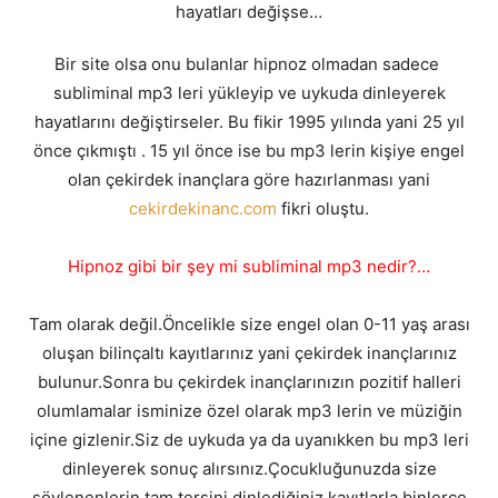
hayatları değişse…
Bir site olsa onu bulanlar hipnoz olmadan sadece
subliminal mp3 leri yükleyip ve uykuda dinleyerek
hayatlarını değiştirseler. Bu fikir 1995 yılında yani 25 yıl
önce çıkmıştı . 15 yıl önce ise bu mp3 lerin kişiye engel
olan çekirdek inançlara göre hazırlanması yani
cekirdekinanc.com
fikri oluştu.
Hipnoz gibi bir şey mi subliminal mp3 nedir?…
Tam olarak değil.Öncelikle size engel olan 0-11 yaş arası
oluşan bilinçaltı kayıtlarınız yani çekirdek inançlarınız
bulunur.Sonra bu çekirdek inançlarınızın pozitif halleri
olumlamalar isminize özel olarak mp3 lerin ve müziğin
içine gizlenir.Siz de uykuda ya da uyanıkken bu mp3 leri
dinleyerek sonuç alırsınız.Çocukluğunuzda size
söylenenlerin tam tersini dinlediğiniz kayıtlarla binlerce